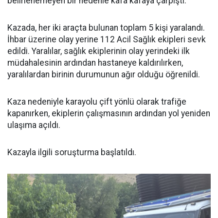
belirlenemeyen bir nedenle kafa kafaya çarpıştı.
Kazada, her iki araçta bulunan toplam 5 kişi yaralandı.
İhbar üzerine olay yerine 112 Acil Sağlık ekipleri sevk
edildi. Yaralılar, sağlık ekiplerinin olay yerindeki ilk
müdahalesinin ardından hastaneye kaldırılırken,
yaralılardan birinin durumunun ağır olduğu öğrenildi.
Kaza nedeniyle karayolu çift yönlü olarak trafiğe
kapanırken, ekiplerin çalışmasının ardından yol yeniden
ulaşıma açıldı.
Kazayla ilgili soruşturma başlatıldı.