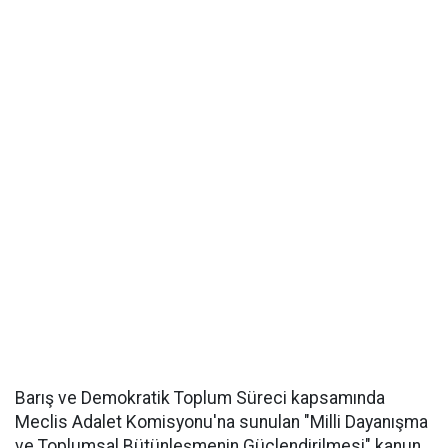
Barış ve Demokratik Toplum Süreci kapsamında
Meclis Adalet Komisyonu'na sunulan "Milli Dayanışma
ve Toplumsal Bütünleşmenin Güçlendirilmesi" kanun