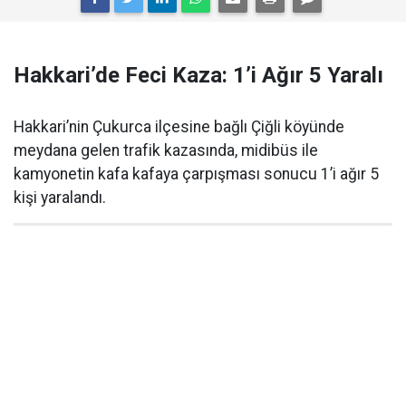
Hakkari’de Feci Kaza: 1’i Ağır 5 Yaralı
Hakkari’nin Çukurca ilçesine bağlı Çiğli köyünde
meydana gelen trafik kazasında, midibüs ile
kamyonetin kafa kafaya çarpışması sonucu 1’i ağır 5
kişi yaralandı.