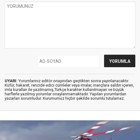
UYARI:
Yorumlarınız editör onayından geçtikten sonra yayınlanacaktır.
Küfür, hakaret, rencide edici cümleler veya imalar, inançlara saldırı içeren,
imla kuralları ile yazılmamış,Türkçe karakter kullanılmayan ve büyük
harflerle yazılmış yorumlar onaylanmamaktadır. Yapılan yorumlardan
yazarları sorumludur. Kurumumuz hiçbir şekilde sorumlu tutulamaz.