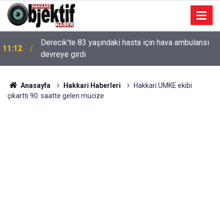
Derecik'te 83 yaşındaki hasta için hava ambulansı
11:12
devreye girdi
Anasayfa
Hakkari Haberleri
Hakkari UMKE ekibi
çıkarttı 90. saatte gelen mucize