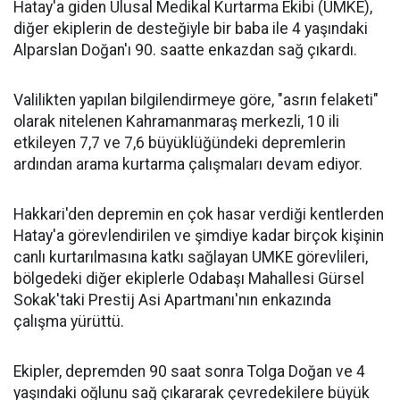
Hatay'a giden Ulusal Medikal Kurtarma Ekibi (UMKE),
diğer ekiplerin de desteğiyle bir baba ile 4 yaşındaki
Alparslan Doğan'ı 90. saatte enkazdan sağ çıkardı.
Valilikten yapılan bilgilendirmeye göre, "asrın felaketi"
olarak nitelenen Kahramanmaraş merkezli, 10 ili
etkileyen 7,7 ve 7,6 büyüklüğündeki depremlerin
ardından arama kurtarma çalışmaları devam ediyor.
Hakkari'den depremin en çok hasar verdiği kentlerden
Hatay'a görevlendirilen ve şimdiye kadar birçok kişinin
canlı kurtarılmasına katkı sağlayan UMKE görevlileri,
bölgedeki diğer ekiplerle Odabaşı Mahallesi Gürsel
Sokak'taki Prestij Asi Apartmanı'nın enkazında
çalışma yürüttü.
Ekipler, depremden 90 saat sonra Tolga Doğan ve 4
yaşındaki oğlunu sağ çıkararak çevredekilere büyük