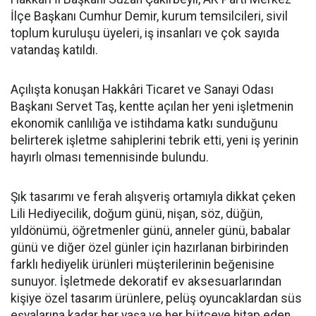
İlçe Başkanı Cumhur Demir, kurum temsilcileri, sivil
toplum kuruluşu üyeleri, iş insanları ve çok sayıda
vatandaş katıldı.
Açılışta konuşan Hakkâri Ticaret ve Sanayi Odası
Başkanı Servet Taş, kentte açılan her yeni işletmenin
ekonomik canlılığa ve istihdama katkı sunduğunu
belirterek işletme sahiplerini tebrik etti, yeni iş yerinin
hayırlı olması temennisinde bulundu.
Şık tasarımı ve ferah alışveriş ortamıyla dikkat çeken
Lili Hediyecilik, doğum günü, nişan, söz, düğün,
yıldönümü, öğretmenler günü, anneler günü, babalar
günü ve diğer özel günler için hazırlanan birbirinden
farklı hediyelik ürünleri müşterilerinin beğenisine
sunuyor. İşletmede dekoratif ev aksesuarlarından
kişiye özel tasarım ürünlere, pelüş oyuncaklardan süs
eşyalarına kadar her yaşa ve her bütçeye hitap eden