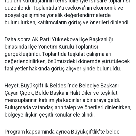
toplum kuruluşlarının temsilcileriyle istişare toplantısı
düzenlendi. Toplantıda Yüksekova'nın ekonomik ve
sosyal gelişimine yönelik değerlendirmelerde
bulunulurken, katılımcıların görüş ve önerileri dinlendi.
Daha sonra AK Parti Yüksekova İlçe Başkanlığı
binasında İlçe Yönetim Kurulu Toplantısı
gerçekleştirildi. Toplantıda teşkilat çalışmaları
değerlendirilirken, önümüzdeki dönemde yürütülecek
faaliyetler hakkında görüş alışverişinde bulunuldu.
Heyet, Büyükçiftlik Beldesi'nde Belediye Başkanı
Çayan Çiçek, Belde Başkanı Halit Diler ve teşkilat
mensuplarının katılımıyla kadınlarla bir araya geldi.
Buluşmada vatandaşların talep ve önerileri dinlenirken,
bölgeye ilişkin çeşitli konular ele alındı.
Program kapsamında ayrıca Büyükçiftlik'te belde