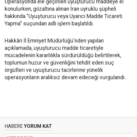
Operasyonda ele geçirilen uyuşturucu maddeye el
konulurken, gözaltına alınan İran uyruklu şüpheli
hakkında "Uyuşturucu veya Uyarıcı Madde Ticareti
Yapma" suçundan adli işlem başlatıldı.
Hakkâri İl Emniyet Müdürlüğü'nden yapılan
açıklamada, uyuşturucu madde ticaretiyle
mücadelenin kararlılıkla sürdürüldüğü belirtilerek,
toplumun huzur ve güvenliğini tehdit eden suç
örgütleri ve uyuşturucu tacirlerine yönelik
operasyonların aralıksız devam edeceği vurgulandı.
HABERE
YORUM KAT