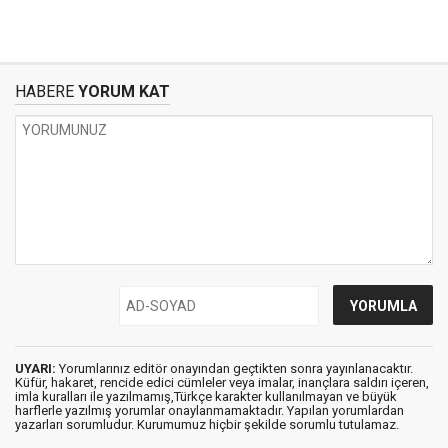
HABERE
YORUM KAT
UYARI:
Yorumlarınız editör onayından geçtikten sonra yayınlanacaktır.
Küfür, hakaret, rencide edici cümleler veya imalar, inançlara saldırı içeren,
imla kuralları ile yazılmamış,Türkçe karakter kullanılmayan ve büyük
harflerle yazılmış yorumlar onaylanmamaktadır. Yapılan yorumlardan
yazarları sorumludur. Kurumumuz hiçbir şekilde sorumlu tutulamaz.