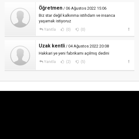
Öğretmen
/ 06 Ağustos 2022 15:06
Biz star değil kalkınma istihdam ve insanca
yaşamak istiyoruz
Yanıtla
(0)
(0)
Uzak kentli
/ 04 Ağustos 2022 20:08
Hakkari ye yeni fabrikamı açılmış dedini
Yanıtla
(2)
(5)