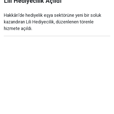
Lili Hediyecilik Açıldı
Hakkâri'de hediyelik eşya sektörüne yeni bir soluk
kazandıran Lili Hediyecilik, düzenlenen törenle
hizmete açıldı.