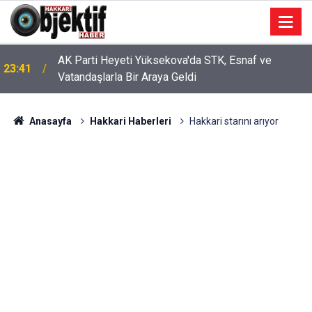
AK Parti Heyeti Yüksekova'da STK, Esnaf ve
23:41
Vatandaşlarla Bir Araya Geldi
Anasayfa
Hakkari Haberleri
Hakkari starını arıyor