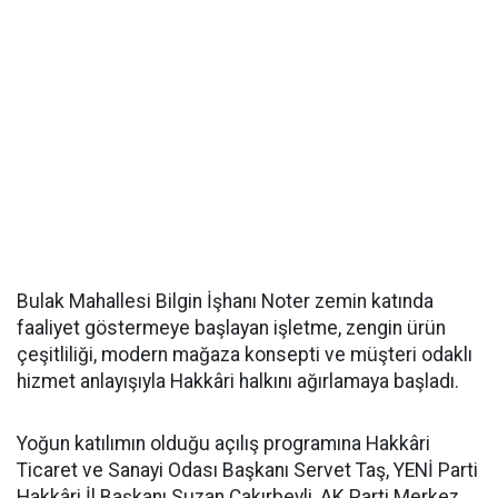
Bulak Mahallesi Bilgin İşhanı Noter zemin katında
faaliyet göstermeye başlayan işletme, zengin ürün
çeşitliliği, modern mağaza konsepti ve müşteri odaklı
hizmet anlayışıyla Hakkâri halkını ağırlamaya başladı.
Yoğun katılımın olduğu açılış programına Hakkâri
Ticaret ve Sanayi Odası Başkanı Servet Taş, YENİ Parti
Hakkâri İl Başkanı Suzan Çakırbeyli, AK Parti Merkez