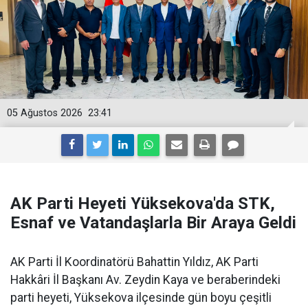
05 Ağustos 2026
23:41
AK Parti Heyeti Yüksekova'da STK,
Esnaf ve Vatandaşlarla Bir Araya Geldi
AK Parti İl Koordinatörü Bahattin Yıldız, AK Parti
Hakkâri İl Başkanı Av. Zeydin Kaya ve beraberindeki
parti heyeti, Yüksekova ilçesinde gün boyu çeşitli