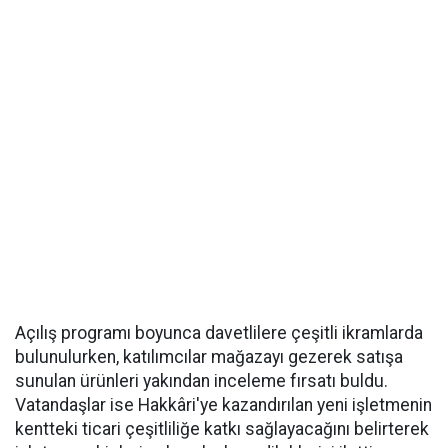
Açılış programı boyunca davetlilere çeşitli ikramlarda
bulunulurken, katılımcılar mağazayı gezerek satışa
sunulan ürünleri yakından inceleme fırsatı buldu.
Vatandaşlar ise Hakkâri'ye kazandırılan yeni işletmenin
kentteki ticari çeşitliliğe katkı sağlayacağını belirterek