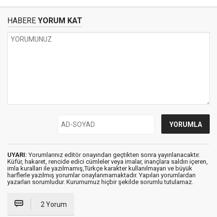
HABERE
YORUM KAT
UYARI:
Yorumlarınız editör onayından geçtikten sonra yayınlanacaktır.
Küfür, hakaret, rencide edici cümleler veya imalar, inançlara saldırı içeren,
imla kuralları ile yazılmamış,Türkçe karakter kullanılmayan ve büyük
harflerle yazılmış yorumlar onaylanmamaktadır. Yapılan yorumlardan
yazarları sorumludur. Kurumumuz hiçbir şekilde sorumlu tutulamaz.
2 Yorum