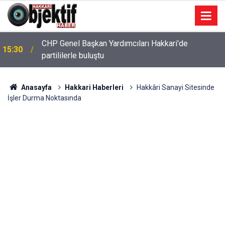
CHP Genel Başkan Yardımcıları Hakkari'de
15:30
partililerle buluştu
Anasayfa
Hakkari Haberleri
Hakkâri Sanayi Sitesinde
İşler Durma Noktasında