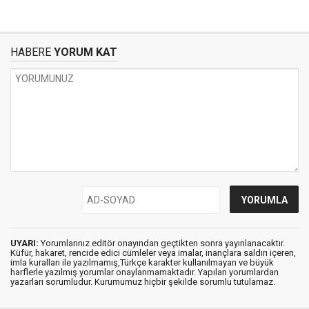
HABERE
YORUM KAT
UYARI:
Yorumlarınız editör onayından geçtikten sonra yayınlanacaktır.
Küfür, hakaret, rencide edici cümleler veya imalar, inançlara saldırı içeren,
imla kuralları ile yazılmamış,Türkçe karakter kullanılmayan ve büyük
harflerle yazılmış yorumlar onaylanmamaktadır. Yapılan yorumlardan
yazarları sorumludur. Kurumumuz hiçbir şekilde sorumlu tutulamaz.