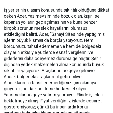
İş yerlerinin ulaşım konusunda sıkıntılı olduğuna dikkat
çeken Acer, Yaz mevsiminde bozuk olan, kışın ise
kapanan yolların geç açılmasının ve buna benzer
birçok sorunun meslek hayatlarını olumsuz
etkilediğini belirti. Acer, “Sanayi Sitesinde yaptığımız
işlerin büyük kısmını da borçla yapıyoruz. Hem
borcumuzu tahsil edememe ve hem de bölgedeki
olayların etkisiyle yüzlerce esnaf vergilerini ve
giderlerini daha ödeyemez duruma gelmiştir. Şehir
dışından yedek malzemeleri alma konusunda büyük
sıkıntılar yaşıyoruz. Araçlar bu bölgeye gelmiyor.
Ancak bölgedeki araçlar mal getirebiliyor.
Alacaklarımızı tahsil edemediğimiz için sıkıntıya
giriyoruz, bu da zincirleme herkesi etkiliyor.
Yatırımcılar bölgeye yatırım yapmıyor. Elinde işi olan
bekletmeye almış. Fiyat verdiğimiz işlerde cesaret
gösteremiyoruz; çünkü bu insanlarda korku