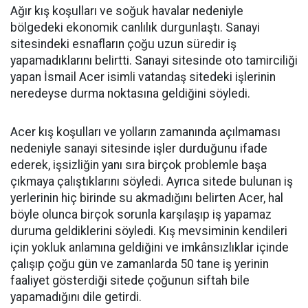
Ağır kış koşulları ve soğuk havalar nedeniyle
bölgedeki ekonomik canlılık durgunlaştı. Sanayi
sitesindeki esnafların çoğu uzun süredir iş
yapamadıklarını belirtti. Sanayi sitesinde oto tamirciliği
yapan İsmail Acer isimli vatandaş sitedeki işlerinin
neredeyse durma noktasına geldiğini söyledi.
Acer kış koşulları ve yolların zamanında açılmaması
nedeniyle sanayi sitesinde işler durduğunu ifade
ederek, işsizliğin yanı sıra birçok problemle başa
çıkmaya çalıştıklarını söyledi. Ayrıca sitede bulunan iş
yerlerinin hiç birinde su akmadığını belirten Acer, hal
böyle olunca birçok sorunla karşılaşıp iş yapamaz
duruma geldiklerini söyledi. Kış mevsiminin kendileri
için yokluk anlamına geldiğini ve imkânsızlıklar içinde
çalışıp çoğu gün ve zamanlarda 50 tane iş yerinin
faaliyet gösterdiği sitede çoğunun siftah bile
yapamadığını dile getirdi.