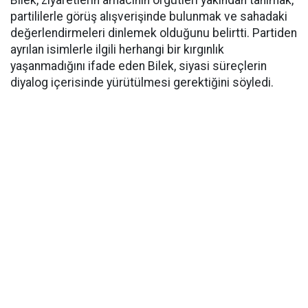
Bilek, ziyaretlerin amacının örgütleri yakından tanımak,
partililerle görüş alışverişinde bulunmak ve sahadaki
değerlendirmeleri dinlemek olduğunu belirtti. Partiden
ayrılan isimlerle ilgili herhangi bir kırgınlık
yaşanmadığını ifade eden Bilek, siyasi süreçlerin
diyalog içerisinde yürütülmesi gerektiğini söyledi.