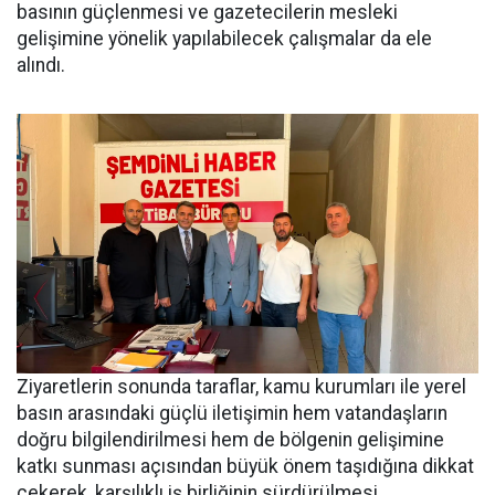
basının güçlenmesi ve gazetecilerin mesleki
gelişimine yönelik yapılabilecek çalışmalar da ele
alındı.
Ziyaretlerin sonunda taraflar, kamu kurumları ile yerel
basın arasındaki güçlü iletişimin hem vatandaşların
doğru bilgilendirilmesi hem de bölgenin gelişimine
katkı sunması açısından büyük önem taşıdığına dikkat
çekerek, karşılıklı iş birliğinin sürdürülmesi