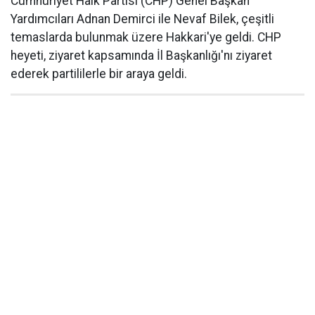
Cumhuriyet Halk Partisi (CHP) Genel Başkan
Yardımcıları Adnan Demirci ile Nevaf Bilek, çeşitli
temaslarda bulunmak üzere Hakkari'ye geldi. CHP
heyeti, ziyaret kapsamında İl Başkanlığı'nı ziyaret
ederek partililerle bir araya geldi.