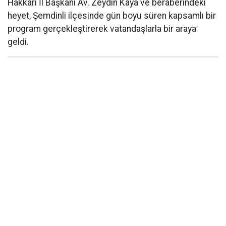
Hakkâri İl Başkanı Av. Zeydin Kaya ve beraberindeki
heyet, Şemdinli ilçesinde gün boyu süren kapsamlı bir
program gerçekleştirerek vatandaşlarla bir araya
geldi.