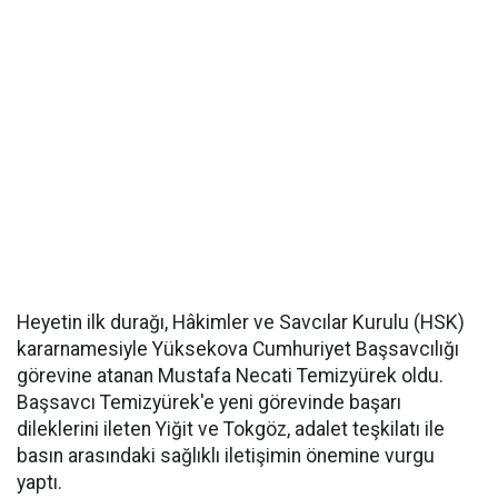
Heyetin ilk durağı, Hâkimler ve Savcılar Kurulu (HSK)
kararnamesiyle Yüksekova Cumhuriyet Başsavcılığı
görevine atanan Mustafa Necati Temizyürek oldu.
Başsavcı Temizyürek'e yeni görevinde başarı
dileklerini ileten Yiğit ve Tokgöz, adalet teşkilatı ile
basın arasındaki sağlıklı iletişimin önemine vurgu
yaptı.