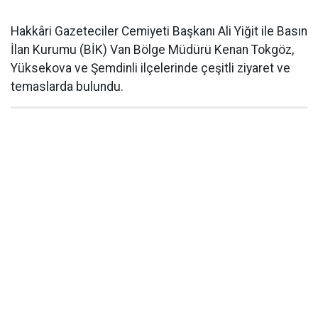
Hakkâri Gazeteciler Cemiyeti Başkanı Ali Yiğit ile Basın
İlan Kurumu (BİK) Van Bölge Müdürü Kenan Tokgöz,
Yüksekova ve Şemdinli ilçelerinde çeşitli ziyaret ve
temaslarda bulundu.