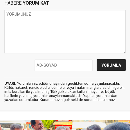
HABERE
YORUM KAT
UYARI:
Yorumlarınız editör onayından geçtikten sonra yayınlanacaktır.
Küfür, hakaret, rencide edici cümleler veya imalar, inançlara saldırı içeren,
imla kuralları ile yazılmamış,Türkçe karakter kullanılmayan ve büyük
harflerle yazılmış yorumlar onaylanmamaktadır. Yapılan yorumlardan
yazarları sorumludur. Kurumumuz hiçbir şekilde sorumlu tutulamaz.