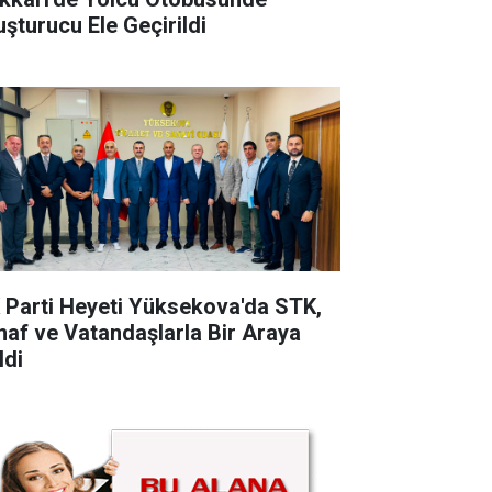
uşturucu Ele Geçirildi
 Parti Heyeti Yüksekova'da STK,
naf ve Vatandaşlarla Bir Araya
ldi