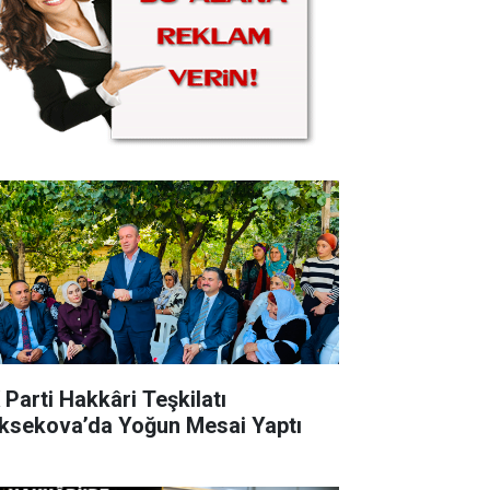
 Parti Hakkâri Teşkilatı
ksekova’da Yoğun Mesai Yaptı