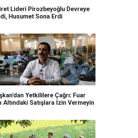
iret Lideri Pirozbeyoğlu Devreye
rdi, Husumet Sona Erdi
şkan'dan Yetkililere Çağrı: Fuar
ı Altındaki Satışlara İzin Vermeyin