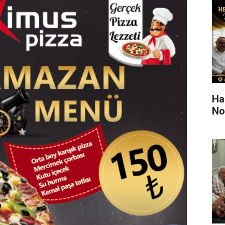
Ha
Nok