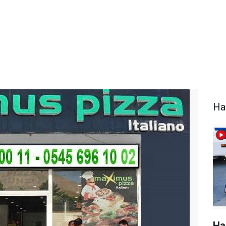
Ha
Ha