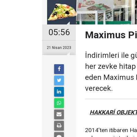
05:56
Maximus Pi
21 Nisan 2023
İndirimleri ile
her zevke hitap
eden Maximus 
verecek.
HAKKARİ OBJEKT
2014’ten itibaren Ha