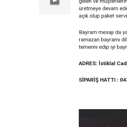
gelen ve müşterilerin
üretmeye devam ede
açık olup paket servi
Bayram mesajı da yay
ramazan bayramı dile
temenni edip iyi bayr
ADRES: İstiklal Ca
SİPARİŞ HATTI : 04