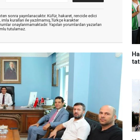
en sonra yayınlanacaktır. Küfür, hakaret, rencide edici
, imla kuralları ile yazılmamış,Türkçe karakter
orumlar onaylanmamaktadır. Yapılan yorumlardan yazarları
mlu tutulamaz.
Ha
tat