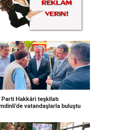
 Parti Hakkâri teşkilatı
mdinli'de vatandaşlarla buluştu