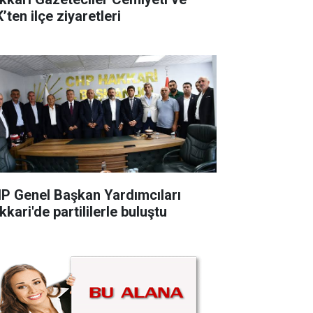
’ten ilçe ziyaretleri
P Genel Başkan Yardımcıları
kari'de partililerle buluştu