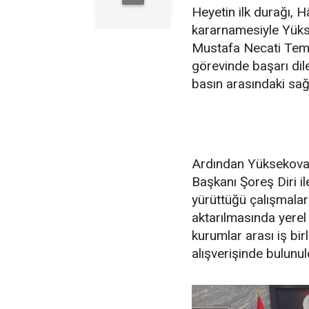
Heyetin ilk durağı, 
kararnamesiyle Yüks
Mustafa Necati Temi
görevinde başarı dilek
basın arasındaki sağl
Ardından Yüksekova 
Başkanı Şoreş Diri i
yürüttüğü çalışmala
aktarılmasında yerel 
kurumlar arası iş bir
alışverişinde bulunul