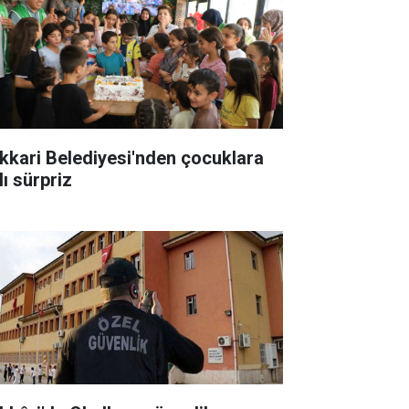
kkari Belediyesi'nden çocuklara
lı sürpriz