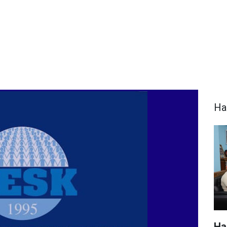
Ha
Ha