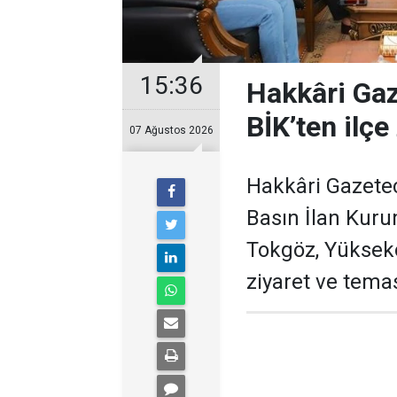
15:36
Hakkâri Gaz
BİK’ten ilçe 
07 Ağustos 2026
Hakkâri Gazeteci
Basın İlan Kur
Tokgöz, Yükseko
ziyaret ve tema