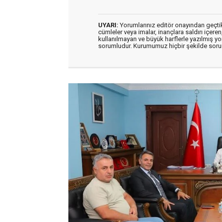
UYARI:
Yorumlarınız editör onayından geçtikt
cümleler veya imalar, inançlara saldırı içeren
kullanılmayan ve büyük harflerle yazılmış y
sorumludur. Kurumumuz hiçbir şekilde soru