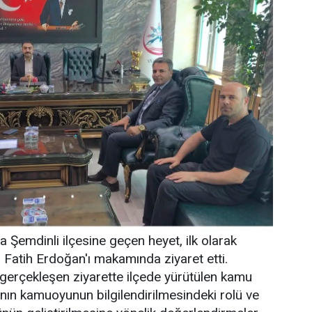
emdinli ilçesine geçen heyet, ilk olarak
Fatih Erdoğan'ı makamında ziyaret etti.
gerçekleşen ziyarette ilçede yürütülen kamu
ının kamuoyunun bilgilendirilmesindeki rolü ve