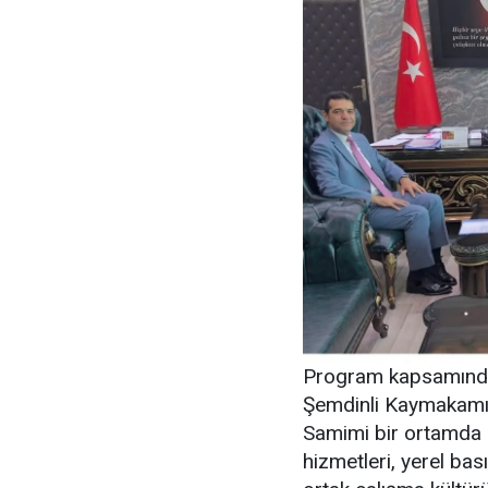
Program kapsamında Ş
Şemdinli Kaymakamı 
Samimi bir ortamda 
hizmetleri, yerel bas