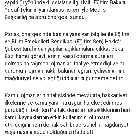
yapıldığı yönündeki iddialarla ilgili Milli Eğitim Bakanı
Yusuf Tekin'in yanıtlaması istemiyle Meclis
Başkanlığına soru önergesi sundu.
Parlak, önergesinde basına yansıyan bilgiler ile Eğitim
ve Bilim Emekçileri Sendikası (Eğitim Sen) Hakkâri
Şubesi tarafından yapılan açıklamalara dikkat çekti.
Bazı kamu görevlilerinin, yasal oturma süreleri
dolmasına rağmen lojmanları tahliye etmediği ve bu
durumun lojman hakkı bulunan eğitim çalışanlarının
mağduriyetine yol açtığı iddialarını gündeme getirdi.
Kamu lojmanlarının tahsisinde mevzuata, hakkaniyet
ilkelerine ve kamu yararına uygun hareket edilmesi
gerektiğini belirten Parlak, denetim eksikliklerinin hem
kamu kaynaklarının etkin kullanımını olumsuz
etkilediğini hem de hak sahibi personelin mağduriyet
yaşamasına neden olduğunu ifade etti.