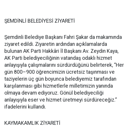
ŞEMDİNLİ BELEDİYESİ ZİYARETİ
Şemdinli Belediye Başkanı Fahri Şakar da makamında
ziyaret edildi. Ziyaretin ardından açıklamalarda
bulunan AK Parti Hakkâri İl Başkanı Av. Zeydin Kaya,
AK Parti belediyeciliğinin vatandaş odaklı hizmet
anlayışıyla çalışmalarını sürdürdüğünü belirterek, “Her
gün 800–900 öğrencimizin ücretsiz taşınması ve
taziyelerin üç gün boyunca belediyemiz tarafından
karşılanması gibi hizmetlerle milletimizin yanında
olmaya devam ediyoruz. Gönül belediyeciliği
anlayışıyla eser ve hizmet üretmeyi sürdüreceğiz.”
ifadelerini kullandı.
KAYMAKAMLIK ZİYARETİ