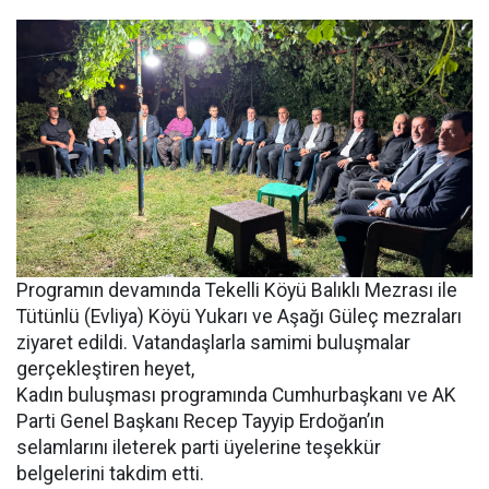
Programın devamında Tekelli Köyü Balıklı Mezrası ile
Tütünlü (Evliya) Köyü Yukarı ve Aşağı Güleç mezraları
ziyaret edildi. Vatandaşlarla samimi buluşmalar
gerçekleştiren heyet,
Kadın buluşması programında Cumhurbaşkanı ve AK
Parti Genel Başkanı Recep Tayyip Erdoğan’ın
selamlarını ileterek parti üyelerine teşekkür
belgelerini takdim etti.