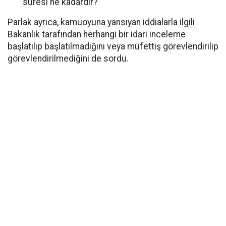
süresi ne kadardır?
Parlak ayrıca, kamuoyuna yansıyan iddialarla ilgili
Bakanlık tarafından herhangi bir idari inceleme
başlatılıp başlatılmadığını veya müfettiş görevlendirilip
görevlendirilmediğini de sordu.