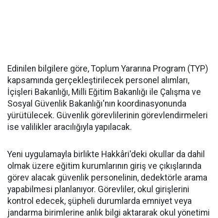
Edinilen bilgilere göre, Toplum Yararına Program (TYP)
kapsamında gerçekleştirilecek personel alımları,
İçişleri Bakanlığı, Milli Eğitim Bakanlığı ile Çalışma ve
Sosyal Güvenlik Bakanlığı'nın koordinasyonunda
yürütülecek. Güvenlik görevlilerinin görevlendirmeleri
ise valilikler aracılığıyla yapılacak.
Yeni uygulamayla birlikte Hakkâri'deki okullar da dahil
olmak üzere eğitim kurumlarının giriş ve çıkışlarında
görev alacak güvenlik personelinin, dedektörle arama
yapabilmesi planlanıyor. Görevliler, okul girişlerini
kontrol edecek, şüpheli durumlarda emniyet veya
jandarma birimlerine anlık bilgi aktararak okul yönetimi