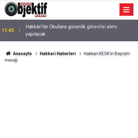
Hakkâri'de Okullara güvenlik görevlisi alımı
11:43
yapılacak
Anasayfa
Hakkari Haberleri
Hakkari KESK'in Bayram
mesajı