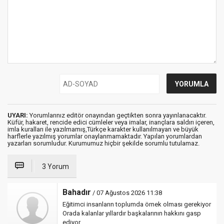
UYARI:
Yorumlarınız editör onayından geçtikten sonra yayınlanacaktır.
Küfür, hakaret, rencide edici cümleler veya imalar, inançlara saldırı içeren,
imla kuralları ile yazılmamış,Türkçe karakter kullanılmayan ve büyük
harflerle yazılmış yorumlar onaylanmamaktadır. Yapılan yorumlardan
yazarları sorumludur. Kurumumuz hiçbir şekilde sorumlu tutulamaz.
3 Yorum
Bahadır
/ 07 Ağustos 2026 11:38
Eğitimci insanların toplumda örnek olması gerekiyor
Orada kalanlar yıllardır başkalarının hakkını gasp
ediyor.