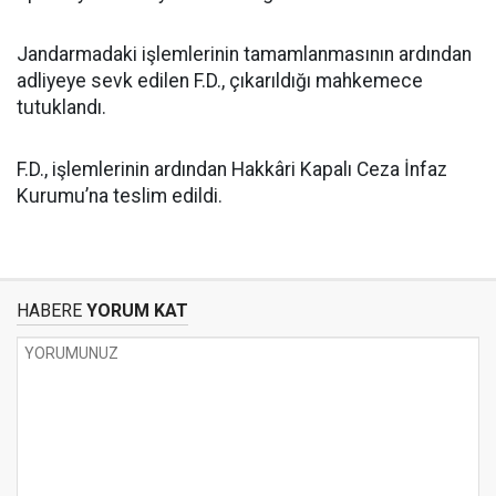
Jandarmadaki işlemlerinin tamamlanmasının ardından
adliyeye sevk edilen F.D., çıkarıldığı mahkemece
tutuklandı.
F.D., işlemlerinin ardından Hakkâri Kapalı Ceza İnfaz
Kurumu’na teslim edildi.
HABERE
YORUM KAT