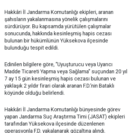
Hakkâri İl Jandarma Komutanlığı ekipleri, aranan
şahısların yakalanmasına yönelik çalışmalarını
sürdürüyor. Bu kapsamda yürütülen çalışmalar
sonucunda, hakkında kesinleşmiş hapis cezası
bulunan bir hükümlünün Yüksekova ilçesinde
bulunduğu tespit edildi.
Edinilen bilgilere göre, “Uyuşturucu veya Uyarıcı
Madde Ticareti Yapma veya Sağlama” suçundan 20 yıl
7 ay 15 gün kesinleşmiş hapis cezası bulunan ve
yaklaşık 2 yıldır firari olarak aranan F.D.’nin Bataklı
köyünde olduğu belirlendi.
Hakkâri İl Jandarma Komutanlığı bünyesinde görev
yapan Jandarma Suç Araştırma Timi (JASAT) ekipleri
tarafından Yüksekova ilçesinde düzenlenen
operasyonla F.D. yakalanarak gözaltına alındı.