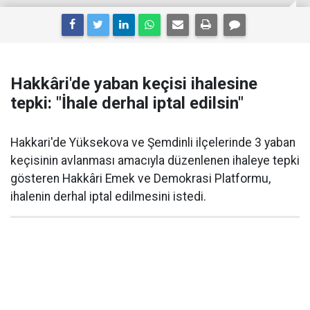
Hakkâri'de yaban keçisi ihalesine
tepki: "İhale derhal iptal edilsin"
Hakkari'de Yüksekova ve Şemdinli ilçelerinde 3 yaban
keçisinin avlanması amacıyla düzenlenen ihaleye tepki
gösteren Hakkâri Emek ve Demokrasi Platformu,
ihalenin derhal iptal edilmesini istedi.