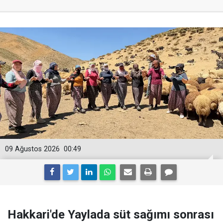
09 Ağustos 2026
00:49
Hakkari'de Yaylada süt sağımı sonrası