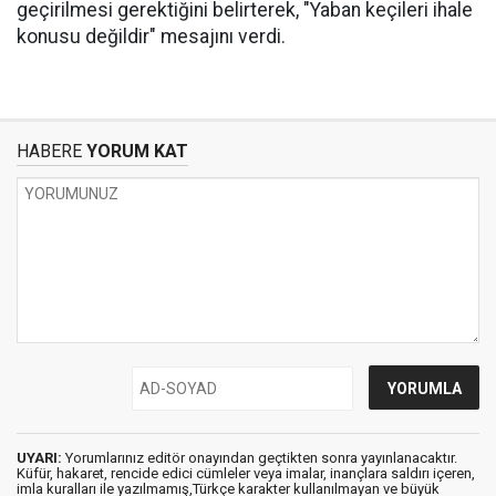
geçirilmesi gerektiğini belirterek, "Yaban keçileri ihale
konusu değildir" mesajını verdi.
HABERE
YORUM KAT
UYARI:
Yorumlarınız editör onayından geçtikten sonra yayınlanacaktır.
Küfür, hakaret, rencide edici cümleler veya imalar, inançlara saldırı içeren,
imla kuralları ile yazılmamış,Türkçe karakter kullanılmayan ve büyük