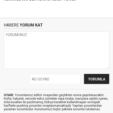
HABERE
YORUM KAT
UYARI:
Yorumlarınız editör onayından geçtikten sonra yayınlanacaktır.
Küfür, hakaret, rencide edici cümleler veya imalar, inançlara saldırı içeren,
imla kuralları ile yazılmamış,Türkçe karakter kullanılmayan ve büyük
harflerle yazılmış yorumlar onaylanmamaktadır. Yapılan yorumlardan
yazarları sorumludur. Kurumumuz hiçbir şekilde sorumlu tutulamaz.