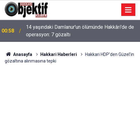
14 yaşındaki Damlanur'un ölümünde Hakkâri'de de
00:58
operasyon: 7 gözaltı
Anasayfa
Hakkari Haberleri
Hakkari HDP'den Güzel'in
gözaltına alınmasına tepki