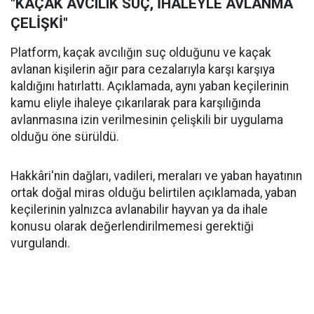
"KAÇAK AVCILIK SUÇ, İHALEYLE AVLANMA
ÇELİŞKİ"
Platform, kaçak avcılığın suç olduğunu ve kaçak
avlanan kişilerin ağır para cezalarıyla karşı karşıya
kaldığını hatırlattı. Açıklamada, aynı yaban keçilerinin
kamu eliyle ihaleye çıkarılarak para karşılığında
avlanmasına izin verilmesinin çelişkili bir uygulama
olduğu öne sürüldü.
Hakkâri'nin dağları, vadileri, meraları ve yaban hayatının
ortak doğal miras olduğu belirtilen açıklamada, yaban
keçilerinin yalnızca avlanabilir hayvan ya da ihale
konusu olarak değerlendirilmemesi gerektiği
vurgulandı.