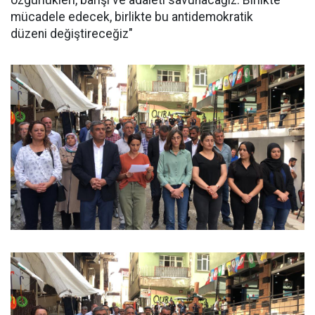
özgürlükleri, barışı ve adaleti savunacağız. Birlikte
mücadele edecek, birlikte bu antidemokratik
düzeni değiştireceğiz"