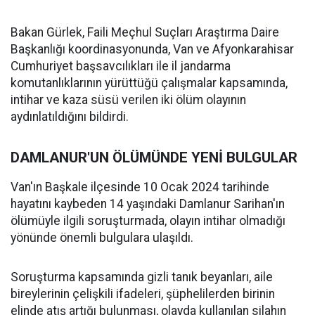
Bakan Gürlek, Faili Meçhul Suçları Araştırma Daire
Başkanlığı koordinasyonunda, Van ve Afyonkarahisar
Cumhuriyet başsavcılıkları ile il jandarma
komutanlıklarının yürüttüğü çalışmalar kapsamında,
intihar ve kaza süsü verilen iki ölüm olayının
aydınlatıldığını bildirdi.
DAMLANUR'UN ÖLÜMÜNDE YENİ BULGULAR
Van'ın Başkale ilçesinde 10 Ocak 2024 tarihinde
hayatını kaybeden 14 yaşındaki Damlanur Sarihan'ın
ölümüyle ilgili soruşturmada, olayın intihar olmadığı
yönünde önemli bulgulara ulaşıldı.
Soruşturma kapsamında gizli tanık beyanları, aile
bireylerinin çelişkili ifadeleri, şüphelilerden birinin
elinde atış artığı bulunması, olayda kullanılan silahın