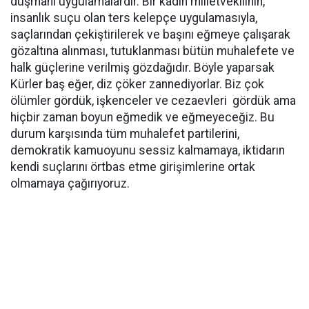
düşmanı uygulamalardır. Bir kadın milletvekilinin,
insanlık suçu olan ters kelepçe uygulamasıyla,
saçlarından çekiştirilerek ve başını eğmeye çalışarak
gözaltına alınması, tutuklanması bütün muhalefete ve
halk güçlerine verilmiş gözdağıdır. Böyle yaparsak
Kürler baş eğer, diz çöker zannediyorlar. Biz çok
ölümler gördük, işkenceler ve cezaevleri gördük ama
hiçbir zaman boyun eğmedik ve eğmeyeceğiz. Bu
durum karşısında tüm muhalefet partilerini,
demokratik kamuoyunu sessiz kalmamaya, iktidarın
kendi suçlarını örtbas etme girişimlerine ortak
olmamaya çağırıyoruz.