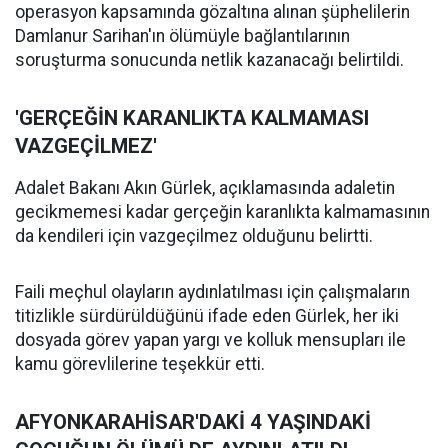
operasyon kapsamında gözaltına alınan şüphelilerin
Damlanur Sarihan'ın ölümüyle bağlantılarının
soruşturma sonucunda netlik kazanacağı belirtildi.
'GERÇEĞİN KARANLIKTA KALMAMASI
VAZGEÇİLMEZ'
Adalet Bakanı Akın Gürlek, açıklamasında adaletin
gecikmemesi kadar gerçeğin karanlıkta kalmamasının
da kendileri için vazgeçilmez olduğunu belirtti.
Faili meçhul olayların aydınlatılması için çalışmaların
titizlikle sürdürüldüğünü ifade eden Gürlek, her iki
dosyada görev yapan yargı ve kolluk mensupları ile
kamu görevlilerine teşekkür etti.
AFYONKARAHİSAR'DAKİ 4 YAŞINDAKİ