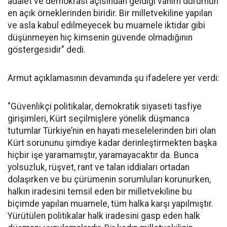
adalet ve demokrasi açısından geldiği vahim durumun
en açık örneklerinden biridir. Bir milletvekiline yapılan
ve asla kabul edilmeyecek bu muamele iktidar gibi
düşünmeyen hiç kimsenin güvende olmadığının
göstergesidir" dedi.
Armut açıklamasının devamında şu ifadelere yer verdi:
"Güvenlikçi politikalar, demokratik siyaseti tasfiye
girişimleri, Kürt seçilmişlere yönelik düşmanca
tutumlar Türkiye’nin en hayati meselelerinden biri olan
Kürt sorununu şimdiye kadar derinleştirmekten başka
hiçbir işe yaramamıştır, yaramayacaktır da. Bunca
yolsuzluk, rüşvet, rant ve talan iddiaları ortadan
dolaşırken ve bu çürümenin sorumluları korunurken,
halkın iradesini temsil eden bir milletvekiline bu
biçimde yapılan muamele, tüm halka karşı yapılmıştır.
Yürütülen politikalar halk iradesini gasp eden halk