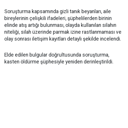
Soruşturma kapsamında gizli tanık beyanları, aile
bireylerinin çelişkili ifadeleri, şüphelilerden birinin
elinde atış artığı bulunması, olayda kullanılan silahın
niteliği, silah üzerinde parmak izine rastlanmaması ve
olay sonrası iletişim kayıtları detaylı şekilde incelendi.
Elde edilen bulgular doğrultusunda soruşturma,
kasten öldürme şüphesiyle yeniden derinleştirildi.