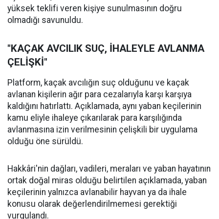
yüksek teklifi veren kişiye sunulmasının doğru
olmadığı savunuldu.
"KAÇAK AVCILIK SUÇ, İHALEYLE AVLANMA
ÇELİŞKİ"
Platform, kaçak avcılığın suç olduğunu ve kaçak
avlanan kişilerin ağır para cezalarıyla karşı karşıya
kaldığını hatırlattı. Açıklamada, aynı yaban keçilerinin
kamu eliyle ihaleye çıkarılarak para karşılığında
avlanmasına izin verilmesinin çelişkili bir uygulama
olduğu öne sürüldü.
Hakkâri'nin dağları, vadileri, meraları ve yaban hayatının
ortak doğal miras olduğu belirtilen açıklamada, yaban
keçilerinin yalnızca avlanabilir hayvan ya da ihale
konusu olarak değerlendirilmemesi gerektiği
vurgulandı.