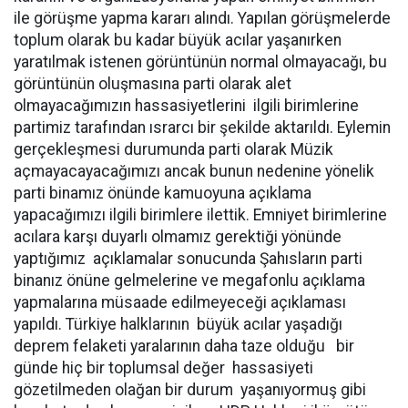
ile görüşme yapma kararı alındı. Yapılan görüşmelerde
toplum olarak bu kadar büyük acılar yaşanırken
yaratılmak istenen görüntünün normal olmayacağı, bu
görüntünün oluşmasına parti olarak alet
olmayacağımızın hassasiyetlerini ilgili birimlerine
partimiz tarafından ısrarcı bir şekilde aktarıldı. Eylemin
gerçekleşmesi durumunda parti olarak Müzik
açmayacayacağımızı ancak bunun nedenine yönelik
parti binamız önünde kamuoyuna açıklama
yapacağımızı ilgili birimlere ilettik. Emniyet birimlerine
acılara karşı duyarlı olmamız gerektiği yönünde
yaptığımız açıklamalar sonucunda Şahısların parti
binanız önüne gelmelerine ve megafonlu açıklama
yapmalarına müsaade edilmeyeceği açıklaması
yapıldı. Türkiye halklarının büyük acılar yaşadığı
deprem felaketi yaralarının daha taze olduğu bir
günde hiç bir toplumsal değer hassasiyeti
gözetilmeden olağan bir durum yaşanıyormuş gibi