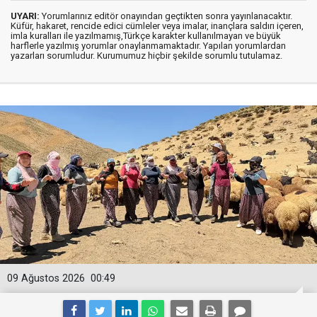
UYARI:
Yorumlarınız editör onayından geçtikten sonra yayınlanacaktır.
Küfür, hakaret, rencide edici cümleler veya imalar, inançlara saldırı içeren,
imla kuralları ile yazılmamış,Türkçe karakter kullanılmayan ve büyük
harflerle yazılmış yorumlar onaylanmamaktadır. Yapılan yorumlardan
yazarları sorumludur. Kurumumuz hiçbir şekilde sorumlu tutulamaz.
09 Ağustos 2026
00:49