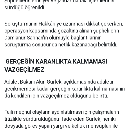
Şüphelilerin emniyet ve jandarmadaki işlemlerinin
sürdüğü öğrenildi.
Soruşturmanın Hakkâri'ye uzanması dikkat çekerken,
operasyon kapsamında gözaltına alınan şüphelilerin
Damlanur Sarihan'ın ölümüyle bağlantılarının
soruşturma sonucunda netlik kazanacağı belirtildi.
'GERÇEĞİN KARANLIKTA KALMAMASI
VAZGEÇİLMEZ'
Adalet Bakanı Akın Gürlek, açıklamasında adaletin
gecikmemesi kadar gerçeğin karanlıkta kalmamasının
da kendileri için vazgeçilmez olduğunu belirtti.
Faili meçhul olayların aydınlatılması için çalışmaların
titizlikle sürdürüldüğünü ifade eden Gürlek, her iki
dosyada görev yapan yargı ve kolluk mensupları ile