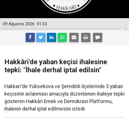
09 Ağustos 2026
01:03
Hakkâri'de yaban keçisi ihalesine
tepki: "İhale derhal iptal edilsin"
Hakkari'de Yüksekova ve Şemdinli ilçelerinde 3 yaban
keçisinin avlanması amacıyla düzenlenen ihaleye tepki
gösteren Hakkâri Emek ve Demokrasi Platformu,
ihalenin derhal iptal edilmesini istedi.