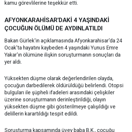
kamu görevlilerine teşekkür etti.
AFYONKARAHİSAR'DAKİ 4 YAŞINDAKİ
ÇOCUĞUN ÖLÜMÜ DE AYDINLATILDI
Bakan Gürlek'in açıklamasında Afyonkarahisar'da 24
Ocak'ta hayatını kaybeden 4 yaşındaki Yunus Emre
Yakar'ın ölümüne ilişkin soruşturmanın sonuçları da
yer aldı.
Yüksekten düşme olarak değerlendirilen olayda,
çocuğun darbedilerek öldürüldüğü belirlendi. Otopsi
bulguları ile şüpheli ifadeleri arasındaki çelişkiler
üzerine soruşturmanın derinleştirildiği, olayın
yüksekten düşme gibi gösterilmeye çalışıldığı ve
delillerin karartıldığı tespit edildi.
Soruşturma kapsamında üvey baba B.K., çocuğu