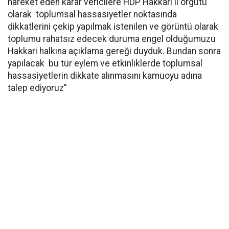
hareket eden karar vericilere HDP Hakkari il örgütü
olarak toplumsal hassasiyetler noktasında
dikkatlerini çekip yapılmak istenilen ve görüntü olarak
toplumu rahatsız edecek duruma engel olduğumuzu
Hakkari halkına açıklama gereği duyduk. Bundan sonra
yapılacak bu tür eylem ve etkinliklerde toplumsal
hassasiyetlerin dikkate alınmasını kamuoyu adına
talep ediyoruz"