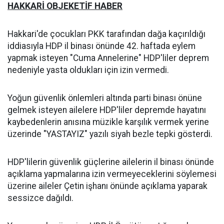
HAKKARİ OBJEKETİF HABER
Hakkari'de çocukları PKK tarafından dağa kaçırıldığı
iddiasıyla HDP il binası önünde 42. haftada eylem
yapmak isteyen "Cuma Annelerine" HDP'liler deprem
nedeniyle yasta oldukları için izin vermedi.
Yoğun güvenlik önlemleri altında parti binası önüne
gelmek isteyen ailelere HDP'liler depremde hayatını
kaybedenlerin anısına müzikle karşılık vermek yerine
üzerinde "YASTAYIZ" yazılı siyah bezle tepki gösterdi.
HDP'lilerin güvenlik güçlerine ailelerin il binası önünde
açıklama yapmalarına izin vermeyeceklerini söylemesi
üzerine aileler Çetin işhanı önünde açıklama yaparak
sessizce dağıldı.