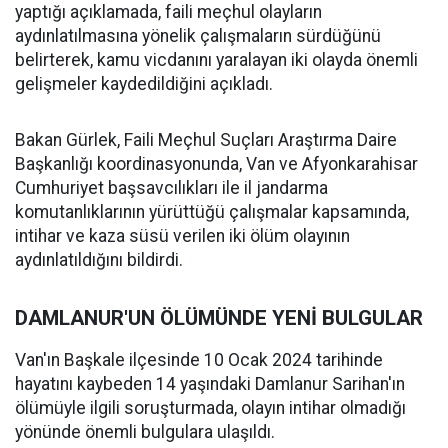
yaptığı açıklamada, faili meçhul olayların
aydınlatılmasına yönelik çalışmaların sürdüğünü
belirterek, kamu vicdanını yaralayan iki olayda önemli
gelişmeler kaydedildiğini açıkladı.
Bakan Gürlek, Faili Meçhul Suçları Araştırma Daire
Başkanlığı koordinasyonunda, Van ve Afyonkarahisar
Cumhuriyet başsavcılıkları ile il jandarma
komutanlıklarının yürüttüğü çalışmalar kapsamında,
intihar ve kaza süsü verilen iki ölüm olayının
aydınlatıldığını bildirdi.
DAMLANUR'UN ÖLÜMÜNDE YENİ BULGULAR
Van'ın Başkale ilçesinde 10 Ocak 2024 tarihinde
hayatını kaybeden 14 yaşındaki Damlanur Sarihan'ın
ölümüyle ilgili soruşturmada, olayın intihar olmadığı
yönünde önemli bulgulara ulaşıldı.