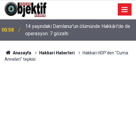
14 yaşındaki Damlanur'un ölümünde Hakkâri'de de
00:58
operasyon: 7 gözaltı
Anasayfa
Hakkari Haberleri
Hakkari HDP'den "Cuma
Anneleri" tepkisi