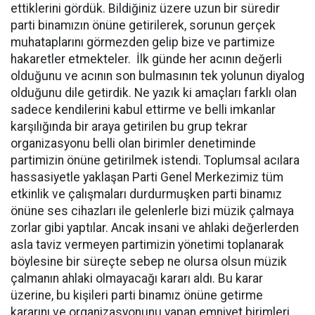
ettiklerini gördük. Bildiğiniz üzere uzun bir süredir
parti binamızın önüne getirilerek, sorunun gerçek
muhataplarını görmezden gelip bize ve partimize
hakaretler etmekteler. İlk günde her acının değerli
olduğunu ve acının son bulmasının tek yolunun diyalog
olduğunu dile getirdik. Ne yazık ki amaçları farklı olan
sadece kendilerini kabul ettirme ve belli imkanlar
karşılığında bir araya getirilen bu grup tekrar
organizasyonu belli olan birimler denetiminde
partimizin önüne getirilmek istendi. Toplumsal acılara
hassasiyetle yaklaşan Parti Genel Merkezimiz tüm
etkinlik ve çalışmaları durdurmuşken parti binamız
önüne ses cihazları ile gelenlerle bizi müzik çalmaya
zorlar gibi yaptılar. Ancak insani ve ahlaki değerlerden
asla taviz vermeyen partimizin yönetimi toplanarak
böylesine bir süreçte sebep ne olursa olsun müzik
çalmanın ahlaki olmayacağı kararı aldı. Bu karar
üzerine, bu kişileri parti binamız önüne getirme
kararını ve organizasyonunu yapan emniyet birimleri