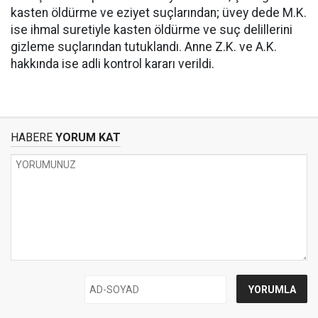
kasten öldürme ve eziyet suçlarından; üvey dede M.K.
ise ihmal suretiyle kasten öldürme ve suç delillerini
gizleme suçlarından tutuklandı. Anne Z.K. ve A.K.
hakkında ise adli kontrol kararı verildi.
HABERE
YORUM KAT