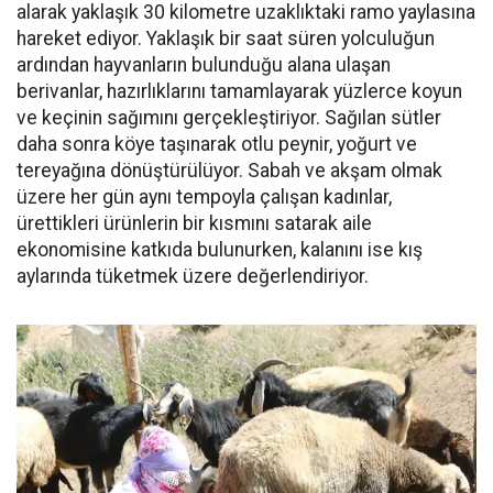
alarak yaklaşık 30 kilometre uzaklıktaki ramo yaylasına
hareket ediyor. Yaklaşık bir saat süren yolculuğun
ardından hayvanların bulunduğu alana ulaşan
berivanlar, hazırlıklarını tamamlayarak yüzlerce koyun
ve keçinin sağımını gerçekleştiriyor. Sağılan sütler
daha sonra köye taşınarak otlu peynir, yoğurt ve
tereyağına dönüştürülüyor. Sabah ve akşam olmak
üzere her gün aynı tempoyla çalışan kadınlar,
ürettikleri ürünlerin bir kısmını satarak aile
ekonomisine katkıda bulunurken, kalanını ise kış
aylarında tüketmek üzere değerlendiriyor.