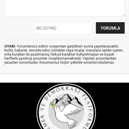
UYARI:
Yorumlarınız editör onayından geçtikten sonra yayınlanacaktır.
Küfür, hakaret, rencide edici cümleler veya imalar, inançlara saldırı içeren,
imla kuralları ile yazılmamış,Türkçe karakter kullanılmayan ve büyük
harflerle yazılmış yorumlar onaylanmamaktadır. Yapılan yorumlardan
yazarları sorumludur. Kurumumuz hiçbir şekilde sorumlu tutulamaz.