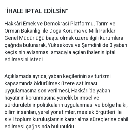
"İHALE İPTAL EDİLSİN"
Hakkâri Emek ve Demokrasi Platformu, Tarım ve
Orman Bakanlığı ile Doğa Koruma ve Milli Parklar
Genel Müdürlüğü başta olmak üzere ilgili kurumlara
çağrıda bulunarak, Yüksekova ve Şemdinli'de 3 yaban
keçisinin avlanması amacıyla açılan ihalenin iptal
edilmesini istedi.
Açıklamada ayrıca, yaban keçilerinin av turizmi
kapsamında öldürülmek üzere satılması
uygulamasına son verilmesi, Hakkâri'de yaban
hayatının korunmasına yönelik bilimsel ve
sürdürülebilir politikaların uygulanması ve bölge halkı,
bilim insanları, yerel yönetimler, meslek örgütleri ile
sivil toplum kuruluşlarının karar alma süreçlerine dahil
edilmesi çağrısında bulunuldu.