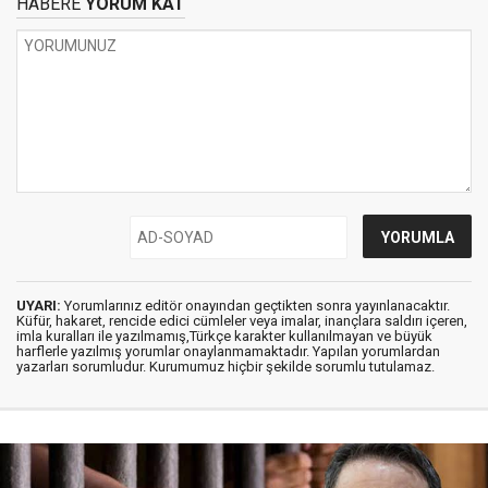
HABERE
YORUM KAT
UYARI:
Yorumlarınız editör onayından geçtikten sonra yayınlanacaktır.
Küfür, hakaret, rencide edici cümleler veya imalar, inançlara saldırı içeren,
imla kuralları ile yazılmamış,Türkçe karakter kullanılmayan ve büyük
harflerle yazılmış yorumlar onaylanmamaktadır. Yapılan yorumlardan
yazarları sorumludur. Kurumumuz hiçbir şekilde sorumlu tutulamaz.