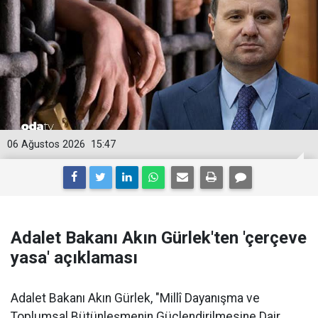
06 Ağustos 2026
15:47
Adalet Bakanı Akın Gürlek'ten 'çerçeve
yasa' açıklaması
Adalet Bakanı Akın Gürlek, "Millî Dayanışma ve
Toplumsal Bütünleşmenin Güçlendirilmesine Dair