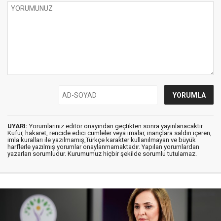
UYARI:
Yorumlarınız editör onayından geçtikten sonra yayınlanacaktır.
Küfür, hakaret, rencide edici cümleler veya imalar, inançlara saldırı içeren,
imla kuralları ile yazılmamış,Türkçe karakter kullanılmayan ve büyük
harflerle yazılmış yorumlar onaylanmamaktadır. Yapılan yorumlardan
yazarları sorumludur. Kurumumuz hiçbir şekilde sorumlu tutulamaz.