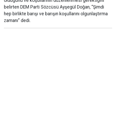
olduğunu ve koşullarının düzenlenmesi gerektiğini
belirten DEM Parti Sözcüsü Ayşegül Doğan, “Şimdi
hep birlikte barışı ve barışın koşullarını olgunlaştırma
zamanı” dedi.