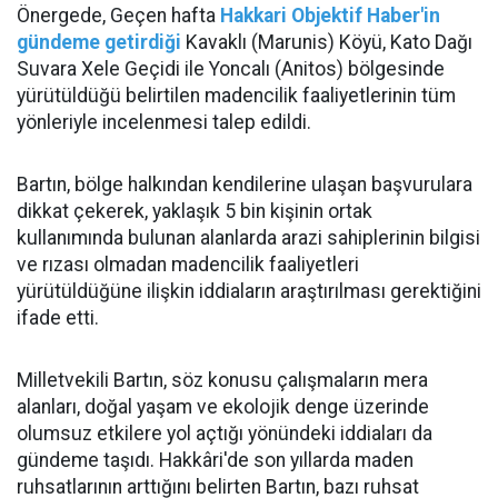
Önergede, Geçen hafta
Hakkari Objektif Haber'in
gündeme getirdiği
Kavaklı (Marunis) Köyü, Kato Dağı
Suvara Xele Geçidi ile Yoncalı (Anitos) bölgesinde
yürütüldüğü belirtilen madencilik faaliyetlerinin tüm
yönleriyle incelenmesi talep edildi.
Bartın, bölge halkından kendilerine ulaşan başvurulara
dikkat çekerek, yaklaşık 5 bin kişinin ortak
kullanımında bulunan alanlarda arazi sahiplerinin bilgisi
ve rızası olmadan madencilik faaliyetleri
yürütüldüğüne ilişkin iddiaların araştırılması gerektiğini
ifade etti.
Milletvekili Bartın, söz konusu çalışmaların mera
alanları, doğal yaşam ve ekolojik denge üzerinde
olumsuz etkilere yol açtığı yönündeki iddiaları da
gündeme taşıdı. Hakkâri'de son yıllarda maden
ruhsatlarının arttığını belirten Bartın, bazı ruhsat