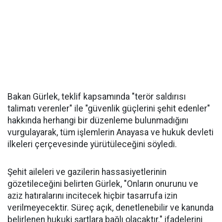
Bakan Gürlek, teklif kapsamında "terör saldırısı
talimatı verenler" ile "güvenlik güçlerini şehit edenler"
hakkında herhangi bir düzenleme bulunmadığını
vurgulayarak, tüm işlemlerin Anayasa ve hukuk devleti
ilkeleri çerçevesinde yürütüleceğini söyledi.
Şehit aileleri ve gazilerin hassasiyetlerinin
gözetileceğini belirten Gürlek, "Onların onurunu ve
aziz hatıralarını incitecek hiçbir tasarrufa izin
verilmeyecektir. Süreç açık, denetlenebilir ve kanunda
belirlenen hukuki şartlara bağlı olacaktır." ifadelerini