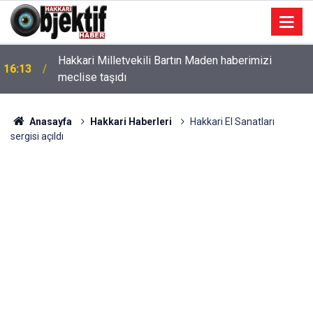
Hakkari Milletvekili Bartın Maden haberimizi
16:13
meclise taşıdı
Anasayfa
Hakkari Haberleri
Hakkari El Sanatları
sergisi açıldı