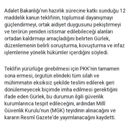
Adalet Bakanlığı'nın hazırlık sürecine katkı sunduğu 12
maddelik kanun teklifinin, toplumsal dayanışmayı
güçlendirmeyi, ortak aidiyet duygusunu pekiştirmeyi
ve terörün yeniden istismar edilebileceği alanları
ortadan kaldırmayı amaçladığını belirten Gürlek,
düzenlemenin belirli soruşturma, kovuşturma ve infaz
işlemlerine yönelik hükümler içerdiğini söyledi.
Teklifin yürürlüğe girebilmesi için PKK'nin tamamen
sona ermesi, örgütün elindeki tüm silah ve
mühimmatın eksiksiz şekilde teslim edilerek geri
dönülemeyecek biçimde imha edilmesi gerektiğini
ifade eden Gürlek, bu durumun ilgili güvenlik
kurumlarınca tespit edileceğini, ardından Millî
Güvenlik Kurulu'nun (MGK) teyidinin alınacağını ve
kararın Resmî Gazete'de yayımlanacağını kaydetti.