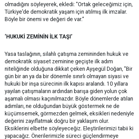
olmadığını söyleyerek, ekledi: "Ortak geleceğimiz için,
Türkiye'de demokratik yaşam için atılmış ilk imzalar.
Böyle bir önemi ve değeri de var.”
‘HUKUKİ ZEMİNİN İLK TAŞI’
Yasa taslağının, silahlı çatışma zemininden hukuk ve
demokratik siyaset zeminine geçişte ilk adım
niteliğinde olduğuna dikkat çeken Ayşegül Doğan, "Bir
gün bir an ya da bir dönemle sınırlı olmayan siyasi ve
hukuki bir inşa sürecinin ilk kapısı aralandı. 10 yıllara
yayılan çatışmaların ardından barışa giden yolun çok
aşamalı olması kaçınılmazdır. Böyle dönemlerde atılan
adımları, ne olduğundan büyük göstermek ne de
küçümsemek, görmezden gelmek, eksikleri nedeniyle
değerini zayıflatmak doğru bir yaklaşım olur.
Eksiklerini elbette söyleyeceğiz. Eleştirilerimizi tabii ki
yapacağız. Önerilerimizle süreci güçlendirmeye