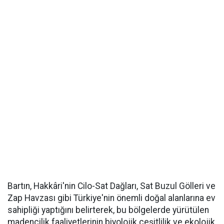
Bartın, Hakkâri'nin Cilo-Sat Dağları, Sat Buzul Gölleri ve
Zap Havzası gibi Türkiye'nin önemli doğal alanlarına ev
sahipliği yaptığını belirterek, bu bölgelerde yürütülen
madencilik faaliyetlerinin biyolojik çeşitlilik ve ekolojik