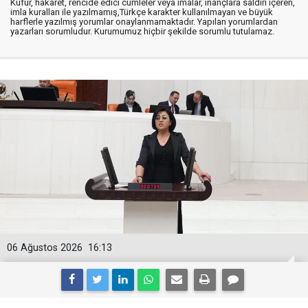
Küfür, hakaret, rencide edici cümleler veya imalar, inançlara saldırı içeren,
imla kuralları ile yazılmamış,Türkçe karakter kullanılmayan ve büyük
harflerle yazılmış yorumlar onaylanmamaktadır. Yapılan yorumlardan
yazarları sorumludur. Kurumumuz hiçbir şekilde sorumlu tutulamaz.
06 Ağustos 2026
16:13