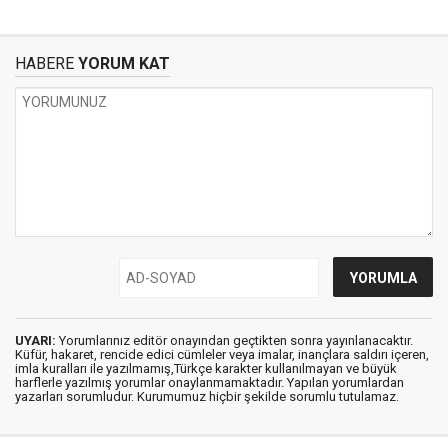
HABERE
YORUM KAT
UYARI:
Yorumlarınız editör onayından geçtikten sonra yayınlanacaktır.
Küfür, hakaret, rencide edici cümleler veya imalar, inançlara saldırı içeren,
imla kuralları ile yazılmamış,Türkçe karakter kullanılmayan ve büyük
harflerle yazılmış yorumlar onaylanmamaktadır. Yapılan yorumlardan
yazarları sorumludur. Kurumumuz hiçbir şekilde sorumlu tutulamaz.