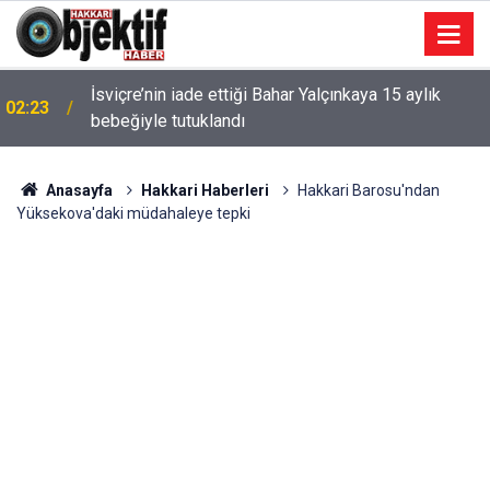
İsviçre’nin iade ettiği Bahar Yalçınkaya 15 aylık
02:23
bebeğiyle tutuklandı
Anasayfa
Hakkari Haberleri
Hakkari Barosu'ndan
Yüksekova'daki müdahaleye tepki