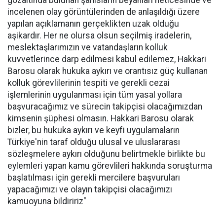
gözaltında bulunan şahısların beyanları neticesinde ve
incelenen olay görüntülerinden de anlaşıldığı üzere
yapılan açıklamanın gerçeklikten uzak olduğu
aşikardır. Her ne olursa olsun seçilmiş iradelerin,
meslektaşlarımızın ve vatandaşların kolluk
kuvvetlerince darp edilmesi kabul edilemez, Hakkari
Barosu olarak hukuka aykırı ve orantısız güç kullanan
kolluk görevlilerinin tespiti ve gerekli cezai
işlemlerinin uygulanması için tüm yasal yollara
başvuracağımız ve sürecin takipçisi olacağımızdan
kimsenin şüphesi olmasın. Hakkari Barosu olarak
bizler, bu hukuka aykırı ve keyfi uygulamaların
Türkiye'nin taraf olduğu ulusal ve uluslararası
sözleşmelere aykırı olduğunu belirtmekle birlikte bu
eylemleri yapan kamu görevlileri hakkında soruşturma
başlatılması için gerekli mercilere başvuruları
yapacağımızı ve olayın takipçisi olacağımızı
kamuoyuna bildiririz"