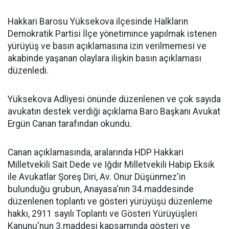
Hakkari Barosu Yüksekova ilçesinde Halkların
Demokratik Partisi İlçe yönetimince yapılmak istenen
yürüyüş ve basın açıklamasına izin verilmemesi ve
akabinde yaşanan olaylara ilişkin basın açıklaması
düzenledi.
Yüksekova Adliyesi önünde düzenlenen ve çok sayıda
avukatın destek verdiği açıklama Baro Başkanı Avukat
Ergün Canan tarafından okundu.
Canan açıklamasında, aralarında HDP Hakkari
Milletvekili Sait Dede ve Iğdır Milletvekili Habip Eksik
ile Avukatlar Şoreş Diri, Av. Onur Düşünmez'in
bulunduğu grubun, Anayasa'nın 34.maddesinde
düzenlenen toplantı ve gösteri yürüyüşü düzenleme
hakkı, 2911 sayılı Toplantı ve Gösteri Yürüyüşleri
Kanunu'nun 3.maddesi kapsamında gösteri ve