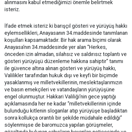
alınmasını kabul etmediğimizi önemle belirtmek
isteriz.
İfade etmek isteriz ki barışçıl gösteri ve yürüyüş hakkı
eylemsellikleri, Anayasanın 34.maddesinde tanımlanan
koşulları kapsamaktadır. Bir hak arama biçimi olarak
Anayasa’nın 34.maddesinde yer alan “Herkes,
önceden izin almadan, silahsız ve saldırısız toplantı ve
gösteri yürüyüşü düzenleme hakkına sahiptir” tanımı
ile güvence altına alınan gösteri ve yürüyüş hakkı,
Valilikler tarafından hukuk dışı ve keyfi bir biçimde
yasaklanmış ve milletvekillerinin, meslektaşlarımızın
ve basın emekçileri ve vatandaşların yürüyüşüne
engel olunmuştur. Hakkari Valiliği’nin gece yaptığı
açıklamasında her ne kadar “milletvekillerinin içinde
bulunduğu kitlenin sloganlar atıp yürüyüşe başladıktan
sonra kollukça orantılı bir şekilde müdahale edildiği”
söylenmişse de baromuzca yapılan görüşmeler,