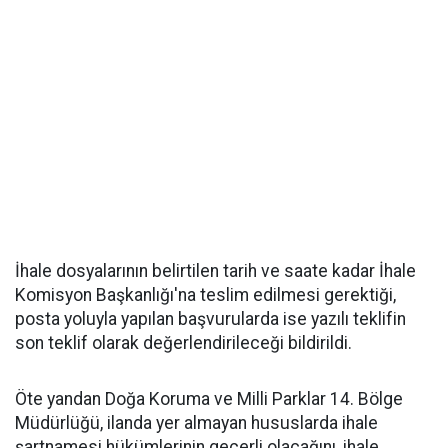
İhale dosyalarının belirtilen tarih ve saate kadar İhale
Komisyon Başkanlığı'na teslim edilmesi gerektiği,
posta yoluyla yapılan başvurularda ise yazılı teklifin
son teklif olarak değerlendirileceği bildirildi.
Öte yandan Doğa Koruma ve Milli Parklar 14. Bölge
Müdürlüğü, ilanda yer almayan hususlarda ihale
şartnamesi hükümlerinin geçerli olacağını, ihale