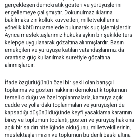
gerçekleşen demokratik gösteri ve yürüyüşlerini
engellemeye çalışmıştır. Dokunulmazlıklarına
bakılmaksızın kolluk kuvvetleri, milletvekillerine
yönelik kötü muamelede bulunarak suç işlemişlerdir.
Ayrıca meslektaşlarımız hukuka aykırı bir şekilde ters
kelepçe uygulanarak gözaltına alınmışlardır. Basın
emekçileri ve yürüyüşe katılan vatandaşlarımız da
orantısız güç kullanılmak suretiyle gözaltına
alınmışlardır.
İfade özgürlüğünün özel bir şekli olan barışçıl
toplanma ve gösteri hakkının demokratik toplumun
temeli olduğu ve özel toplanmalarla, kamuya açık
cadde ve yollardaki toplanmaları ve yürüyüşleri de
kapsadığı düşünüldüğünde keyfi yasaklama kararının
birey ve toplumun toplantı, gösteri ve yürüyüş hakkına
açık bir saldırı niteliğinde olduğunu, milletvekillerinin,
meslektaşlarımızın ve toplumun bu denli baskı altına