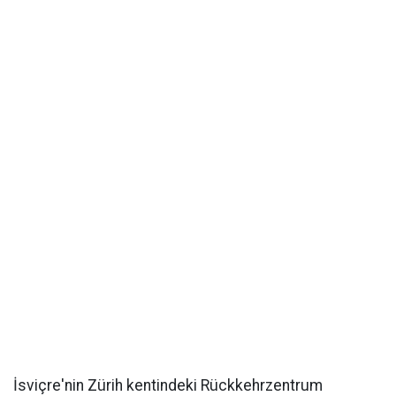
İsviçre'nin Zürih kentindeki Rückkehrzentrum