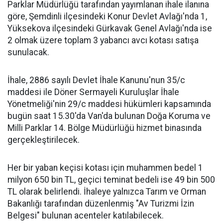
Parklar Müdürlüğü tarafından yayımlanan ihale ilanına
göre, Şemdinli ilçesindeki Konur Devlet Avlağı'nda 1,
Yüksekova ilçesindeki Gürkavak Genel Avlağı'nda ise
2 olmak üzere toplam 3 yabancı avcı kotası satışa
sunulacak.
İhale, 2886 sayılı Devlet İhale Kanunu'nun 35/c
maddesi ile Döner Sermayeli Kuruluşlar İhale
Yönetmeliği'nin 29/c maddesi hükümleri kapsamında
bugün saat 15.30'da Van'da bulunan Doğa Koruma ve
Milli Parklar 14. Bölge Müdürlüğü hizmet binasında
gerçekleştirilecek.
Her bir yaban keçisi kotası için muhammen bedel 1
milyon 650 bin TL, geçici teminat bedeli ise 49 bin 500
TL olarak belirlendi. İhaleye yalnızca Tarım ve Orman
Bakanlığı tarafından düzenlenmiş "Av Turizmi İzin
Belgesi" bulunan acenteler katılabilecek.