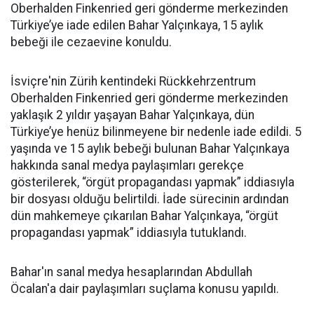
Oberhalden Finkenried geri gönderme merkezinden
Türkiye’ye iade edilen Bahar Yalçınkaya, 15 aylık
bebeği ile cezaevine konuldu.
İsviçre'nin Zürih kentindeki Rückkehrzentrum
Oberhalden Finkenried geri gönderme merkezinden
yaklaşık 2 yıldır yaşayan Bahar Yalçınkaya, dün
Türkiye’ye henüz bilinmeyene bir nedenle iade edildi. 5
yaşında ve 15 aylık bebeği bulunan Bahar Yalçınkaya
hakkında sanal medya paylaşımları gerekçe
gösterilerek, “örgüt propagandası yapmak” iddiasıyla
bir dosyası olduğu belirtildi. İade sürecinin ardından
dün mahkemeye çıkarılan Bahar Yalçınkaya, “örgüt
propagandası yapmak” iddiasıyla tutuklandı.
Bahar'ın sanal medya hesaplarından Abdullah
Öcalan'a dair paylaşımları suçlama konusu yapıldı.