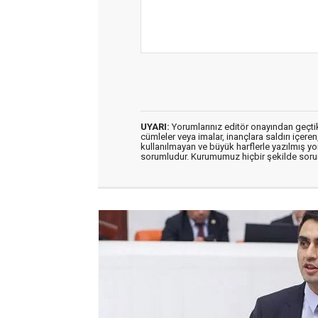
UYARI:
Yorumlarınız editör onayından geçtikt
cümleler veya imalar, inançlara saldırı içeren
kullanılmayan ve büyük harflerle yazılmış y
sorumludur. Kurumumuz hiçbir şekilde soru