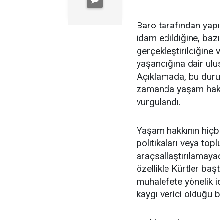
Baro tarafından yapı
idam edildiğine, bazı
gerçekleştirildiğine v
yaşandığına dair ulus
Açıklamada, bu durumu
zamanda yaşam hakkın
vurgulandı.
Yaşam hakkının hiçbir
politikaları veya to
araçsallaştırılamaya
özellikle Kürtler baş
muhalefete yönelik id
kaygı verici olduğu bel