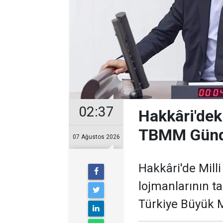
02:37
Hakkâri'deki
TBMM Gün
07 Ağustos 2026
Hakkâri'de Mill
lojmanlarının ta
Türkiye Büyük M