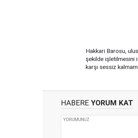
Hakkari Barosu, ulus
şekilde işletilmesini
karşı sessiz kalmama
HABERE
YORUM KAT