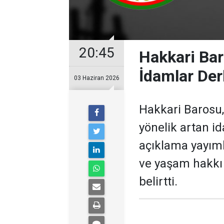
20:45
Hakkari Bar
İdamlar Der
03 Haziran 2026
Hakkari Barosu, 
yönelik artan id
açıklama yayıml
ve yaşam hakkı a
belirtti.