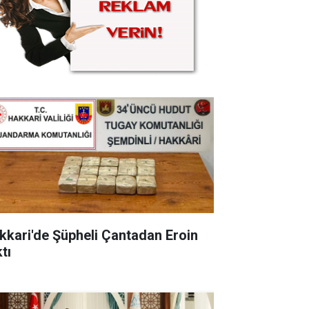
kkari'de Şüpheli Çantadan Eroin
tı