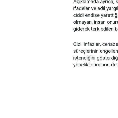
Açıklamada ayrıca, si
ifadeler ve adil yarg
ciddi endişe yarattığ
olmayan, insan onur
giderek terk edilen b
Gizli infazlar, cenaz
süreçlerinin engelle
istendiğini gösterdiğ
yönelik idamların de