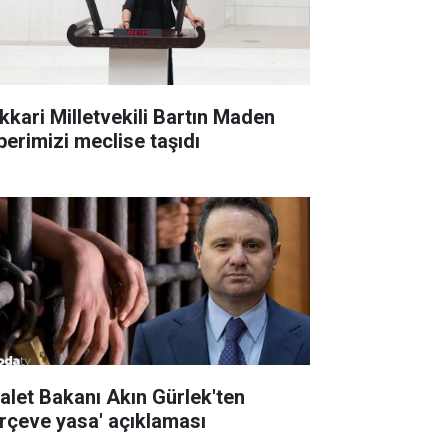
kkari Milletvekili Bartın Maden
berimizi meclise taşıdı
alet Bakanı Akın Gürlek'ten
erçeve yasa' açıklaması