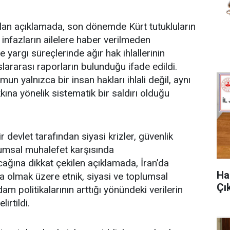
lan açıklamada, son dönemde Kürt tutukluların
 infazların ailelere haber verilmeden
e yargı süreçlerinde ağır hak ihlallerinin
lararası raporların bulunduğu ifade edildi.
n yalnızca bir insan hakları ihlali değil, aynı
a yönelik sistematik bir saldırı olduğu
 devlet tarafından siyasi krizler, güvenlik
plumsal muhalefet karşısında
cağına dikkat çekilen açıklamada, İran’da
Ha
ta olmak üzere etnik, siyasi ve toplumsal
Çık
am politikalarının arttığı yönündeki verilerin
irtildi.