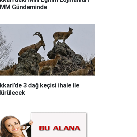
MM Gündeminde
kari'de 3 dağ keçisi ihale ile
dürülecek