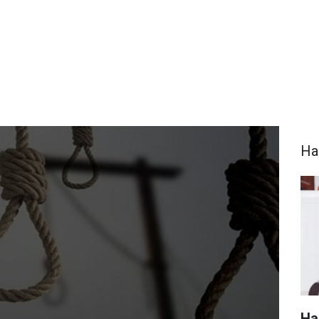
Ha
Ha