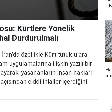
TB
osu: Kürtlere Yönelik
hal Durdurulmalı
İran’da özellikle Kürt tutuklulara
am uygulamalarına ilişkin yazılı bir
Hak
ayarak, yaşananların insan hakları
öl
çısından ciddi ihlaller içerdiğini