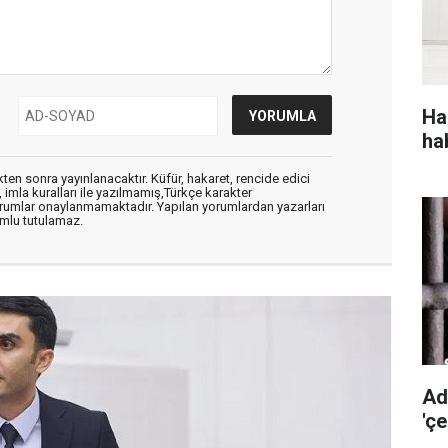
Ha
ha
en sonra yayınlanacaktır. Küfür, hakaret, rencide edici
, imla kuralları ile yazılmamış,Türkçe karakter
orumlar onaylanmamaktadır. Yapılan yorumlardan yazarları
mlu tutulamaz.
Ad
'ç