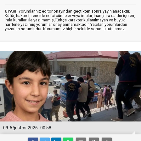
UYARI:
Yorumlarınız editör onayından geçtikten sonra yayınlanacaktır.
Küfür, hakaret, rencide edici cümleler veya imalar, inançlara saldırı içeren,
imla kuralları ile yazılmamış,Türkçe karakter kullanılmayan ve büyük
harflerle yazılmış yorumlar onaylanmamaktadır. Yapılan yorumlardan
yazarları sorumludur. Kurumumuz hiçbir şekilde sorumlu tutulamaz.
09 Ağustos 2026
00:58