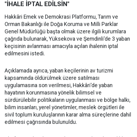
"İHALE İPTAL EDİLSİN"
Hakkâri Emek ve Demokrasi Platformu, Tarım ve
Orman Bakanlığı ile Doğa Koruma ve Milli Parklar
Genel Müdürlüğü başta olmak üzere ilgili kurumlara
çağrıda bulunarak, Yüksekova ve Şemdinli'de 3 yaban
keçisinin avlanması amacıyla açılan ihalenin iptal
edilmesini istedi.
Açıklamada ayrıca, yaban keçilerinin av turizmi
kapsamında öldürülmek üzere satılması
uygulamasına son verilmesi, Hakkâri'de yaban
hayatının korunmasına yönelik bilimsel ve
sürdürülebilir politikaların uygulanması ve bölge halkı,
bilim insanları, yerel yönetimler, meslek örgütleri ile
sivil toplum kuruluşlarının karar alma süreçlerine dahil
edilmesi çağrısında bulunuldu.