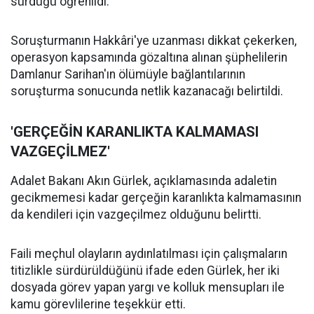
sürdüğü öğrenildi.
Soruşturmanın Hakkâri'ye uzanması dikkat çekerken,
operasyon kapsamında gözaltına alınan şüphelilerin
Damlanur Sarihan'ın ölümüyle bağlantılarının
soruşturma sonucunda netlik kazanacağı belirtildi.
'GERÇEĞİN KARANLIKTA KALMAMASI
VAZGEÇİLMEZ'
Adalet Bakanı Akın Gürlek, açıklamasında adaletin
gecikmemesi kadar gerçeğin karanlıkta kalmamasının
da kendileri için vazgeçilmez olduğunu belirtti.
Faili meçhul olayların aydınlatılması için çalışmaların
titizlikle sürdürüldüğünü ifade eden Gürlek, her iki
dosyada görev yapan yargı ve kolluk mensupları ile
kamu görevlilerine teşekkür etti.