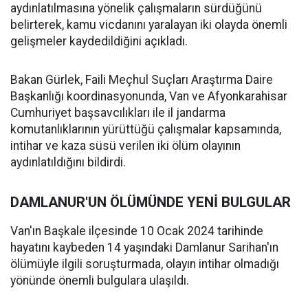
aydınlatılmasına yönelik çalışmaların sürdüğünü
belirterek, kamu vicdanını yaralayan iki olayda önemli
gelişmeler kaydedildiğini açıkladı.
Bakan Gürlek, Faili Meçhul Suçları Araştırma Daire
Başkanlığı koordinasyonunda, Van ve Afyonkarahisar
Cumhuriyet başsavcılıkları ile il jandarma
komutanlıklarının yürüttüğü çalışmalar kapsamında,
intihar ve kaza süsü verilen iki ölüm olayının
aydınlatıldığını bildirdi.
DAMLANUR'UN ÖLÜMÜNDE YENİ BULGULAR
Van'ın Başkale ilçesinde 10 Ocak 2024 tarihinde
hayatını kaybeden 14 yaşındaki Damlanur Sarihan'ın
ölümüyle ilgili soruşturmada, olayın intihar olmadığı
yönünde önemli bulgulara ulaşıldı.