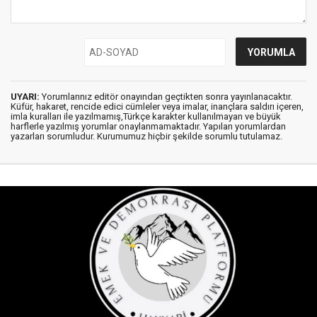
UYARI:
Yorumlarınız editör onayından geçtikten sonra yayınlanacaktır.
Küfür, hakaret, rencide edici cümleler veya imalar, inançlara saldırı içeren,
imla kuralları ile yazılmamış,Türkçe karakter kullanılmayan ve büyük
harflerle yazılmış yorumlar onaylanmamaktadır. Yapılan yorumlardan
yazarları sorumludur. Kurumumuz hiçbir şekilde sorumlu tutulamaz.