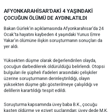
AFYONKARAHİSAR'DAKİ 4 YAŞINDAKİ
ÇOCUĞUN ÖLÜMÜ DE AYDINLATILDI
Bakan Gürlek'in açıklamasında Afyonkarahisar'da 24
Ocak'ta hayatını kaybeden 4 yaşındaki Yunus Emre
Yakar'ın ölümüne ilişkin soruşturmanın sonuçları da
yer aldı.
Yüksekten düşme olarak değerlendirilen olayda,
çocuğun darbedilerek öldürüldüğü belirlendi. Otopsi
bulguları ile şüpheli ifadeleri arasındaki çelişkiler
üzerine soruşturmanın derinleştirildiği, olayın
yüksekten düşme gibi gösterilmeye çalışıldığı ve
delillerin karartıldığı tespit edildi.
Soruşturma kapsamında üvey baba B.K., çocuğu
kasten öldürme ve eziyet suçlarından; üvey dede M.K.