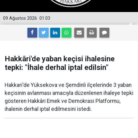
09 Ağustos 2026
01:03
Hakkâri'de yaban keçisi ihalesine
tepki: "İhale derhal iptal edilsin"
Hakkari'de Yüksekova ve Şemdinli ilçelerinde 3 yaban
keçisinin avlanması amacıyla düzenlenen ihaleye tepki
gösteren Hakkâri Emek ve Demokrasi Platformu,
ihalenin derhal iptal edilmesini istedi.