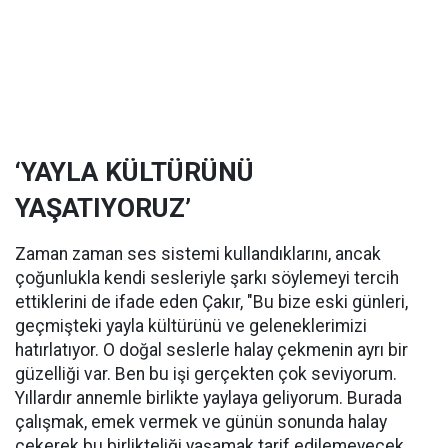
‘YAYLA KÜLTÜRÜNÜ
YAŞATIYORUZ’
Zaman zaman ses sistemi kullandıklarını, ancak
çoğunlukla kendi sesleriyle şarkı söylemeyi tercih
ettiklerini de ifade eden Çakır, "Bu bize eski günleri,
geçmişteki yayla kültürünü ve geleneklerimizi
hatırlatıyor. O doğal seslerle halay çekmenin ayrı bir
güzelliği var. Ben bu işi gerçekten çok seviyorum.
Yıllardır annemle birlikte yaylaya geliyorum. Burada
çalışmak, emek vermek ve günün sonunda halay
çekerek bu birlikteliği yaşamak tarif edilemeyecek