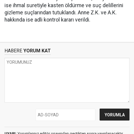
ise ihmal suretiyle kasten öldürme ve suç delillerini
gizleme suçlarından tutuklandı. Anne Z.K. ve A.K.
hakkında ise adli kontrol kararı verildi.
HABERE
YORUM KAT
UYARI:
Yorumlarınız editör onayından geçtikten sonra yayınlanacaktır.