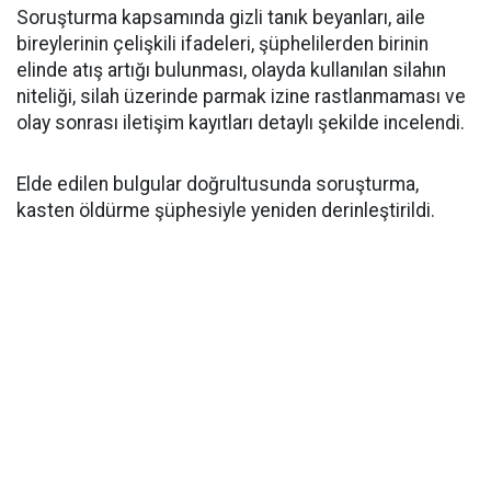
Soruşturma kapsamında gizli tanık beyanları, aile
bireylerinin çelişkili ifadeleri, şüphelilerden birinin
elinde atış artığı bulunması, olayda kullanılan silahın
niteliği, silah üzerinde parmak izine rastlanmaması ve
olay sonrası iletişim kayıtları detaylı şekilde incelendi.
Elde edilen bulgular doğrultusunda soruşturma,
kasten öldürme şüphesiyle yeniden derinleştirildi.