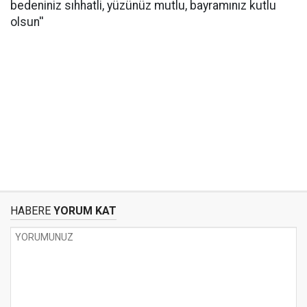
bedeniniz sıhhatli, yüzünüz mutlu, bayramınız kutlu
olsun''
HABERE
YORUM KAT