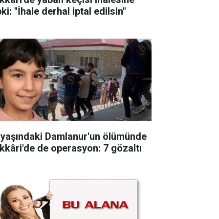
ki: "İhale derhal iptal edilsin"
 yaşındaki Damlanur'un ölümünde
kkâri'de de operasyon: 7 gözaltı