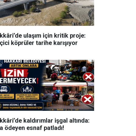
kâri’de ulaşım için kritik proje:
çici köprüler tarihe karışıyor
kkâri’de kaldırımlar işgal altında:
ra ödeyen esnaf patladı!