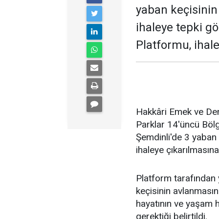
yaban keçisini
ihaleye tepki 
Platformu, ihale
Hakkâri Emek ve Dem
Parklar 14'üncü Böl
Şemdinli'de 3 yaban 
ihaleye çıkarılmasına
Platform tarafından
keçisinin avlanması
hayatının ve yaşam h
gerektiği belirtildi.