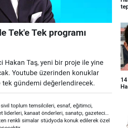
tep
le Tek'e Tek programı
 Hakan Taş, yeni bir proje ile yine
ak. Youtube üzerinden konuklar
14
e tek gündemi değerlendirecek.
Ha
sivil toplum temsilcileri, esnaf, eğitimci,
 liderleri, kanaat önderleri, sanatçı, gazeteci…
en renkli simalar stüdyoda konuk edilerek özel
şecektir.