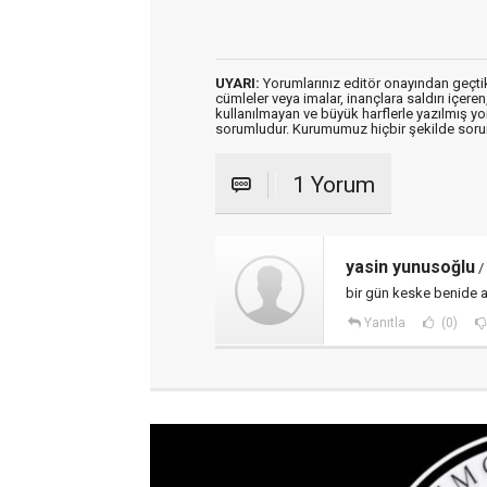
UYARI:
Yorumlarınız editör onayından geçtikt
cümleler veya imalar, inançlara saldırı içeren
kullanılmayan ve büyük harflerle yazılmış y
sorumludur. Kurumumuz hiçbir şekilde soru
1 Yorum
yasin yunusoğlu
/
bir gün keske benide 
Yanıtla
(0)