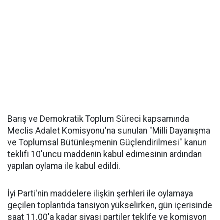
Barış ve Demokratik Toplum Süreci kapsamında
Meclis Adalet Komisyonu'na sunulan "Milli Dayanışma
ve Toplumsal Bütünleşmenin Güçlendirilmesi" kanun
teklifi 10'uncu maddenin kabul edimesinin ardından
yapılan oylama ile kabul edildi.
İyi Parti'nin maddelere ilişkin şerhleri ile oylamaya
geçilen toplantıda tansiyon yükselirken, gün içerisinde
saat 11.00'a kadar siyasi partiler teklife ve komisyon