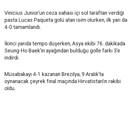
Vinicius Junior’un ceza sahası içi sol taraftan verdiği
pasta Lucas Paqueta golü atan isim olurken, ilk yarı da
4-0 tamamlandı.
İkinci yarıda tempo düşerken, Asya ekibi 76. dakikada
Seung-Ho Baek’in ayağından bulduğu golle farkı 3’e
indirdi.
Müsabakayı 4-1 kazanan Brezilya, 9 Aralık’ta
oynanacak çeyrek final maçında Hırvatistan’ın rakibi
oldu.