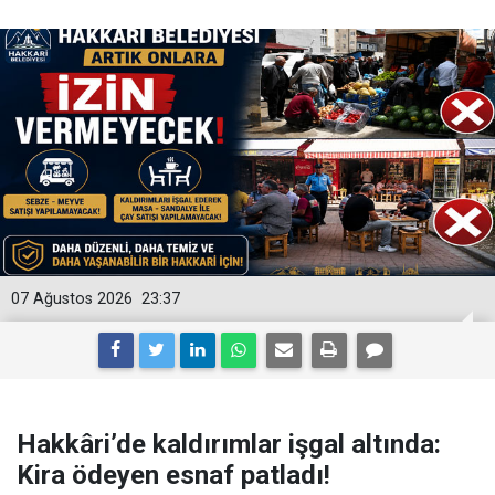
07 Ağustos 2026
23:37
Hakkâri’de kaldırımlar işgal altında:
Kira ödeyen esnaf patladı!