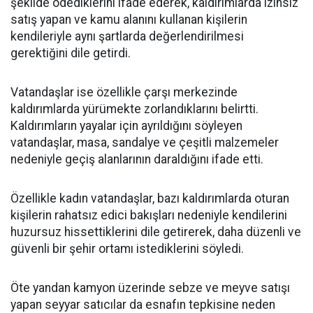
şekilde ödediklerini ifade ederek, kaldırımlarda izinsiz
satış yapan ve kamu alanını kullanan kişilerin
kendileriyle aynı şartlarda değerlendirilmesi
gerektiğini dile getirdi.
Vatandaşlar ise özellikle çarşı merkezinde
kaldırımlarda yürümekte zorlandıklarını belirtti.
Kaldırımların yayalar için ayrıldığını söyleyen
vatandaşlar, masa, sandalye ve çeşitli malzemeler
nedeniyle geçiş alanlarının daraldığını ifade etti.
Özellikle kadın vatandaşlar, bazı kaldırımlarda oturan
kişilerin rahatsız edici bakışları nedeniyle kendilerini
huzursuz hissettiklerini dile getirerek, daha düzenli ve
güvenli bir şehir ortamı istediklerini söyledi.
Öte yandan kamyon üzerinde sebze ve meyve satışı
yapan seyyar satıcılar da esnafın tepkisine neden