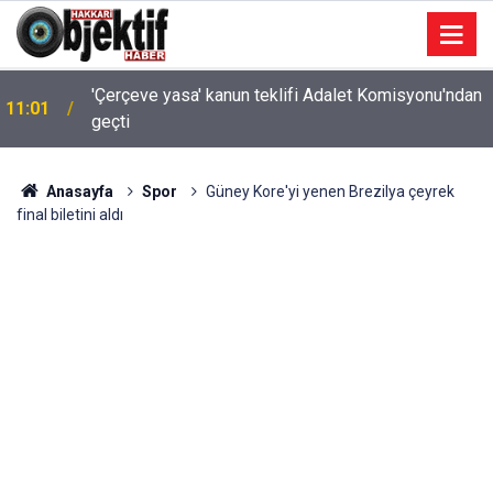
'Çerçeve yasa' kanun teklifi Adalet Komisyonu'ndan
11:01
geçti
Anasayfa
Spor
Güney Kore'yi yenen Brezilya çeyrek
final biletini aldı