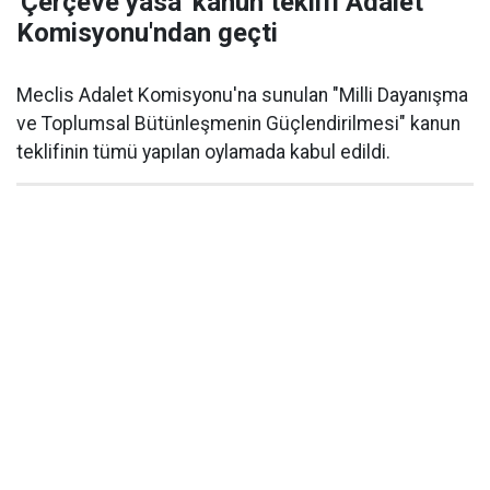
'Çerçeve yasa' kanun teklifi Adalet
Komisyonu'ndan geçti
Meclis Adalet Komisyonu'na sunulan "Milli Dayanışma
ve Toplumsal Bütünleşmenin Güçlendirilmesi" kanun
teklifinin tümü yapılan oylamada kabul edildi.