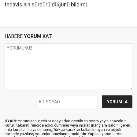
tedavisinin sürdürüldüğünü bildirdi.
HABERE
YORUM KAT
UYARI:
Yorumlarınız editör onayından geçtikten sonra yayınlanacaktır.
Küfür, hakaret, rencide edici cümleler veya imalar, inançlara saldırı içeren,
imla kuralları ile yazılmamış,Türkçe karakter kullanılmayan ve büyük
harflerle yazılmış yorumlar onaylanmamaktadır. Yapılan yorumlardan