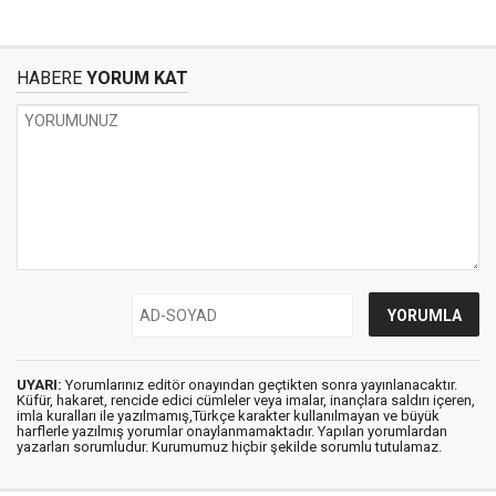
HABERE
YORUM KAT
UYARI:
Yorumlarınız editör onayından geçtikten sonra yayınlanacaktır.
Küfür, hakaret, rencide edici cümleler veya imalar, inançlara saldırı içeren,
imla kuralları ile yazılmamış,Türkçe karakter kullanılmayan ve büyük
harflerle yazılmış yorumlar onaylanmamaktadır. Yapılan yorumlardan
yazarları sorumludur. Kurumumuz hiçbir şekilde sorumlu tutulamaz.