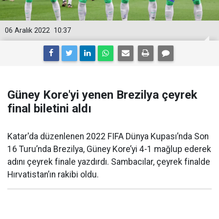
06 Aralık 2022
10:37
Güney Kore'yi yenen Brezilya çeyrek
final biletini aldı
Katar'da düzenlenen 2022 FIFA Dünya Kupası’nda Son
16 Turu’nda Brezilya, Güney Kore’yi 4-1 mağlup ederek
adını çeyrek finale yazdırdı. Sambacılar, çeyrek finalde
Hırvatistan’ın rakibi oldu.