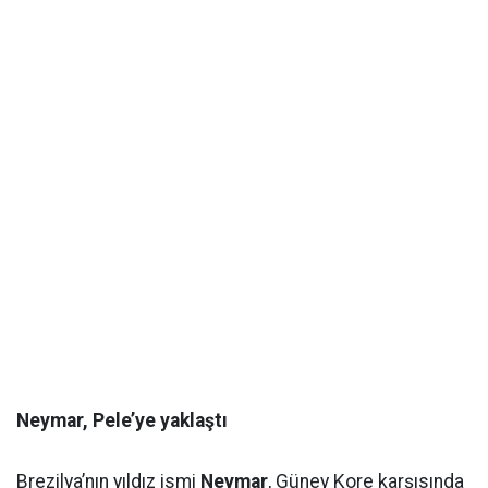
Neymar, Pele’ye yaklaştı
Brezilya’nın yıldız ismi
Neymar
, Güney Kore karşısında