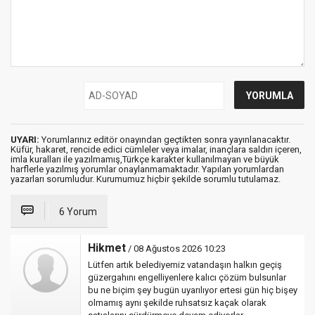
UYARI:
Yorumlarınız editör onayından geçtikten sonra yayınlanacaktır.
Küfür, hakaret, rencide edici cümleler veya imalar, inançlara saldırı içeren,
imla kuralları ile yazılmamış,Türkçe karakter kullanılmayan ve büyük
harflerle yazılmış yorumlar onaylanmamaktadır. Yapılan yorumlardan
yazarları sorumludur. Kurumumuz hiçbir şekilde sorumlu tutulamaz.
6 Yorum
Hikmet
/ 08 Ağustos 2026 10:23
Lütfen artık belediyemiz vatandaşın halkın geçiş
güzergahını engelliyenlere kalıcı çözüm bulsunlar
bu ne biçim şey bugün uyarılıyor ertesi gün hiç bişey
olmamış aynı şekilde ruhsatsız kaçak olarak