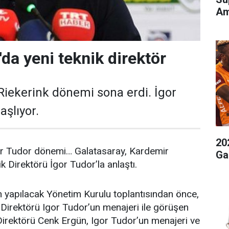
Am
da yeni teknik direktör
Riekerink dönemi sona erdi. İgor
şlıyor.
20
or Tudor dönemi… Galatasaray, Kardemir
Ga
 Direktörü İgor Tudor’la anlaştı.
 yapılacak Yönetim Kurulu toplantısından önce,
Direktörü Igor Tudor’un menajeri ile görüşen
irektörü Cenk Ergün, Igor Tudor’un menajeri ve