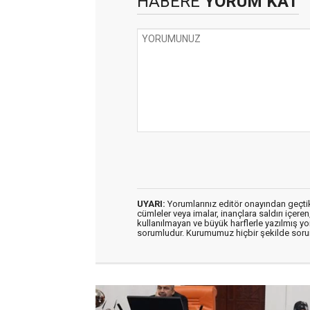
HABERE
YORUM KAT
UYARI:
Yorumlarınız editör onayından geçtikt
cümleler veya imalar, inançlara saldırı içeren
kullanılmayan ve büyük harflerle yazılmış y
sorumludur. Kurumumuz hiçbir şekilde soru