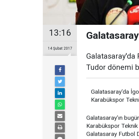
13:16
Galatasaray'
14 Şubat 2017
Galatasaray'da 
Tudor dönemi ba
Galatasaray’da İg
Karabükspor Teknik
Galatasaray’ın bugün
Karabükspor Teknik 
Galatasaray Futbol D