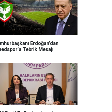
mhurbaşkanı Erdoğan’dan
edspor’a Tebrik Mesajı