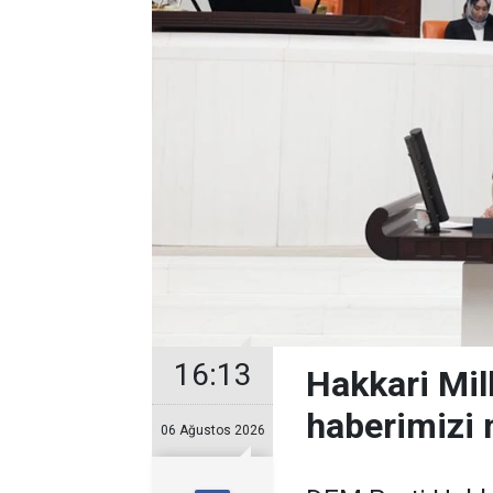
16:13
Hakkari Mil
haberimizi 
06 Ağustos 2026