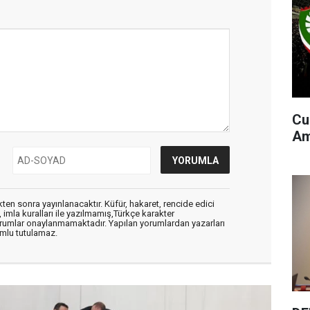
Cu
Am
en sonra yayınlanacaktır. Küfür, hakaret, rencide edici
, imla kuralları ile yazılmamış,Türkçe karakter
orumlar onaylanmamaktadır. Yapılan yorumlardan yazarları
mlu tutulamaz.