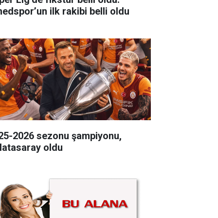
edspor’un ilk rakibi belli oldu
25-2026 sezonu şampiyonu,
latasaray oldu