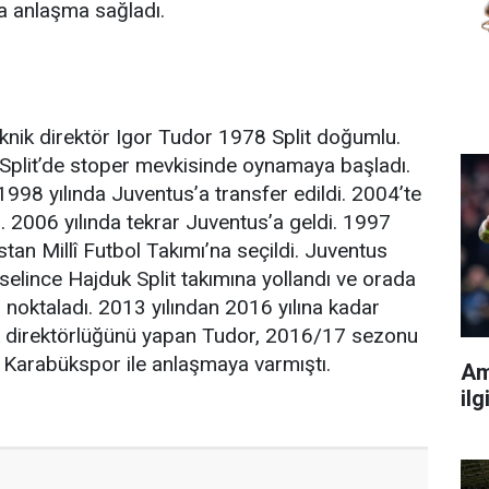
ına anlaşma sağladı.
eknik direktör Igor Tudor 1978 Split doğumlu.
 Split’de stoper mevkisinde oynamaya başladı.
1998 yılında Juventus’a transfer edildi. 2004’te
ı. 2006 yılında tekrar Juventus’a geldi. 1997
istan Millî Futbol Takımı’na seçildi. Juventus
kselince Hajduk Split takımına yollandı ve orada
i noktaladı. 2013 yılından 2016 yılına kadar
nik direktörlüğünü yapan Tudor, 2016/17 sezonu
Karabükspor ile anlaşmaya varmıştı.
Am
ilg