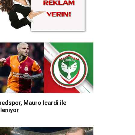
edspor, Mauro Icardi ile
ileniyor