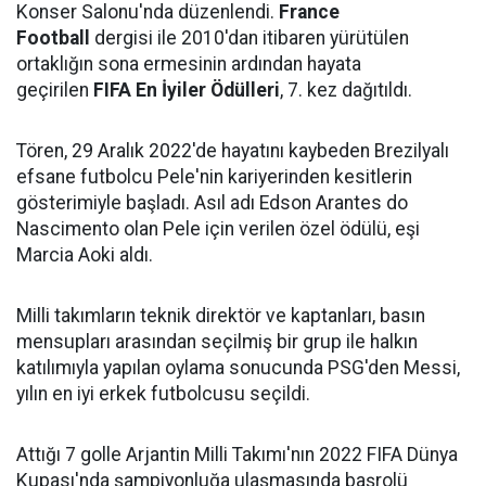
Konser Salonu'nda düzenlendi.
France
Football
dergisi ile 2010'dan itibaren yürütülen
ortaklığın sona ermesinin ardından hayata
geçirilen
FIFA En İyiler Ödülleri
, 7. kez dağıtıldı.
Tören, 29 Aralık 2022'de hayatını kaybeden Brezilyalı
efsane futbolcu Pele'nin kariyerinden kesitlerin
gösterimiyle başladı. Asıl adı Edson Arantes do
Nascimento olan Pele için verilen özel ödülü, eşi
Marcia Aoki aldı.
Milli takımların teknik direktör ve kaptanları, basın
mensupları arasından seçilmiş bir grup ile halkın
katılımıyla yapılan oylama sonucunda PSG'den Messi,
yılın en iyi erkek futbolcusu seçildi.
Attığı 7 golle Arjantin Milli Takımı'nın 2022 FIFA Dünya
Kupası'nda şampiyonluğa ulaşmasında başrolü