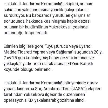
Hakkâri İl Jandarma Komutanlığı ekipleri, aranan
şahısların yakalanmasına yönelik çalışmalarını
sürdürüyor. Bu kapsamda yürütülen çalışmalar
sonucunda, hakkında kesinleşmiş hapis cezası
bulunan bir hükümlünün Yüksekova ilçesinde
bulunduğu tespit edildi.
Edinilen bilgilere göre, “Uyuşturucu veya Uyarıcı
Madde Ticareti Yapma veya Sağlama” suçundan 20 yıl
7 ay 15 gün kesinleşmiş hapis cezası bulunan ve
yaklaşık 2 yıldır firari olarak aranan F.D.’nin Bataklı
köyünde olduğu belirlendi.
Hakkâri İl Jandarma Komutanlığı bünyesinde görev
yapan Jandarma Suç Araştırma Timi (JASAT) ekipleri
tarafından Yüksekova ilçesinde düzenlenen
operasyonla F.D. yakalanarak gözaltına alındı.