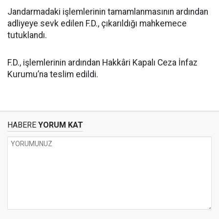
Jandarmadaki işlemlerinin tamamlanmasının ardından
adliyeye sevk edilen F.D., çıkarıldığı mahkemece
tutuklandı.
F.D., işlemlerinin ardından Hakkâri Kapalı Ceza İnfaz
Kurumu’na teslim edildi.
HABERE
YORUM KAT