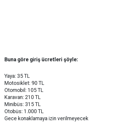
Buna göre giriş ücretleri şöyle:
Yaya: 35 TL
Motosiklet: 90 TL
Otomobil: 105 TL
Karavan: 210 TL
Minibüs: 315 TL
Otobüs: 1.000 TL
Gece konaklamaya izin verilmeyecek