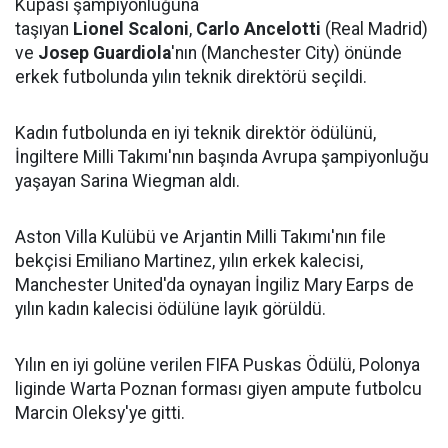
Kupası şampiyonluğuna
taşıyan
Lionel
Scaloni
,
Carlo
Ancelotti
(Real Madrid)
ve
Josep
Guardiola
'nın (Manchester City) önünde
erkek futbolunda yılın teknik direktörü seçildi.
Kadın futbolunda en iyi teknik direktör ödülünü,
İngiltere Milli Takımı'nın başında Avrupa şampiyonluğu
yaşayan Sarina Wiegman aldı.
Aston Villa Kulübü ve Arjantin Milli Takımı'nın file
bekçisi Emiliano Martinez, yılın erkek kalecisi,
Manchester United'da oynayan İngiliz Mary Earps de
yılın kadın kalecisi ödülüne layık görüldü.
Yılın en iyi golüne verilen FIFA Puskas Ödülü, Polonya
liginde Warta Poznan forması giyen ampute futbolcu
Marcin Oleksy'ye gitti.