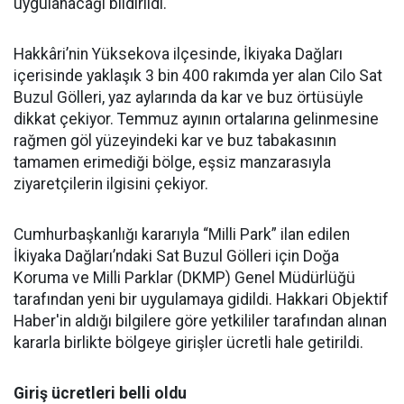
uygulanacağı bildirildi.
Hakkâri’nin Yüksekova ilçesinde, İkiyaka Dağları
içerisinde yaklaşık 3 bin 400 rakımda yer alan Cilo Sat
Buzul Gölleri, yaz aylarında da kar ve buz örtüsüyle
dikkat çekiyor. Temmuz ayının ortalarına gelinmesine
rağmen göl yüzeyindeki kar ve buz tabakasının
tamamen erimediği bölge, eşsiz manzarasıyla
ziyaretçilerin ilgisini çekiyor.
Cumhurbaşkanlığı kararıyla “Milli Park” ilan edilen
İkiyaka Dağları’ndaki Sat Buzul Gölleri için Doğa
Koruma ve Milli Parklar (DKMP) Genel Müdürlüğü
tarafından yeni bir uygulamaya gidildi. Hakkari Objektif
Haber'in aldığı bilgilere göre yetkililer tarafından alınan
kararla birlikte bölgeye girişler ücretli hale getirildi.
Giriş ücretleri belli oldu