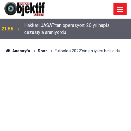
Hakkari JASAT’tan operasyon: 20 yıl hapis
21:56
cezasıyla aranıyordu
Anasayfa
Spor
Futbolda 2022'nin en iyileri belli oldu