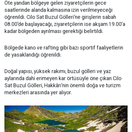
Öte yandan bölgeye gelen ziyaretçilerin gece
saatlerinde alanda kalmasına izin verilmeyeceği
öğrenildi. Cilo Sat Buzul Gölleri’ne girişlerin sabah
08.00’de başlayacağı, ziyaretçilerin ise akşam 19.00’a
kadar bölgeden ayrılması gerektiği belirtildi.
Bölgede kano ve rafting gibi bazı sportif faaliyetlerin
de yasaklandığı öğrenildi.
Doğal yapısı, yüksek rakımı, buzul gölleri ve yaz
aylarında dahi erimeyen kar örtüsüyle öne çıkan Cilo
Sat Buzul Gölleri, Hakkâri’nin önemli doğa ve turizm
merkezleri arasında yer alıyor.