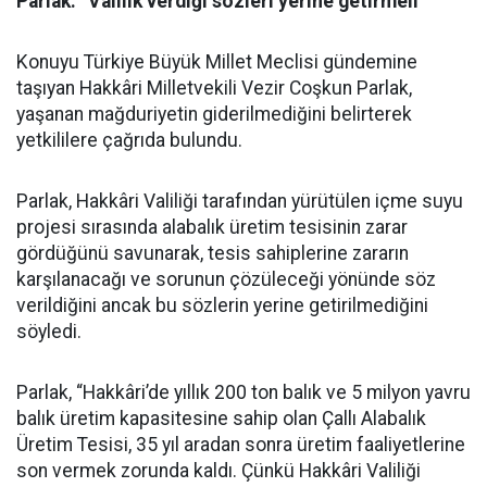
Parlak: “Valilik verdiği sözleri yerine getirmeli”
Konuyu Türkiye Büyük Millet Meclisi gündemine
taşıyan Hakkâri Milletvekili Vezir Coşkun Parlak,
yaşanan mağduriyetin giderilmediğini belirterek
yetkililere çağrıda bulundu.
Parlak, Hakkâri Valiliği tarafından yürütülen içme suyu
projesi sırasında alabalık üretim tesisinin zarar
gördüğünü savunarak, tesis sahiplerine zararın
karşılanacağı ve sorunun çözüleceği yönünde söz
verildiğini ancak bu sözlerin yerine getirilmediğini
söyledi.
Parlak, “Hakkâri’de yıllık 200 ton balık ve 5 milyon yavru
balık üretim kapasitesine sahip olan Çallı Alabalık
Üretim Tesisi, 35 yıl aradan sonra üretim faaliyetlerine
son vermek zorunda kaldı. Çünkü Hakkâri Valiliği