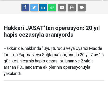
Hakkari JASAT’tan operasyon: 20 yıl
hapis cezasıyla aranıyordu
Hakkâri’de, hakkında “Uyuşturucu veya Uyarıcı Madde
Ticareti Yapma veya Sağlama” suçundan 20 yıl 7 ay 15
gün kesinleşmiş hapis cezası bulunan ve 2 yıldır
aranan F.D., jandarma ekiplerinin operasyonuyla
yakalandı.