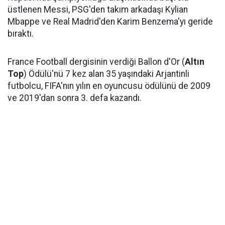
üstlenen Messi, PSG'den takım arkadaşı Kylian
Mbappe ve Real Madrid'den Karim Benzema'yı geride
bıraktı.
France Football dergisinin verdiği Ballon d'Or (
Altın
Top
) Ödülü'nü 7 kez alan 35 yaşındaki Arjantinli
futbolcu, FIFA'nın yılın en oyuncusu ödülünü de 2009
ve 2019'dan sonra 3. defa kazandı.