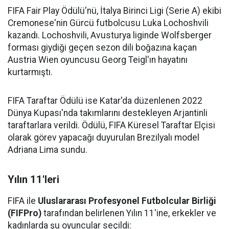
FIFA Fair Play Ödülü'nü, İtalya Birinci Ligi (Serie A) ekibi
Cremonese'nin Gürcü futbolcusu Luka Lochoshvili
kazandı. Lochoshvili, Avusturya liginde Wolfsberger
forması giydiği geçen sezon dili boğazına kaçan
Austria Wien oyuncusu Georg Teigl'ın hayatını
kurtarmıştı.
FIFA Taraftar Ödülü ise Katar'da düzenlenen 2022
Dünya Kupası'nda takımlarını destekleyen Arjantinli
taraftarlara verildi. Ödülü, FIFA Küresel Taraftar Elçisi
olarak görev yapacağı duyurulan Brezilyalı model
Adriana Lima sundu.
Yılın 11'leri
FIFA ile
Uluslararası Profesyonel Futbolcular Birliği
(FIFPro)
tarafından belirlenen Yılın 11'ine, erkekler ve
kadınlarda şu oyuncular seçildi: