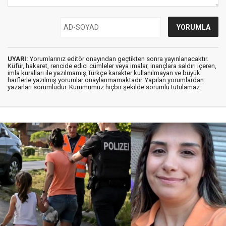
UYARI:
Yorumlarınız editör onayından geçtikten sonra yayınlanacaktır.
Küfür, hakaret, rencide edici cümleler veya imalar, inançlara saldırı içeren,
imla kuralları ile yazılmamış,Türkçe karakter kullanılmayan ve büyük
harflerle yazılmış yorumlar onaylanmamaktadır. Yapılan yorumlardan
yazarları sorumludur. Kurumumuz hiçbir şekilde sorumlu tutulamaz.