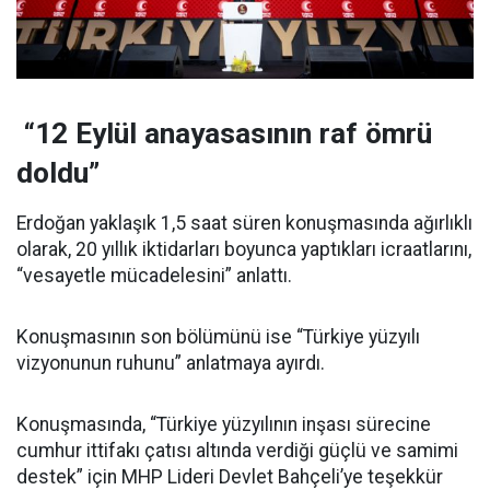
“12 Eylül anayasasının raf ömrü
doldu”
Erdoğan yaklaşık 1,5 saat süren konuşmasında ağırlıklı
olarak, 20 yıllık iktidarları boyunca yaptıkları icraatlarını,
“vesayetle mücadelesini” anlattı.
Konuşmasının son bölümünü ise “Türkiye yüzyılı
vizyonunun ruhunu” anlatmaya ayırdı.
Konuşmasında, “Türkiye yüzyılının inşası sürecine
cumhur ittifakı çatısı altında verdiği güçlü ve samimi
destek” için MHP Lideri Devlet Bahçeli’ye teşekkür