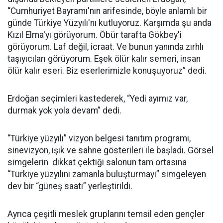
“Cumhuriyet Bayramı'nın arifesinde, böyle anlamlı bir
günde Türkiye Yüzyılı'nı kutluyoruz. Karşımda şu anda
Kızıl Elma'yı görüyorum. Öbür tarafta Gökbey'i
görüyorum. Laf değil, icraat. Ve bunun yanında zırhlı
taşıyıcıları görüyorum. Eşek ölür kalır semeri, insan
ölür kalır eseri. Biz eserlerimizle konuşuyoruz” dedi.
Erdoğan seçimleri kastederek, “Yedi ayımız var,
durmak yok yola devam” dedi.
“Türkiye yüzyılı” vizyon belgesi tanıtım programı,
sinevizyon, ışık ve sahne gösterileri ile başladı. Görsel
simgelerin dikkat çektiği salonun tam ortasına
“Türkiye yüzyılını zamanla buluşturmayı” simgeleyen
dev bir “güneş saati” yerleştirildi.
Ayrıca çeşitli meslek gruplarını temsil eden gençler