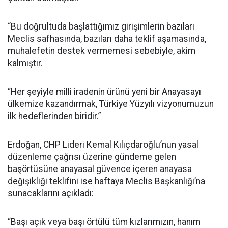
“Bu doğrultuda başlattığımız girişimlerin bazıları
Meclis safhasında, bazıları daha teklif aşamasında,
muhalefetin destek vermemesi sebebiyle, akim
kalmıştır.
“Her şeyiyle milli iradenin ürünü yeni bir Anayasayı
ülkemize kazandırmak, Türkiye Yüzyılı vizyonumuzun
ilk hedeflerinden biridir.”
Erdoğan, CHP Lideri Kemal Kılıçdaroğlu’nun yasal
düzenleme çağrısı üzerine gündeme gelen
başörtüsüne anayasal güvence içeren anayasa
değişikliği teklifini ise haftaya Meclis Başkanlığı’na
sunacaklarını açıkladı:
“Başı açık veya başı örtülü tüm kızlarımızın, hanım