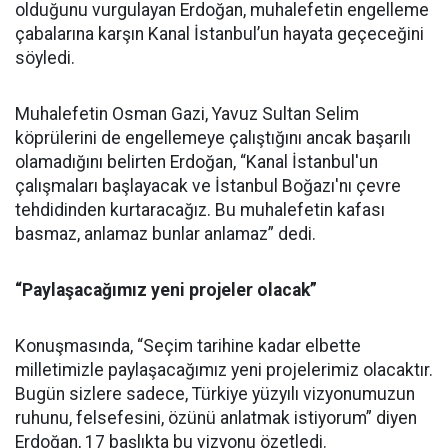
olduğunu vurgulayan Erdoğan, muhalefetin engelleme
çabalarına karşın Kanal İstanbul’un hayata geçeceğini
söyledi.
Muhalefetin Osman Gazi, Yavuz Sultan Selim
köprülerini de engellemeye çalıştığını ancak başarılı
olamadığını belirten Erdoğan, “Kanal İstanbul'un
çalışmaları başlayacak ve İstanbul Boğazı'nı çevre
tehdidinden kurtaracağız. Bu muhalefetin kafası
basmaz, anlamaz bunlar anlamaz” dedi.
“Paylaşacağımız yeni projeler olacak”
Konuşmasında, “Seçim tarihine kadar elbette
milletimizle paylaşacağımız yeni projelerimiz olacaktır.
Bugün sizlere sadece, Türkiye yüzyılı vizyonumuzun
ruhunu, felsefesini, özünü anlatmak istiyorum” diyen
Erdoğan, 17 başlıkta bu vizyonu özetledi.