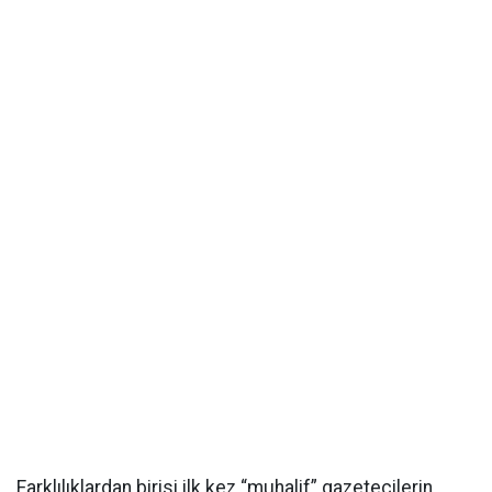
Farklılıklardan birisi ilk kez “muhalif” gazetecilerin