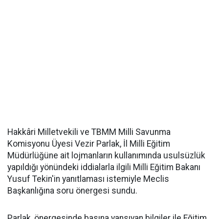
Hakkâri Milletvekili ve TBMM Milli Savunma
Komisyonu Üyesi Vezir Parlak, İl Milli Eğitim
Müdürlüğüne ait lojmanların kullanımında usulsüzlük
yapıldığı yönündeki iddialarla ilgili Milli Eğitim Bakanı
Yusuf Tekin'in yanıtlaması istemiyle Meclis
Başkanlığına soru önergesi sundu.
Parlak, önergesinde basına yansıyan bilgiler ile Eğitim