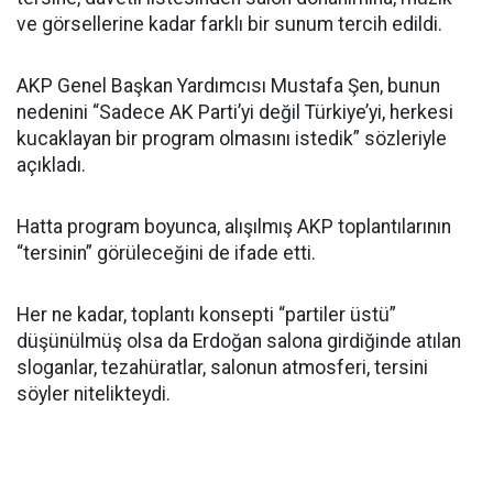
ve görsellerine kadar farklı bir sunum tercih edildi.
AKP Genel Başkan Yardımcısı Mustafa Şen, bunun
nedenini “Sadece AK Parti’yi değil Türkiye’yi, herkesi
kucaklayan bir program olmasını istedik” sözleriyle
açıkladı.
Hatta program boyunca, alışılmış AKP toplantılarının
“tersinin” görüleceğini de ifade etti.
Her ne kadar, toplantı konsepti “partiler üstü”
düşünülmüş olsa da Erdoğan salona girdiğinde atılan
sloganlar, tezahüratlar, salonun atmosferi, tersini
söyler nitelikteydi.