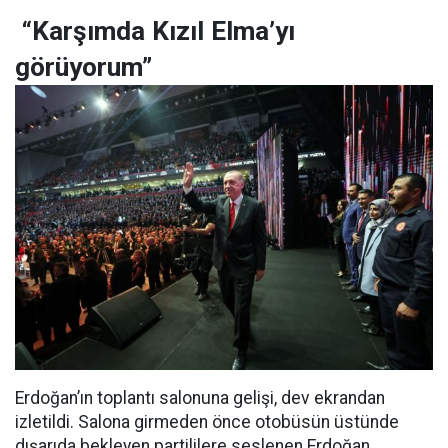
“Karşımda Kızıl Elma’yı
görüyorum”
Erdoğan’ın toplantı salonuna gelişi, dev ekrandan
izletildi. Salona girmeden önce otobüsün üstünde
dışarıda bekleyen partililere seslenen Erdoğan,