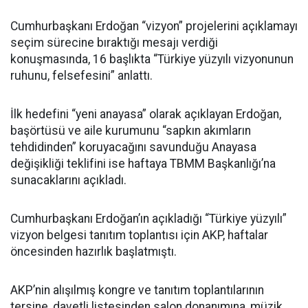
Cumhurbaşkanı Erdoğan “vizyon” projelerini açıklamayı
seçim sürecine bıraktığı mesajı verdiği
konuşmasında, 16 başlıkta “Türkiye yüzyılı vizyonunun
ruhunu, felsefesini” anlattı.
İlk hedefini “yeni anayasa” olarak açıklayan Erdoğan,
başörtüsü ve aile kurumunu “sapkın akımların
tehdidinden” koruyacağını savunduğu Anayasa
değişikliği teklifini ise haftaya TBMM Başkanlığı’na
sunacaklarını açıkladı.
Cumhurbaşkanı Erdoğan’ın açıkladığı “Türkiye yüzyılı”
vizyon belgesi tanıtım toplantısı için AKP, haftalar
öncesinden hazırlık başlatmıştı.
AKP’nin alışılmış kongre ve tanıtım toplantılarının
tersine, davetli listesinden salon donanımına, müzik