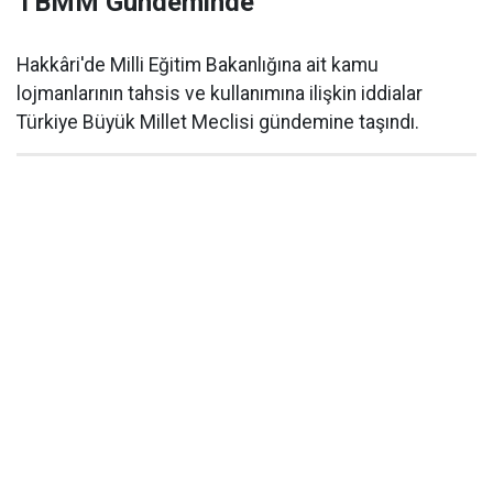
TBMM Gündeminde
Hakkâri'de Milli Eğitim Bakanlığına ait kamu
lojmanlarının tahsis ve kullanımına ilişkin iddialar
Türkiye Büyük Millet Meclisi gündemine taşındı.