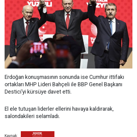
Erdoğan konuşmasının sonunda ise Cumhur ittifakı
ortakları MHP Lideri Bahçeli ile BBP Genel Başkanı
Destici’yi kürsüye davet etti.
El ele tutuşan liderler ellerini havaya kaldırarak,
salondakileri selamladı.
Kaynak: