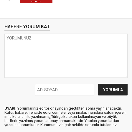
HABERE
YORUM KAT
UYARI:
Yorumlarınız editör onayından geçtikten sonra yayınlanacaktır.
Küfür, hakaret, rencide edici cümleler veya imalar, inançlara saldırı içeren,
imla kuralları ile yazılmamış,Türkçe karakter kullanılmayan ve büyük
harflerle yazılmış yorumlar onaylanmamaktadır. Yapılan yorumlardan
yazarları sorumludur. Kurumumuz hiçbir şekilde sorumlu tutulamaz.