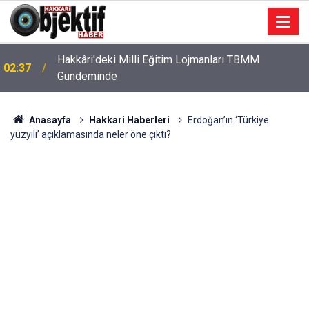
Hakkâri'deki Milli Eğitim Lojmanları TBMM
02:37
Gündeminde
Anasayfa
Hakkari Haberleri
Erdoğan’ın ‘Türkiye
yüzyılı’ açıklamasında neler öne çıktı?