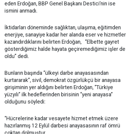
eden Erdoğan, BBP Genel Başkanı Destici’nin ise
ismini anmadı.
İktidarları döneminde sağlıktan, ulaşıma, eğitimden
enerjiye, sanayiye kadar her alanda eser ve hizmetler
kazandırdıklarını belirten Erdoğan, “Elbette gayret
gösterdiğimiz halde hayata geçiremediğimiz işler de
oldu” dedi.
Bunların başında “ülkeyi darbe anayasasından
kurtararak”, sivil, demokrat özgürlükçü bir anayasa
girişiminin yer aldığını belirten Erdoğan, “Türkiye
yüzyılı” ilk hedeflerinden birisinin “yeni anayasa”
olduğunu söyledi:
“Hücrelerine kadar vesayete hizmet etmek üzere
hazırlanmış 12 Eylül darbesi anayasasının raf ömrü
çoktan dolmuştur.