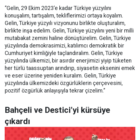
“Gelin, 29 Ekim 2023'e kadar Türkiye yüzyılını
konuşalım, tartışalım, tekliflerimizi ortaya koyalım.
Gelin, Türkiye yüzyılı vizyonunu birlikte oluşturalım,
birlikte inşa edelim. Gelin, Türkiye yüzyılını yeni bir milli
mutabakat zemini haline dönüştürelim. Gelin, Türkiye
yüzyılında demokrasimizi, katılımcı demokratik bir
Cumhuriyet kimliğiyle taçlandıralım. Gelin, Türkiye
yüzyılında ülkemizi, bir asırdır enerjimizi yiyip tüketen
her türlü taassuptan arındırıp, siyasetin eksenini emek
ve eser üzerine yeniden kuralım. Gelin, Türkiye
yüzyılında ülkemizdeki özgürlüklerin çerçevesini,
pozitif özgürlük anlayışıyla tekrar çizelim.”
Bahçeli ve Destici’yi kürsüye
çıkardı