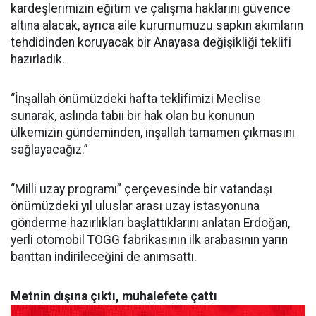
kardeşlerimizin eğitim ve çalışma haklarını güvence
altına alacak, ayrıca aile kurumumuzu sapkın akımların
tehdidinden koruyacak bir Anayasa değişikliği teklifi
hazırladık.
“İnşallah önümüzdeki hafta teklifimizi Meclise
sunarak, aslında tabii bir hak olan bu konunun
ülkemizin gündeminden, inşallah tamamen çıkmasını
sağlayacağız.”
“Milli uzay programı” çerçevesinde bir vatandaşı
önümüzdeki yıl uluslar arası uzay istasyonuna
gönderme hazırlıkları başlattıklarını anlatan Erdoğan,
yerli otomobil TOGG fabrikasının ilk arabasının yarın
banttan indirileceğini de anımsattı.
Metnin dışına çıktı, muhalefete çattı