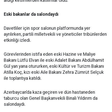
aldığı kesimlerden katılımlar oldu.
Eski bakanlar da salondaydı
Davetliler için spor salonun platformunda yer
ayrılırken, partili milletvekili ve yöneticiler tribünlerden
etkinliği izledi.
Görevlerinden istifa eden eski Hazine ve Maliye
Bakanı Lütfü Elvan ile eski Adalet Bakanı Abdülhamit
Gül yan yana otururken, eski Kültür ve Turizm Bakanı
Atilla Koç, kızı eski Aile Bakanı Zehra Zümrüt Selçuk
ile toplantıya katıldı.
Azerbaycan’da kaza geçiren ve dün hastaneden
taburcu olan Genel Başkanvekili Binali Yıldırım da
salondaydı.