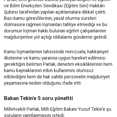
ve Bilim Emekçileri Sendikası (Eğitim Sen) Hakkâri
Şubesi tarafından yapılan açıklamalara dikkat çekti.
Bazı kamu görevlilerinin, yasal oturma süreleri
dolmasına rağmen lojmanları tahliye etmediği ve bu
durumun lojman hakkı bulunan eğitim çalışanlarının
mağduriyetine yol açtığı iddialarını gündeme getirdi.
Kamu lojmanlarının tahsisinde mevzuata, hakkaniyet
ilkelerine ve kamu yararına uygun hareket edilmesi
gerektiğini belirten Parlak, denetim eksikliklerinin hem
kamu kaynaklarının etkin kullanımını olumsuz
etkilediğini hem de hak sahibi personelin mağduriyet
yaşamasına neden olduğunu ifade etti.
Bakan Tekin'e 5 soru yöneltti
Milletvekili Parlak, Milli Eğitim Bakanı Yusuf Tekin'e şu
soruların yanıtlanmasını istedi: