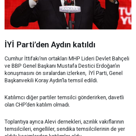
İYİ Parti’den Aydın katıldı
Cumhur İttifakı’nın ortakları MHP Lideri Devlet Bahçeli
ve BBP Genel Başkanı Mustafa Destici Erdoğan’ın
konuşmasını ön sıralardan izlerken, İYİ Parti, Genel
Başkanvekili Koray Aydın’la temsil edildi.
Katılımcı diğer partiler temsilci gönderirken, davetli
olan CHP’den katılım olmadı.
Toplantıya ayrıca Alevi dernekleri, azınlık vakıflarının
temsilcileri, engelliler, sendika temsilcilerinin de yer