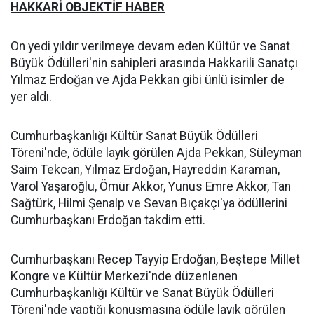
HAKKARİ OBJEKTİF HABER
On yedi yıldır verilmeye devam eden Kültür ve Sanat
Büyük Ödülleri'nin sahipleri arasında Hakkarili Sanatçı
Yılmaz Erdoğan ve Ajda Pekkan gibi ünlü isimler de
yer aldı.
Cumhurbaşkanlığı Kültür Sanat Büyük Ödülleri
Töreni'nde, ödüle layık görülen Ajda Pekkan, Süleyman
Saim Tekcan, Yılmaz Erdoğan, Hayreddin Karaman,
Varol Yaşaroğlu, Ömür Akkor, Yunus Emre Akkor, Tan
Sağtürk, Hilmi Şenalp ve Sevan Bıçakçı'ya ödüllerini
Cumhurbaşkanı Erdoğan takdim etti.
Cumhurbaşkanı Recep Tayyip Erdoğan, Beştepe Millet
Kongre ve Kültür Merkezi'nde düzenlenen
Cumhurbaşkanlığı Kültür ve Sanat Büyük Ödülleri
Töreni'nde yaptığı konuşmasına ödüle layık görülen