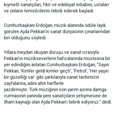
kıymetli sanatçıları, fikir ve edebiyat erbabını, ustaları
ve onların temsilcilerini tebrik ederek başladı.
Cumhurbaşkanı Erdoğan, müzik alanında ödüle layık
görülen Ajda Pekkan'ın sanat dünyasının çınarlarından
biri olduğunu söyledi.
Yıllara meydan okuyan duruşu ve sanat icrasıyla
Pekkan'ın müzikseverlerin hafızalarında müstesna bir
yer edindiğini anlatan Cumhurbaşkanı Erdoğan, "Sayın
Pekkan, 'Kimler geldi kimler geçti', 'Petrol', 'Her yaşın
bir güzelliği var' gibi şarkılarıyla sanat tarihimizin
sayfalarına, adını altın harflerle
yazdırmıştır. Türk müziğinin son yarım asrına damga
vurmasının yanında yeni sanatçıların yetişmesine de
ilham kaynağı olan Ajda Pekkan'ı tebrik ediyoruz." dedi.