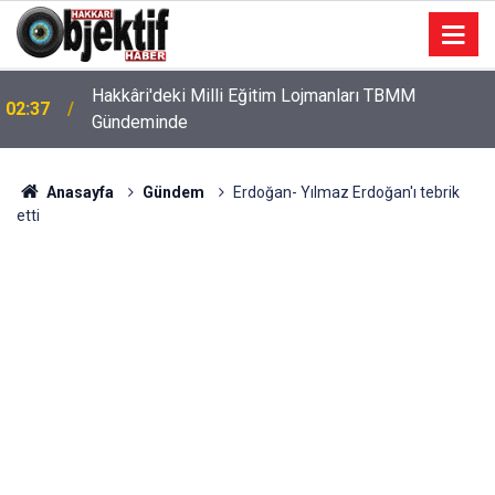
Hakkâri'deki Milli Eğitim Lojmanları TBMM
02:37
Gündeminde
Anasayfa
Gündem
Erdoğan- Yılmaz Erdoğan'ı tebrik
etti