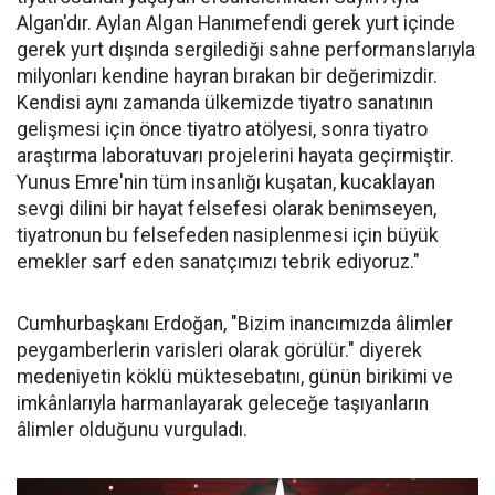
Algan'dır. Aylan Algan Hanımefendi gerek yurt içinde
gerek yurt dışında sergilediği sahne performanslarıyla
milyonları kendine hayran bırakan bir değerimizdir.
Kendisi aynı zamanda ülkemizde tiyatro sanatının
gelişmesi için önce tiyatro atölyesi, sonra tiyatro
araştırma laboratuvarı projelerini hayata geçirmiştir.
Yunus Emre'nin tüm insanlığı kuşatan, kucaklayan
sevgi dilini bir hayat felsefesi olarak benimseyen,
tiyatronun bu felsefeden nasiplenmesi için büyük
emekler sarf eden sanatçımızı tebrik ediyoruz."
Cumhurbaşkanı Erdoğan, "Bizim inancımızda âlimler
peygamberlerin varisleri olarak görülür." diyerek
medeniyetin köklü müktesebatını, günün birikimi ve
imkânlarıyla harmanlayarak geleceğe taşıyanların
âlimler olduğunu vurguladı.