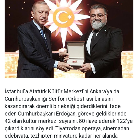
İstanbul'a Atatürk Kültür Merkezi'ni Ankara'ya da
Cumhurbaşkanlığı Senfoni Orkestrası binasını
kazandırarak önemli bir eksiği giderdiklerini ifade
eden Cumhurbaşkanı Erdoğan, göreve geldiklerinde
42 olan kültür merkezi sayısını, 80 ilave ederek 122'ye
çıkardıklarını söyledi. Tiyatrodan operaya, sinemadan
edebiyata, tezhipten minyatüre kadar her alanda