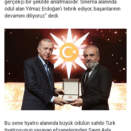
gerçekçi bir şekilde anlatmasıdır. Sinema alanında
ödül alan Yılmaz Erdoğan'ı tebrik ediyor, başarılarının
devamını diliyoruz" dedi.
Bu sene tiyatro alanında büyük ödülün sahibi Türk
tiyatrosunun yaşayan efsanelerinden Sayın Ayla