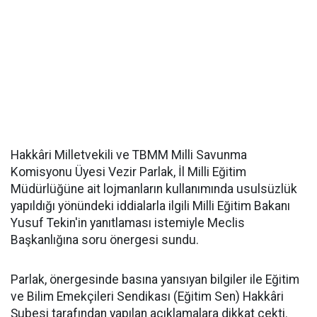
Hakkâri Milletvekili ve TBMM Milli Savunma
Komisyonu Üyesi Vezir Parlak, İl Milli Eğitim
Müdürlüğüne ait lojmanların kullanımında usulsüzlük
yapıldığı yönündeki iddialarla ilgili Milli Eğitim Bakanı
Yusuf Tekin'in yanıtlaması istemiyle Meclis
Başkanlığına soru önergesi sundu.
Parlak, önergesinde basına yansıyan bilgiler ile Eğitim
ve Bilim Emekçileri Sendikası (Eğitim Sen) Hakkâri
Şubesi tarafından yapılan açıklamalara dikkat çekti.