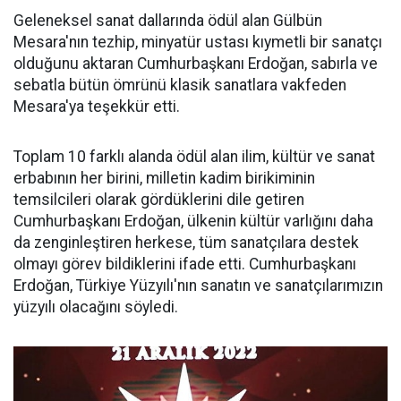
Geleneksel sanat dallarında ödül alan Gülbün
Mesara'nın tezhip, minyatür ustası kıymetli bir sanatçı
olduğunu aktaran Cumhurbaşkanı Erdoğan, sabırla ve
sebatla bütün ömrünü klasik sanatlara vakfeden
Mesara'ya teşekkür etti.
Toplam 10 farklı alanda ödül alan ilim, kültür ve sanat
erbabının her birini, milletin kadim birikiminin
temsilcileri olarak gördüklerini dile getiren
Cumhurbaşkanı Erdoğan, ülkenin kültür varlığını daha
da zenginleştiren herkese, tüm sanatçılara destek
olmayı görev bildiklerini ifade etti. Cumhurbaşkanı
Erdoğan, Türkiye Yüzyılı'nın sanatın ve sanatçılarımızın
yüzyılı olacağını söyledi.