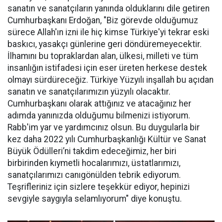
sanatın ve sanatçıların yanında olduklarını dile getiren
Cumhurbaşkanı Erdoğan, "Biz görevde olduğumuz
sürece Allah'ın izni ile hiç kimse Türkiye'yi tekrar eski
baskıcı, yasakçı günlerine geri döndüremeyecektir.
İlhamını bu topraklardan alan, ülkesi, milleti ve tüm
insanlığın istifadesi için eser üreten herkese destek
olmayı sürdüreceğiz. Türkiye Yüzyılı inşallah bu açıdan
sanatın ve sanatçılarımızın yüzyılı olacaktır.
Cumhurbaşkanı olarak attığınız ve atacağınız her
adımda yanınızda olduğumu bilmenizi istiyorum.
Rabb'im yar ve yardımcınız olsun. Bu duygularla bir
kez daha 2022 yılı Cumhurbaşkanlığı Kültür ve Sanat
Büyük Ödülleri’ni takdim edeceğimiz, her biri
birbirinden kıymetli hocalarımızı, üstatlarımızı,
sanatçılarımızı canıgönülden tebrik ediyorum.
Teşrifleriniz için sizlere teşekkür ediyor, hepinizi
sevgiyle saygıyla selamlıyorum" diye konuştu.