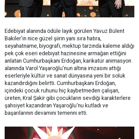
Edebiyat alanında ödüle layık görülen Yavuz Bülent
Bakiler'in nice güzel şiirin yanı sıra hatıra,
seyahatname, biyografi, mektup tarzında kaleme aldığı
pek çok eseri edebiyat hazinesine armağan ettiğini
anlatan Cumhurbaşkanı Erdoğan, karikatür animasyon
alanında Varol Yaşaroğlu'nun altına imzasını attığı
eserleriyle kültür ve sanat dünyasına yeni bir soluk
kazandırdığını belirtti. Cumhurbaşkanı Erdoğan,
içindeki çocuk ruhunu hiç kaybetmeden çalışan,
üreten, Kral Şakir gibi çocukların sevdiği karakterlere
şahsiyet kazandıran Yaşaroğlu'nu kutladı ve
başarılarının devamını temenni etti.