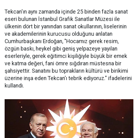
Tekcan'ın aynı zamanda içinde 25 binden fazla sanat
eseri bulunan İstanbul Grafik Sanatlar Müzesi ile
ülkenin dört bir yanından sanat okullarının, liselerinin
ve akademilerinin kurucusu olduğunu anlatan
Cumhurbaşkanı Erdoğan, "Hocamız gerek resim,
özgün baskı, heykel gibi geniş yelpazeye yayılan
eserleriyle, gerek eğitimci kişiliğiyle büyük bir emek
ve katma değeri, fani ömre sığdıran müstesna bir
şahsiyettir. Sanatını bu toprakların kültürü ve birikimi
üzerine inşa eden Tekcan'ı tebrik ediyoruz." ifadelerini
kullandı.