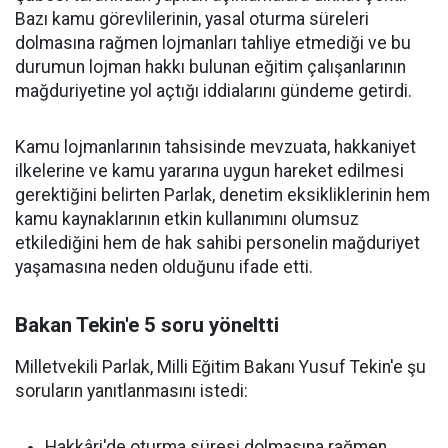
Bazı kamu görevlilerinin, yasal oturma süreleri
dolmasına rağmen lojmanları tahliye etmediği ve bu
durumun lojman hakkı bulunan eğitim çalışanlarının
mağduriyetine yol açtığı iddialarını gündeme getirdi.
Kamu lojmanlarının tahsisinde mevzuata, hakkaniyet
ilkelerine ve kamu yararına uygun hareket edilmesi
gerektiğini belirten Parlak, denetim eksikliklerinin hem
kamu kaynaklarının etkin kullanımını olumsuz
etkilediğini hem de hak sahibi personelin mağduriyet
yaşamasına neden olduğunu ifade etti.
Bakan Tekin'e 5 soru yöneltti
Milletvekili Parlak, Milli Eğitim Bakanı Yusuf Tekin'e şu
soruların yanıtlanmasını istedi:
Hakkâri'de oturma süresi dolmasına rağmen