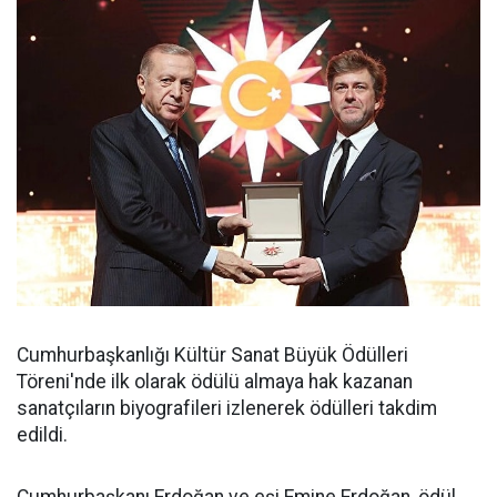
Cumhurbaşkanlığı Kültür Sanat Büyük Ödülleri
Töreni'nde ilk olarak ödülü almaya hak kazanan
sanatçıların biyografileri izlenerek ödülleri takdim
edildi.
Cumhurbaşkanı Erdoğan ve eşi Emine Erdoğan, ödül