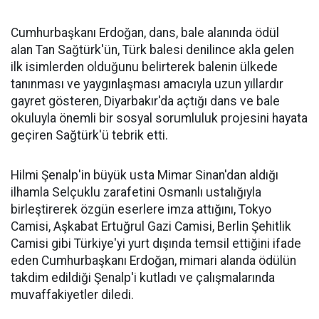
Cumhurbaşkanı Erdoğan, dans, bale alanında ödül
alan Tan Sağtürk'ün, Türk balesi denilince akla gelen
ilk isimlerden olduğunu belirterek balenin ülkede
tanınması ve yaygınlaşması amacıyla uzun yıllardır
gayret gösteren, Diyarbakır'da açtığı dans ve bale
okuluyla önemli bir sosyal sorumluluk projesini hayata
geçiren Sağtürk'ü tebrik etti.
Hilmi Şenalp'in büyük usta Mimar Sinan'dan aldığı
ilhamla Selçuklu zarafetini Osmanlı ustalığıyla
birleştirerek özgün eserlere imza attığını, Tokyo
Camisi, Aşkabat Ertuğrul Gazi Camisi, Berlin Şehitlik
Camisi gibi Türkiye'yi yurt dışında temsil ettiğini ifade
eden Cumhurbaşkanı Erdoğan, mimari alanda ödülün
takdim edildiği Şenalp'i kutladı ve çalışmalarında
muvaffakiyetler diledi.