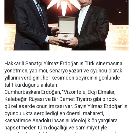
Hakkarili Sanatçı Yılmaz Erdoğan'ın Türk sinemasına
yönetmen, yapımcı, senaryo yazarı ve oyuncu olarak
yıllarını verdiğini, her kesimden seyircinin gönlünde
taht kurduğunu anlatan
Cumhurbaşkanı Erdoğan, "Vizontele, Ekşi Elmalar,
Kelebeğin Rüyası ve Bir Demet Tiyatro gibi birçok
güzel eserde onun imzası var. Sayın Yılmaz Erdoğan'ın
oyunculukta sergilediği en önemli mahareti,
kanaatimce Anadolu insanını ideolojik ön yargılara
hapsetmeden tüm doğallığı ve samimiyetiyle