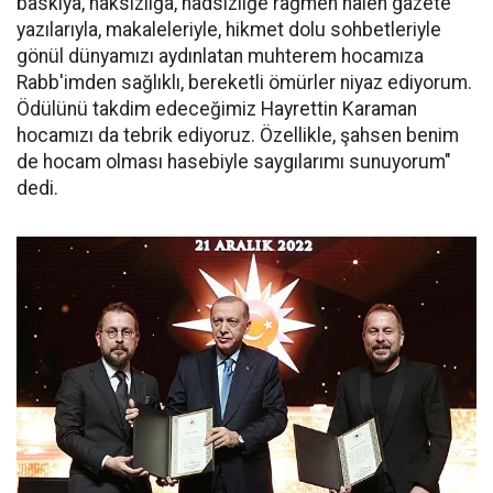
baskıya, haksızlığa, hadsizliğe rağmen halen gazete
yazılarıyla, makaleleriyle, hikmet dolu sohbetleriyle
gönül dünyamızı aydınlatan muhterem hocamıza
Rabb'imden sağlıklı, bereketli ömürler niyaz ediyorum.
Ödülünü takdim edeceğimiz Hayrettin Karaman
hocamızı da tebrik ediyoruz. Özellikle, şahsen benim
de hocam olması hasebiyle saygılarımı sunuyorum"
dedi.