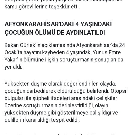
kamu görevlilerine teşekkür etti.
AFYONKARAHİSAR'DAKİ 4 YAŞINDAKİ
ÇOCUĞUN ÖLÜMÜ DE AYDINLATILDI
Bakan Gürlek'in açıklamasında Afyonkarahisar'da 24
Ocak'ta hayatını kaybeden 4 yaşındaki Yunus Emre
Yakar'ın ölümüne ilişkin soruşturmanın sonuçları da
yer aldı.
Yüksekten düşme olarak değerlendirilen olayda,
çocuğun darbedilerek öldürüldüğü belirlendi. Otopsi
bulguları ile şüpheli ifadeleri arasındaki çelişkiler
üzerine soruşturmanın derinleştirildiği, olayın
yüksekten düşme gibi gösterilmeye çalışıldığı ve
delillerin karartıldığı tespit edildi.