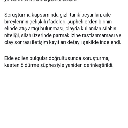
Soruşturma kapsamında gizli tanık beyanları, aile
bireylerinin çelişkili ifadeleri, şüphelilerden birinin
elinde atış artığı bulunması, olayda kullanılan silahın
niteliği, silah üzerinde parmak izine rastlanmaması ve
olay sonrası iletişim kayıtları detaylı şekilde incelendi.
Elde edilen bulgular doğrultusunda soruşturma,
kasten öldürme şüphesiyle yeniden derinleştirildi.