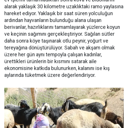
alarak yaklaşık 30 kilometre uzaklıktaki ramo yaylasına
hareket ediyor. Yaklaşık bir saat süren yolculuğun
ardından hayvanların bulunduğu alana ulaşan
berivanlar, hazırlıklarını tamamlayarak yüzlerce koyun
ve keçinin sağımını gerçekleştiriyor. Sağılan sütler
daha sonra köye taşınarak otlu peynir, yoğurt ve
tereyağına dönüştürülüyor. Sabah ve akşam olmak
üzere her gün aynı tempoyla çalışan kadınlar,
ürettikleri ürünlerin bir kısmını satarak aile
ekonomisine katkıda bulunurken, kalanını ise kış
aylarında tüketmek üzere değerlendiriyor.