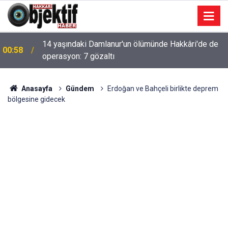
14 yaşındaki Damlanur'un ölümünde Hakkâri'de de
00:58
operasyon: 7 gözaltı
Anasayfa
Gündem
Erdoğan ve Bahçeli birlikte deprem
bölgesine gidecek