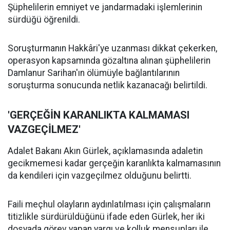
Şüphelilerin emniyet ve jandarmadaki işlemlerinin
sürdüğü öğrenildi.
Soruşturmanın Hakkâri'ye uzanması dikkat çekerken,
operasyon kapsamında gözaltına alınan şüphelilerin
Damlanur Sarihan'ın ölümüyle bağlantılarının
soruşturma sonucunda netlik kazanacağı belirtildi.
'GERÇEĞİN KARANLIKTA KALMAMASI
VAZGEÇİLMEZ'
Adalet Bakanı Akın Gürlek, açıklamasında adaletin
gecikmemesi kadar gerçeğin karanlıkta kalmamasının
da kendileri için vazgeçilmez olduğunu belirtti.
Faili meçhul olayların aydınlatılması için çalışmaların
titizlikle sürdürüldüğünü ifade eden Gürlek, her iki
dosyada görev yapan yargı ve kolluk mensupları ile