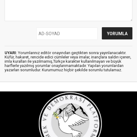
UYARI:
Yorumlarınız editör onayından geçtikten sonra yayınlanacaktır.
Küfür, hakaret, rencide edici cümleler veya imalar, inançlara saldırı içeren,
imla kuralları ile yazılmamış,Türkçe karakter kullanılmayan ve büyük
harflerle yazılmış yorumlar onaylanmamaktadır. Yapılan yorumlardan
yazarları sorumludur. Kurumumuz hiçbir şekilde sorumlu tutulamaz.