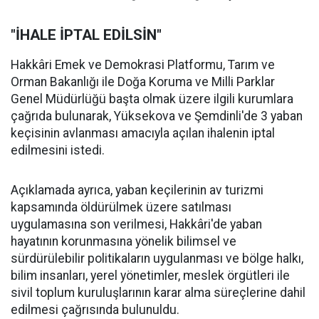
"İHALE İPTAL EDİLSİN"
Hakkâri Emek ve Demokrasi Platformu, Tarım ve
Orman Bakanlığı ile Doğa Koruma ve Milli Parklar
Genel Müdürlüğü başta olmak üzere ilgili kurumlara
çağrıda bulunarak, Yüksekova ve Şemdinli'de 3 yaban
keçisinin avlanması amacıyla açılan ihalenin iptal
edilmesini istedi.
Açıklamada ayrıca, yaban keçilerinin av turizmi
kapsamında öldürülmek üzere satılması
uygulamasına son verilmesi, Hakkâri'de yaban
hayatının korunmasına yönelik bilimsel ve
sürdürülebilir politikaların uygulanması ve bölge halkı,
bilim insanları, yerel yönetimler, meslek örgütleri ile
sivil toplum kuruluşlarının karar alma süreçlerine dahil
edilmesi çağrısında bulunuldu.