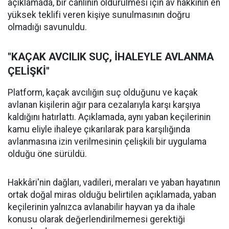
açıklamada, bir canlının öldürülmesi için av hakkının en
yüksek teklifi veren kişiye sunulmasının doğru
olmadığı savunuldu.
"KAÇAK AVCILIK SUÇ, İHALEYLE AVLANMA
ÇELİŞKİ"
Platform, kaçak avcılığın suç olduğunu ve kaçak
avlanan kişilerin ağır para cezalarıyla karşı karşıya
kaldığını hatırlattı. Açıklamada, aynı yaban keçilerinin
kamu eliyle ihaleye çıkarılarak para karşılığında
avlanmasına izin verilmesinin çelişkili bir uygulama
olduğu öne sürüldü.
Hakkâri'nin dağları, vadileri, meraları ve yaban hayatının
ortak doğal miras olduğu belirtilen açıklamada, yaban
keçilerinin yalnızca avlanabilir hayvan ya da ihale
konusu olarak değerlendirilmemesi gerektiği