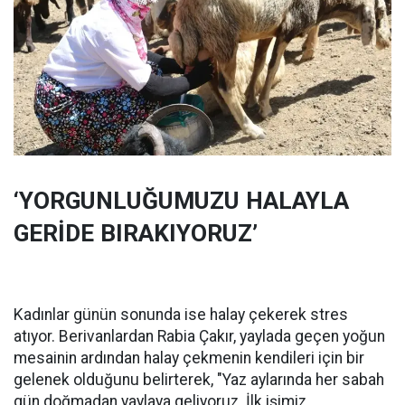
‘YORGUNLUĞUMUZU HALAYLA
GERİDE BIRAKIYORUZ’
Kadınlar günün sonunda ise halay çekerek stres
atıyor. Berivanlardan Rabia Çakır, yaylada geçen yoğun
mesainin ardından halay çekmenin kendileri için bir
gelenek olduğunu belirterek, "Yaz aylarında her sabah
gün doğmadan yaylaya geliyoruz. İlk işimiz