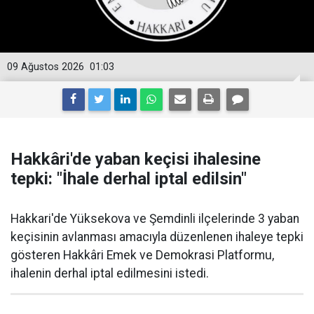
09 Ağustos 2026
01:03
Hakkâri'de yaban keçisi ihalesine
tepki: "İhale derhal iptal edilsin"
Hakkari'de Yüksekova ve Şemdinli ilçelerinde 3 yaban
keçisinin avlanması amacıyla düzenlenen ihaleye tepki
gösteren Hakkâri Emek ve Demokrasi Platformu,
ihalenin derhal iptal edilmesini istedi.