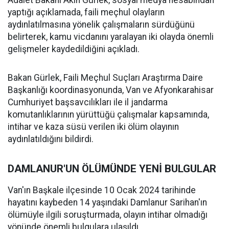
Adalet Bakanı Akın Gürlek, sosyal medya hesabından
yaptığı açıklamada, faili meçhul olayların
aydınlatılmasına yönelik çalışmaların sürdüğünü
belirterek, kamu vicdanını yaralayan iki olayda önemli
gelişmeler kaydedildiğini açıkladı.
Bakan Gürlek, Faili Meçhul Suçları Araştırma Daire
Başkanlığı koordinasyonunda, Van ve Afyonkarahisar
Cumhuriyet başsavcılıkları ile il jandarma
komutanlıklarının yürüttüğü çalışmalar kapsamında,
intihar ve kaza süsü verilen iki ölüm olayının
aydınlatıldığını bildirdi.
DAMLANUR'UN ÖLÜMÜNDE YENİ BULGULAR
Van'ın Başkale ilçesinde 10 Ocak 2024 tarihinde
hayatını kaybeden 14 yaşındaki Damlanur Sarihan'ın
ölümüyle ilgili soruşturmada, olayın intihar olmadığı
yönünde önemli bulgulara ulaşıldı.