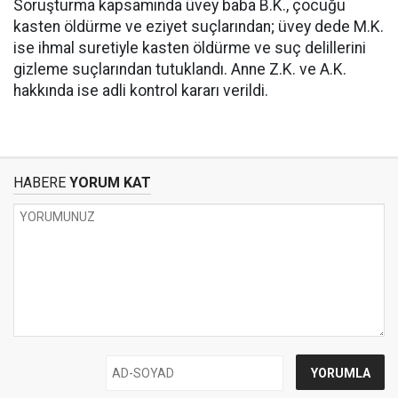
Soruşturma kapsamında üvey baba B.K., çocuğu
kasten öldürme ve eziyet suçlarından; üvey dede M.K.
ise ihmal suretiyle kasten öldürme ve suç delillerini
gizleme suçlarından tutuklandı. Anne Z.K. ve A.K.
hakkında ise adli kontrol kararı verildi.
HABERE
YORUM KAT