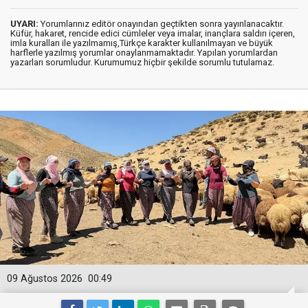
UYARI:
Yorumlarınız editör onayından geçtikten sonra yayınlanacaktır.
Küfür, hakaret, rencide edici cümleler veya imalar, inançlara saldırı içeren,
imla kuralları ile yazılmamış,Türkçe karakter kullanılmayan ve büyük
harflerle yazılmış yorumlar onaylanmamaktadır. Yapılan yorumlardan
yazarları sorumludur. Kurumumuz hiçbir şekilde sorumlu tutulamaz.
09 Ağustos 2026
00:49