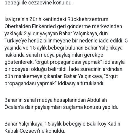
bebeği ile cezaevine konuldu.
İsviçre'nin Zürih kentindeki Rückkehrzentrum
Oberhalden Finkenried geri gönderme merkezinden
yaklaşık 2 yıldır yaşayan Bahar Yalçınkaya, dün
Türkiye’ye henüz bilinmeyene bir nedenle iade edildi. 5
yaşında ve 15 aylık bebeği bulunan Bahar Yalçınkaya
hakkında sanal medya paylaşımları gerekçe
gösterilerek, “örgüt propagandası yapmak” iddiasıyla
bir dosyası olduğu belirtildi. İade sürecinin ardından
dün mahkemeye çıkarılan Bahar Yalçınkaya, “örgüt
propagandası yapmak” iddiasıyla tutuklandı.
Bahar'ın sanal medya hesaplarından Abdullah
Öcalan'a dair paylaşımları suçlama konusu yapıldı.
Bahar Yalçınkaya, 15 aylık bebeğiyle Bakırköy Kadın
Kapalı Cezaevi’ne konuldu.