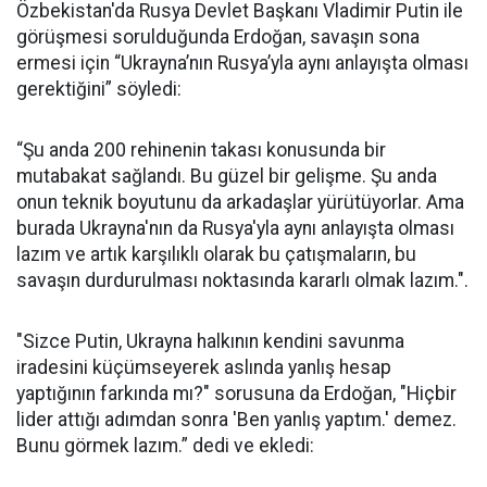
Özbekistan'da Rusya Devlet Başkanı Vladimir Putin ile
görüşmesi sorulduğunda Erdoğan, savaşın sona
ermesi için “Ukrayna’nın Rusya’yla aynı anlayışta olması
gerektiğini” söyledi:
“Şu anda 200 rehinenin takası konusunda bir
mutabakat sağlandı. Bu güzel bir gelişme. Şu anda
onun teknik boyutunu da arkadaşlar yürütüyorlar. Ama
burada Ukrayna'nın da Rusya'yla aynı anlayışta olması
lazım ve artık karşılıklı olarak bu çatışmaların, bu
savaşın durdurulması noktasında kararlı olmak lazım.".
"Sizce Putin, Ukrayna halkının kendini savunma
iradesini küçümseyerek aslında yanlış hesap
yaptığının farkında mı?" sorusuna da Erdoğan, "Hiçbir
lider attığı adımdan sonra 'Ben yanlış yaptım.' demez.
Bunu görmek lazım.” dedi ve ekledi: