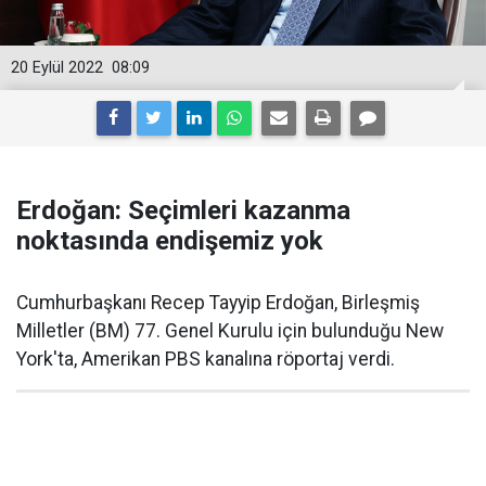
20 Eylül 2022
08:09
E rdoğan: Seçimleri kazanma
noktasında endişemiz yok
Cumhurbaşkanı Recep Tayyip Erdoğan, Birleşmiş
Milletler (BM) 77. Genel Kurulu için bulunduğu New
York'ta, Amerikan PBS kanalına röportaj verdi.