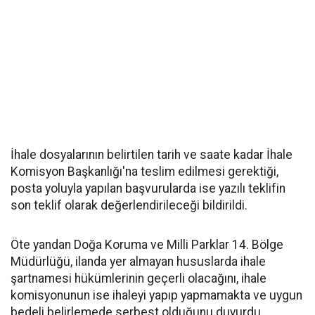
İhale dosyalarının belirtilen tarih ve saate kadar İhale
Komisyon Başkanlığı'na teslim edilmesi gerektiği,
posta yoluyla yapılan başvurularda ise yazılı teklifin
son teklif olarak değerlendirileceği bildirildi.
Öte yandan Doğa Koruma ve Milli Parklar 14. Bölge
Müdürlüğü, ilanda yer almayan hususlarda ihale
şartnamesi hükümlerinin geçerli olacağını, ihale
komisyonunun ise ihaleyi yapıp yapmamakta ve uygun
bedeli belirlemede serbest olduğunu duyurdu.