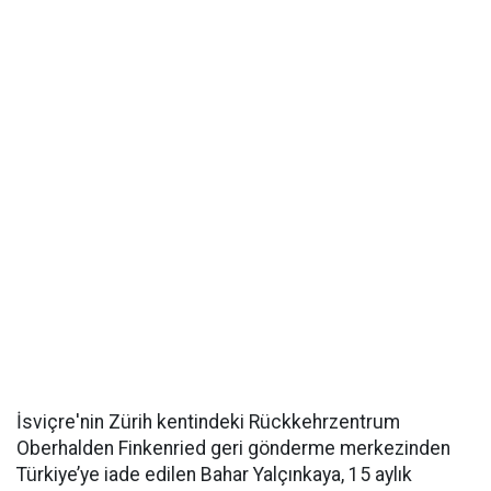
İsviçre'nin Zürih kentindeki Rückkehrzentrum
Oberhalden Finkenried geri gönderme merkezinden
Türkiye’ye iade edilen Bahar Yalçınkaya, 15 aylık