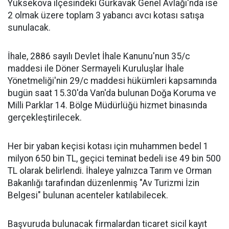
Yüksekova ilçesindeki Gürkavak Genel Avlağı'nda ise
2 olmak üzere toplam 3 yabancı avcı kotası satışa
sunulacak.
İhale, 2886 sayılı Devlet İhale Kanunu'nun 35/c
maddesi ile Döner Sermayeli Kuruluşlar İhale
Yönetmeliği'nin 29/c maddesi hükümleri kapsamında
bugün saat 15.30'da Van'da bulunan Doğa Koruma ve
Milli Parklar 14. Bölge Müdürlüğü hizmet binasında
gerçekleştirilecek.
Her bir yaban keçisi kotası için muhammen bedel 1
milyon 650 bin TL, geçici teminat bedeli ise 49 bin 500
TL olarak belirlendi. İhaleye yalnızca Tarım ve Orman
Bakanlığı tarafından düzenlenmiş "Av Turizmi İzin
Belgesi" bulunan acenteler katılabilecek.
Başvuruda bulunacak firmalardan ticaret sicil kayıt