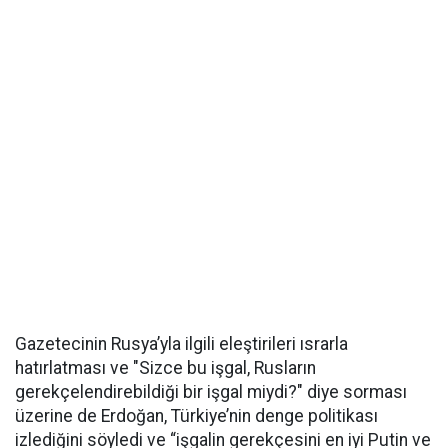
Gazetecinin Rusya’yla ilgili eleştirileri ısrarla
hatırlatması ve "Sizce bu işgal, Rusların
gerekçelendirebildiği bir işgal miydi?" diye sorması
üzerine de Erdoğan, Türkiye’nin denge politikası
izlediğini söyledi ve “işgalin gerekçesini en iyi Putin ve