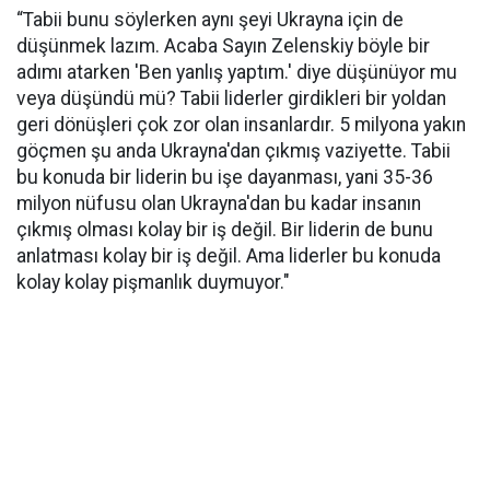
“Tabii bunu söylerken aynı şeyi Ukrayna için de
düşünmek lazım. Acaba Sayın Zelenskiy böyle bir
adımı atarken 'Ben yanlış yaptım.' diye düşünüyor mu
veya düşündü mü? Tabii liderler girdikleri bir yoldan
geri dönüşleri çok zor olan insanlardır. 5 milyona yakın
göçmen şu anda Ukrayna'dan çıkmış vaziyette. Tabii
bu konuda bir liderin bu işe dayanması, yani 35-36
milyon nüfusu olan Ukrayna'dan bu kadar insanın
çıkmış olması kolay bir iş değil. Bir liderin de bunu
anlatması kolay bir iş değil. Ama liderler bu konuda
kolay kolay pişmanlık duymuyor."