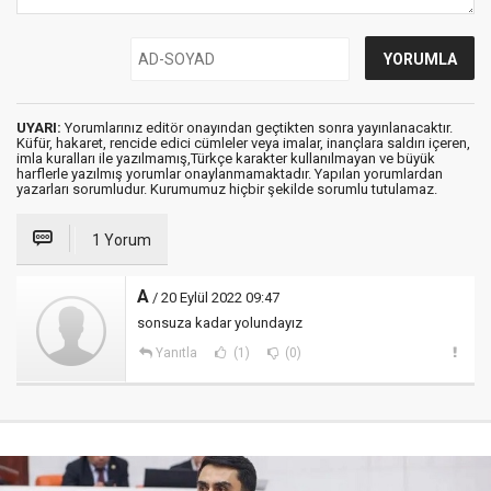
UYARI:
Yorumlarınız editör onayından geçtikten sonra yayınlanacaktır.
Küfür, hakaret, rencide edici cümleler veya imalar, inançlara saldırı içeren,
imla kuralları ile yazılmamış,Türkçe karakter kullanılmayan ve büyük
harflerle yazılmış yorumlar onaylanmamaktadır. Yapılan yorumlardan
yazarları sorumludur. Kurumumuz hiçbir şekilde sorumlu tutulamaz.
1 Yorum
A
/ 20 Eylül 2022 09:47
sonsuza kadar yolundayız
Yanıtla
(1)
(0)