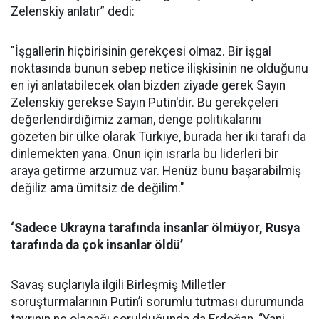
Zelenskiy anlatır” dedi:
"İşgallerin hiçbirisinin gerekçesi olmaz. Bir işgal
noktasında bunun sebep netice ilişkisinin ne olduğunu
en iyi anlatabilecek olan bizden ziyade gerek Sayın
Zelenskiy gerekse Sayın Putin'dir. Bu gerekçeleri
değerlendirdiğimiz zaman, denge politikalarını
gözeten bir ülke olarak Türkiye, burada her iki tarafı da
dinlemekten yana. Onun için ısrarla bu liderleri bir
araya getirme arzumuz var. Henüz bunu başarabilmiş
değiliz ama ümitsiz de değilim."
‘Sadece Ukrayna tarafında insanlar ölmüyor, Rusya
tarafında da çok insanlar öldü’
Savaş suçlarıyla ilgili Birleşmiş Milletler
soruşturmalarının Putin’i sorumlu tutması durumunda