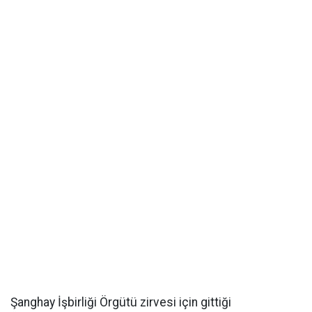
Şanghay İşbirliği Örgütü zirvesi için gittiği