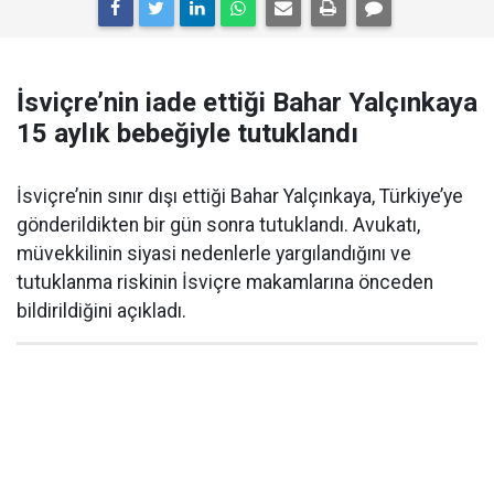
İsviçre’nin iade ettiği Bahar Yalçınkaya
15 aylık bebeğiyle tutuklandı
İsviçre’nin sınır dışı ettiği Bahar Yalçınkaya, Türkiye’ye
gönderildikten bir gün sonra tutuklandı. Avukatı,
müvekkilinin siyasi nedenlerle yargılandığını ve
tutuklanma riskinin İsviçre makamlarına önceden
bildirildiğini açıkladı.