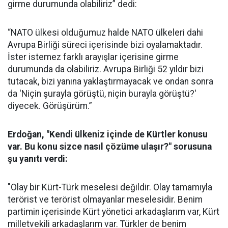
girme durumunda olabiliriz” dedi:
“NATO ülkesi olduğumuz halde NATO ülkeleri dahi
Avrupa Birliği süreci içerisinde bizi oyalamaktadır.
İster istemez farklı arayışlar içerisine girme
durumunda da olabiliriz. Avrupa Birliği 52 yıldır bizi
tutacak, bizi yanına yaklaştırmayacak ve ondan sonra
da 'Niçin şurayla görüştü, niçin burayla görüştü?'
diyecek. Görüşürüm.”
Erdoğan, "Kendi ülkeniz içinde de Kürtler konusu
var. Bu konu sizce nasıl çözüme ulaşır?" sorusuna
şu yanıtı verdi:
"Olay bir Kürt-Türk meselesi değildir. Olay tamamıyla
terörist ve terörist olmayanlar meselesidir. Benim
partimin içerisinde Kürt yönetici arkadaşlarım var, Kürt
milletvekili arkadaşlarım var. Türkler de benim