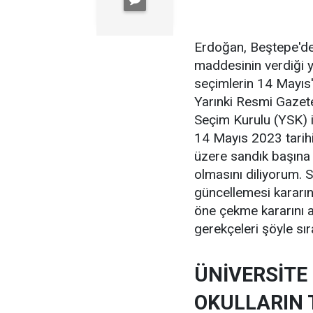
Erdoğan, Beştepe'de
maddesinin verdiği y
seçimlerin 14 Mayıs'
Yarınki Resmi Gazet
Seçim Kurulu (YSK) ik
14 Mayıs 2023 tarih
üzere sandık başına g
olmasını diliyorum. S
güncellemesi kararın
öne çekme kararını a
gerekçeleri şöyle sır
ÜNİVERSİTE 
OKULLARIN T