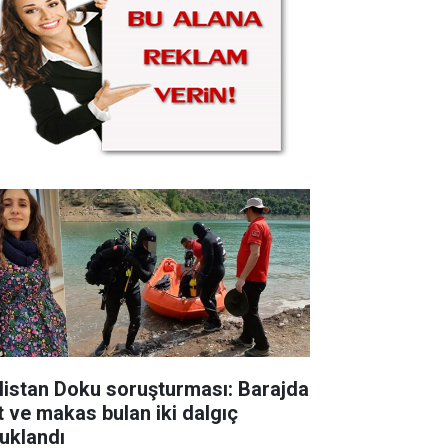
listan Doku soruşturması: Barajda
t ve makas bulan iki dalgıç
tuklandı