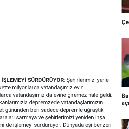
Çe
E İŞLEMEYİ SÜRDÜRÜYOR
: Şehirlerimizi yerle
ette milyonlarca vatandaşımız evini
arca vatandaşımız da evine giremez hale geldi.
Ba
anlarımızla depremzede vatandaşlarımızın
aç
ket gününden beri sadece depremle uğraştık.
yaraları sarmaya ve şehirlerimizi yeniden inşa
mi de işlemeyi sürdürüyor. Dünyada eşi benzeri