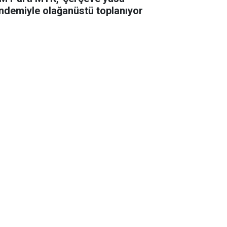
ndemiyle olağanüstü toplanıyor