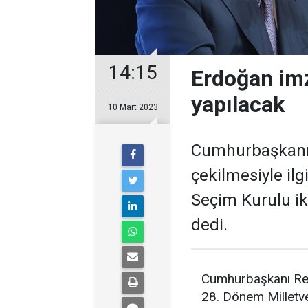
14:15
Erdoğan imz
yapılacak
10 Mart 2023
Cumhurbaşkanı 
çekilmesiyle ilg
Seçim Kurulu iki
dedi.
Cumhurbaşkanı Re
28. Dönem Milletvek