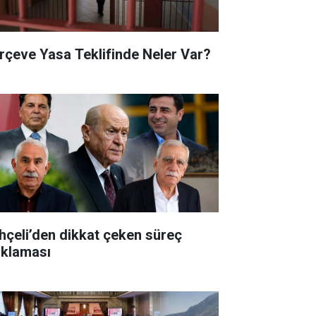
rçeve Yasa Teklifinde Neler Var?
hçeli’den dikkat çeken süreç
ıklaması