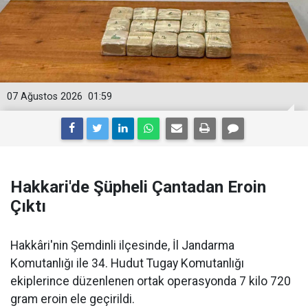
07 Ağustos 2026
01:59
Hakkari'de Şüpheli Çantadan Eroin
Çıktı
Hakkâri'nin Şemdinli ilçesinde, İl Jandarma
Komutanlığı ile 34. Hudut Tugay Komutanlığı
ekiplerince düzenlenen ortak operasyonda 7 kilo 720
gram eroin ele geçirildi.