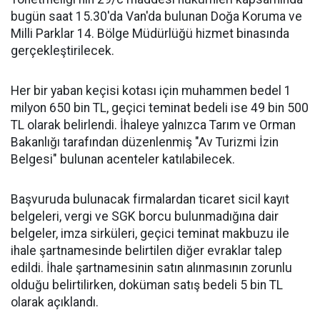
bugün saat 15.30'da Van'da bulunan Doğa Koruma ve
Milli Parklar 14. Bölge Müdürlüğü hizmet binasında
gerçekleştirilecek.
Her bir yaban keçisi kotası için muhammen bedel 1
milyon 650 bin TL, geçici teminat bedeli ise 49 bin 500
TL olarak belirlendi. İhaleye yalnızca Tarım ve Orman
Bakanlığı tarafından düzenlenmiş "Av Turizmi İzin
Belgesi" bulunan acenteler katılabilecek.
Başvuruda bulunacak firmalardan ticaret sicil kayıt
belgeleri, vergi ve SGK borcu bulunmadığına dair
belgeler, imza sirküleri, geçici teminat makbuzu ile
ihale şartnamesinde belirtilen diğer evraklar talep
edildi. İhale şartnamesinin satın alınmasının zorunlu
olduğu belirtilirken, doküman satış bedeli 5 bin TL
olarak açıklandı.