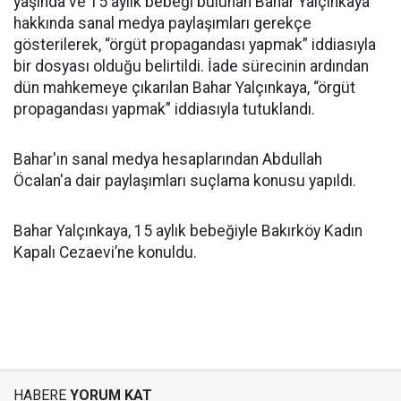
yaşında ve 15 aylık bebeği bulunan Bahar Yalçınkaya
hakkında sanal medya paylaşımları gerekçe
gösterilerek, “örgüt propagandası yapmak” iddiasıyla
bir dosyası olduğu belirtildi. İade sürecinin ardından
dün mahkemeye çıkarılan Bahar Yalçınkaya, “örgüt
propagandası yapmak” iddiasıyla tutuklandı.
Bahar'ın sanal medya hesaplarından Abdullah
Öcalan'a dair paylaşımları suçlama konusu yapıldı.
Bahar Yalçınkaya, 15 aylık bebeğiyle Bakırköy Kadın
Kapalı Cezaevi’ne konuldu.
HABERE
YORUM KAT