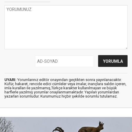
UYARI:
Yorumlarınız editör onayından geçtikten sonra yayınlanacaktır.
Küfür, hakaret, rencide edici cümleler veya imalar, inançlara saldırı içeren,
imla kuralları ile yazılmamış,Türkçe karakter kullanılmayan ve büyük
harflerle yazılmış yorumlar onaylanmamaktadır. Yapılan yorumlardan
yazarları sorumludur. Kurumumuz hiçbir şekilde sorumlu tutulamaz.