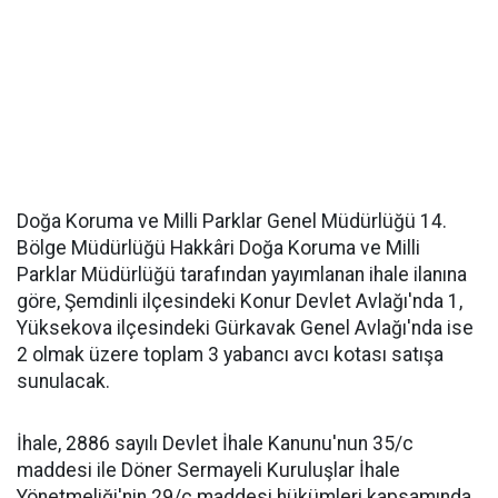
Doğa Koruma ve Milli Parklar Genel Müdürlüğü 14.
Bölge Müdürlüğü Hakkâri Doğa Koruma ve Milli
Parklar Müdürlüğü tarafından yayımlanan ihale ilanına
göre, Şemdinli ilçesindeki Konur Devlet Avlağı'nda 1,
Yüksekova ilçesindeki Gürkavak Genel Avlağı'nda ise
2 olmak üzere toplam 3 yabancı avcı kotası satışa
sunulacak.
İhale, 2886 sayılı Devlet İhale Kanunu'nun 35/c
maddesi ile Döner Sermayeli Kuruluşlar İhale
Yönetmeliği'nin 29/c maddesi hükümleri kapsamında