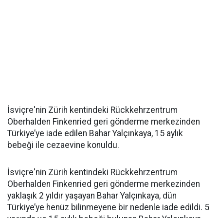
İsviçre'nin Zürih kentindeki Rückkehrzentrum
Oberhalden Finkenried geri gönderme merkezinden
Türkiye’ye iade edilen Bahar Yalçınkaya, 15 aylık
bebeği ile cezaevine konuldu.
İsviçre'nin Zürih kentindeki Rückkehrzentrum
Oberhalden Finkenried geri gönderme merkezinden
yaklaşık 2 yıldır yaşayan Bahar Yalçınkaya, dün
Türkiye’ye henüz bilinmeyene bir nedenle iade edildi. 5