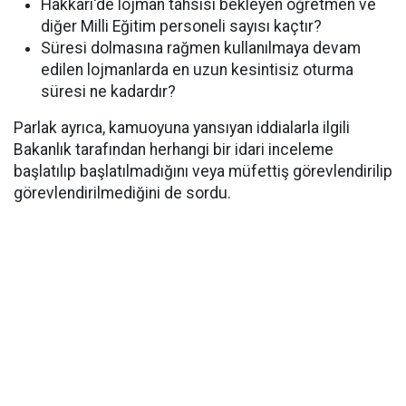
Hakkâri'de lojman tahsisi bekleyen öğretmen ve
diğer Milli Eğitim personeli sayısı kaçtır?
Süresi dolmasına rağmen kullanılmaya devam
edilen lojmanlarda en uzun kesintisiz oturma
süresi ne kadardır?
Parlak ayrıca, kamuoyuna yansıyan iddialarla ilgili
Bakanlık tarafından herhangi bir idari inceleme
başlatılıp başlatılmadığını veya müfettiş görevlendirilip
görevlendirilmediğini de sordu.