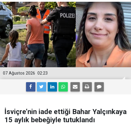
07 Ağustos 2026
02:23
İsviçre’nin iade ettiği Bahar Yalçınkaya
15 aylık bebeğiyle tutuklandı