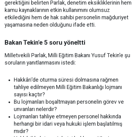
gerektiğini belirten Parlak, denetim eksikliklerinin hem
kamu kaynaklarının etkin kullanımını olumsuz
etkilediğini hem de hak sahibi personelin mağduriyet
yaşamasına neden olduğunu ifade etti.
Bakan Tekin'e 5 soru yöneltti
Milletvekili Parlak, Milli Eğitim Bakanı Yusuf Tekin'e şu
soruların yanıtlanmasını istedi:
Hakkâri'de oturma süresi dolmasına rağmen
tahliye edilmeyen Milli Eğitim Bakanlığı lojmanı
sayısı kaçtır?
Bu lojmanları boşaltmayan personelin görev ve
unvanları nelerdir?
Lojmanları tahliye etmeyen personel hakkında
herhangi bir idari veya hukuki işlem başlatılmış
mıdır?