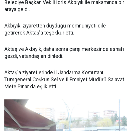
Belediye Başkan Vekili İdris Akbıyık ile makamında bir
araya geldi.
Akbıyık, ziyaretten duyduğu memnuniyeti dile
getirerek Aktaş'a teşekkür etti.
Aktaş ve Akbıyık, daha sonra çarşı merkezinde esnafı
gezdi, vatandaşları dinledi.
Aktaş'a ziyaretlerinde İl Jandarma Komutanı
Tümgeneral Coşkun Sel ve İl Emniyet Müdürü Salavat
Mete Pınar da eşlik etti.