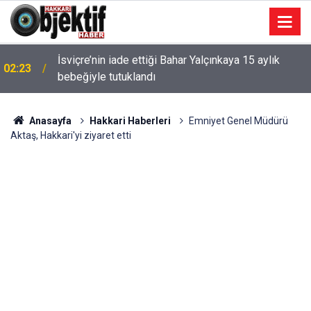
İsviçre’nin iade ettiği Bahar Yalçınkaya 15 aylık
02:23
bebeğiyle tutuklandı
Anasayfa
Hakkari Haberleri
Emniyet Genel Müdürü
Aktaş, Hakkari'yi ziyaret etti