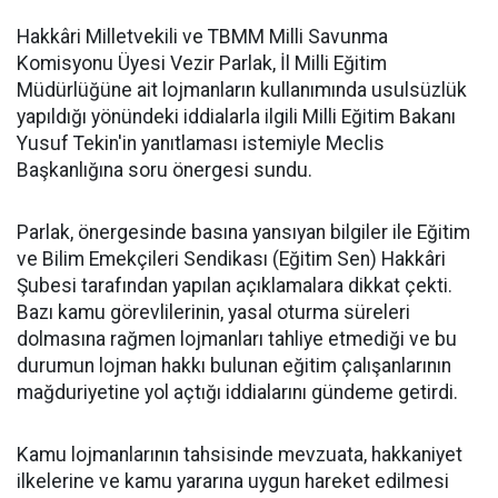
Hakkâri Milletvekili ve TBMM Milli Savunma
Komisyonu Üyesi Vezir Parlak, İl Milli Eğitim
Müdürlüğüne ait lojmanların kullanımında usulsüzlük
yapıldığı yönündeki iddialarla ilgili Milli Eğitim Bakanı
Yusuf Tekin'in yanıtlaması istemiyle Meclis
Başkanlığına soru önergesi sundu.
Parlak, önergesinde basına yansıyan bilgiler ile Eğitim
ve Bilim Emekçileri Sendikası (Eğitim Sen) Hakkâri
Şubesi tarafından yapılan açıklamalara dikkat çekti.
Bazı kamu görevlilerinin, yasal oturma süreleri
dolmasına rağmen lojmanları tahliye etmediği ve bu
durumun lojman hakkı bulunan eğitim çalışanlarının
mağduriyetine yol açtığı iddialarını gündeme getirdi.
Kamu lojmanlarının tahsisinde mevzuata, hakkaniyet
ilkelerine ve kamu yararına uygun hareket edilmesi