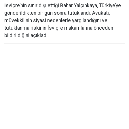
İsviçre’nin sınır dışı ettiği Bahar Yalçınkaya, Türkiye’ye
gönderildikten bir gün sonra tutuklandı. Avukatı,
müvekkilinin siyasi nedenlerle yargılandığını ve
tutuklanma riskinin İsviçre makamlarına önceden
bildirildiğini açıkladı.