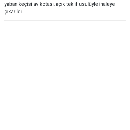
yaban keçisi av kotası, açık teklif usulüyle ihaleye
çıkarıldı.