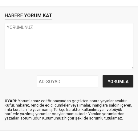
HABERE
YORUM KAT
UYARI:
Yorumlarınız editör onayından geçtikten sonra yayınlanacaktır.
Küfür, hakaret, rencide edici cümleler veya imalar, inançlara saldırı içeren,
imla kuralları ile yazılmamış,Türkçe karakter kullanılmayan ve büyük
harflerle yazılmış yorumlar onaylanmamaktadır. Yapılan yorumlardan
yazarları sorumludur. Kurumumuz hiçbir şekilde sorumlu tutulamaz.