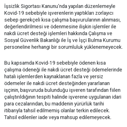
İşsizlik Sigortası Kanunu'nda yapılan düzenlemeyle
Kovid-19 sebebiyle işverenlerin yaptıkları zorlayıcı
sebep gerekçeli kısa çalışma başvurularının alınması,
değerlendirilmesi ve ödenmesine ilişkin işlemler ile
nakdi ücret desteği işlemleri hakkında Çalışma ve
Sosyal Güvenlik Bakanlığı ile İş ve İşçi Bulma Kurumu
personeline herhangi bir sorumluluk yüklenemeyecek.
Bu kapsamda Kovid-19 sebebiyle ödenen kısa
çalışma ödeneği ile nakdi ücret desteği ödemelerinde
hatalı işlemlerden kaynaklanan fazla ve yersiz
ödemeler ile nakdi ücret desteğinden yararlanan
işçinin, başvuruda bulunduğu işveren tarafından fiilen
çalıştırıldığının tespiti halinde işverene uygulanan idari
para cezalarından, bu maddenin yürürlük tarihi
itibarıyla tahsil edilmemiş olanlar terkin edilecek.
Tahsil edilenler iade veya mahsup edilemeyecek.