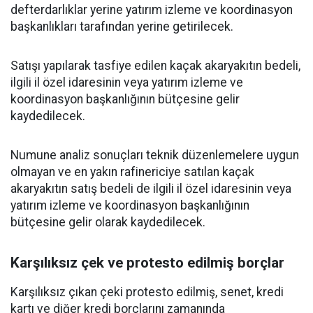
defterdarlıklar yerine yatırım izleme ve koordinasyon
başkanlıkları tarafından yerine getirilecek.
Satışı yapılarak tasfiye edilen kaçak akaryakıtın bedeli,
ilgili il özel idaresinin veya yatırım izleme ve
koordinasyon başkanlığının bütçesine gelir
kaydedilecek.
Numune analiz sonuçları teknik düzenlemelere uygun
olmayan ve en yakın rafinericiye satılan kaçak
akaryakıtın satış bedeli de ilgili il özel idaresinin veya
yatırım izleme ve koordinasyon başkanlığının
bütçesine gelir olarak kaydedilecek.
Karşılıksız çek ve protesto edilmiş borçlar
Karşılıksız çıkan çeki protesto edilmiş, senet, kredi
kartı ve diğer kredi borçlarını zamanında