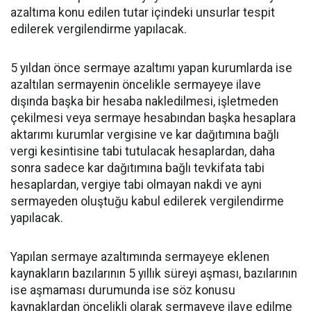
azaltıma konu edilen tutar içindeki unsurlar tespit
edilerek vergilendirme yapılacak.
5 yıldan önce sermaye azaltımı yapan kurumlarda ise
azaltılan sermayenin öncelikle sermayeye ilave
dışında başka bir hesaba nakledilmesi, işletmeden
çekilmesi veya sermaye hesabından başka hesaplara
aktarımı kurumlar vergisine ve kar dağıtımına bağlı
vergi kesintisine tabi tutulacak hesaplardan, daha
sonra sadece kar dağıtımına bağlı tevkifata tabi
hesaplardan, vergiye tabi olmayan nakdi ve ayni
sermayeden oluştuğu kabul edilerek vergilendirme
yapılacak.
Yapılan sermaye azaltımında sermayeye eklenen
kaynakların bazılarının 5 yıllık süreyi aşması, bazılarının
ise aşmaması durumunda ise söz konusu
kaynaklardan öncelikli olarak sermayeye ilave edilme