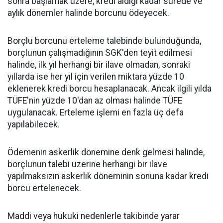
sonra başlamak üzere, kredi aldığı kadar sürede ve
aylık dönemler halinde borcunu ödeyecek.
Borçlu borcunu erteleme talebinde bulunduğunda,
borçlunun çalışmadığının SGK'den teyit edilmesi
halinde, ilk yıl herhangi bir ilave olmadan, sonraki
yıllarda ise her yıl için verilen miktara yüzde 10
eklenerek kredi borcu hesaplanacak. Ancak ilgili yılda
TÜFE'nin yüzde 10'dan az olması halinde TÜFE
uygulanacak. Erteleme işlemi en fazla üç defa
yapılabilecek.
Ödemenin askerlik dönemine denk gelmesi halinde,
borçlunun talebi üzerine herhangi bir ilave
yapılmaksızın askerlik döneminin sonuna kadar kredi
borcu ertelenecek.
Maddi veya hukuki nedenlerle takibinde yarar