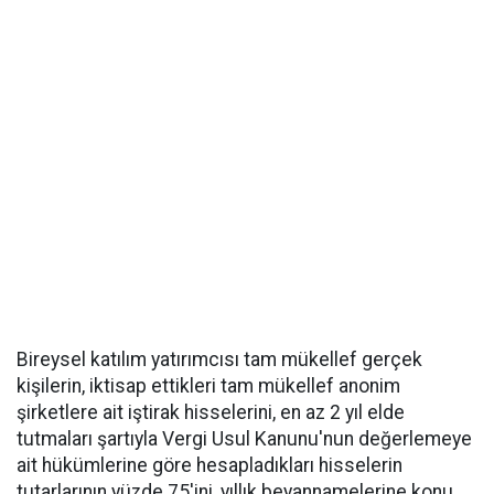
Bireysel katılım yatırımcısı tam mükellef gerçek
kişilerin, iktisap ettikleri tam mükellef anonim
şirketlere ait iştirak hisselerini, en az 2 yıl elde
tutmaları şartıyla Vergi Usul Kanunu'nun değerlemeye
ait hükümlerine göre hesapladıkları hisselerin
tutarlarının yüzde 75'ini, yıllık beyannamelerine konu