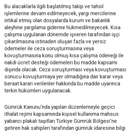
Bu alacaklarla ilgili başlatılmış takip ve tahsil
işlemlerine devam edilmeyecek, yargı mercilerine
intikal etmiş olan dosyalarda kurum ve bakanlık
aleyhine yargılama giderine hükmedilmeyecek. Kısa
çalışma uygulanan dönemde işveren tarafından işçi
çıkarılmasına istinaden oluşan fazla ve yersiz
ödemeler ile ceza soruşturmasına veya
kovuşturmasına konu olmuş kısa çalışma ödeneği ile
nakdi ücret desteği ödemeleri bu madde kapsamı
dışında olacak. Ceza soruşturması veya kovuşturması
sonucu kovuşturmaya yer olmadığına dair karar veya
beraat kararı verilenler hakkında bu madde uyarınca
terkin hükümleri uygulanacak.
Gümrük Kanunu'nda yapılan düzenlemeyle geçici
ithalat rejimi kapsamında kişisel kullanıma mahsus
yabancı plakalı taşıtları Türkiye Gümrük Bölgesi'ne
getiren hak sahipleri tarafından gümrük idaresine bilgi