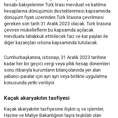
hesabı bakiyelerinin Türk lirası mevduat ve katılma
hesaplarına dönüşümün desteklenmesi kapsamında
dönüşüm fiyatı üzerinden Türk lirasına çevrilmesi
gereken son tarih 31 Aralık 2023 olacak. Türk lirasına
çeviren mükelleflerin bu kapsamda açılacak
mevduata tahakkuk ettirilecek faiz ve kar payları ile
diğer kazançları istisna kapsamında tutulacak.
Cumhurbaşkanına, istisnayı, 31 Aralık 2023 tarihine
kadar her bir geçici vergi veya yıllık hesap dönemleri
sonu itibarıyla kurumların bilançolarında yer alan
yabancı paralar için ayrı ayrı veya birlikte uygulatma
konusunda yetki veriliyor.
Kaçak akaryakıtın tasfiyesi
Kaçak akaryakıtın tasfiyesine ilişkin iş ve işlemler,
Hazine ve Maliye Bakanlığının taşra teşkilatı olan