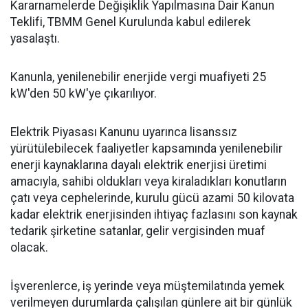
Kararnamelerde Değişiklik Yapılmasına Dair Kanun
Teklifi, TBMM Genel Kurulunda kabul edilerek
yasalaştı.
Kanunla, yenilenebilir enerjide vergi muafiyeti 25
kW'den 50 kW'ye çıkarılıyor.
Elektrik Piyasası Kanunu uyarınca lisanssız
yürütülebilecek faaliyetler kapsamında yenilenebilir
enerji kaynaklarına dayalı elektrik enerjisi üretimi
amacıyla, sahibi oldukları veya kiraladıkları konutların
çatı veya cephelerinde, kurulu gücü azami 50 kilovata
kadar elektrik enerjisinden ihtiyaç fazlasını son kaynak
tedarik şirketine satanlar, gelir vergisinden muaf
olacak.
İşverenlerce, iş yerinde veya müştemilatında yemek
verilmeyen durumlarda çalışılan günlere ait bir günlük