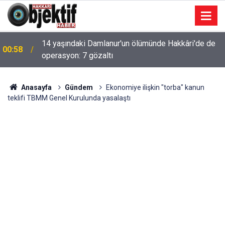
14 yaşındaki Damlanur'un ölümünde Hakkâri'de de
00:58
operasyon: 7 gözaltı
Anasayfa
Gündem
Ekonomiye ilişkin "torba" kanun
teklifi TBMM Genel Kurulunda yasalaştı