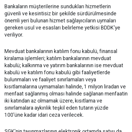
Bankaların müşterilerine sundukları hizmetlerin
güvenli ve kesintisiz bir şekilde sürdürülmesinde
önemli yeri bulunan hizmet sağlayıcıların uymaları
gereken usul ve esasları belirleme yetkisi BDDK'ye
veriliyor.
Mevduat bankalarının katılım fonu kabulü, finansal
kiralama işlemleri; katılım bankalarının mevduat
kabulü; kalkınma ve yatırım bankalarının ise mevduat
kabulü ve katılım fonu kabulü gibi faaliyetlerde
bulunmaları ve faaliyet sınırlamaları veya
kısıtlamalarına uymamaları halinde, 1 milyon liradan ve
menfaat sağlanmış olması halinde sağlanan menfaatin
iki katından az olmamak üzere, kısıtlama ve
sınırlamalara aykırılık teşkil eden tutarın yüzde
100'üne kadar idari ceza verilecek.
SGK'nin taşınmazlarının elektronik ortamda satışı da