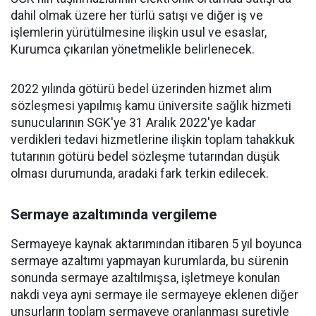
dahil olmak üzere her türlü satışı ve diğer iş ve
işlemlerin yürütülmesine ilişkin usul ve esaslar,
Kurumca çıkarılan yönetmelikle belirlenecek.
2022 yılında götürü bedel üzerinden hizmet alım
sözleşmesi yapılmış kamu üniversite sağlık hizmeti
sunucularının SGK'ye 31 Aralık 2022'ye kadar
verdikleri tedavi hizmetlerine ilişkin toplam tahakkuk
tutarının götürü bedel sözleşme tutarından düşük
olması durumunda, aradaki fark terkin edilecek.
Sermaye azaltımında vergileme
Sermayeye kaynak aktarımından itibaren 5 yıl boyunca
sermaye azaltımı yapmayan kurumlarda, bu sürenin
sonunda sermaye azaltılmışsa, işletmeye konulan
nakdi veya ayni sermaye ile sermayeye eklenen diğer
unsurların toplam sermayeye oranlanması suretiyle