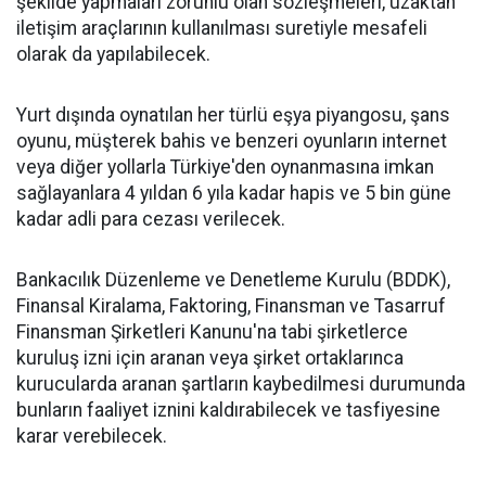
şekilde yapmaları zorunlu olan sözleşmeleri, uzaktan
iletişim araçlarının kullanılması suretiyle mesafeli
olarak da yapılabilecek.
Yurt dışında oynatılan her türlü eşya piyangosu, şans
oyunu, müşterek bahis ve benzeri oyunların internet
veya diğer yollarla Türkiye'den oynanmasına imkan
sağlayanlara 4 yıldan 6 yıla kadar hapis ve 5 bin güne
kadar adli para cezası verilecek.
Bankacılık Düzenleme ve Denetleme Kurulu (BDDK),
Finansal Kiralama, Faktoring, Finansman ve Tasarruf
Finansman Şirketleri Kanunu'na tabi şirketlerce
kuruluş izni için aranan veya şirket ortaklarınca
kurucularda aranan şartların kaybedilmesi durumunda
bunların faaliyet iznini kaldırabilecek ve tasfiyesine
karar verebilecek.