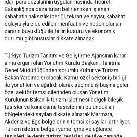
idari para cezalarının uygulanmasında Ticaret
Bakanlığınca ceza tutarı belirlenirken işlenen
kabahatin haksızlık içeriği, tekrarı ve sayısı, kabahat
dolayısıyla elde edilen menfaatin ve neden olunan
zararın büyüklüğü ile failin kusuru ve ekonomik
durumu gibi hususlar dikkate alınacak.
Türkiye Turizm Tanıtım ve Geliştirme Ajansının karar
alma organı olan Yönetim Kurulu Başkanı, Tanıtma
Genel Müdürlüğünden sorumlu Kültür ve Turizm
Bakan Yardımcısı olacak. Kamu-özel sektör iş birliği
ile yönetilen ve ağırlıklı olarak seçimle iş başına gelen
özel sektör temsilcilerinden oluşan Yönetim
Kurulunun Bakanlık turizm işletmesi belgeli bileşik
tesisler ve konaklama tesislerinin bulundukları
bölgelerdeki sayıları dikkate alınarak Marmara,
Akdeniz ve Ege bölgelerinin temsilci sayıları artırılıyor.
Turizm işletme belgeli yeme içme ve eğlence
tesisleri ile deniz turizmi tesisleri de ülke çapında