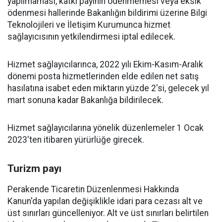
yapılmaması, katkı payının ödenmemesi veya eksik
ödenmesi hallerinde Bakanlığın bildirimi üzerine Bilgi
Teknolojileri ve İletişim Kurumunca hizmet
sağlayıcısının yetkilendirmesi iptal edilecek.
Hizmet sağlayıcılarınca, 2022 yılı Ekim-Kasım-Aralık
dönemi posta hizmetlerinden elde edilen net satış
hasılatına isabet eden miktarın yüzde 2'si, gelecek yıl
mart sonuna kadar Bakanlığa bildirilecek.
Hizmet sağlayıcılarına yönelik düzenlemeler 1 Ocak
2023'ten itibaren yürürlüğe girecek.
Turizm payı
Perakende Ticaretin Düzenlenmesi Hakkında
Kanun'da yapılan değişiklikle idari para cezası alt ve
üst sınırları güncelleniyor. Alt ve üst sınırları belirtilen