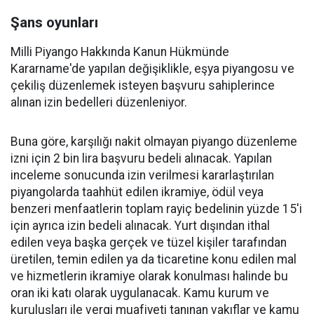
Şans oyunları
Milli Piyango Hakkında Kanun Hükmünde
Kararname'de yapılan değişiklikle, eşya piyangosu ve
çekiliş düzenlemek isteyen başvuru sahiplerince
alınan izin bedelleri düzenleniyor.
Buna göre, karşılığı nakit olmayan piyango düzenleme
izni için 2 bin lira başvuru bedeli alınacak. Yapılan
inceleme sonucunda izin verilmesi kararlaştırılan
piyangolarda taahhüt edilen ikramiye, ödül veya
benzeri menfaatlerin toplam rayiç bedelinin yüzde 15'i
için ayrıca izin bedeli alınacak. Yurt dışından ithal
edilen veya başka gerçek ve tüzel kişiler tarafından
üretilen, temin edilen ya da ticaretine konu edilen mal
ve hizmetlerin ikramiye olarak konulması halinde bu
oran iki katı olarak uygulanacak. Kamu kurum ve
kuruluşları ile vergi muafiyeti tanınan vakıflar ve kamu