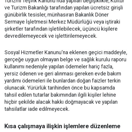
Turizmi Teşvik Kanunu'nda yapılan değişiklikle, Kültür
ve Turizm Bakanlığı tarafından yapılan ücretsiz girişli
günübirlik tesisler, münhasıran Bakanlık Döner
Sermaye İşletmesi Merkez Müdürlüğü veya iştiraki
şirketler tarafından işletilebilecek, üçüncü kişilere
devredilemeyecek ve işlettirilemeyecek.
Sosyal Hizmetler Kanunu'na eklenen geçici maddeyle,
gerçeğe uygun olmayan belge ve sağlık kurulu raporu
kullanımı nedeniyle yapılan ödemeler hariç fazla,
yersiz ödenen ve geri alınması gereken evde bakım
yardımı ödemeleri ile bunlardan doğan faizler terkin
olunacak. Yürürlük tarihinden önce bu kapsamda
tahsil edilen tutarlar bakımından ilgili kişiler lehine
hiçbir şekilde alacak hakkı doğmayacak ve yapılan
tahsilatlar iade edilmeyecek.
Kısa çalışmaya ilişkin işlemlere düzenleme