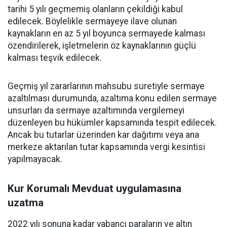
tarihi 5 yılı geçmemiş olanların çekildiği kabul
edilecek. Böylelikle sermayeye ilave olunan
kaynakların en az 5 yıl boyunca sermayede kalması
özendirilerek, işletmelerin öz kaynaklarının güçlü
kalması teşvik edilecek.
Geçmiş yıl zararlarının mahsubu suretiyle sermaye
azaltılması durumunda, azaltıma konu edilen sermaye
unsurları da sermaye azaltımında vergilemeyi
düzenleyen bu hükümler kapsamında tespit edilecek.
Ancak bu tutarlar üzerinden kar dağıtımı veya ana
merkeze aktarılan tutar kapsamında vergi kesintisi
yapılmayacak.
Kur Korumalı Mevduat uygulamasına
uzatma
2022 yılı sonuna kadar yabancı paraların ve altın