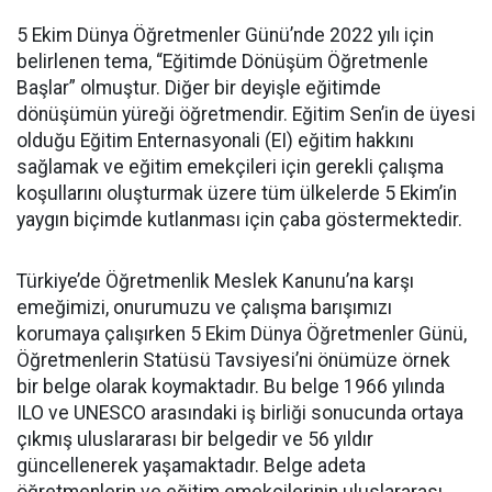
5 Ekim Dünya Öğretmenler Günü’nde 2022 yılı için
belirlenen tema, “Eğitimde Dönüşüm Öğretmenle
Başlar” olmuştur. Diğer bir deyişle eğitimde
dönüşümün yüreği öğretmendir. Eğitim Sen’in de üyesi
olduğu Eğitim Enternasyonali (EI) eğitim hakkını
sağlamak ve eğitim emekçileri için gerekli çalışma
koşullarını oluşturmak üzere tüm ülkelerde 5 Ekim’in
yaygın biçimde kutlanması için çaba göstermektedir.
Türkiye’de Öğretmenlik Meslek Kanunu’na karşı
emeğimizi, onurumuzu ve çalışma barışımızı
korumaya çalışırken 5 Ekim Dünya Öğretmenler Günü,
Öğretmenlerin Statüsü Tavsiyesi’ni önümüze örnek
bir belge olarak koymaktadır. Bu belge 1966 yılında
ILO ve UNESCO arasındaki iş birliği sonucunda ortaya
çıkmış uluslararası bir belgedir ve 56 yıldır
güncellenerek yaşamaktadır. Belge adeta