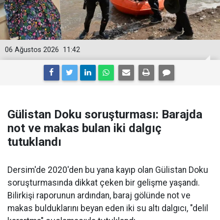
06 Ağustos 2026
11:42
Gülistan Doku soruşturması: Barajda
not ve makas bulan iki dalgıç
tutuklandı
Dersim'de 2020'den bu yana kayıp olan Gülistan Doku
soruşturmasında dikkat çeken bir gelişme yaşandı.
Bilirkişi raporunun ardından, baraj gölünde not ve
makas bulduklarını beyan eden iki su altı dalgıcı, "delil