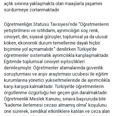
açlık sınırına yaklaşmakta olan maaşlarla yaşamını
sürdürmeye zorlanmaktadır.
Öğretmenliğin Statüsü Tavsiyesi’nde “Öğretmenlerin
yetiştirilmesi ve istihdamı, ayrımcılığın soy, renk,
cinsiyet, din, siyasal görüşler, toplumsal ya da ulusal
köken, ekonomik durum temellerine dayalı hiçbir
biçimine yol açmamalıdır.” denilirken Türkiye’de
öğretmenler sistematik ayrımcılıkla karşılaşmaktadır.
Eğitimde toplumsal cinsiyet eşitsizlikleri
derinleşmiştir. Öğretmenler atamalarında güvenlik
soruşturması ve arşiv araştırması ucubesi ile eğitim
kurumlarına yönetici yükseltmelerinde de ayrımcılıkla
karşı karşıya kalmaktadır. Türkiye’de öğretmenlerin
örgütlenme özgürlüğü her geçen gün daralmaktadır.
Öğretmenlik Meslek Kanunu, sınava başvuruda bile
“kademe ilerlemesi cezası almamış olma” koşulunu
öne sürerek, sendikal etkinliklere katılan ve ceza alan