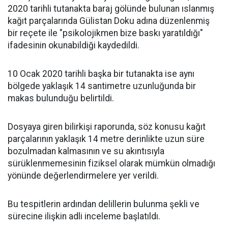
2020 tarihli tutanakta baraj gölünde bulunan ıslanmış
kağıt parçalarında Gülistan Doku adına düzenlenmiş
bir reçete ile "psikolojikmen bize baskı yaratıldığı"
ifadesinin okunabildiği kaydedildi.
10 Ocak 2020 tarihli başka bir tutanakta ise aynı
bölgede yaklaşık 14 santimetre uzunluğunda bir
makas bulunduğu belirtildi.
Dosyaya giren bilirkişi raporunda, söz konusu kağıt
parçalarının yaklaşık 14 metre derinlikte uzun süre
bozulmadan kalmasının ve su akıntısıyla
sürüklenmemesinin fiziksel olarak mümkün olmadığı
yönünde değerlendirmelere yer verildi.
Bu tespitlerin ardından delillerin bulunma şekli ve
sürecine ilişkin adli inceleme başlatıldı.