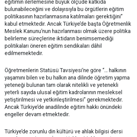
eğitimin ilerlemesine büyük ölçüde katkıda
bulunabileceğini ve dolayısıyla bu örgütlerin eğitim
politikasının hazırlanmasına katılmaları gerektiğini”
kabul etmektedir. Ancak Türkiye’de başta Öğretmenlik
Meslek Kanunu’nun hazırlanması olmak üzere politika
belirleme süreçlerine iktidarın benimsemediği
politikaları öneren eğitim sendikaları dâhil
edilmemektedir.
Öğretmenlerin Statüsü Tavsiyesi’ne göre “… halkının
yaşamını bilen ve bu halkın ana dilinde öğretim yapma
yeteneği bulunan tam olarak nitelikli ve yetenekli
yeterli sayıda ulusal eğitim kadrolarının mesleksel
yetiştirilmesi ve yetkinleştirilmesi” gerekmektedir.
Ancak Türkiye’de anadilinde eğitim hakkı önündeki
engeller devam etmektedir.
Türkiye’de zorunlu din kültürü ve ahlak bilgisi dersi