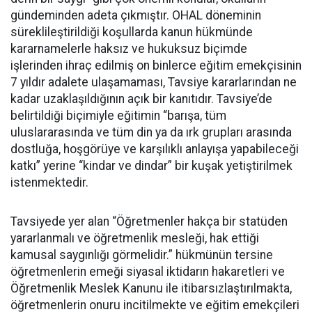
gündeminden adeta çıkmıştır. OHAL döneminin
süreklileştirildiği koşullarda kanun hükmünde
kararnamelerle haksız ve hukuksuz biçimde
işlerinden ihraç edilmiş on binlerce eğitim emekçisinin
7 yıldır adalete ulaşamaması, Tavsiye kararlarından ne
kadar uzaklaşıldığının açık bir kanıtıdır. Tavsiye’de
belirtildiği biçimiyle eğitimin “barışa, tüm
uluslararasında ve tüm din ya da ırk grupları arasında
dostluğa, hoşgörüye ve karşılıklı anlayışa yapabileceği
katkı” yerine “kindar ve dindar” bir kuşak yetiştirilmek
istenmektedir.
Tavsiyede yer alan “Öğretmenler hakça bir statüden
yararlanmalı ve öğretmenlik mesleği, hak ettiği
kamusal saygınlığı görmelidir.” hükmünün tersine
öğretmenlerin emeği siyasal iktidarın hakaretleri ve
Öğretmenlik Meslek Kanunu ile itibarsızlaştırılmakta,
öğretmenlerin onuru incitilmekte ve eğitim emekçileri