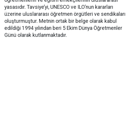
öğretmenlerin ve eğitim emekçilerinin uluslararası
yasasıdır. Tavsiye’yi, UNESCO ve ILO’nun kararları
üzerine uluslararası öğretmen örgütleri ve sendikaları
oluşturmuştur. Metnin ortak bir belge olarak kabul
edildiği 1994 yılından beri 5 Ekim Dünya Öğretmenler
Günü olarak kutlanmaktadır.