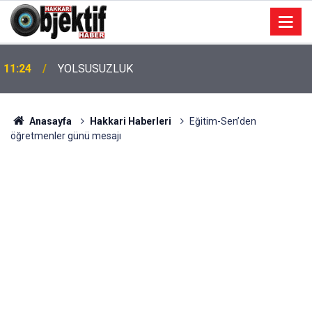
11:24
YOLSUSUZLUK
Anasayfa
Hakkari Haberleri
Eğitim-Sen’den
öğretmenler günü mesajı