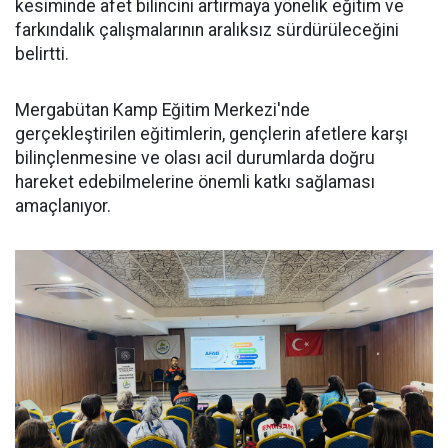
kesiminde afet bilincini artırmaya yönelik eğitim ve
farkındalık çalışmalarının aralıksız sürdürüleceğini
belirtti.
Mergabütan Kamp Eğitim Merkezi'nde
gerçekleştirilen eğitimlerin, gençlerin afetlere karşı
bilinçlenmesine ve olası acil durumlarda doğru
hareket edebilmelerine önemli katkı sağlaması
amaçlanıyor.