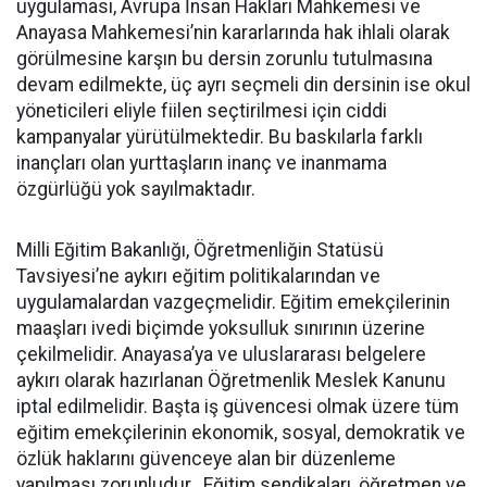
uygulaması, Avrupa İnsan Hakları Mahkemesi ve
Anayasa Mahkemesi’nin kararlarında hak ihlali olarak
görülmesine karşın bu dersin zorunlu tutulmasına
devam edilmekte, üç ayrı seçmeli din dersinin ise okul
yöneticileri eliyle fiilen seçtirilmesi için ciddi
kampanyalar yürütülmektedir. Bu baskılarla farklı
inançları olan yurttaşların inanç ve inanmama
özgürlüğü yok sayılmaktadır.
Milli Eğitim Bakanlığı, Öğretmenliğin Statüsü
Tavsiyesi’ne aykırı eğitim politikalarından ve
uygulamalardan vazgeçmelidir. Eğitim emekçilerinin
maaşları ivedi biçimde yoksulluk sınırının üzerine
çekilmelidir. Anayasa’ya ve uluslararası belgelere
aykırı olarak hazırlanan Öğretmenlik Meslek Kanunu
iptal edilmelidir. Başta iş güvencesi olmak üzere tüm
eğitim emekçilerinin ekonomik, sosyal, demokratik ve
özlük haklarını güvenceye alan bir düzenleme
yapılması zorunludur. Eğitim sendikaları, öğretmen ve