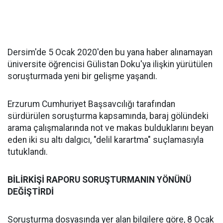
Dersim'de 5 Ocak 2020'den bu yana haber alınamayan
üniversite öğrencisi Gülistan Doku'ya ilişkin yürütülen
soruşturmada yeni bir gelişme yaşandı.
Erzurum Cumhuriyet Başsavcılığı tarafından
sürdürülen soruşturma kapsamında, baraj gölündeki
arama çalışmalarında not ve makas bulduklarını beyan
eden iki su altı dalgıcı, "delil karartma" suçlamasıyla
tutuklandı.
BİLİRKİŞİ RAPORU SORUŞTURMANIN YÖNÜNÜ
DEĞİŞTİRDİ
Soruşturma dosyasında yer alan bilgilere göre, 8 Ocak