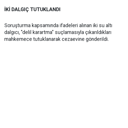
İKİ DALGIÇ TUTUKLANDI
Soruşturma kapsamında ifadeleri alınan iki su altı
dalgıcı, "delil karartma" suçlamasıyla çıkarıldıkları
mahkemece tutuklanarak cezaevine gönderildi.