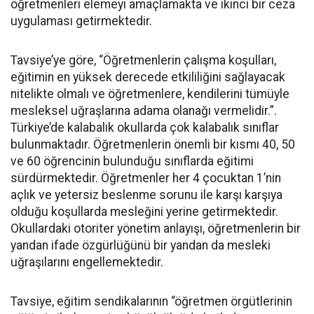
öğretmenleri elemeyi amaçlamakta ve ikinci bir ceza
uygulaması getirmektedir.
Tavsiye’ye göre, “Öğretmenlerin çalışma koşulları,
eğitimin en yüksek derecede etkililiğini sağlayacak
nitelikte olmalı ve öğretmenlere, kendilerini tümüyle
mesleksel uğraşlarına adama olanağı vermelidir.”.
Türkiye’de kalabalık okullarda çok kalabalık sınıflar
bulunmaktadır. Öğretmenlerin önemli bir kısmı 40, 50
ve 60 öğrencinin bulunduğu sınıflarda eğitimi
sürdürmektedir. Öğretmenler her 4 çocuktan 1’nin
açlık ve yetersiz beslenme sorunu ile karşı karşıya
olduğu koşullarda mesleğini yerine getirmektedir.
Okullardaki otoriter yönetim anlayışı, öğretmenlerin bir
yandan ifade özgürlüğünü bir yandan da mesleki
uğraşılarını engellemektedir.
Tavsiye, eğitim sendikalarının “öğretmen örgütlerinin