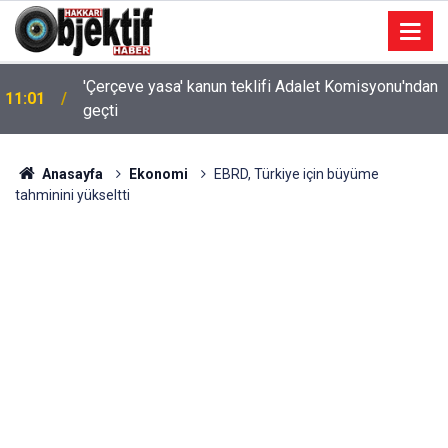
'Çerçeve yasa' kanun teklifi Adalet Komisyonu'ndan
11:01
geçti
Anasayfa
Ekonomi
EBRD, Türkiye için büyüme
tahminini yükseltti