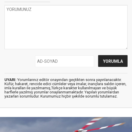
UYARI:
Yorumlarınız editör onayından geçtikten sonra yayınlanacaktır.
Küfür, hakaret, rencide edici cümleler veya imalar, inançlara saldırı içeren,
imla kuralları ile yazılmamış,Türkçe karakter kullanılmayan ve büyük
harflerle yazılmış yorumlar onaylanmamaktadır. Yapılan yorumlardan
yazarları sorumludur. Kurumumuz hiçbir şekilde sorumlu tutulamaz.