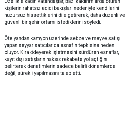
Özellikle kadın vatandaşlar, bazı kaldırımlarda oturan
kişilerin rahatsız edici bakışları nedeniyle kendilerini
huzursuz hissettiklerini dile getirerek, daha düzenli ve
güvenli bir şehir ortamı istediklerini söyledi.
Öte yandan kamyon üzerinde sebze ve meyve satışı
yapan seyyar satıcılar da esnafın tepkisine neden
oluyor. Kira ödeyerek işletmesini sürdüren esnaflar,
kayıt dışı satışların haksız rekabete yol açtığını
belirterek denetimlerin sadece belirli dönemlerde
değil, sürekli yapılmasını talep etti.