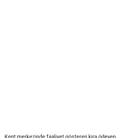
Kent merkezinde faaliyet gösteren kira ödeyen