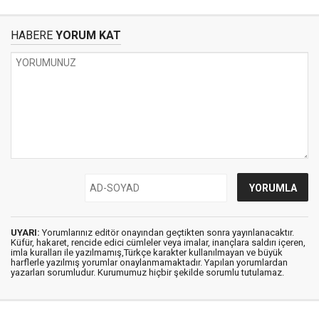
HABERE
YORUM KAT
UYARI:
Yorumlarınız editör onayından geçtikten sonra yayınlanacaktır.
Küfür, hakaret, rencide edici cümleler veya imalar, inançlara saldırı içeren,
imla kuralları ile yazılmamış,Türkçe karakter kullanılmayan ve büyük
harflerle yazılmış yorumlar onaylanmamaktadır. Yapılan yorumlardan
yazarları sorumludur. Kurumumuz hiçbir şekilde sorumlu tutulamaz.