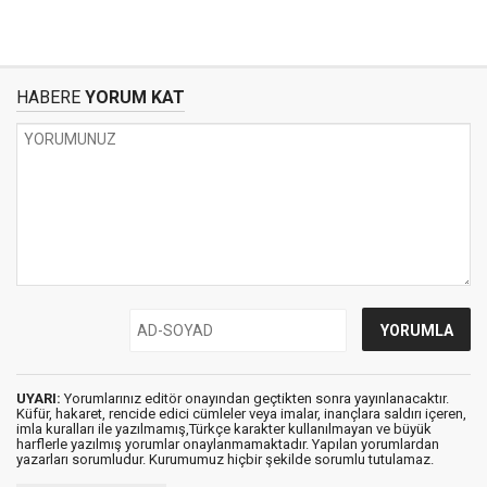
HABERE
YORUM KAT
UYARI:
Yorumlarınız editör onayından geçtikten sonra yayınlanacaktır.
Küfür, hakaret, rencide edici cümleler veya imalar, inançlara saldırı içeren,
imla kuralları ile yazılmamış,Türkçe karakter kullanılmayan ve büyük
harflerle yazılmış yorumlar onaylanmamaktadır. Yapılan yorumlardan
yazarları sorumludur. Kurumumuz hiçbir şekilde sorumlu tutulamaz.