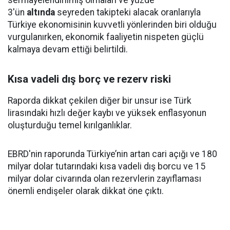
sermayelendirilmiş olmaları ve yüzde
3'ün
altında
seyreden takipteki alacak oranlarıyla
Türkiye ekonomisinin kuvvetli yönlerinden biri olduğu
vurgulanırken, ekonomik faaliyetin nispeten güçlü
kalmaya devam ettiği belirtildi.
Kısa vadeli dış borç ve rezerv riski
Raporda dikkat çekilen diğer bir unsur ise Türk
lirasındaki hızlı değer kaybı ve yüksek enflasyonun
oluşturduğu temel kırılganlıklar.
EBRD'nin raporunda Türkiye’nin artan cari açığı ve 180
milyar dolar tutarındaki kısa vadeli dış borcu ve 15
milyar dolar civarında olan rezervlerin zayıflaması
önemli endişeler olarak dikkat öne çıktı.