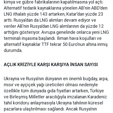
kimya ve gübre fabrikalarının kapatılmasına yol açtı.
Alternatif tedarik kaynaklarına yönelen AB’nin ABD’den
LNG ithalatı yüzde 143 artarken, Katar’dan yüzde 23
arttı. Rusya’dan da LNG alımları devam ediyor ve
veriler AB’nin Rusya’dan LNG alımlarının da yüzde 12
arttığını gösteriyor. Avrupa genelinde onlarca yeni LNG
terminali inşasına başlandı. Ilıman hava koşulları ve
alternatif kaynaklar TTF tekrar 50 Euro’nun altına inmiş
durumda.
AÇLIK KRİZİYLE KARŞI KARŞIYA İNSAN SAYISI
Ukrayna ve Rusya’nın dünyanın en önemli buğday, arpa,
mısır ve ayçiçek yağı üreticileri olması nedeniyle
özellikle tüm dünyada gıda fiyatları artarken, Türkiye
ve Birleşmiş Milletler aracılığıyla imzalanan Karadeniz
tahıl koridoru anlaşmasıyla Ukrayna tahılının küresel
pazarlara ulaştırılması sağlandı. Ancak Rusya’nın