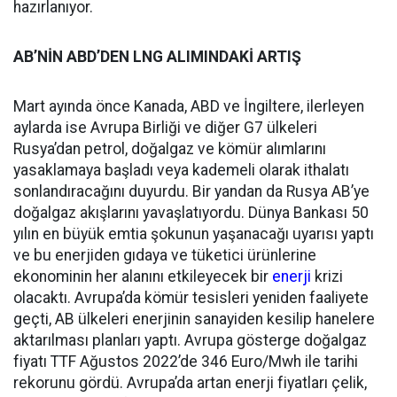
hazırlanıyor.
AB’NİN ABD’DEN LNG ALIMINDAKİ ARTIŞ
Mart ayında önce Kanada, ABD ve İngiltere, ilerleyen
aylarda ise Avrupa Birliği ve diğer G7 ülkeleri
Rusya’dan petrol, doğalgaz ve kömür alımlarını
yasaklamaya başladı veya kademeli olarak ithalatı
sonlandıracağını duyurdu. Bir yandan da Rusya AB’ye
doğalgaz akışlarını yavaşlatıyordu. Dünya Bankası 50
yılın en büyük emtia şokunun yaşanacağı uyarısı yaptı
ve bu enerjiden gıdaya ve tüketici ürünlerine
ekonominin her alanını etkileyecek bir
enerji
krizi
olacaktı. Avrupa’da kömür tesisleri yeniden faaliyete
geçti, AB ülkeleri enerjinin sanayiden kesilip hanelere
aktarılması planları yaptı. Avrupa gösterge doğalgaz
fiyatı TTF Ağustos 2022’de 346 Euro/Mwh ile tarihi
rekorunu gördü. Avrupa’da artan enerji fiyatları çelik,