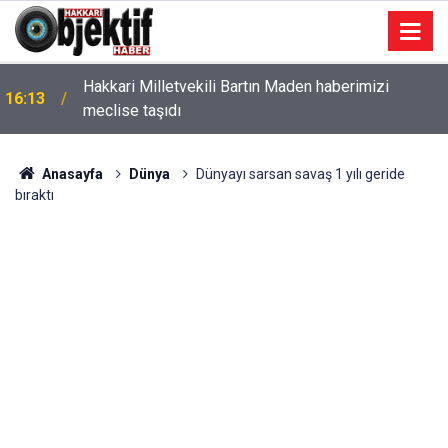
Hakkari Milletvekili Bartın Maden haberimizi
16:13
meclise taşıdı
Anasayfa
Dünya
Dünyayı sarsan savaş 1 yılı geride
bıraktı