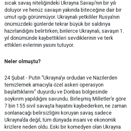
sıcak savaş niteliğindeki Ukrayna Savaşı’nın bir yılı
doluyor ve henüz savaşın yakında biteceğine dair bir
umut ışığı görünmüyor. Ukraynalı yetkililer Rusya’nın
önümüzdeki günlerde tekrar büyük bir saldırıya
hazırlandığını belirtirken, binlerce Ukraynalı, savaşın 1.
yıl dönümünde kaybettikleri sevdiklerinin ve terk
ettikleri evlerinin yasını tutuyor.
Neler olmuştu?
24 Şubat - Putin “Ukrayna’yı ordudan ve Nazilerden
temizlemek amacıyla özel askeri operasyon
başlattıklarını” duyurdu ve Donbas bölgesinde
soykırım yapıldığını savundu. Birleşmiş Milletler’e göre
7 bin 155 sivil savaşta hayatını kaybederken, ne zaman
sonlanacağı belirsizliğini koruyan savaş sadece
Ukrayna’da değil, tüm dünyada insani ve ekonomik
krizlere neden oldu. Eski bir komedyen olan Ukrayna