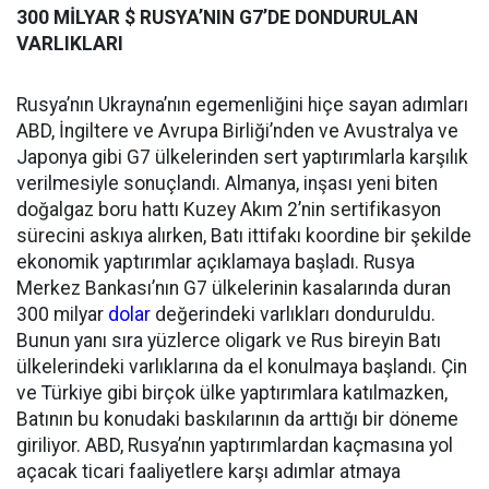
300 MİLYAR $ RUSYA’NIN G7’DE DONDURULAN
VARLIKLARI
Rusya’nın Ukrayna’nın egemenliğini hiçe sayan adımları
ABD, İngiltere ve Avrupa Birliği’nden ve Avustralya ve
Japonya gibi G7 ülkelerinden sert yaptırımlarla karşılık
verilmesiyle sonuçlandı. Almanya, inşası yeni biten
doğalgaz boru hattı Kuzey Akım 2’nin sertifikasyon
sürecini askıya alırken, Batı ittifakı koordine bir şekilde
ekonomik yaptırımlar açıklamaya başladı. Rusya
Merkez Bankası’nın G7 ülkelerinin kasalarında duran
300 milyar
dolar
değerindeki varlıkları donduruldu.
Bunun yanı sıra yüzlerce oligark ve Rus bireyin Batı
ülkelerindeki varlıklarına da el konulmaya başlandı. Çin
ve Türkiye gibi birçok ülke yaptırımlara katılmazken,
Batının bu konudaki baskılarının da arttığı bir döneme
giriliyor. ABD, Rusya’nın yaptırımlardan kaçmasına yol
açacak ticari faaliyetlere karşı adımlar atmaya