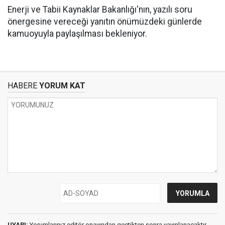
Enerji ve Tabii Kaynaklar Bakanlığı'nın, yazılı soru
önergesine vereceği yanıtın önümüzdeki günlerde
kamuoyuyla paylaşılması bekleniyor.
HABERE
YORUM KAT
UYARI:
Yorumlarınız editör onayından geçtikten sonra yayınlanacaktır.