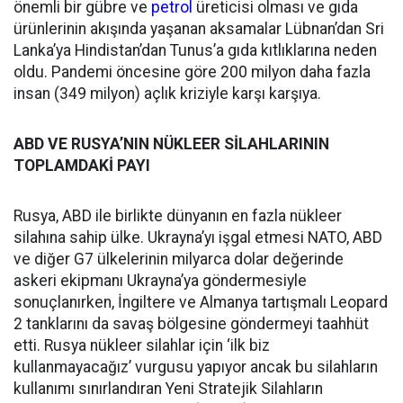
önemli bir gübre ve
petrol
üreticisi olması ve gıda
ürünlerinin akışında yaşanan aksamalar Lübnan’dan Sri
Lanka’ya Hindistan’dan Tunus’a gıda kıtlıklarına neden
oldu. Pandemi öncesine göre 200 milyon daha fazla
insan (349 milyon) açlık kriziyle karşı karşıya.
ABD VE RUSYA’NIN NÜKLEER SİLAHLARININ
TOPLAMDAKİ PAYI
Rusya, ABD ile birlikte dünyanın en fazla nükleer
silahına sahip ülke. Ukrayna’yı işgal etmesi NATO, ABD
ve diğer G7 ülkelerinin milyarca dolar değerinde
askeri ekipmanı Ukrayna’ya göndermesiyle
sonuçlanırken, İngiltere ve Almanya tartışmalı Leopard
2 tanklarını da savaş bölgesine göndermeyi taahhüt
etti. Rusya nükleer silahlar için ‘ilk biz
kullanmayacağız’ vurgusu yapıyor ancak bu silahların
kullanımı sınırlandıran Yeni Stratejik Silahların