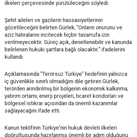
ilkeleri çerçevesinde yürütüleceğini söyledi.
Şehit aileleri ve gazilerin hassasiyetlerinin
gözetileceğini belirten Gürlek, "Onların onurunu ve
aziz hatıralarını incitecek hiçbir tasarrufa izin
verilmeyecektir. Süreç açık, denetlenebilir ve kanunda
belirlenen hukuki şartlara bağlı olacaktır." ifadelerini
kullandı.
Açıklamasında "Terörsüz Türkiye" hedefinin yalnızca
iç güvenlikle sınırlı olmadığını dile getiren Gürlek,
terörden arındırılmış bir bölgenin ekonomik kalkınma,
yatırım ortamı, enerji projeleri, ticaret koridorları ve
bölgesel istikrar açısından da önemli kazanımlar
sağlayacağını ifade etti.
Kanun teklifinin Türkiye'nin hukuk devleti ilkeleri
doğrultusunda hazırlanmış önemli bir adım olduğunu