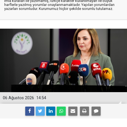
imla kuralları ile yazılmamış,Türkçe karakter kullanılmayan ve büyük
harflerle yazılmış yorumlar onaylanmamaktadır. Yapılan yorumlardan
yazarları sorumludur. Kurumumuz hiçbir şekilde sorumlu tutulamaz.
06 Ağustos 2026
14:54