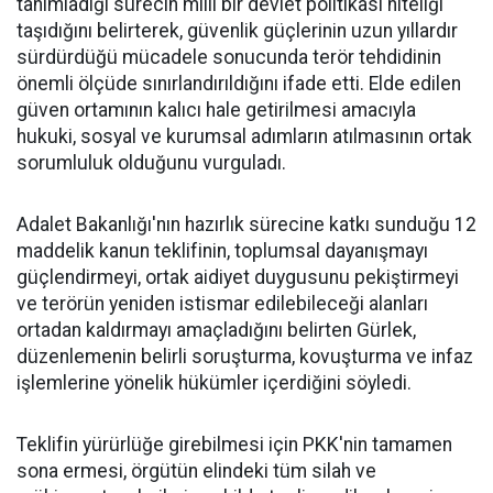
tanımladığı sürecin milli bir devlet politikası niteliği
taşıdığını belirterek, güvenlik güçlerinin uzun yıllardır
sürdürdüğü mücadele sonucunda terör tehdidinin
önemli ölçüde sınırlandırıldığını ifade etti. Elde edilen
güven ortamının kalıcı hale getirilmesi amacıyla
hukuki, sosyal ve kurumsal adımların atılmasının ortak
sorumluluk olduğunu vurguladı.
Adalet Bakanlığı'nın hazırlık sürecine katkı sunduğu 12
maddelik kanun teklifinin, toplumsal dayanışmayı
güçlendirmeyi, ortak aidiyet duygusunu pekiştirmeyi
ve terörün yeniden istismar edilebileceği alanları
ortadan kaldırmayı amaçladığını belirten Gürlek,
düzenlemenin belirli soruşturma, kovuşturma ve infaz
işlemlerine yönelik hükümler içerdiğini söyledi.
Teklifin yürürlüğe girebilmesi için PKK'nin tamamen
sona ermesi, örgütün elindeki tüm silah ve