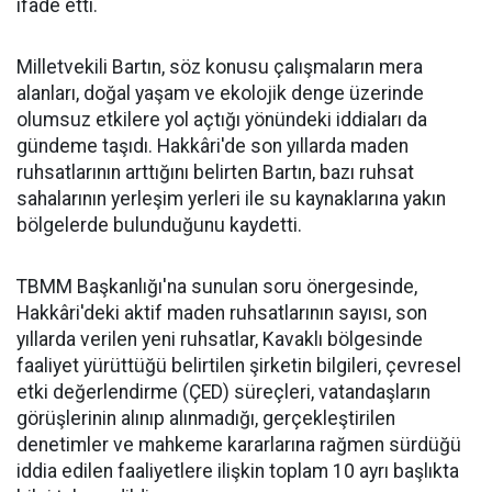
ifade etti.
Milletvekili Bartın, söz konusu çalışmaların mera
alanları, doğal yaşam ve ekolojik denge üzerinde
olumsuz etkilere yol açtığı yönündeki iddiaları da
gündeme taşıdı. Hakkâri'de son yıllarda maden
ruhsatlarının arttığını belirten Bartın, bazı ruhsat
sahalarının yerleşim yerleri ile su kaynaklarına yakın
bölgelerde bulunduğunu kaydetti.
TBMM Başkanlığı'na sunulan soru önergesinde,
Hakkâri'deki aktif maden ruhsatlarının sayısı, son
yıllarda verilen yeni ruhsatlar, Kavaklı bölgesinde
faaliyet yürüttüğü belirtilen şirketin bilgileri, çevresel
etki değerlendirme (ÇED) süreçleri, vatandaşların
görüşlerinin alınıp alınmadığı, gerçekleştirilen
denetimler ve mahkeme kararlarına rağmen sürdüğü
iddia edilen faaliyetlere ilişkin toplam 10 ayrı başlıkta