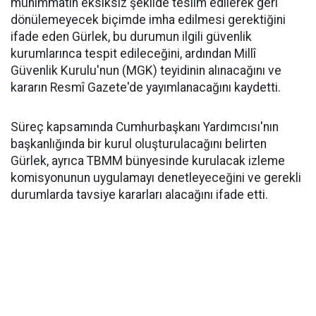
mühimmatın eksiksiz şekilde teslim edilerek geri
dönülemeyecek biçimde imha edilmesi gerektiğini
ifade eden Gürlek, bu durumun ilgili güvenlik
kurumlarınca tespit edileceğini, ardından Millî
Güvenlik Kurulu'nun (MGK) teyidinin alınacağını ve
kararın Resmî Gazete'de yayımlanacağını kaydetti.
Süreç kapsamında Cumhurbaşkanı Yardımcısı'nın
başkanlığında bir kurul oluşturulacağını belirten
Gürlek, ayrıca TBMM bünyesinde kurulacak izleme
komisyonunun uygulamayı denetleyeceğini ve gerekli
durumlarda tavsiye kararları alacağını ifade etti.