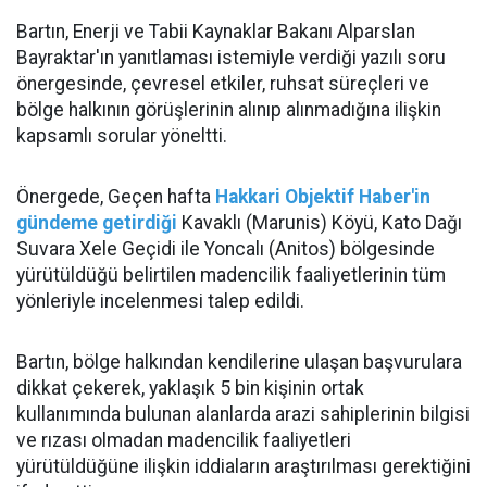
Bartın, Enerji ve Tabii Kaynaklar Bakanı Alparslan
Bayraktar'ın yanıtlaması istemiyle verdiği yazılı soru
önergesinde, çevresel etkiler, ruhsat süreçleri ve
bölge halkının görüşlerinin alınıp alınmadığına ilişkin
kapsamlı sorular yöneltti.
Önergede, Geçen hafta
Hakkari Objektif Haber'in
gündeme getirdiği
Kavaklı (Marunis) Köyü, Kato Dağı
Suvara Xele Geçidi ile Yoncalı (Anitos) bölgesinde
yürütüldüğü belirtilen madencilik faaliyetlerinin tüm
yönleriyle incelenmesi talep edildi.
Bartın, bölge halkından kendilerine ulaşan başvurulara
dikkat çekerek, yaklaşık 5 bin kişinin ortak
kullanımında bulunan alanlarda arazi sahiplerinin bilgisi
ve rızası olmadan madencilik faaliyetleri
yürütüldüğüne ilişkin iddiaların araştırılması gerektiğini