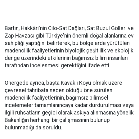
Bartın, Hakkâri'nin Cilo-Sat Dağları, Sat Buzul Gölleri ve
Zap Havzası gibi Türkiye'nin önemli doğal alanlarına ev
sahipliği yaptığını belirterek, bu bölgelerde yürütülen
madencilik faaliyetlerinin biyolojik çeşitlilik ve ekolojik
denge üzerindeki etkilerinin bağımsız bilim insanları
tarafından incelenmesi gerektiğini ifade etti.
Önergede ayrıca, başta Kavaklı Köyü olmak üzere
çevresel tahribata neden olduğu öne sürülen
madencilik faaliyetlerinin, bağımsız bilimsel
incelemeler tamamlanıncaya kadar durdurulması veya
ilgili ruhsatların geçici olarak askıya alınmasına yönelik
Bakanlığın herhangi bir çalışmasının bulunup
bulunmadığı da soruldu.