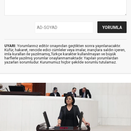
UYARI:
Yorumlarınız editör onayından geçtikten sonra yayınlanacaktır.
Küfür, hakaret, rencide edici cümleler veya imalar, inançlara saldırı içeren,
imla kuralları ile yazılmamış,Türkçe karakter kullanılmayan ve büyük
harflerle yazılmış yorumlar onaylanmamaktadır. Yapılan yorumlardan
yazarları sorumludur. Kurumumuz hiçbir şekilde sorumlu tutulamaz.