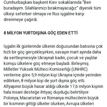
Cumhurbaşkanı başkent Kiev sokaklarında “Ben
buradayım. Silahlarımızı bırakmayacağız” diyerek tüm
ülkeyi seferber olmaya ve Rus işgaline karşı
direnmeye çağırdı.
8 MİLYON YURTDIŞINA GÖÇ EDEN ETTİ
İşgalin ilk günlerinde ülkenin doğusundan batısına çok
hızlı bir göç gerçekleşirken, savaşın mart ayında daha
da sertleşmesiyle Ukraynalı kadın, çocuk ve yaşlılar
komşu ülkelere göç etmeye başladı. Birleşmiş
Milletler Yüksek Mülteci Komiserliği (UNHRC)
verilerine göre 5,9 milyon kişi Ukrayna içinde yerinden
edilirken, 8 milyon kişi de yurt dışına göç etti.
Altyapının büyük hasar aldığı ülkede 17,6 milyon kişinin
hala insani desteğe ihtiyaç duyduğu belirtiliyor.
Polonya, Macaristan ve Romanya mültecilerin büyük
bir kısmının gittiği ülkeler olurken, Avrupa ülkeleri