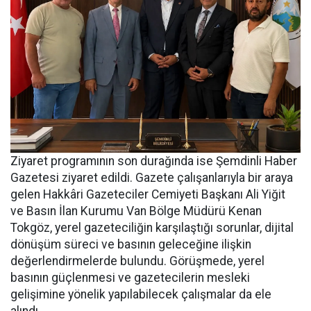
Ziyaret programının son durağında ise Şemdinli Haber
Gazetesi ziyaret edildi. Gazete çalışanlarıyla bir araya
gelen Hakkâri Gazeteciler Cemiyeti Başkanı Ali Yiğit
ve Basın İlan Kurumu Van Bölge Müdürü Kenan
Tokgöz, yerel gazeteciliğin karşılaştığı sorunlar, dijital
dönüşüm süreci ve basının geleceğine ilişkin
değerlendirmelerde bulundu. Görüşmede, yerel
basının güçlenmesi ve gazetecilerin mesleki
gelişimine yönelik yapılabilecek çalışmalar da ele
alındı.