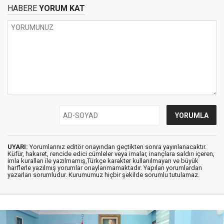
HABERE
YORUM KAT
UYARI:
Yorumlarınız editör onayından geçtikten sonra yayınlanacaktır.
Küfür, hakaret, rencide edici cümleler veya imalar, inançlara saldırı içeren,
imla kuralları ile yazılmamış,Türkçe karakter kullanılmayan ve büyük
harflerle yazılmış yorumlar onaylanmamaktadır. Yapılan yorumlardan
yazarları sorumludur. Kurumumuz hiçbir şekilde sorumlu tutulamaz.