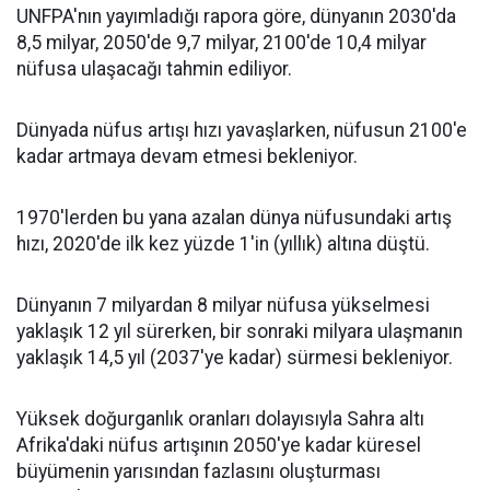
UNFPA'nın yayımladığı rapora göre, dünyanın 2030'da
8,5 milyar, 2050'de 9,7 milyar, 2100'de 10,4 milyar
nüfusa ulaşacağı tahmin ediliyor.
Dünyada nüfus artışı hızı yavaşlarken, nüfusun 2100'e
kadar artmaya devam etmesi bekleniyor.
1970'lerden bu yana azalan dünya nüfusundaki artış
hızı, 2020'de ilk kez yüzde 1'in (yıllık) altına düştü.
Dünyanın 7 milyardan 8 milyar nüfusa yükselmesi
yaklaşık 12 yıl sürerken, bir sonraki milyara ulaşmanın
yaklaşık 14,5 yıl (2037'ye kadar) sürmesi bekleniyor.
Yüksek doğurganlık oranları dolayısıyla Sahra altı
Afrika'daki nüfus artışının 2050'ye kadar küresel
büyümenin yarısından fazlasını oluşturması