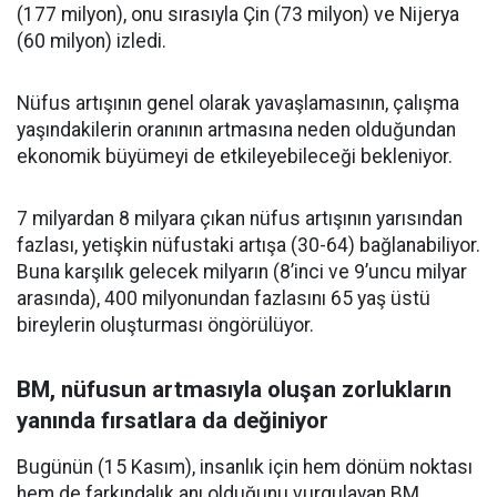
(177 milyon), onu sırasıyla Çin (73 milyon) ve Nijerya
(60 milyon) izledi.
Nüfus artışının genel olarak yavaşlamasının, çalışma
yaşındakilerin oranının artmasına neden olduğundan
ekonomik büyümeyi de etkileyebileceği bekleniyor.
7 milyardan 8 milyara çıkan nüfus artışının yarısından
fazlası, yetişkin nüfustaki artışa (30-64) bağlanabiliyor.
Buna karşılık gelecek milyarın (8’inci ve 9’uncu milyar
arasında), 400 milyonundan fazlasını 65 yaş üstü
bireylerin oluşturması öngörülüyor.
BM, nüfusun artmasıyla oluşan zorlukların
yanında fırsatlara da değiniyor
Bugünün (15 Kasım), insanlık için hem dönüm noktası
hem de farkındalık anı olduğunu vurgulayan BM,