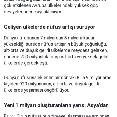
çok etkilenen Avrupa ülkelerindeki yüksek göç
seviyelerinden kaynaklanıyor.
Gelişen ülkelerde nüfus artışı sürüyor
Dünya nüfusunun 7 milyardan 8 milyara kadar
yükseldiği sürede nüfus artışının büyük çoğunluğu,
alt-orta ve düşük gelirli ülkelerde meydana gelirken,
sadece 250 milyonluk artış üst-orta ve yüksek gelirli
ülkelerde gerçekleşti.
Dünya nüfusuna eklenen bir sonraki 8 ila 9 milyar arası
kişiden 920 milyonunun, alt-orta ve düşük gelirli
ülkelerde yaşaması öngörülüyor.
Yeni 1 milyarı oluşturanların yarısı Asya'dan
Bu yıl, Çin'in nüfusunun zirveye ulaşması ve ardından