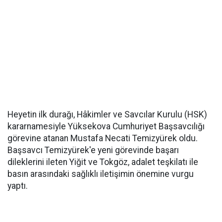
Heyetin ilk durağı, Hâkimler ve Savcılar Kurulu (HSK)
kararnamesiyle Yüksekova Cumhuriyet Başsavcılığı
görevine atanan Mustafa Necati Temizyürek oldu.
Başsavcı Temizyürek'e yeni görevinde başarı
dileklerini ileten Yiğit ve Tokgöz, adalet teşkilatı ile
basın arasındaki sağlıklı iletişimin önemine vurgu
yaptı.