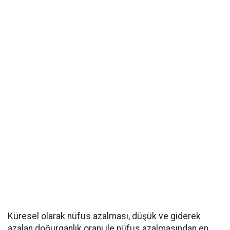
Küresel olarak nüfus azalması, düşük ve giderek
azalan doğurganlık oranı ile nüfus azalmasından en