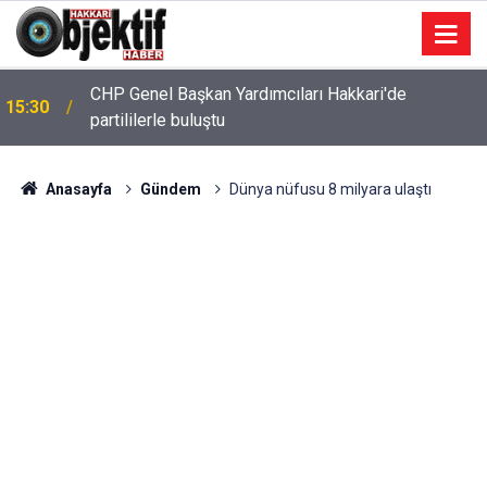
CHP Genel Başkan Yardımcıları Hakkari'de
15:30
partililerle buluştu
Anasayfa
Gündem
Dünya nüfusu 8 milyara ulaştı