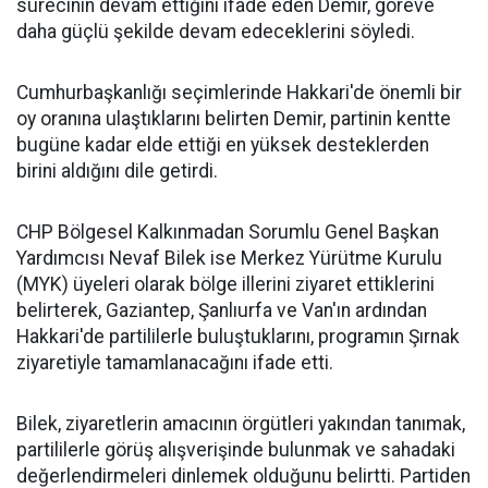
sürecinin devam ettiğini ifade eden Demir, göreve
daha güçlü şekilde devam edeceklerini söyledi.
Cumhurbaşkanlığı seçimlerinde Hakkari'de önemli bir
oy oranına ulaştıklarını belirten Demir, partinin kentte
bugüne kadar elde ettiği en yüksek desteklerden
birini aldığını dile getirdi.
CHP Bölgesel Kalkınmadan Sorumlu Genel Başkan
Yardımcısı Nevaf Bilek ise Merkez Yürütme Kurulu
(MYK) üyeleri olarak bölge illerini ziyaret ettiklerini
belirterek, Gaziantep, Şanlıurfa ve Van'ın ardından
Hakkari'de partililerle buluştuklarını, programın Şırnak
ziyaretiyle tamamlanacağını ifade etti.
Bilek, ziyaretlerin amacının örgütleri yakından tanımak,
partililerle görüş alışverişinde bulunmak ve sahadaki
değerlendirmeleri dinlemek olduğunu belirtti. Partiden