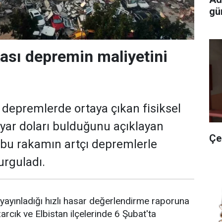
gün
sı depremin maliyetini
depremlerde ortaya çıkan fisiksel
lyar doları bulduğunu açıklayan
Çe
bu rakamın artçı depremlerle
urguladı.
yayınladığı hızlı hasar değerlendirme raporuna
rcık ve Elbistan ilçelerinde 6 Şubat'ta