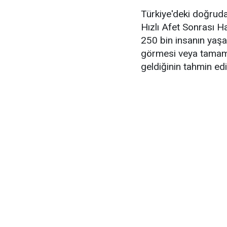
Türkiye'deki doğruda
Hızlı Afet Sonrası 
250 bin insanın yaşad
görmesi veya tamame
geldiğinin tahmin edild