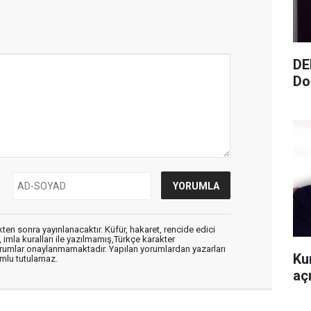
DE
Do
en sonra yayınlanacaktır. Küfür, hakaret, rencide edici
, imla kuralları ile yazılmamış,Türkçe karakter
orumlar onaylanmamaktadır. Yapılan yorumlardan yazarları
Ku
mlu tutulamaz.
aç