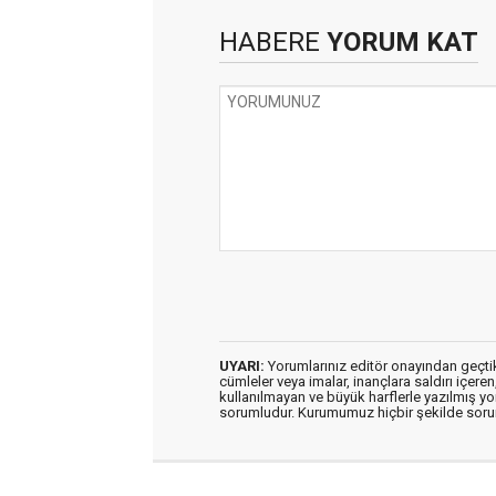
HABERE
YORUM KAT
UYARI:
Yorumlarınız editör onayından geçtikt
cümleler veya imalar, inançlara saldırı içeren
kullanılmayan ve büyük harflerle yazılmış y
sorumludur. Kurumumuz hiçbir şekilde soru