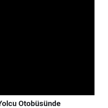
 Yolcu Otobüsünde