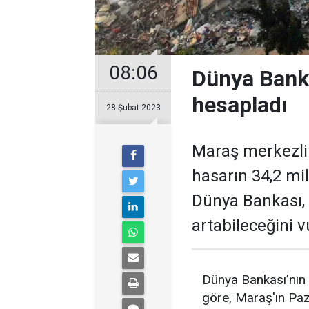
08:06
Dünya Banka
hesapladı
28 Şubat 2023
Maraş merkezli 
hasarın 34,2 mi
Dünya Bankası, 
artabileceğini v
Dünya Bankası’nın 
göre, Maraş'ın Paza