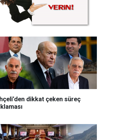
hçeli’den dikkat çeken süreç
ıklaması