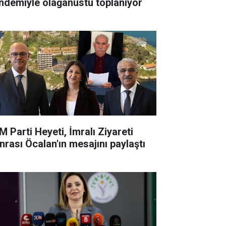
ndemiyle olağanüstü toplanıyor
M Parti Heyeti, İmralı Ziyareti
nrası Öcalan'ın mesajını paylaştı