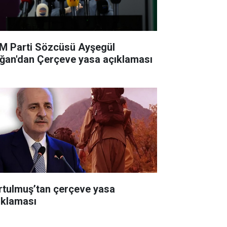
M Parti Sözcüsü Ayşegül
ğan'dan Çerçeve yasa açıklaması
rtulmuş’tan çerçeve yasa
ıklaması