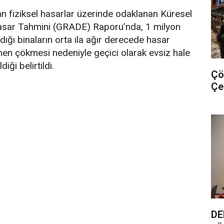
n fiziksel hasarlar üzerinde odaklanan Küresel
Hasar Tahmini (GRADE) Raporu’nda, 1 milyon
ığı binaların orta ila ağır derecede hasar
n çökmesi nedeniyle geçici olarak evsiz hale
iği belirtildi.
Çö
Çe
DE