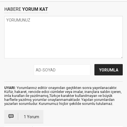
HABERE
YORUM KAT
UYARI:
Yorumlarınız editör onayından geçtikten sonra yayınlanacaktır.
Küfür, hakaret, rencide edici cümleler veya imalar, inançlara saldırı içeren,
imla kuralları ile yazılmamış,Türkçe karakter kullanılmayan ve büyük
harflerle yazılmış yorumlar onaylanmamaktadır. Yapılan yorumlardan
yazarları sorumludur. Kurumumuz hiçbir şekilde sorumlu tutulamaz.
1 Yorum