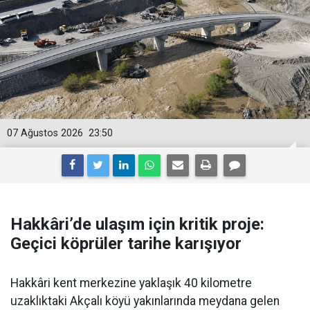
07 Ağustos 2026
23:50
Hakkâri’de ulaşım için kritik proje:
Geçici köprüler tarihe karışıyor
Hakkâri kent merkezine yaklaşık 40 kilometre
uzaklıktaki Akçalı köyü yakınlarında meydana gelen