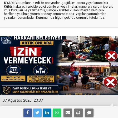
UYARI:
Yorumlarınız editör onayından geçtikten sonra yayınlanacaktır.
Küfür, hakaret, rencide edici cümleler veya imalar, inançlara saldırı içeren,
imla kuralları ile yazılmamış,Türkçe karakter kullanılmayan ve büyük
harflerle yazılmış yorumlar onaylanmamaktadır. Yapılan yorumlardan
yazarları sorumludur. Kurumumuz hiçbir şekilde sorumlu tutulamaz.
07 Ağustos 2026
23:37