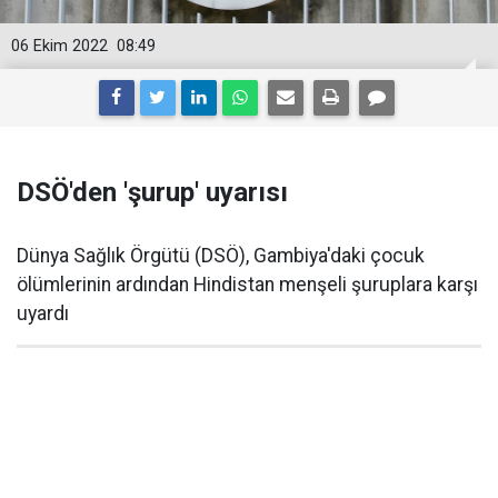
06 Ekim 2022
08:49
DSÖ'den 'şurup' uyarısı
Dünya Sağlık Örgütü (DSÖ), Gambiya'daki çocuk
ölümlerinin ardından Hindistan menşeli şuruplara karşı
uyardı