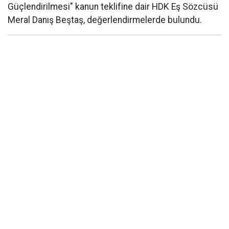
Güçlendirilmesi" kanun teklifine dair HDK Eş Sözcüsü
Meral Danış Beştaş, değerlendirmelerde bulundu.