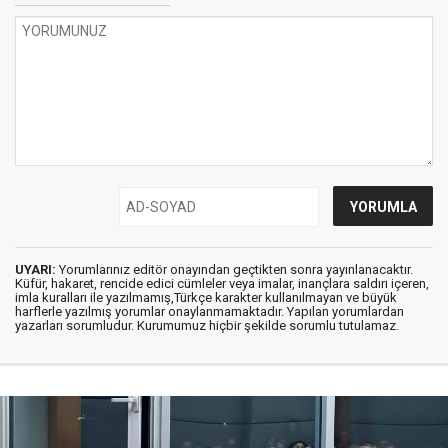
UYARI:
Yorumlarınız editör onayından geçtikten sonra yayınlanacaktır.
Küfür, hakaret, rencide edici cümleler veya imalar, inançlara saldırı içeren,
imla kuralları ile yazılmamış,Türkçe karakter kullanılmayan ve büyük
harflerle yazılmış yorumlar onaylanmamaktadır. Yapılan yorumlardan
yazarları sorumludur. Kurumumuz hiçbir şekilde sorumlu tutulamaz.