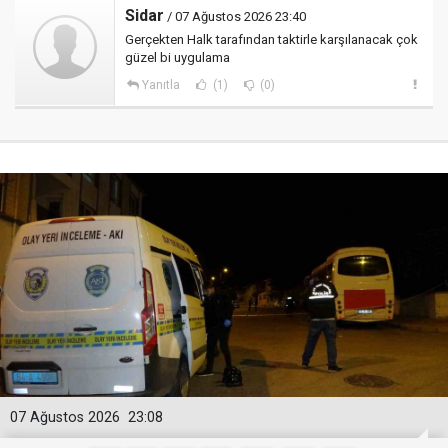
Sidar
/ 07 Ağustos 2026 23:40
Gerçekten Halk tarafından taktirle karşılanacak çok
güzel bi uygulama
Yanıtla
(1)
(0)
07 Ağustos 2026
23:08