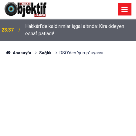
Hakkâri’de kaldırımlar işgal altında: Kira ödeyen
23:37
esnaf patladı!
Anasayfa
Sağlık
DSÖ'den 'şurup' uyarısı