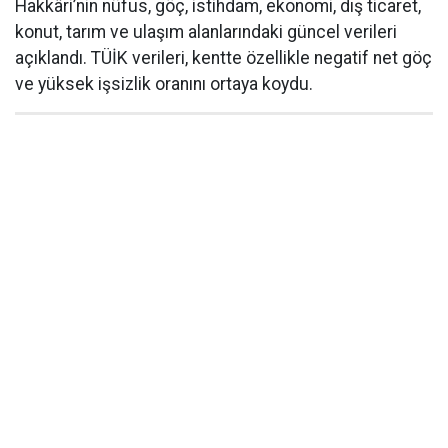
Hakkâri’nin nüfus, göç, istihdam, ekonomi, dış ticaret,
konut, tarım ve ulaşım alanlarındaki güncel verileri
açıklandı. TÜİK verileri, kentte özellikle negatif net göç
ve yüksek işsizlik oranını ortaya koydu.