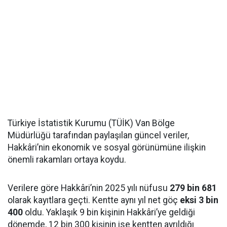
Türkiye İstatistik Kurumu (TÜİK) Van Bölge
Müdürlüğü tarafından paylaşılan güncel veriler,
Hakkâri’nin ekonomik ve sosyal görünümüne ilişkin
önemli rakamları ortaya koydu.
Verilere göre Hakkâri’nin 2025 yılı nüfusu
279 bin 681
olarak kayıtlara geçti. Kentte aynı yıl net göç
eksi 3 bin
400
oldu. Yaklaşık 9 bin kişinin Hakkâri’ye geldiği
dönemde, 12 bin 300 kişinin ise kentten ayrıldığı