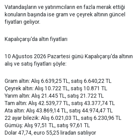
Vatandaşların ve yatırımcıların en fazla merak ettiği
konuların başında ise gram ve çeyrek altının güncel
fiyatları geliyor.
Kapalıçarşı'da altın fiyatları
10 Ağustos 2026 Pazartesi günü Kapalıçarşı'da altının
alış ve satış fiyatları şöyle:
Gram altın: Alış 6.639,25 TL, satış 6.640,22 TL
Çeyrek altın: Alış 10.722 TL, satış 10.871 TL
Yarım altın: Alış 21.445 TL, satış 21.722 TL
Tam altın: Alış 42.539,77 TL, satış 43.377,74 TL
Ata altın: Alış 43.869,14 TL, satış 44.974,47 TL
22 ayar bilezik: Alış 6.021,03 TL, satış 6.230,96 TL
Gümüş: Alış 97,51 TL, satış 97,61 TL
Dolar 47,74, euro 55,25 liradan satılıyor