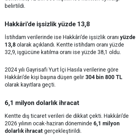
belirtildi.
Hakkâri’de işsizlik yüzde 13,8
İstihdam verilerinde ise Hakkâri’de işsizlik oranı
yüzde
13,8
olarak açıklandı. Kentte istihdam oranı yüzde
32,9, işgücüne katılma oranı ise yüzde 38,1 oldu.
2024 yılı Gayrisafi Yurt İçi Hasıla verilerine göre
Hakkâri’de kişi başına düşen gelir
304 bin 800 TL
olarak kayıtlara geçti.
6,1 milyon dolarlık ihracat
Kentte dış ticaret verileri de dikkat çekti. Hakkâri’de
2026 yılının ocak-haziran döneminde
6,1 milyon
dolarlık ihracat
gerçekleştirildi.