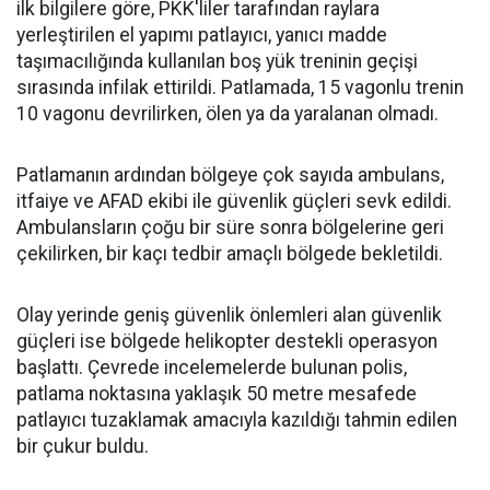
ilk bilgilere göre, PKK'liler tarafından raylara
yerleştirilen el yapımı patlayıcı, yanıcı madde
taşımacılığında kullanılan boş yük treninin geçişi
sırasında infilak ettirildi. Patlamada, 15 vagonlu trenin
10 vagonu devrilirken, ölen ya da yaralanan olmadı.
Patlamanın ardından bölgeye çok sayıda ambulans,
itfaiye ve AFAD ekibi ile güvenlik güçleri sevk edildi.
Ambulansların çoğu bir süre sonra bölgelerine geri
çekilirken, bir kaçı tedbir amaçlı bölgede bekletildi.
Olay yerinde geniş güvenlik önlemleri alan güvenlik
güçleri ise bölgede helikopter destekli operasyon
başlattı. Çevrede incelemelerde bulunan polis,
patlama noktasına yaklaşık 50 metre mesafede
patlayıcı tuzaklamak amacıyla kazıldığı tahmin edilen
bir çukur buldu.