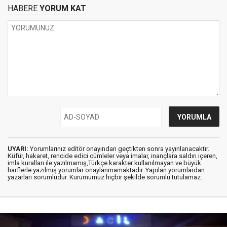
HABERE
YORUM KAT
UYARI:
Yorumlarınız editör onayından geçtikten sonra yayınlanacaktır.
Küfür, hakaret, rencide edici cümleler veya imalar, inançlara saldırı içeren,
imla kuralları ile yazılmamış,Türkçe karakter kullanılmayan ve büyük
harflerle yazılmış yorumlar onaylanmamaktadır. Yapılan yorumlardan
yazarları sorumludur. Kurumumuz hiçbir şekilde sorumlu tutulamaz.