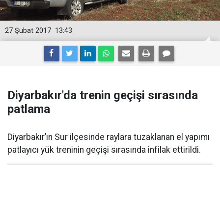
27 Şubat 2017
13:43
Diyarbakır'da trenin geçişi sırasında
patlama
Diyarbakır’ın Sur ilçesinde raylara tuzaklanan el yapımı
patlayıcı yük treninin geçişi sırasında infilak ettirildi.