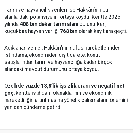
Tarım ve hayvancılık verileri ise Hakkâri’nin bu
alanlardaki potansiyelini ortaya koydu. Kentte 2025
yılında
408 bin dekar tarım alanı
bulunurken,
küçükbaş hayvan varlığı
768 bin
olarak kayıtlara geçti.
Açıklanan veriler, Hakkâri’nin nüfus hareketlerinden
istihdama, ekonomiden dış ticarete, konut
satışlarından tarım ve hayvancılığa kadar birçok
alandaki mevcut durumunu ortaya koydu.
Özellikle
yüzde 13,8’lik işsizlik oranı ve negatif net
göç
, kentte istihdam olanaklarının ve ekonomik
hareketliliğin artırılmasına yönelik çalışmaların önemini
yeniden gündeme getirdi.