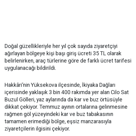
Doğal güzellikleriyle her yıl çok sayıda ziyaretçiyi
ağırlayan bölgeye kişi başı giriş ücreti 35 TL olarak
belirlenirken, araç türlerine göre de farklı ücret tarifesi
uygulanacağı bildirildi.
Hakkâri’nin Yüksekova ilçesinde, İkiyaka Dağları
içerisinde yaklaşık 3 bin 400 rakımda yer alan Cilo Sat
Buzul Gölleri, yaz aylarında da kar ve buz örtüsüyle
dikkat çekiyor. Temmuz ayının ortalarına gelinmesine
rağmen göl yüzeyindeki kar ve buz tabakasının
tamamen erimediği bölge, eşsiz manzarasıyla
ziyaretçilerin ilgisini çekiyor.