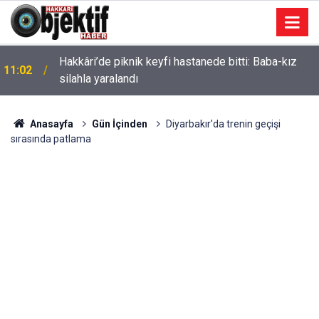
Hakkâri’de piknik keyfi hastanede bitti: Baba-kız
11:02
silahla yaralandı
Anasayfa
Gün İçinden
Diyarbakır'da trenin geçişi
sırasında patlama