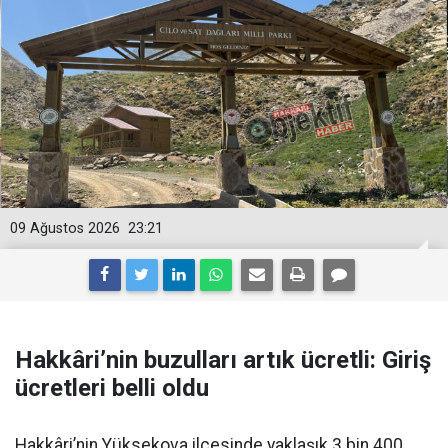
09 Ağustos 2026
23:21
Hakkâri’nin buzulları artık ücretli: Giriş
ücretleri belli oldu
Hakkâri’nin Yüksekova ilçesinde yaklaşık 3 bin 400