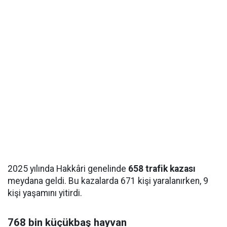
2025 yılında Hakkâri genelinde
658 trafik kazası
meydana geldi. Bu kazalarda 671 kişi yaralanırken, 9
kişi yaşamını yitirdi.
768 bin küçükbaş hayvan