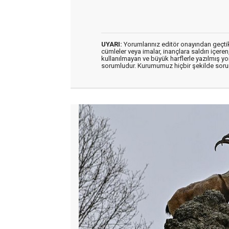
UYARI:
Yorumlarınız editör onayından geçtikt
cümleler veya imalar, inançlara saldırı içeren
kullanılmayan ve büyük harflerle yazılmış y
sorumludur. Kurumumuz hiçbir şekilde soru