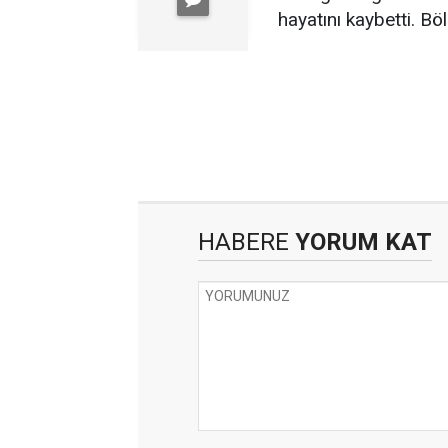
hayatını kaybetti. B
HABERE
YORUM KAT