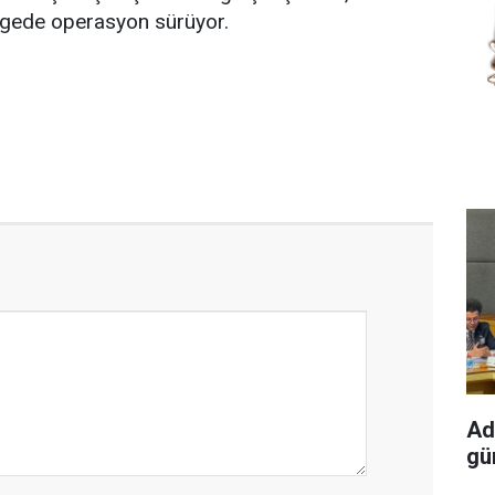
ölgede operasyon sürüyor.
Ad
gün