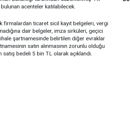
 bulunan acenteler katılabilecek.
irmalardan ticaret sicil kayıt belgeleri, vergi
dığına dair belgeler, imza sirküleri, geçici
ihale şartnamesinde belirtilen diğer evraklar
artnamesinin satın alınmasının zorunlu olduğu
n satış bedeli 5 bin TL olarak açıklandı.