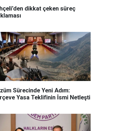
hçeli’den dikkat çeken süreç
ıklaması
züm Sürecinde Yeni Adım:
rçeve Yasa Teklifinin İsmi Netleşti