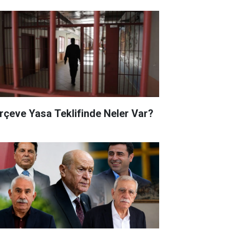
rçeve Yasa Teklifinde Neler Var?