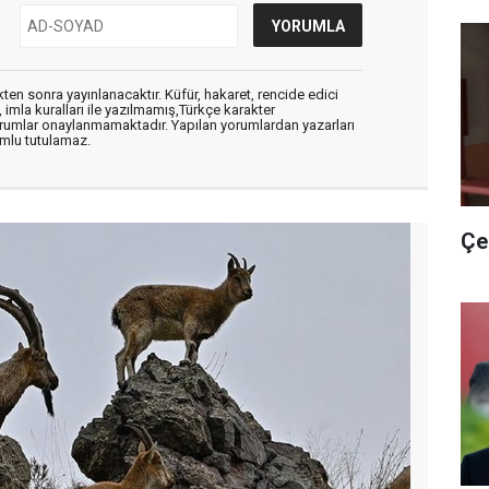
en sonra yayınlanacaktır. Küfür, hakaret, rencide edici
, imla kuralları ile yazılmamış,Türkçe karakter
orumlar onaylanmamaktadır. Yapılan yorumlardan yazarları
mlu tutulamaz.
Çe