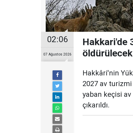
02:06
Hakkari'de 3
öldürülecek
07 Ağustos 2026
Hakkâri'nin Yük
2027 av turizm
yaban keçisi av 
çıkarıldı.