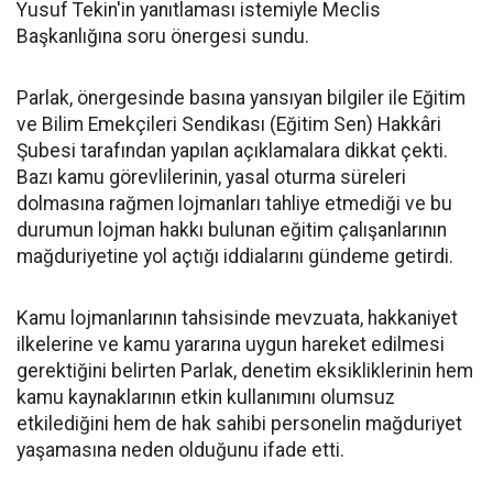
Yusuf Tekin'in yanıtlaması istemiyle Meclis
Başkanlığına soru önergesi sundu.
Parlak, önergesinde basına yansıyan bilgiler ile Eğitim
ve Bilim Emekçileri Sendikası (Eğitim Sen) Hakkâri
Şubesi tarafından yapılan açıklamalara dikkat çekti.
Bazı kamu görevlilerinin, yasal oturma süreleri
dolmasına rağmen lojmanları tahliye etmediği ve bu
durumun lojman hakkı bulunan eğitim çalışanlarının
mağduriyetine yol açtığı iddialarını gündeme getirdi.
Kamu lojmanlarının tahsisinde mevzuata, hakkaniyet
ilkelerine ve kamu yararına uygun hareket edilmesi
gerektiğini belirten Parlak, denetim eksikliklerinin hem
kamu kaynaklarının etkin kullanımını olumsuz
etkilediğini hem de hak sahibi personelin mağduriyet
yaşamasına neden olduğunu ifade etti.