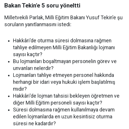
Bakan Tekin'e 5 soru yöneltti
Milletvekili Parlak, Milli Eğitim Bakanı Yusuf Tekin'e şu
soruların yanıtlanmasını istedi:
Hakkâri'de oturma süresi dolmasına rağmen
tahliye edilmeyen Milli Eğitim Bakanlığı lojmanı
sayısı kaçtır?
Bu lojmanları boşaltmayan personelin görev ve
unvanları nelerdir?
Lojmanları tahliye etmeyen personel hakkında
herhangi bir idari veya hukuki işlem başlatılmış
mıdır?
Hakkâri'de lojman tahsisi bekleyen öğretmen ve
diğer Milli Eğitim personeli sayısı kaçtır?
Süresi dolmasına rağmen kullanılmaya devam
edilen lojmanlarda en uzun kesintisiz oturma
süresi ne kadardır?