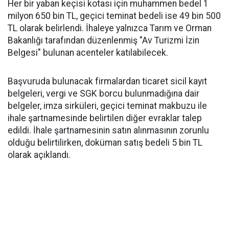
Her bir yaban keçisi kotası için muhammen bedel 1
milyon 650 bin TL, geçici teminat bedeli ise 49 bin 500
TL olarak belirlendi. İhaleye yalnızca Tarım ve Orman
Bakanlığı tarafından düzenlenmiş "Av Turizmi İzin
Belgesi" bulunan acenteler katılabilecek.
Başvuruda bulunacak firmalardan ticaret sicil kayıt
belgeleri, vergi ve SGK borcu bulunmadığına dair
belgeler, imza sirküleri, geçici teminat makbuzu ile
ihale şartnamesinde belirtilen diğer evraklar talep
edildi. İhale şartnamesinin satın alınmasının zorunlu
olduğu belirtilirken, doküman satış bedeli 5 bin TL
olarak açıklandı.