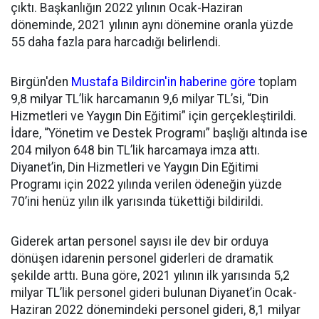
çıktı. Başkanlığın 2022 yılının Ocak-Haziran
döneminde, 2021 yılının aynı dönemine oranla yüzde
55 daha fazla para harcadığı belirlendi.
Birgün'den
Mustafa Bildircin'in haberine göre
toplam
9,8 milyar TL’lik harcamanın 9,6 milyar TL’si, “Din
Hizmetleri ve Yaygın Din Eğitimi” için gerçekleştirildi.
İdare, “Yönetim ve Destek Programı” başlığı altında ise
204 milyon 648 bin TL’lik harcamaya imza attı.
Diyanet’in, Din Hizmetleri ve Yaygın Din Eğitimi
Programı için 2022 yılında verilen ödeneğin yüzde
70’ini henüz yılın ilk yarısında tükettiği bildirildi.
Giderek artan personel sayısı ile dev bir orduya
dönüşen idarenin personel giderleri de dramatik
şekilde arttı. Buna göre, 2021 yılının ilk yarısında 5,2
milyar TL’lik personel gideri bulunan Diyanet’in Ocak-
Haziran 2022 dönemindeki personel gideri, 8,1 milyar