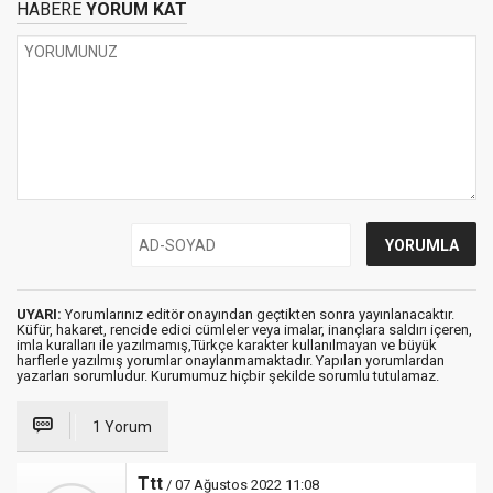
HABERE
YORUM KAT
UYARI:
Yorumlarınız editör onayından geçtikten sonra yayınlanacaktır.
Küfür, hakaret, rencide edici cümleler veya imalar, inançlara saldırı içeren,
imla kuralları ile yazılmamış,Türkçe karakter kullanılmayan ve büyük
harflerle yazılmış yorumlar onaylanmamaktadır. Yapılan yorumlardan
yazarları sorumludur. Kurumumuz hiçbir şekilde sorumlu tutulamaz.
1 Yorum
Ttt
/ 07 Ağustos 2022 11:08