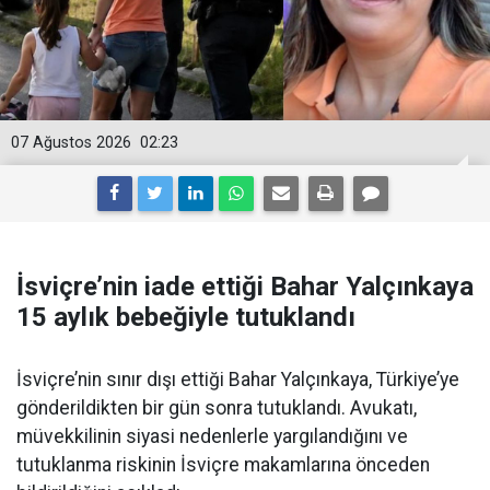
07 Ağustos 2026
02:23
İsviçre’nin iade ettiği Bahar Yalçınkaya
15 aylık bebeğiyle tutuklandı
İsviçre’nin sınır dışı ettiği Bahar Yalçınkaya, Türkiye’ye
gönderildikten bir gün sonra tutuklandı. Avukatı,
müvekkilinin siyasi nedenlerle yargılandığını ve
tutuklanma riskinin İsviçre makamlarına önceden