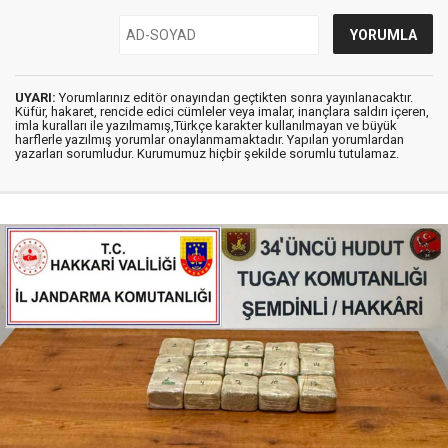
UYARI:
Yorumlarınız editör onayından geçtikten sonra yayınlanacaktır.
Küfür, hakaret, rencide edici cümleler veya imalar, inançlara saldırı içeren,
imla kuralları ile yazılmamış,Türkçe karakter kullanılmayan ve büyük
harflerle yazılmış yorumlar onaylanmamaktadır. Yapılan yorumlardan
yazarları sorumludur. Kurumumuz hiçbir şekilde sorumlu tutulamaz.