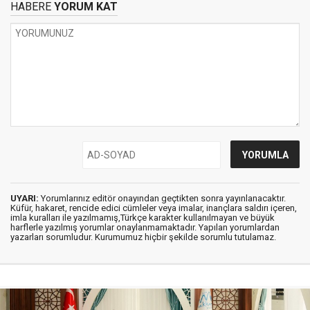
HABERE
YORUM KAT
UYARI:
Yorumlarınız editör onayından geçtikten sonra yayınlanacaktır.
Küfür, hakaret, rencide edici cümleler veya imalar, inançlara saldırı içeren,
imla kuralları ile yazılmamış,Türkçe karakter kullanılmayan ve büyük
harflerle yazılmış yorumlar onaylanmamaktadır. Yapılan yorumlardan
yazarları sorumludur. Kurumumuz hiçbir şekilde sorumlu tutulamaz.