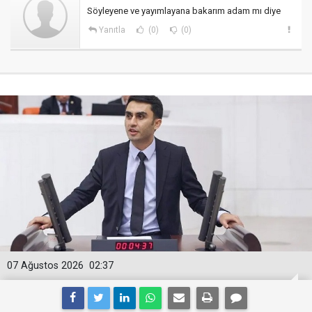
Söyleyene ve yayımlayana bakarım adam mı diye
Yanıtla
(0)
(0)
07 Ağustos 2026
02:37