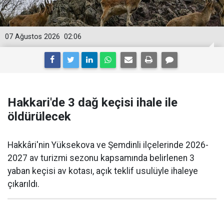
07 Ağustos 2026
02:06
Hakkari'de 3 dağ keçisi ihale ile
öldürülecek
Hakkâri'nin Yüksekova ve Şemdinli ilçelerinde 2026-
2027 av turizmi sezonu kapsamında belirlenen 3
yaban keçisi av kotası, açık teklif usulüyle ihaleye
çıkarıldı.