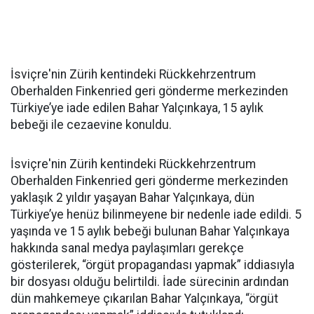
İsviçre'nin Zürih kentindeki Rückkehrzentrum
Oberhalden Finkenried geri gönderme merkezinden
Türkiye’ye iade edilen Bahar Yalçınkaya, 15 aylık
bebeği ile cezaevine konuldu.
İsviçre'nin Zürih kentindeki Rückkehrzentrum
Oberhalden Finkenried geri gönderme merkezinden
yaklaşık 2 yıldır yaşayan Bahar Yalçınkaya, dün
Türkiye’ye henüz bilinmeyene bir nedenle iade edildi. 5
yaşında ve 15 aylık bebeği bulunan Bahar Yalçınkaya
hakkında sanal medya paylaşımları gerekçe
gösterilerek, “örgüt propagandası yapmak” iddiasıyla
bir dosyası olduğu belirtildi. İade sürecinin ardından
dün mahkemeye çıkarılan Bahar Yalçınkaya, “örgüt