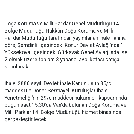
Doğa Koruma ve Milli Parklar Genel Müdürlüğü 14.
Bölge Müdürlüğü Hakkâri Doğa Koruma ve Milli
Parklar Müdürlüğü tarafından yayımlanan ihale ilanına
göre, Şemdinli ilçesindeki Konur Devlet Avlağı'nda 1,
Yüksekova ilçesindeki Gürkavak Genel Avlağı'nda ise
2 olmak üzere toplam 3 yabancı avcı kotası satışa
sunulacak.
İhale, 2886 sayılı Devlet İhale Kanunu'nun 35/c
maddesi ile Döner Sermayeli Kuruluşlar İhale
Yönetmeliği'nin 29/c maddesi hükümleri kapsamında
bugün saat 15.30'da Van'da bulunan Doğa Koruma ve
Milli Parklar 14. Bölge Müdürlüğü hizmet binasında
gerçekleştirilecek.