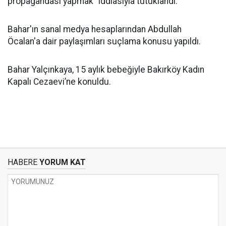
propagandası yapmak” iddiasıyla tutuklandı.
Bahar'ın sanal medya hesaplarından Abdullah
Öcalan'a dair paylaşımları suçlama konusu yapıldı.
Bahar Yalçınkaya, 15 aylık bebeğiyle Bakırköy Kadın
Kapalı Cezaevi’ne konuldu.
HABERE
YORUM KAT