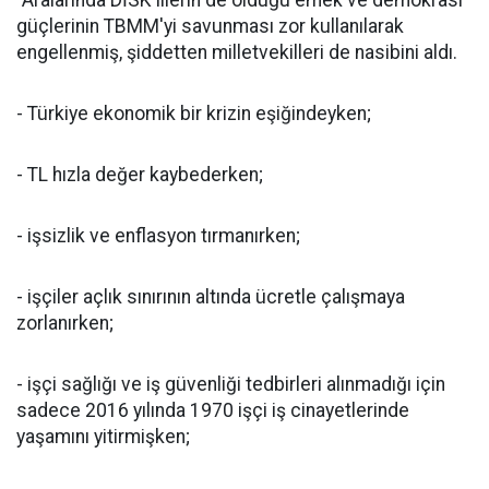
“Aralarında DİSK'lilerin de olduğu emek ve demokrasi
güçlerinin TBMM'yi savunması zor kullanılarak
engellenmiş, şiddetten milletvekilleri de nasibini aldı.
- Türkiye ekonomik bir krizin eşiğindeyken;
- TL hızla değer kaybederken;
- işsizlik ve enflasyon tırmanırken;
- işçiler açlık sınırının altında ücretle çalışmaya
zorlanırken;
- işçi sağlığı ve iş güvenliği tedbirleri alınmadığı için
sadece 2016 yılında 1970 işçi iş cinayetlerinde
yaşamını yitirmişken;