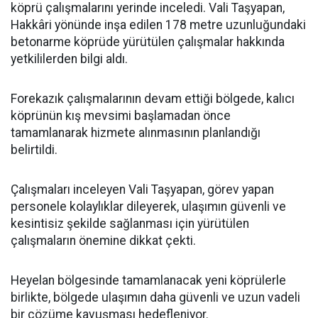
köprü çalışmalarını yerinde inceledi. Vali Taşyapan,
Hakkâri yönünde inşa edilen 178 metre uzunluğundaki
betonarme köprüde yürütülen çalışmalar hakkında
yetkililerden bilgi aldı.
Forekazık çalışmalarının devam ettiği bölgede, kalıcı
köprünün kış mevsimi başlamadan önce
tamamlanarak hizmete alınmasının planlandığı
belirtildi.
Çalışmaları inceleyen Vali Taşyapan, görev yapan
personele kolaylıklar dileyerek, ulaşımın güvenli ve
kesintisiz şekilde sağlanması için yürütülen
çalışmaların önemine dikkat çekti.
Heyelan bölgesinde tamamlanacak yeni köprülerle
birlikte, bölgede ulaşımın daha güvenli ve uzun vadeli
bir çözüme kavuşması hedefleniyor.