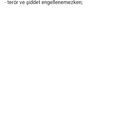
- terör ve şiddet engellenemezken;