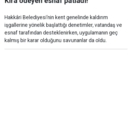
Kira ödeyen esnaf patladı!
Hakkâri Belediyesi’nin kent genelinde kaldırım
işgallerine yönelik başlattığı denetimler, vatandaş ve
esnaf tarafından desteklenirken, uygulamanın geç
kalmış bir karar olduğunu savunanlar da oldu.