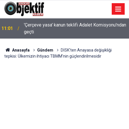
'Çerçeve yasa' kanun teklifi Adalet Komisyonu'ndan
11:01
geçti
Anasayfa
Gündem
DİSK'ten Anayasa değişikliği
tepkisi: Ülkemizin ihtiyacı TBMM'nin güçlendirilmesidir