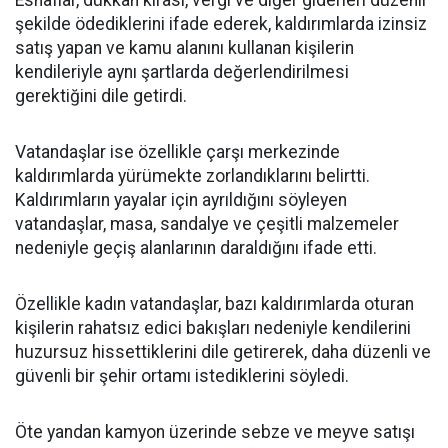
Esnaflar, dükkân kirası, vergi ve diğer giderleri düzenli
şekilde ödediklerini ifade ederek, kaldırımlarda izinsiz
satış yapan ve kamu alanını kullanan kişilerin
kendileriyle aynı şartlarda değerlendirilmesi
gerektiğini dile getirdi.
Vatandaşlar ise özellikle çarşı merkezinde
kaldırımlarda yürümekte zorlandıklarını belirtti.
Kaldırımların yayalar için ayrıldığını söyleyen
vatandaşlar, masa, sandalye ve çeşitli malzemeler
nedeniyle geçiş alanlarının daraldığını ifade etti.
Özellikle kadın vatandaşlar, bazı kaldırımlarda oturan
kişilerin rahatsız edici bakışları nedeniyle kendilerini
huzursuz hissettiklerini dile getirerek, daha düzenli ve
güvenli bir şehir ortamı istediklerini söyledi.
Öte yandan kamyon üzerinde sebze ve meyve satışı