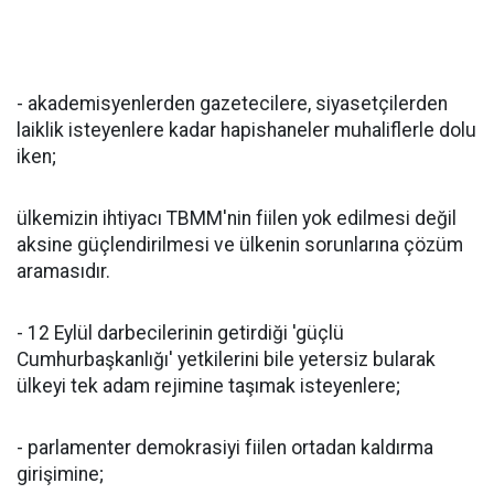
- akademisyenlerden gazetecilere, siyasetçilerden
laiklik isteyenlere kadar hapishaneler muhaliflerle dolu
iken;
ülkemizin ihtiyacı TBMM'nin fiilen yok edilmesi değil
aksine güçlendirilmesi ve ülkenin sorunlarına çözüm
aramasıdır.
- 12 Eylül darbecilerinin getirdiği 'güçlü
Cumhurbaşkanlığı' yetkilerini bile yetersiz bularak
ülkeyi tek adam rejimine taşımak isteyenlere;
- parlamenter demokrasiyi fiilen ortadan kaldırma
girişimine;