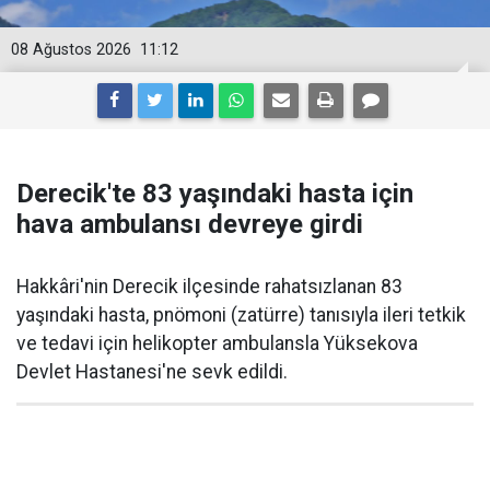
08 Ağustos 2026
11:12
Derecik'te 83 yaşındaki hasta için
hava ambulansı devreye girdi
Hakkâri'nin Derecik ilçesinde rahatsızlanan 83
yaşındaki hasta, pnömoni (zatürre) tanısıyla ileri tetkik
ve tedavi için helikopter ambulansla Yüksekova
Devlet Hastanesi'ne sevk edildi.