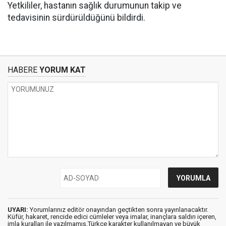
Yetkililer, hastanın sağlık durumunun takip ve
tedavisinin sürdürüldüğünü bildirdi.
HABERE
YORUM KAT
UYARI:
Yorumlarınız editör onayından geçtikten sonra yayınlanacaktır.
Küfür, hakaret, rencide edici cümleler veya imalar, inançlara saldırı içeren,
imla kuralları ile yazılmamış,Türkçe karakter kullanılmayan ve büyük