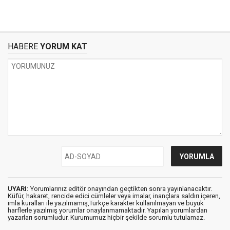
HABERE
YORUM KAT
UYARI:
Yorumlarınız editör onayından geçtikten sonra yayınlanacaktır.
Küfür, hakaret, rencide edici cümleler veya imalar, inançlara saldırı içeren,
imla kuralları ile yazılmamış,Türkçe karakter kullanılmayan ve büyük
harflerle yazılmış yorumlar onaylanmamaktadır. Yapılan yorumlardan
yazarları sorumludur. Kurumumuz hiçbir şekilde sorumlu tutulamaz.