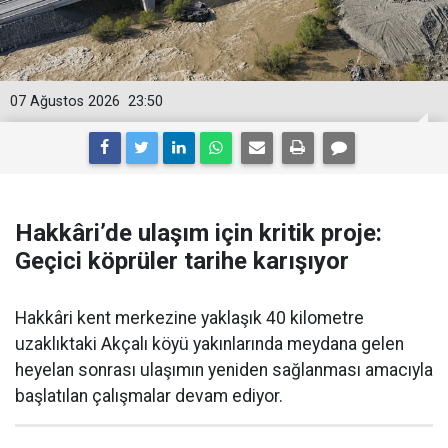
07 Ağustos 2026
23:50
Hakkâri’de ulaşım için kritik proje:
Geçici köprüler tarihe karışıyor
Hakkâri kent merkezine yaklaşık 40 kilometre
uzaklıktaki Akçalı köyü yakınlarında meydana gelen
heyelan sonrası ulaşımın yeniden sağlanması amacıyla
başlatılan çalışmalar devam ediyor.