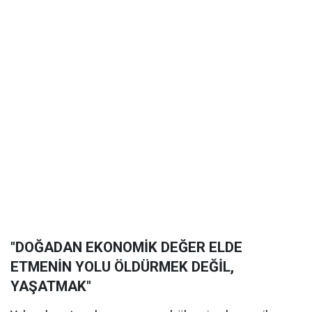
"DOĞADAN EKONOMİK DEĞER ELDE
ETMENİN YOLU ÖLDÜRMEK DEĞİL,
YAŞATMAK"