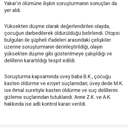
Yakar'ın ölümüne ilişkin soruşturmanın sonuçları da
yer aldı.
Yüksekten düşme olarak değerlendirilen olayda,
çocuğun darbedilerek öldürüldüğü belirlendi. Otopsi
bulguları ile şüpheli ifadeleri arasındaki çelişkiler
üzerine soruşturmanın derinleştirildiği, olayın
yüksekten düşme gibi gösterilmeye çalışıldığı ve
delillerin karartıldığı tespit edildi.
Soruşturma kapsamında üvey baba B.K., çocuğu
kasten öldürme ve eziyet suçlarından; üvey dede M.K.
ise ihmal suretiyle kasten öldürme ve suç delillerini
gizleme suçlarından tutuklandı. Anne Z.K. ve A.K.
hakkında ise adli kontrol kararı verildi.