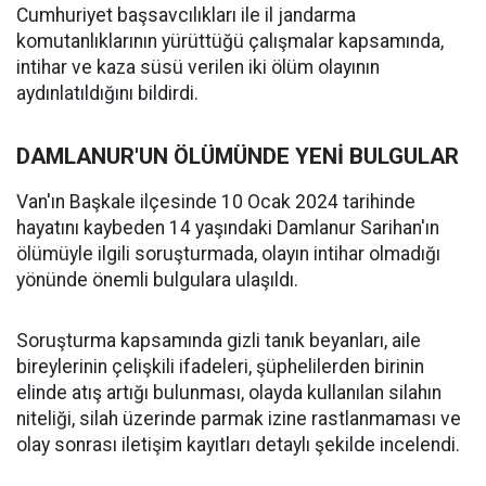
Cumhuriyet başsavcılıkları ile il jandarma
komutanlıklarının yürüttüğü çalışmalar kapsamında,
intihar ve kaza süsü verilen iki ölüm olayının
aydınlatıldığını bildirdi.
DAMLANUR'UN ÖLÜMÜNDE YENİ BULGULAR
Van'ın Başkale ilçesinde 10 Ocak 2024 tarihinde
hayatını kaybeden 14 yaşındaki Damlanur Sarihan'ın
ölümüyle ilgili soruşturmada, olayın intihar olmadığı
yönünde önemli bulgulara ulaşıldı.
Soruşturma kapsamında gizli tanık beyanları, aile
bireylerinin çelişkili ifadeleri, şüphelilerden birinin
elinde atış artığı bulunması, olayda kullanılan silahın
niteliği, silah üzerinde parmak izine rastlanmaması ve
olay sonrası iletişim kayıtları detaylı şekilde incelendi.