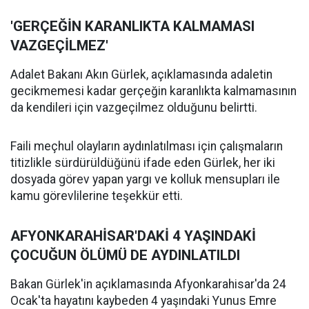
'GERÇEĞİN KARANLIKTA KALMAMASI
VAZGEÇİLMEZ'
Adalet Bakanı Akın Gürlek, açıklamasında adaletin
gecikmemesi kadar gerçeğin karanlıkta kalmamasının
da kendileri için vazgeçilmez olduğunu belirtti.
Faili meçhul olayların aydınlatılması için çalışmaların
titizlikle sürdürüldüğünü ifade eden Gürlek, her iki
dosyada görev yapan yargı ve kolluk mensupları ile
kamu görevlilerine teşekkür etti.
AFYONKARAHİSAR'DAKİ 4 YAŞINDAKİ
ÇOCUĞUN ÖLÜMÜ DE AYDINLATILDI
Bakan Gürlek'in açıklamasında Afyonkarahisar'da 24
Ocak'ta hayatını kaybeden 4 yaşındaki Yunus Emre