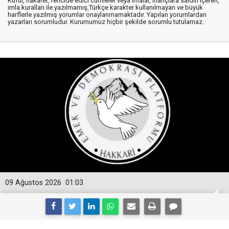
Küfür, hakaret, rencide edici cümleler veya imalar, inançlara saldırı içeren,
imla kuralları ile yazılmamış,Türkçe karakter kullanılmayan ve büyük
harflerle yazılmış yorumlar onaylanmamaktadır. Yapılan yorumlardan
yazarları sorumludur. Kurumumuz hiçbir şekilde sorumlu tutulamaz.
09 Ağustos 2026
01:03