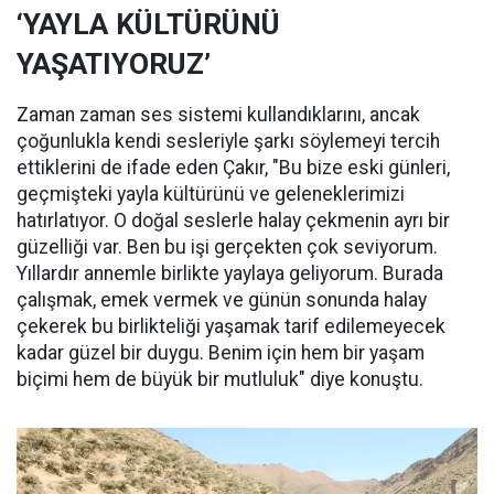
‘YAYLA KÜLTÜRÜNÜ
YAŞATIYORUZ’
Zaman zaman ses sistemi kullandıklarını, ancak
çoğunlukla kendi sesleriyle şarkı söylemeyi tercih
ettiklerini de ifade eden Çakır, "Bu bize eski günleri,
geçmişteki yayla kültürünü ve geleneklerimizi
hatırlatıyor. O doğal seslerle halay çekmenin ayrı bir
güzelliği var. Ben bu işi gerçekten çok seviyorum.
Yıllardır annemle birlikte yaylaya geliyorum. Burada
çalışmak, emek vermek ve günün sonunda halay
çekerek bu birlikteliği yaşamak tarif edilemeyecek
kadar güzel bir duygu. Benim için hem bir yaşam
biçimi hem de büyük bir mutluluk" diye konuştu.