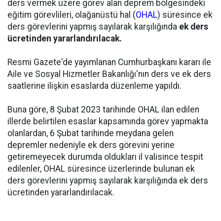
ders vermek üzere görev alan deprem bölgesindeki
eğitim görevlileri, olağanüstü hal (
OHAL
) süresince ek
ders görevlerini yapmış sayılarak karşılığında
ek ders
ücretinden yararlandırılacak.
Resmi Gazete'de yayımlanan Cumhurbaşkanı kararı ile
Aile ve Sosyal Hizmetler Bakanlığı'nın ders ve ek ders
saatlerine ilişkin esaslarda düzenleme yapıldı.
Buna göre, 8 Şubat 2023 tarihinde OHAL ilan edilen
illerde belirtilen esaslar kapsamında görev yapmakta
olanlardan, 6 Şubat tarihinde meydana gelen
depremler nedeniyle ek ders görevini yerine
getiremeyecek durumda oldukları il valisince tespit
edilenler, OHAL süresince üzerlerinde bulunan ek
ders görevlerini yapmış sayılarak karşılığında ek ders
ücretinden yararlandırılacak.