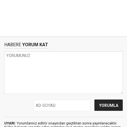
HABERE
YORUM KAT
UYARI:
Yorumlarınız editör onayından geçtikten sonra yayınlanacaktır.