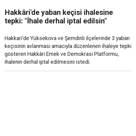
Hakkâri'de yaban keçisi ihalesine
tepki: "İhale derhal iptal edilsin"
Hakkari'de Yüksekova ve Şemdinli ilçelerinde 3 yaban
keçisinin avlanması amacıyla düzenlenen ihaleye tepki
gösteren Hakkâri Emek ve Demokrasi Platformu,
ihalenin derhal iptal edilmesini istedi.