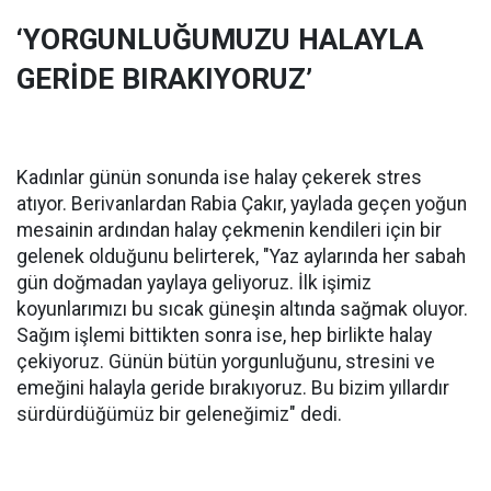
‘YORGUNLUĞUMUZU HALAYLA
GERİDE BIRAKIYORUZ’
Kadınlar günün sonunda ise halay çekerek stres
atıyor. Berivanlardan Rabia Çakır, yaylada geçen yoğun
mesainin ardından halay çekmenin kendileri için bir
gelenek olduğunu belirterek, "Yaz aylarında her sabah
gün doğmadan yaylaya geliyoruz. İlk işimiz
koyunlarımızı bu sıcak güneşin altında sağmak oluyor.
Sağım işlemi bittikten sonra ise, hep birlikte halay
çekiyoruz. Günün bütün yorgunluğunu, stresini ve
emeğini halayla geride bırakıyoruz. Bu bizim yıllardır
sürdürdüğümüz bir geleneğimiz" dedi.