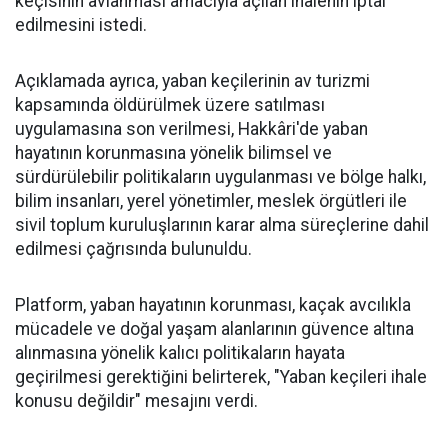
keçisinin avlanması amacıyla açılan ihalenin iptal
edilmesini istedi.
Açıklamada ayrıca, yaban keçilerinin av turizmi
kapsamında öldürülmek üzere satılması
uygulamasına son verilmesi, Hakkâri'de yaban
hayatının korunmasına yönelik bilimsel ve
sürdürülebilir politikaların uygulanması ve bölge halkı,
bilim insanları, yerel yönetimler, meslek örgütleri ile
sivil toplum kuruluşlarının karar alma süreçlerine dahil
edilmesi çağrısında bulunuldu.
Platform, yaban hayatının korunması, kaçak avcılıkla
mücadele ve doğal yaşam alanlarının güvence altına
alınmasına yönelik kalıcı politikaların hayata
geçirilmesi gerektiğini belirterek, "Yaban keçileri ihale
konusu değildir" mesajını verdi.