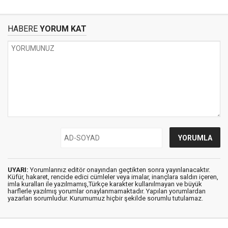
HABERE
YORUM KAT
UYARI:
Yorumlarınız editör onayından geçtikten sonra yayınlanacaktır.
Küfür, hakaret, rencide edici cümleler veya imalar, inançlara saldırı içeren,
imla kuralları ile yazılmamış,Türkçe karakter kullanılmayan ve büyük
harflerle yazılmış yorumlar onaylanmamaktadır. Yapılan yorumlardan
yazarları sorumludur. Kurumumuz hiçbir şekilde sorumlu tutulamaz.