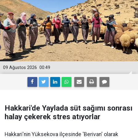
09 Ağustos 2026
00:49
Hakkari'de Yaylada süt sağımı sonrası
halay çekerek stres atıyorlar
Hakkari'nin Yüksekova ilçesinde ‘Berivan' olarak