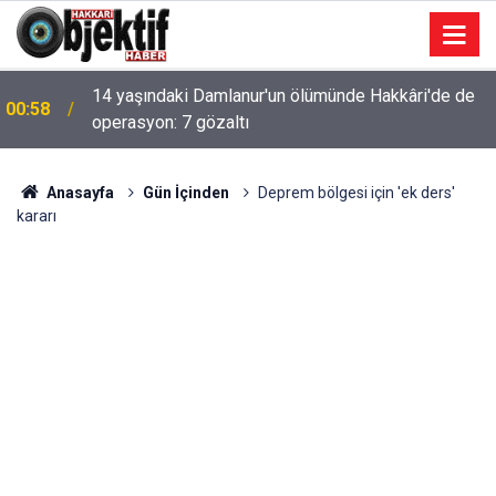
14 yaşındaki Damlanur'un ölümünde Hakkâri'de de
00:58
operasyon: 7 gözaltı
Anasayfa
Gün İçinden
Deprem bölgesi için 'ek ders'
kararı