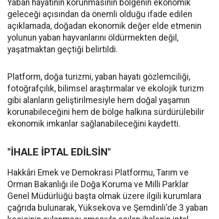
Yaban hayatının korunmasının bölgenin ekonomik
geleceği açısından da önemli olduğu ifade edilen
açıklamada, doğadan ekonomik değer elde etmenin
yolunun yaban hayvanlarını öldürmekten değil,
yaşatmaktan geçtiği belirtildi.
Platform, doğa turizmi, yaban hayatı gözlemciliği,
fotoğrafçılık, bilimsel araştırmalar ve ekolojik turizm
gibi alanların geliştirilmesiyle hem doğal yaşamın
korunabileceğini hem de bölge halkına sürdürülebilir
ekonomik imkanlar sağlanabileceğini kaydetti.
"İHALE İPTAL EDİLSİN"
Hakkâri Emek ve Demokrasi Platformu, Tarım ve
Orman Bakanlığı ile Doğa Koruma ve Milli Parklar
Genel Müdürlüğü başta olmak üzere ilgili kurumlara
çağrıda bulunarak, Yüksekova ve Şemdinli'de 3 yaban