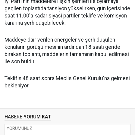
İyi Parti'nin maddelere ilişkin şerhleri ile oylamaya
geçilen toplantıda tansiyon yükselirken, gün içerisinde
saat 11.00'a kadar siyasi partiler teklife ve komisyon
kararına şerh düşebilecek.
Maddeye dair verilen önergeler ve şerh düşülen
konuların görüşülmesinin ardından 18 saati geride
bırakan toplantı, maddelerin tamamının kabul edilmesi
ile son buldu.
Teklifin 48 saat sonra Meclis Genel Kurulu'na gelmesi
bekleniyor.
HABERE
YORUM KAT