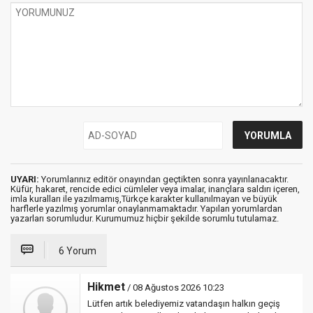
UYARI:
Yorumlarınız editör onayından geçtikten sonra yayınlanacaktır.
Küfür, hakaret, rencide edici cümleler veya imalar, inançlara saldırı içeren,
imla kuralları ile yazılmamış,Türkçe karakter kullanılmayan ve büyük
harflerle yazılmış yorumlar onaylanmamaktadır. Yapılan yorumlardan
yazarları sorumludur. Kurumumuz hiçbir şekilde sorumlu tutulamaz.
6 Yorum
Hikmet
/ 08 Ağustos 2026 10:23
Lütfen artık belediyemiz vatandaşın halkın geçiş