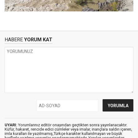
HABERE
YORUM KAT
UYARI:
Yorumlarınız editör onayından geçtikten sonra yayınlanacaktır.
Küfür, hakaret, rencide edici cümleler veya imalar, inançlara saldırı içeren,
imla kuralları ile yazılmamış,Türkçe karakter kullanılmayan ve büyük
harflerle yazılmış yorumlar onaylanmamaktadır. Yapılan yorumlardan