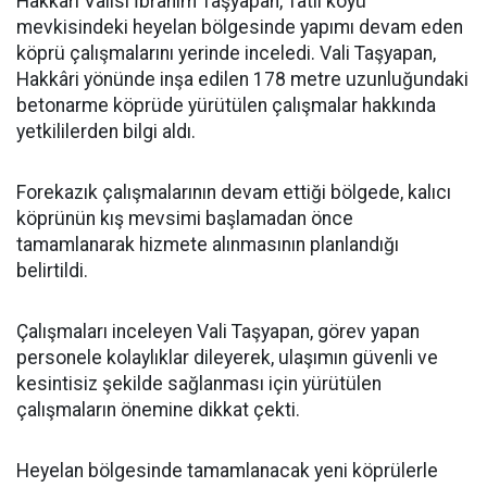
Hakkâri Valisi İbrahim Taşyapan, Tatlı köyü
mevkisindeki heyelan bölgesinde yapımı devam eden
köprü çalışmalarını yerinde inceledi. Vali Taşyapan,
Hakkâri yönünde inşa edilen 178 metre uzunluğundaki
betonarme köprüde yürütülen çalışmalar hakkında
yetkililerden bilgi aldı.
Forekazık çalışmalarının devam ettiği bölgede, kalıcı
köprünün kış mevsimi başlamadan önce
tamamlanarak hizmete alınmasının planlandığı
belirtildi.
Çalışmaları inceleyen Vali Taşyapan, görev yapan
personele kolaylıklar dileyerek, ulaşımın güvenli ve
kesintisiz şekilde sağlanması için yürütülen
çalışmaların önemine dikkat çekti.
Heyelan bölgesinde tamamlanacak yeni köprülerle