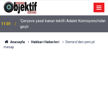
'Çerçeve yasa' kanun teklifi Adalet Komisyonu'ndan
11:01
geçti
Anasayfa
Hakkari Haberleri
Demirci'den yeni yıl
mesajı