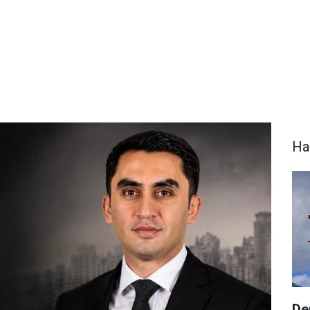
Ha
De