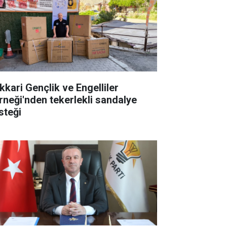
kkari Gençlik ve Engelliler
rneği'nden tekerlekli sandalye
steği