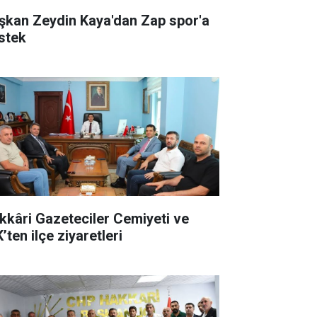
şkan Zeydin Kaya'dan Zap spor'a
stek
kkâri Gazeteciler Cemiyeti ve
’ten ilçe ziyaretleri