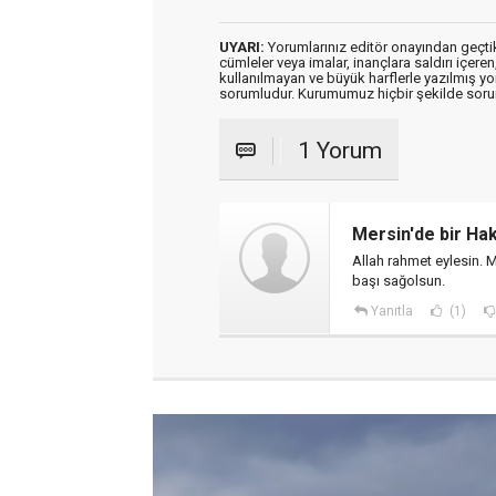
UYARI:
Yorumlarınız editör onayından geçtikt
cümleler veya imalar, inançlara saldırı içeren
kullanılmayan ve büyük harflerle yazılmış y
sorumludur. Kurumumuz hiçbir şekilde soru
1 Yorum
Mersin'de bir Hakk
Allah rahmet eylesin. M
başı sağolsun.
Yanıtla
(1)