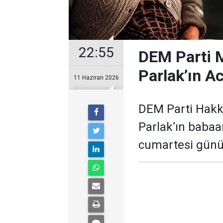
22:55
DEM Parti M
Parlak’ın A
11 Haziran 2026
DEM Parti Hakkâ
Parlak’ın babaa
cumartesi günü