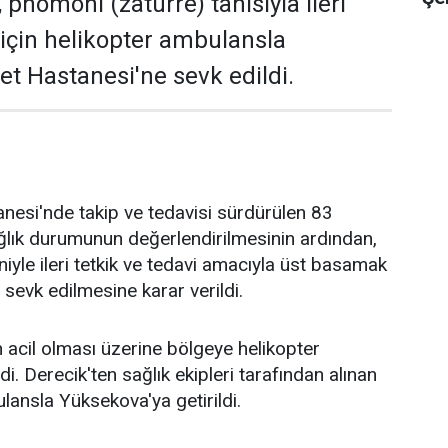
 pnömoni (zatürre) tanısıyla ileri
 için helikopter ambulansla
t Hastanesi'ne sevk edildi.
nesi'nde takip ve tedavisi sürdürülen 83
ağlık durumunun değerlendirilmesinin ardından,
iyle ileri tetkik ve tedavi amacıyla üst basamak
 sevk edilmesine karar verildi.
acil olması üzerine bölgeye helikopter
i. Derecik'ten sağlık ekipleri tarafından alınan
lansla Yüksekova'ya getirildi.