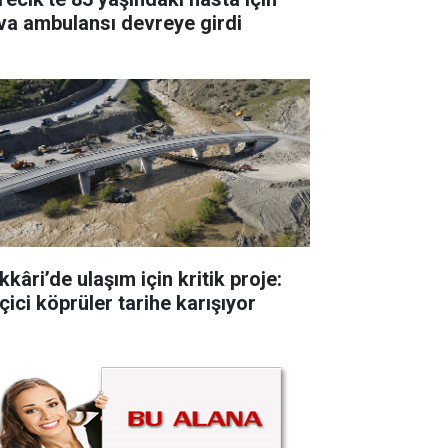
va ambulansı devreye girdi
kâri’de ulaşım için kritik proje:
çici köprüler tarihe karışıyor