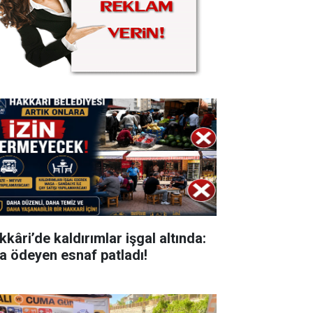
kkâri’de kaldırımlar işgal altında:
ra ödeyen esnaf patladı!