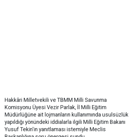
Hakkâri Milletvekili ve TBMM Milli Savunma
Komisyonu Üyesi Vezir Parlak, İl Milli Eğitim
Müdürlüğüne ait lojmanların kullanımında usulsüzlük
yapıldığı yönündeki iddialarla ilgili Milli Eğitim Bakanı
Yusuf Tekin'in yanıtlaması istemiyle Meclis
Başkanlığına soru önergesi sundu.