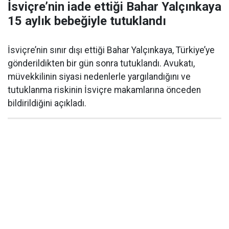
İsviçre’nin iade ettiği Bahar Yalçınkaya
15 aylık bebeğiyle tutuklandı
İsviçre’nin sınır dışı ettiği Bahar Yalçınkaya, Türkiye’ye
gönderildikten bir gün sonra tutuklandı. Avukatı,
müvekkilinin siyasi nedenlerle yargılandığını ve
tutuklanma riskinin İsviçre makamlarına önceden
bildirildiğini açıkladı.