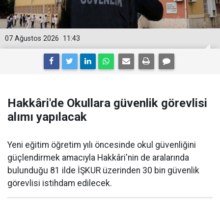
07 Ağustos 2026
11:43
Hakkâri'de Okullara güvenlik görevlisi
alımı yapılacak
Yeni eğitim öğretim yılı öncesinde okul güvenliğini
güçlendirmek amacıyla Hakkâri'nin de aralarında
bulunduğu 81 ilde İŞKUR üzerinden 30 bin güvenlik
görevlisi istihdam edilecek.