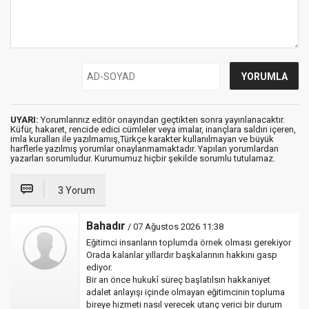
UYARI:
Yorumlarınız editör onayından geçtikten sonra yayınlanacaktır.
Küfür, hakaret, rencide edici cümleler veya imalar, inançlara saldırı içeren,
imla kuralları ile yazılmamış,Türkçe karakter kullanılmayan ve büyük
harflerle yazılmış yorumlar onaylanmamaktadır. Yapılan yorumlardan
yazarları sorumludur. Kurumumuz hiçbir şekilde sorumlu tutulamaz.
3 Yorum
Bahadır
/ 07 Ağustos 2026 11:38
Eğitimci insanların toplumda örnek olması gerekiyor
Orada kalanlar yıllardır başkalarının hakkını gasp
ediyor.
Bir an önce hukukî süreç başlatılsın hakkaniyet
adalet anlayışı içinde olmayan eğitimcinin topluma
bireye hizmeti nasıl verecek utanç verici bir durum