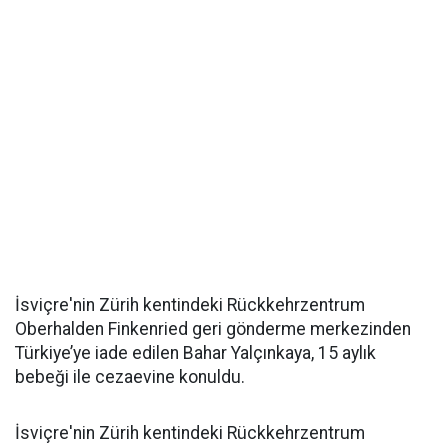
İsviçre'nin Zürih kentindeki Rückkehrzentrum
Oberhalden Finkenried geri gönderme merkezinden
Türkiye’ye iade edilen Bahar Yalçınkaya, 15 aylık
bebeği ile cezaevine konuldu.
İsviçre'nin Zürih kentindeki Rückkehrzentrum