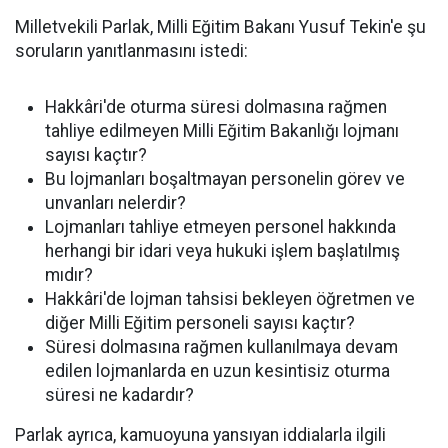
Milletvekili Parlak, Milli Eğitim Bakanı Yusuf Tekin'e şu
soruların yanıtlanmasını istedi:
Hakkâri'de oturma süresi dolmasına rağmen
tahliye edilmeyen Milli Eğitim Bakanlığı lojmanı
sayısı kaçtır?
Bu lojmanları boşaltmayan personelin görev ve
unvanları nelerdir?
Lojmanları tahliye etmeyen personel hakkında
herhangi bir idari veya hukuki işlem başlatılmış
mıdır?
Hakkâri'de lojman tahsisi bekleyen öğretmen ve
diğer Milli Eğitim personeli sayısı kaçtır?
Süresi dolmasına rağmen kullanılmaya devam
edilen lojmanlarda en uzun kesintisiz oturma
süresi ne kadardır?
Parlak ayrıca, kamuoyuna yansıyan iddialarla ilgili