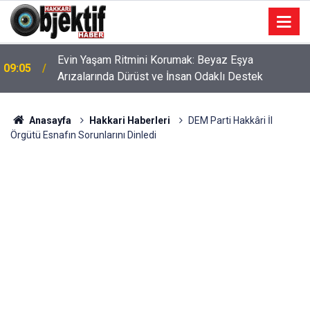
Evin Yaşam Ritmini Korumak: Beyaz Eşya
09:05
Arızalarında Dürüst ve İnsan Odaklı Destek
Anasayfa
Hakkari Haberleri
DEM Parti Hakkâri İl
Örgütü Esnafın Sorunlarını Dinledi