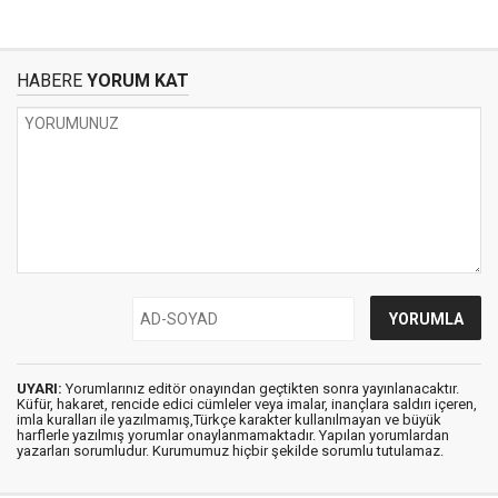
HABERE
YORUM KAT
UYARI:
Yorumlarınız editör onayından geçtikten sonra yayınlanacaktır.
Küfür, hakaret, rencide edici cümleler veya imalar, inançlara saldırı içeren,
imla kuralları ile yazılmamış,Türkçe karakter kullanılmayan ve büyük
harflerle yazılmış yorumlar onaylanmamaktadır. Yapılan yorumlardan
yazarları sorumludur. Kurumumuz hiçbir şekilde sorumlu tutulamaz.