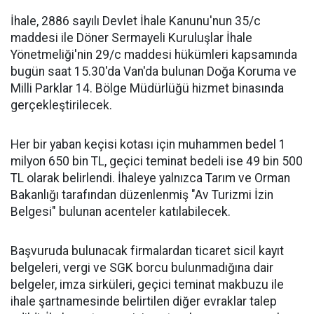
İhale, 2886 sayılı Devlet İhale Kanunu'nun 35/c
maddesi ile Döner Sermayeli Kuruluşlar İhale
Yönetmeliği'nin 29/c maddesi hükümleri kapsamında
bugün saat 15.30'da Van'da bulunan Doğa Koruma ve
Milli Parklar 14. Bölge Müdürlüğü hizmet binasında
gerçekleştirilecek.
Her bir yaban keçisi kotası için muhammen bedel 1
milyon 650 bin TL, geçici teminat bedeli ise 49 bin 500
TL olarak belirlendi. İhaleye yalnızca Tarım ve Orman
Bakanlığı tarafından düzenlenmiş "Av Turizmi İzin
Belgesi" bulunan acenteler katılabilecek.
Başvuruda bulunacak firmalardan ticaret sicil kayıt
belgeleri, vergi ve SGK borcu bulunmadığına dair
belgeler, imza sirküleri, geçici teminat makbuzu ile
ihale şartnamesinde belirtilen diğer evraklar talep