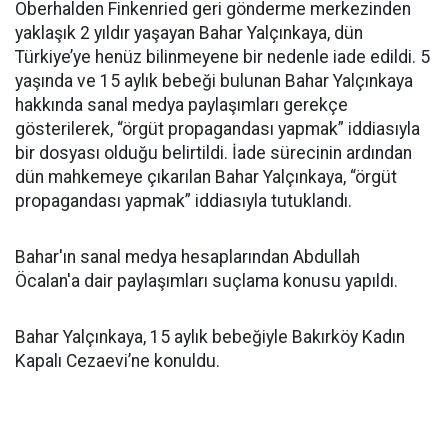
Oberhalden Finkenried geri gönderme merkezinden
yaklaşık 2 yıldır yaşayan Bahar Yalçınkaya, dün
Türkiye’ye henüz bilinmeyene bir nedenle iade edildi. 5
yaşında ve 15 aylık bebeği bulunan Bahar Yalçınkaya
hakkında sanal medya paylaşımları gerekçe
gösterilerek, “örgüt propagandası yapmak” iddiasıyla
bir dosyası olduğu belirtildi. İade sürecinin ardından
dün mahkemeye çıkarılan Bahar Yalçınkaya, “örgüt
propagandası yapmak” iddiasıyla tutuklandı.
Bahar'ın sanal medya hesaplarından Abdullah
Öcalan'a dair paylaşımları suçlama konusu yapıldı.
Bahar Yalçınkaya, 15 aylık bebeğiyle Bakırköy Kadın
Kapalı Cezaevi’ne konuldu.