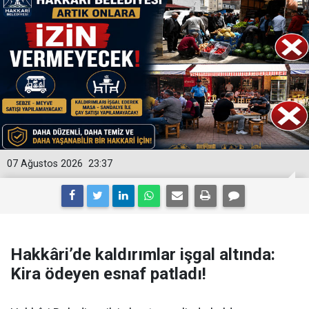
07 Ağustos 2026
23:37
Hakkâri’de kaldırımlar işgal altında:
Kira ödeyen esnaf patladı!