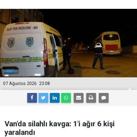
07 Ağustos 2026
23:08
Van'da silahlı kavga: 1'i ağır 6 kişi
yaralandı