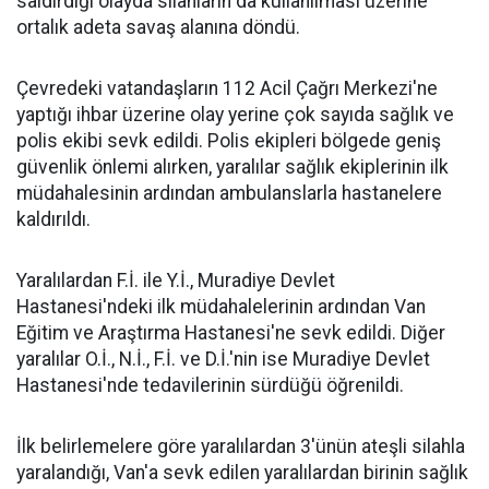
saldırdığı olayda silahların da kullanılması üzerine
ortalık adeta savaş alanına döndü.
Çevredeki vatandaşların 112 Acil Çağrı Merkezi'ne
yaptığı ihbar üzerine olay yerine çok sayıda sağlık ve
polis ekibi sevk edildi. Polis ekipleri bölgede geniş
güvenlik önlemi alırken, yaralılar sağlık ekiplerinin ilk
müdahalesinin ardından ambulanslarla hastanelere
kaldırıldı.
Yaralılardan F.İ. ile Y.İ., Muradiye Devlet
Hastanesi'ndeki ilk müdahalelerinin ardından Van
Eğitim ve Araştırma Hastanesi'ne sevk edildi. Diğer
yaralılar O.İ., N.İ., F.İ. ve D.İ.'nin ise Muradiye Devlet
Hastanesi'nde tedavilerinin sürdüğü öğrenildi.
İlk belirlemelere göre yaralılardan 3'ünün ateşli silahla
yaralandığı, Van'a sevk edilen yaralılardan birinin sağlık