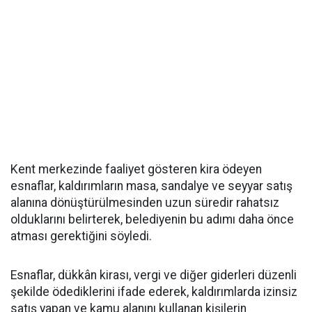
Kent merkezinde faaliyet gösteren kira ödeyen
esnaflar, kaldırımların masa, sandalye ve seyyar satış
alanına dönüştürülmesinden uzun süredir rahatsız
olduklarını belirterek, belediyenin bu adımı daha önce
atması gerektiğini söyledi.
Esnaflar, dükkân kirası, vergi ve diğer giderleri düzenli
şekilde ödediklerini ifade ederek, kaldırımlarda izinsiz
satış yapan ve kamu alanını kullanan kişilerin