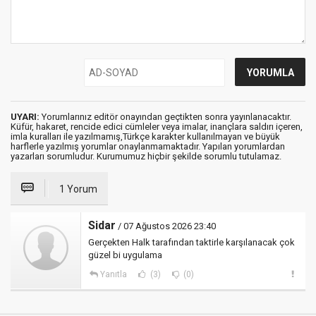
UYARI:
Yorumlarınız editör onayından geçtikten sonra yayınlanacaktır.
Küfür, hakaret, rencide edici cümleler veya imalar, inançlara saldırı içeren,
imla kuralları ile yazılmamış,Türkçe karakter kullanılmayan ve büyük
harflerle yazılmış yorumlar onaylanmamaktadır. Yapılan yorumlardan
yazarları sorumludur. Kurumumuz hiçbir şekilde sorumlu tutulamaz.
1 Yorum
Sidar
/ 07 Ağustos 2026 23:40
Gerçekten Halk tarafından taktirle karşılanacak çok
güzel bi uygulama
Yanıtla
(3)
(0)