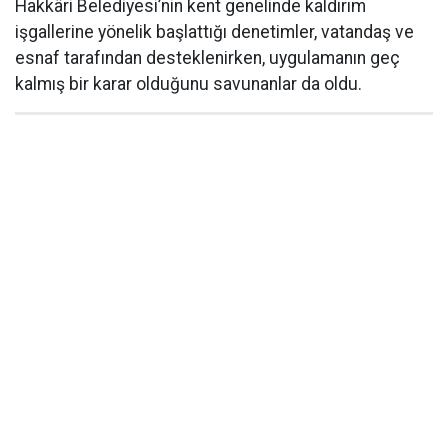
Hakkâri Belediyesi’nin kent genelinde kaldırım
işgallerine yönelik başlattığı denetimler, vatandaş ve
esnaf tarafından desteklenirken, uygulamanın geç
kalmış bir karar olduğunu savunanlar da oldu.