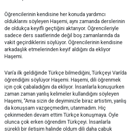
Öğrencilerinin kendisine her konuda yardımcı
olduklarını söyleyen Haşemi, aynı zamanda derslerinin
de oldukça keyifli geçtiğini aktarıyor. Öğrencileriyle
sadece ders saatlerinde değil boş zamanlarında da
vakit geçirdiklerini söylüyor. Öğrencilerinin kendisine
arkadaşlık etmelerinden keyif aldığını da ekliyor
Haşemi.
Van’a ilk geldiğinde Türkçe bilmediğini, Türkçeyi Van’da
öğrendiğini söylüyor Haşemi. Haşemi, dili öğrenmek
için çok çabaladığını da ekliyor. İnsanlarla konuşurken
zaman zaman yanlış kelimeler kullandığını söyleyen
Haşemi, “Ama sizin de deyiminizle biraz artistim, yanlış
da konuşsam vazgeçmedim, utanmadım. Hiç
çekinmeden devam ettim Türkçe konuşmaya. Öyle
olunca çok erken öğrendim Türkçeyi. İnsanlarla
sürekli bir iletişim halinde oldum dili daha çabuk