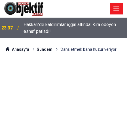
Hakkâri’de kaldırımlar işgal altında: Kira ödeyen
23:37
esnaf patladı!
Anasayfa
Gündem
'Dans etmek bana huzur veriyor'