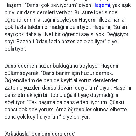
Haşemi. “Dansı çok seviyorum” diyen
Haşemi
, yaklaşık
bir yıldır dans dersleri veriyor. Bu süre içerisinde
öğrencilerinin arttığını söyleyen Haşemi, ilk zamanlar
çok fazla talebin olmadığını belirtiyor. Haşemi, “Şu an
sayı çok daha iyi. Net bir öğrenci sayısı yok. Değişiyor
sayı. Bazen 10’dan fazla bazen az olabiliyor” diye
belirtiyor.
Dans ederken huzur bulduğunu söylüyor Haşemi
gülümseyerek. “Dans benim için huzur demek.
Öğrencilerim de ben de keyif alıyoruz derslerden.
Zaten o yüzden dansa devam ediyorum” diyor. Haşemi
dans etmek için bir topluluğa ihtiyaç duymadığını
söylüyor. “Tek başıma da dans edebiliyorum. Çünkü
dansı çok seviyorum. Ama öğrenciler olunca elbette
daha çok keyif alıyorum” diye ekliyor.
‘Arkadaşlar edindim derslerde’