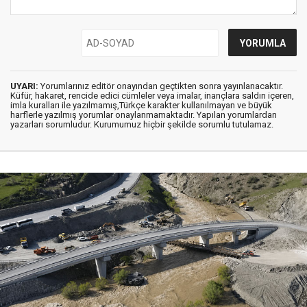
UYARI:
Yorumlarınız editör onayından geçtikten sonra yayınlanacaktır.
Küfür, hakaret, rencide edici cümleler veya imalar, inançlara saldırı içeren,
imla kuralları ile yazılmamış,Türkçe karakter kullanılmayan ve büyük
harflerle yazılmış yorumlar onaylanmamaktadır. Yapılan yorumlardan
yazarları sorumludur. Kurumumuz hiçbir şekilde sorumlu tutulamaz.