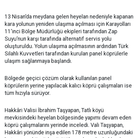
13 Nisan’da meydana gelen heyelan nedeniyle kapanan
kara yolunun yeniden ulaşıma açılması için Karayolları
11'inci Bölge Müdürlüğü ekipleri tarafından Zap
Suyu’nun karşı tarafında alternatif servis yolu
oluşturuldu. Yolun ulaşıma açılmasının ardından Türk
Silahlı Kuvvetleri tarafından kurulan panel köprülerle
ulaşım sağlanmaya başlandı.
Bölgede geçici çözüm olarak kullanılan panel
köprülerin yerine yapılacak kalıcı köprü çalışmaları ise
tüm hızıyla sürüyor.
Hakkâri Valisi İbrahim Taşyapan, Tatlı köyü
mevkisindeki heyelan bölgesinde yapımı devam eden
köprü çalışmalarını yerinde inceledi. Vali Taşyapan,
Hakkâri yönünde inşa edilen 178 metre uzunluğundaki