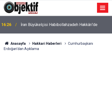
16:26
İran Büyükelçisi Habibollahzadeh Hakkâri'de
Anasayfa
Hakkari Haberleri
Cumhurbaşkanı
Erdoğan'dan Açıklama