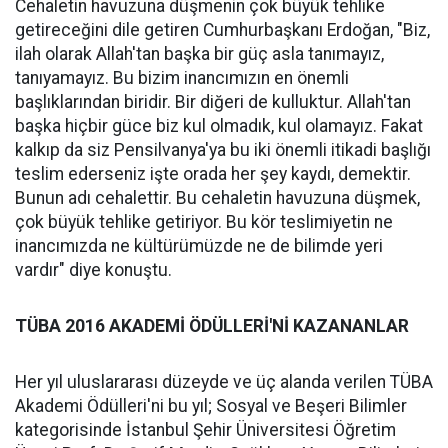
Cehaletin havuzuna düşmenin çok büyük tehlike
getireceğini dile getiren Cumhurbaşkanı Erdoğan, "Biz,
ilah olarak Allah'tan başka bir güç asla tanımayız,
tanıyamayız. Bu bizim inancımızın en önemli
başlıklarından biridir. Bir diğeri de kulluktur. Allah'tan
başka hiçbir güce biz kul olmadık, kul olamayız. Fakat
kalkıp da siz Pensilvanya'ya bu iki önemli itikadi başlığı
teslim ederseniz işte orada her şey kaydı, demektir.
Bunun adı cehalettir. Bu cehaletin havuzuna düşmek,
çok büyük tehlike getiriyor. Bu kör teslimiyetin ne
inancımızda ne kültürümüzde ne de bilimde yeri
vardır" diye konuştu.
TÜBA 2016 AKADEMİ ÖDÜLLERİ'Nİ KAZANANLAR
Her yıl uluslararası düzeyde ve üç alanda verilen TÜBA
Akademi Ödülleri'ni bu yıl; Sosyal ve Beşeri Bilimler
kategorisinde İstanbul Şehir Üniversitesi Öğretim