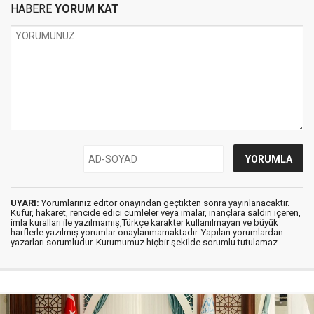
HABERE
YORUM KAT
UYARI:
Yorumlarınız editör onayından geçtikten sonra yayınlanacaktır.
Küfür, hakaret, rencide edici cümleler veya imalar, inançlara saldırı içeren,
imla kuralları ile yazılmamış,Türkçe karakter kullanılmayan ve büyük
harflerle yazılmış yorumlar onaylanmamaktadır. Yapılan yorumlardan
yazarları sorumludur. Kurumumuz hiçbir şekilde sorumlu tutulamaz.