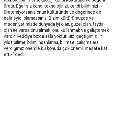
teknolojisini, her teknoloji kendi kültürünü ve değerini
üretir. Eğer siz kendi teknolojinizi, kendi biliminizi
üretemiyorsanız onun kültüründe ve değerinde de
belirleyici olamazsınız. Bizim kültürümüzde ve
medeniyetimizde dünyada iyi olan, güzel olan, faydalı
olan ne varsa onu almak, onu kullanmak ve geliştirmek
vardır. Reddiye bizde asla yoktur. Biz, geçtiğimiz 14
yılda bilime, bilim insanlarına, bilimsel çalışmalara
verdiğimiz önemle bu konuda çok önemli mesafe kat
ettik" dedi.