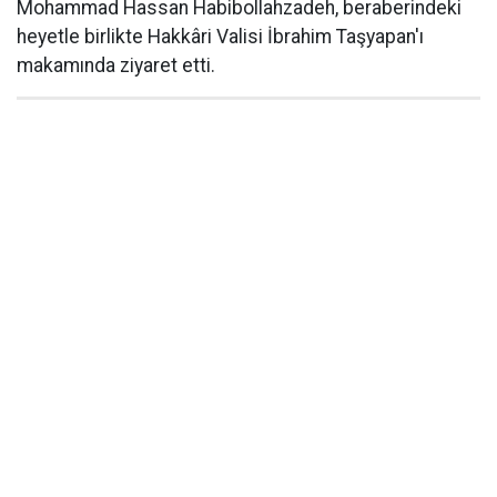
Mohammad Hassan Habibollahzadeh, beraberindeki
heyetle birlikte Hakkâri Valisi İbrahim Taşyapan'ı
makamında ziyaret etti.