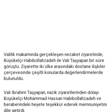
Valilik makamında gerçekleşen nezaket ziyaretinde,
Büyükelçi Habibollahzadeh ile Vali Taşyapan bir süre
görüştü. Ziyarette iki ülke arasındaki dostane ilişkiler
çerçevesinde çeşitli konularda değerlendirmelerde
bulunuldu.
Vali İbrahim Taşyapan, nazik ziyaretlerinden dolayı
Büyükelçi Mohammad Hassan Habibollahzadeh ve
beraberindeki heyete teşekkür ederek memnuniyetini
dile getirdi.