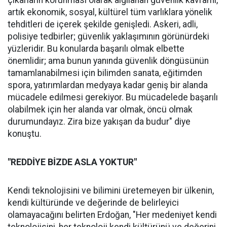
çıkarların korunması olarak algılanan güvenlik kavramı,
artık ekonomik, sosyal, kültürel tüm varlıklara yönelik
tehditleri de içerek şekilde genişledi. Askeri, adli,
polisiye tedbirler; güvenlik yaklaşımının görünürdeki
yüzleridir. Bu konularda başarılı olmak elbette
önemlidir; ama bunun yanında güvenlik döngüsünün
tamamlanabilmesi için bilimden sanata, eğitimden
spora, yatırımlardan medyaya kadar geniş bir alanda
mücadele edilmesi gerekiyor. Bu mücadelede başarılı
olabilmek için her alanda var olmak, öncü olmak
durumundayız. Zira bize yakışan da budur" diye
konuştu.
"REDDİYE BİZDE ASLA YOKTUR"
Kendi teknolojisini ve bilimini üretemeyen bir ülkenin,
kendi kültüründe ve değerinde de belirleyici
olamayacağını belirten Erdoğan, "Her medeniyet kendi