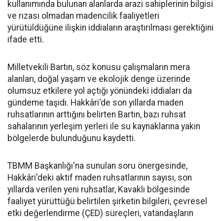
kullanımında bulunan alanlarda arazi sahiplerinin bilgisi
ve rızası olmadan madencilik faaliyetleri
yürütüldüğüne ilişkin iddiaların araştırılması gerektiğini
ifade etti.
Milletvekili Bartın, söz konusu çalışmaların mera
alanları, doğal yaşam ve ekolojik denge üzerinde
olumsuz etkilere yol açtığı yönündeki iddiaları da
gündeme taşıdı. Hakkâri'de son yıllarda maden
ruhsatlarının arttığını belirten Bartın, bazı ruhsat
sahalarının yerleşim yerleri ile su kaynaklarına yakın
bölgelerde bulunduğunu kaydetti.
TBMM Başkanlığı'na sunulan soru önergesinde,
Hakkâri'deki aktif maden ruhsatlarının sayısı, son
yıllarda verilen yeni ruhsatlar, Kavaklı bölgesinde
faaliyet yürüttüğü belirtilen şirketin bilgileri, çevresel
etki değerlendirme (ÇED) süreçleri, vatandaşların