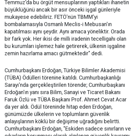
Temmuz'da bu örgüt mensuplarının yaptıkları ihanetin
büyüklüğünü ancak bir asır önceki işgal günleriyle
mukayese edebiliriz. FETÖ'nün TBMM'yi
bombalamasıyla Osmanlı Meclis-i Mebusan'ın
kapatılması aynı şeydir. Aynı amaca yöneliktir. Orada
bir fark yok. Her ikisi de milli iradenin tecelligahı olan
bu kurumları işlemez hale getirerek, ülkenin işgaline
zemin hazırlama amacı gütmektedir" dedi.
Cumhurbaşkanı Erdoğan, Türkiye Bilimler Akademisi
(TÜBA) Ödülleri törenine katıldı. Cumhurbaşkanlığı
Sarayı'nda gerçekleştirilen törende; Cumhurbaşkanı
Erdoğan'ın yanı sıra Bilim, Sanayi ve Ticaret Bakanı
Faruk Özlü ve TÜBA Başkanı Prof. Ahmet Cevat Acar
da yer aldı. Ödül töreninde hitap eden Erdoğan,
günümüzde ülkelerin ve toplumların güvenlik
anlayışlarının köklü bir değişime uğradığını belirtti.
Cumhurbaşkanı Erdoğan, "Eskiden sadece sınırların ve