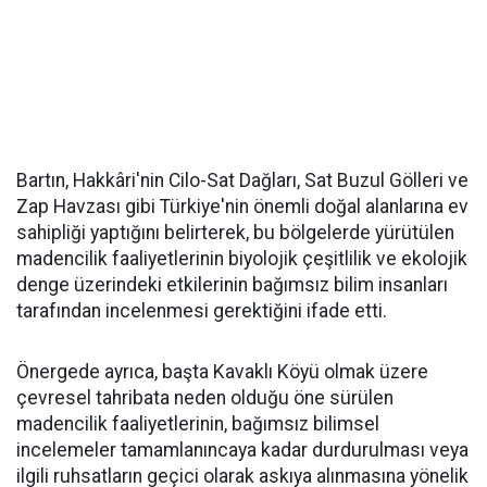
Bartın, Hakkâri'nin Cilo-Sat Dağları, Sat Buzul Gölleri ve
Zap Havzası gibi Türkiye'nin önemli doğal alanlarına ev
sahipliği yaptığını belirterek, bu bölgelerde yürütülen
madencilik faaliyetlerinin biyolojik çeşitlilik ve ekolojik
denge üzerindeki etkilerinin bağımsız bilim insanları
tarafından incelenmesi gerektiğini ifade etti.
Önergede ayrıca, başta Kavaklı Köyü olmak üzere
çevresel tahribata neden olduğu öne sürülen
madencilik faaliyetlerinin, bağımsız bilimsel
incelemeler tamamlanıncaya kadar durdurulması veya
ilgili ruhsatların geçici olarak askıya alınmasına yönelik