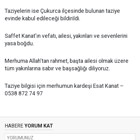
Taziyelerin ise Çukurca ilçesinde bulunan taziye
evinde kabul edileceği bildirildi.
Saffet Kanat'ın vefatı, ailesi, yakınları ve sevenlerini
yasa boğdu.
Merhuma Allah'tan rahmet, başta ailesi olmak üzere
tüm yakınlarına sabır ve başsağlığı diliyoruz.
Taziye bilgisi için merhumun kardeşi Esat Kanat –
0538 872 74 97
HABERE
YORUM KAT