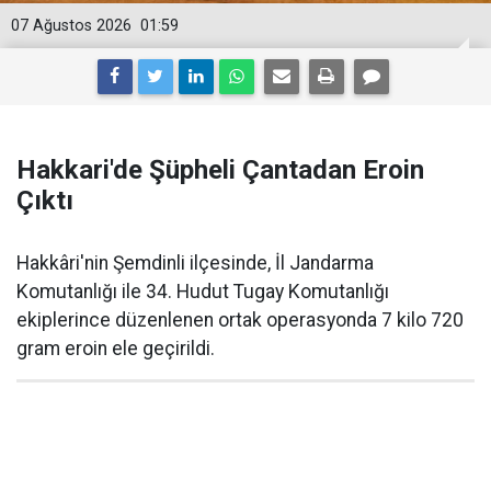
07 Ağustos 2026
01:59
Hakkari'de Şüpheli Çantadan Eroin
Çıktı
Hakkâri'nin Şemdinli ilçesinde, İl Jandarma
Komutanlığı ile 34. Hudut Tugay Komutanlığı
ekiplerince düzenlenen ortak operasyonda 7 kilo 720
gram eroin ele geçirildi.