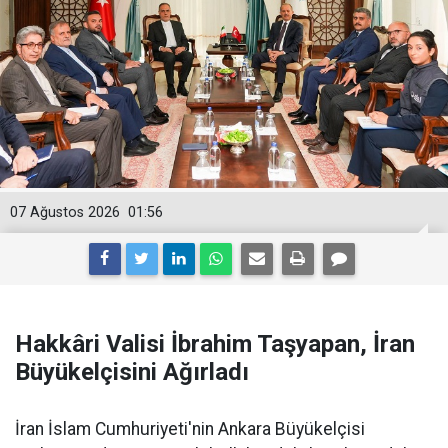
07 Ağustos 2026
01:56
Hakkâri Valisi İbrahim Taşyapan, İran
Büyükelçisini Ağırladı
İran İslam Cumhuriyeti'nin Ankara Büyükelçisi