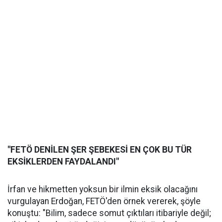
"FETÖ DENİLEN ŞER ŞEBEKESİ EN ÇOK BU TÜR
EKSİKLERDEN FAYDALANDI"
İrfan ve hikmetten yoksun bir ilmin eksik olacağını
vurgulayan Erdoğan, FETÖ'den örnek vererek, şöyle
konuştu: "Bilim, sadece somut çıktıları itibariyle değil;