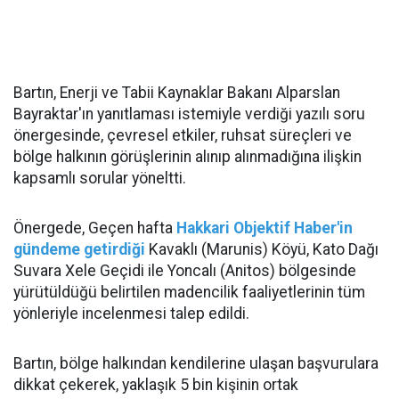
Bartın, Enerji ve Tabii Kaynaklar Bakanı Alparslan
Bayraktar'ın yanıtlaması istemiyle verdiği yazılı soru
önergesinde, çevresel etkiler, ruhsat süreçleri ve
bölge halkının görüşlerinin alınıp alınmadığına ilişkin
kapsamlı sorular yöneltti.
Önergede, Geçen hafta
Hakkari Objektif Haber'in
gündeme getirdiği
Kavaklı (Marunis) Köyü, Kato Dağı
Suvara Xele Geçidi ile Yoncalı (Anitos) bölgesinde
yürütüldüğü belirtilen madencilik faaliyetlerinin tüm
yönleriyle incelenmesi talep edildi.
Bartın, bölge halkından kendilerine ulaşan başvurulara
dikkat çekerek, yaklaşık 5 bin kişinin ortak