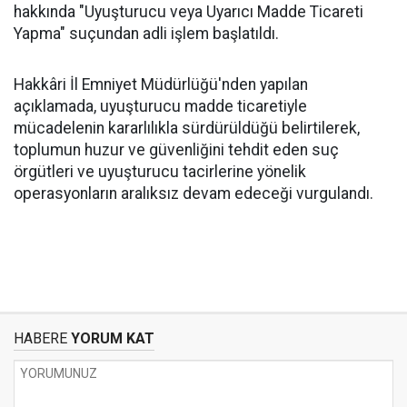
hakkında "Uyuşturucu veya Uyarıcı Madde Ticareti
Yapma" suçundan adli işlem başlatıldı.
Hakkâri İl Emniyet Müdürlüğü'nden yapılan
açıklamada, uyuşturucu madde ticaretiyle
mücadelenin kararlılıkla sürdürüldüğü belirtilerek,
toplumun huzur ve güvenliğini tehdit eden suç
örgütleri ve uyuşturucu tacirlerine yönelik
operasyonların aralıksız devam edeceği vurgulandı.
HABERE
YORUM KAT