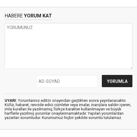
HABERE
YORUM KAT
UYARI:
Yorumlarınız editör onayından geçtikten sonra yayınlanacaktır.
Küfür, hakaret, rencide edici cümleler veya imalar, inançlara saldırı içeren,
imla kuralları ile yazılmamış,Türkçe karakter kullanılmayan ve büyük
harflerle yazılmış yorumlar onaylanmamaktadır. Yapılan yorumlardan
yazarları sorumludur. Kurumumuz hiçbir şekilde sorumlu tutulamaz.