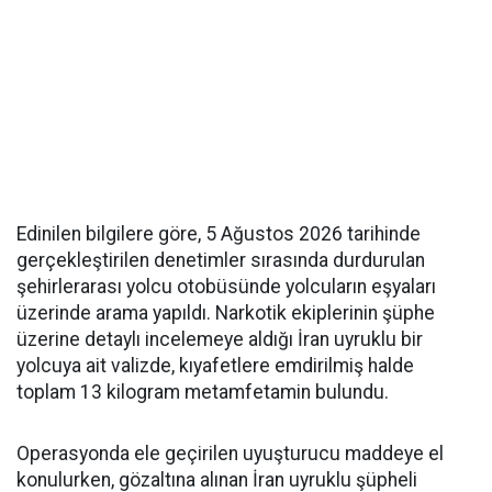
Edinilen bilgilere göre, 5 Ağustos 2026 tarihinde
gerçekleştirilen denetimler sırasında durdurulan
şehirlerarası yolcu otobüsünde yolcuların eşyaları
üzerinde arama yapıldı. Narkotik ekiplerinin şüphe
üzerine detaylı incelemeye aldığı İran uyruklu bir
yolcuya ait valizde, kıyafetlere emdirilmiş halde
toplam 13 kilogram metamfetamin bulundu.
Operasyonda ele geçirilen uyuşturucu maddeye el
konulurken, gözaltına alınan İran uyruklu şüpheli