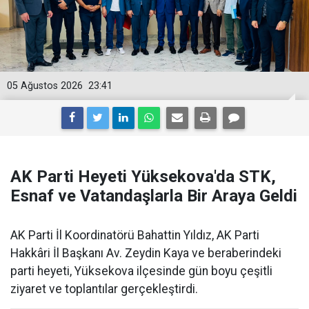
05 Ağustos 2026
23:41
AK Parti Heyeti Yüksekova'da STK,
Esnaf ve Vatandaşlarla Bir Araya Geldi
AK Parti İl Koordinatörü Bahattin Yıldız, AK Parti
Hakkâri İl Başkanı Av. Zeydin Kaya ve beraberindeki
parti heyeti, Yüksekova ilçesinde gün boyu çeşitli
ziyaret ve toplantılar gerçekleştirdi.