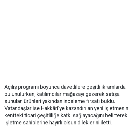
Açılış programı boyunca davetlilere çeşitli ikramlarda
bulunulurken, katılımcılar mağazayı gezerek satışa
sunulan ürünleri yakından inceleme fırsatı buldu.
Vatandaşlar ise Hakkâri'ye kazandırılan yeni işletmenin
kentteki ticari çeşitliliğe katkı sağlayacağını belirterek
işletme sahiplerine hayırlı olsun dileklerini iletti.