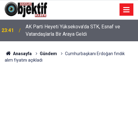
AK Parti Heyeti Yüksekova'da STK, Esnaf ve
23:41
Vatandaşlarla Bir Araya Geldi
Anasayfa
Gündem
Cumhurbaşkanı Erdoğan fındık
alım fiyatını açıkladı