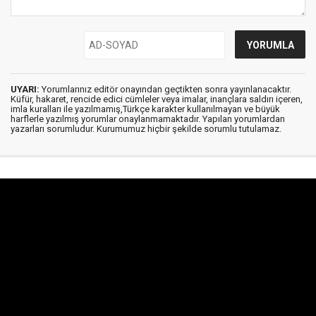
UYARI:
Yorumlarınız editör onayından geçtikten sonra yayınlanacaktır.
Küfür, hakaret, rencide edici cümleler veya imalar, inançlara saldırı içeren,
imla kuralları ile yazılmamış,Türkçe karakter kullanılmayan ve büyük
harflerle yazılmış yorumlar onaylanmamaktadır. Yapılan yorumlardan
yazarları sorumludur. Kurumumuz hiçbir şekilde sorumlu tutulamaz.