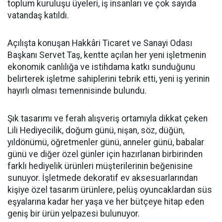
toplum kuruluşu üyeleri, iş insanları ve çok sayıda
vatandaş katıldı.
Açılışta konuşan Hakkâri Ticaret ve Sanayi Odası
Başkanı Servet Taş, kentte açılan her yeni işletmenin
ekonomik canlılığa ve istihdama katkı sunduğunu
belirterek işletme sahiplerini tebrik etti, yeni iş yerinin
hayırlı olması temennisinde bulundu.
Şık tasarımı ve ferah alışveriş ortamıyla dikkat çeken
Lili Hediyecilik, doğum günü, nişan, söz, düğün,
yıldönümü, öğretmenler günü, anneler günü, babalar
günü ve diğer özel günler için hazırlanan birbirinden
farklı hediyelik ürünleri müşterilerinin beğenisine
sunuyor. İşletmede dekoratif ev aksesuarlarından
kişiye özel tasarım ürünlere, pelüş oyuncaklardan süs
eşyalarına kadar her yaşa ve her bütçeye hitap eden
geniş bir ürün yelpazesi bulunuyor.