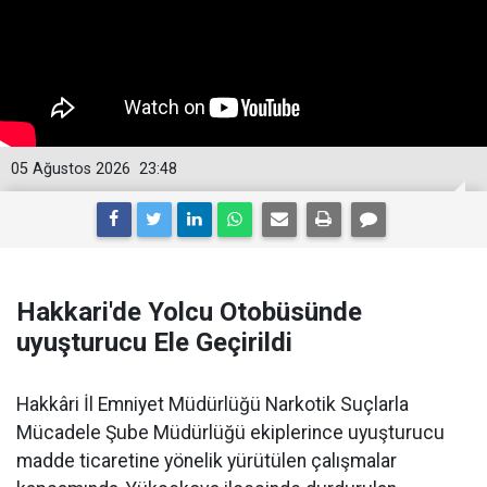
05 Ağustos 2026
23:48
Hakkari'de Yolcu Otobüsünde
uyuşturucu Ele Geçirildi
Hakkâri İl Emniyet Müdürlüğü Narkotik Suçlarla
Mücadele Şube Müdürlüğü ekiplerince uyuşturucu
madde ticaretine yönelik yürütülen çalışmalar