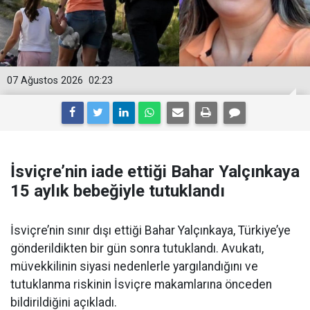
07 Ağustos 2026
02:23
İsviçre’nin iade ettiği Bahar Yalçınkaya
15 aylık bebeğiyle tutuklandı
İsviçre’nin sınır dışı ettiği Bahar Yalçınkaya, Türkiye’ye
gönderildikten bir gün sonra tutuklandı. Avukatı,
müvekkilinin siyasi nedenlerle yargılandığını ve
tutuklanma riskinin İsviçre makamlarına önceden
bildirildiğini açıkladı.