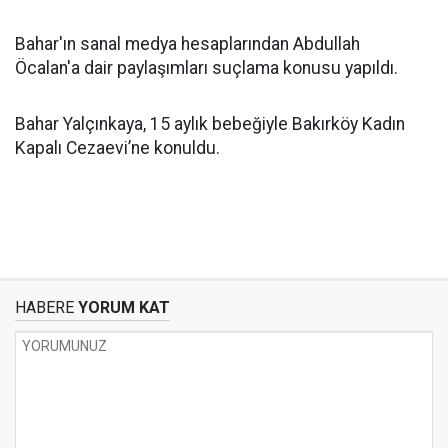
Bahar'ın sanal medya hesaplarından Abdullah
Öcalan'a dair paylaşımları suçlama konusu yapıldı.
Bahar Yalçınkaya, 15 aylık bebeğiyle Bakırköy Kadın
Kapalı Cezaevi’ne konuldu.
HABERE
YORUM KAT