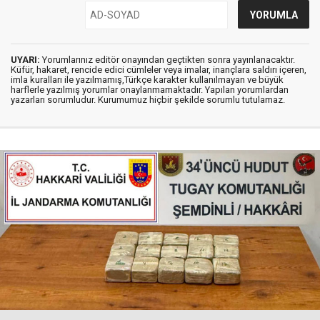
UYARI:
Yorumlarınız editör onayından geçtikten sonra yayınlanacaktır.
Küfür, hakaret, rencide edici cümleler veya imalar, inançlara saldırı içeren,
imla kuralları ile yazılmamış,Türkçe karakter kullanılmayan ve büyük
harflerle yazılmış yorumlar onaylanmamaktadır. Yapılan yorumlardan
yazarları sorumludur. Kurumumuz hiçbir şekilde sorumlu tutulamaz.