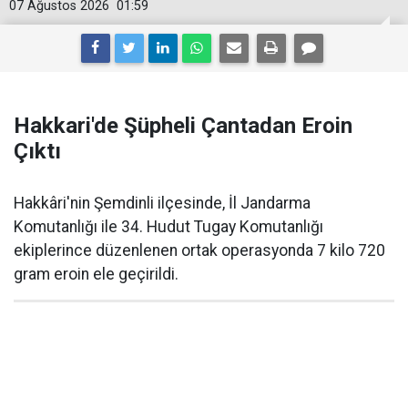
07 Ağustos 2026
01:59
Hakkari'de Şüpheli Çantadan Eroin
Çıktı
Hakkâri'nin Şemdinli ilçesinde, İl Jandarma
Komutanlığı ile 34. Hudut Tugay Komutanlığı
ekiplerince düzenlenen ortak operasyonda 7 kilo 720
gram eroin ele geçirildi.