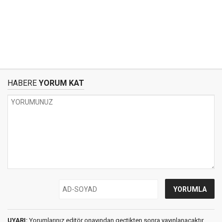
HABERE
YORUM KAT
UYARI:
Yorumlarınız editör onayından geçtikten sonra yayınlanacaktır.