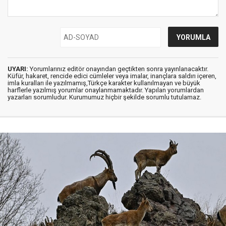
UYARI:
Yorumlarınız editör onayından geçtikten sonra yayınlanacaktır.
Küfür, hakaret, rencide edici cümleler veya imalar, inançlara saldırı içeren,
imla kuralları ile yazılmamış,Türkçe karakter kullanılmayan ve büyük
harflerle yazılmış yorumlar onaylanmamaktadır. Yapılan yorumlardan
yazarları sorumludur. Kurumumuz hiçbir şekilde sorumlu tutulamaz.