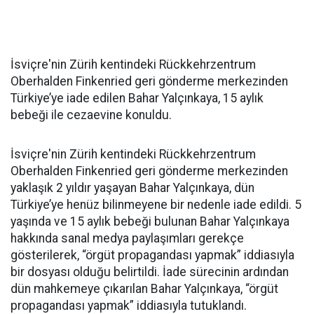
İsviçre'nin Zürih kentindeki Rückkehrzentrum
Oberhalden Finkenried geri gönderme merkezinden
Türkiye’ye iade edilen Bahar Yalçınkaya, 15 aylık
bebeği ile cezaevine konuldu.
İsviçre'nin Zürih kentindeki Rückkehrzentrum
Oberhalden Finkenried geri gönderme merkezinden
yaklaşık 2 yıldır yaşayan Bahar Yalçınkaya, dün
Türkiye’ye henüz bilinmeyene bir nedenle iade edildi. 5
yaşında ve 15 aylık bebeği bulunan Bahar Yalçınkaya
hakkında sanal medya paylaşımları gerekçe
gösterilerek, “örgüt propagandası yapmak” iddiasıyla
bir dosyası olduğu belirtildi. İade sürecinin ardından
dün mahkemeye çıkarılan Bahar Yalçınkaya, “örgüt
propagandası yapmak” iddiasıyla tutuklandı.