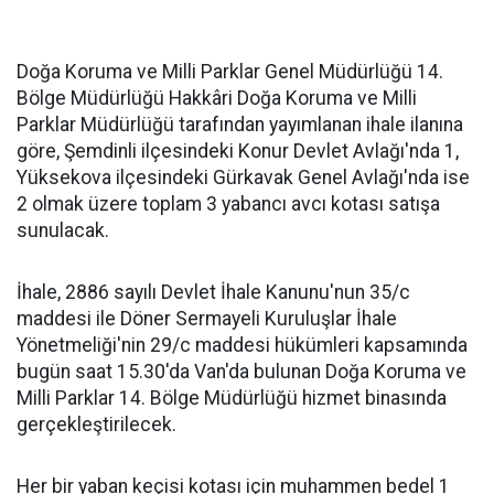
Doğa Koruma ve Milli Parklar Genel Müdürlüğü 14.
Bölge Müdürlüğü Hakkâri Doğa Koruma ve Milli
Parklar Müdürlüğü tarafından yayımlanan ihale ilanına
göre, Şemdinli ilçesindeki Konur Devlet Avlağı'nda 1,
Yüksekova ilçesindeki Gürkavak Genel Avlağı'nda ise
2 olmak üzere toplam 3 yabancı avcı kotası satışa
sunulacak.
İhale, 2886 sayılı Devlet İhale Kanunu'nun 35/c
maddesi ile Döner Sermayeli Kuruluşlar İhale
Yönetmeliği'nin 29/c maddesi hükümleri kapsamında
bugün saat 15.30'da Van'da bulunan Doğa Koruma ve
Milli Parklar 14. Bölge Müdürlüğü hizmet binasında
gerçekleştirilecek.
Her bir yaban keçisi kotası için muhammen bedel 1