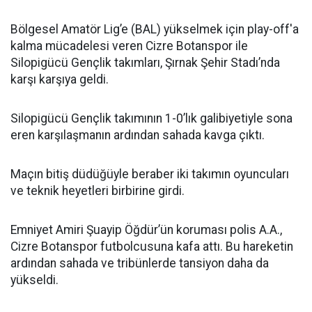
Bölgesel Amatör Lig’e (BAL) yükselmek için play-off'a
kalma mücadelesi veren Cizre Botanspor ile
Silopigücü Gençlik takımları, Şırnak Şehir Stadı’nda
karşı karşıya geldi.
Silopigücü Gençlik takımının 1-0’lık galibiyetiyle sona
eren karşılaşmanın ardından sahada kavga çıktı.
Maçın bitiş düdüğüyle beraber iki takımın oyuncuları
ve teknik heyetleri birbirine girdi.
Emniyet Amiri Şuayip Öğdür’ün koruması polis A.A.,
Cizre Botanspor futbolcusuna kafa attı. Bu hareketin
ardından sahada ve tribünlerde tansiyon daha da
yükseldi.