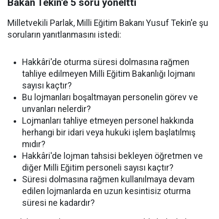
Bakan Tekin'e 5 soru yöneltti
Milletvekili Parlak, Milli Eğitim Bakanı Yusuf Tekin'e şu
soruların yanıtlanmasını istedi:
Hakkâri'de oturma süresi dolmasına rağmen
tahliye edilmeyen Milli Eğitim Bakanlığı lojmanı
sayısı kaçtır?
Bu lojmanları boşaltmayan personelin görev ve
unvanları nelerdir?
Lojmanları tahliye etmeyen personel hakkında
herhangi bir idari veya hukuki işlem başlatılmış
mıdır?
Hakkâri'de lojman tahsisi bekleyen öğretmen ve
diğer Milli Eğitim personeli sayısı kaçtır?
Süresi dolmasına rağmen kullanılmaya devam
edilen lojmanlarda en uzun kesintisiz oturma
süresi ne kadardır?