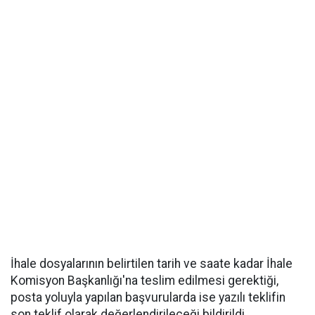
İhale dosyalarının belirtilen tarih ve saate kadar İhale
Komisyon Başkanlığı'na teslim edilmesi gerektiği,
posta yoluyla yapılan başvurularda ise yazılı teklifin
son teklif olarak değerlendirileceği bildirildi.