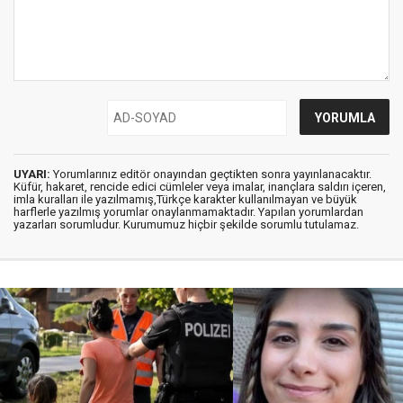
UYARI:
Yorumlarınız editör onayından geçtikten sonra yayınlanacaktır.
Küfür, hakaret, rencide edici cümleler veya imalar, inançlara saldırı içeren,
imla kuralları ile yazılmamış,Türkçe karakter kullanılmayan ve büyük
harflerle yazılmış yorumlar onaylanmamaktadır. Yapılan yorumlardan
yazarları sorumludur. Kurumumuz hiçbir şekilde sorumlu tutulamaz.