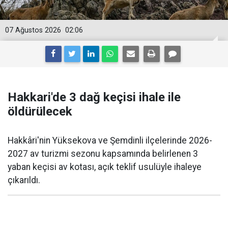
07 Ağustos 2026
02:06
Hakkari'de 3 dağ keçisi ihale ile
öldürülecek
Hakkâri'nin Yüksekova ve Şemdinli ilçelerinde 2026-
2027 av turizmi sezonu kapsamında belirlenen 3
yaban keçisi av kotası, açık teklif usulüyle ihaleye
çıkarıldı.