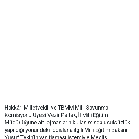
Hakkâri Milletvekili ve TBMM Milli Savunma
Komisyonu Üyesi Vezir Parlak, İl Milli Eğitim
Müdürlüğüne ait lojmanların kullanımında usulsüzlük
yapıldığı yönündeki iddialarla ilgili Milli Eğitim Bakanı
Yusuf Tekin'in yanıtlaması istemiyle Meclis