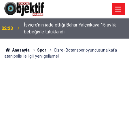
İsviçre’nin iade ettiği Bahar Yalçınkaya 15 aylık
02:23
bebeğiyle tutuklandı
Anasayfa
Spor
Cizre- Botanspor oyuncusuna kafa
atan polis ile ilgili yeni gelişme!