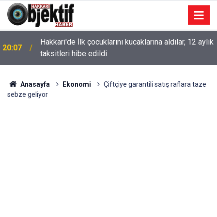
Hakkari'de İlk çocuklarını kucaklarına aldılar, 12 aylık
20:07
taksitleri hibe edildi
Anasayfa
Ekonomi
Çiftçiye garantili satış raflara taze
sebze geliyor