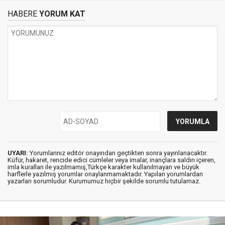
HABERE
YORUM KAT
UYARI:
Yorumlarınız editör onayından geçtikten sonra yayınlanacaktır.
Küfür, hakaret, rencide edici cümleler veya imalar, inançlara saldırı içeren,
imla kuralları ile yazılmamış,Türkçe karakter kullanılmayan ve büyük
harflerle yazılmış yorumlar onaylanmamaktadır. Yapılan yorumlardan
yazarları sorumludur. Kurumumuz hiçbir şekilde sorumlu tutulamaz.