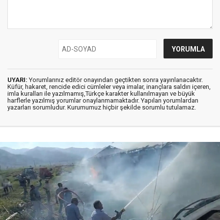
UYARI:
Yorumlarınız editör onayından geçtikten sonra yayınlanacaktır.
Küfür, hakaret, rencide edici cümleler veya imalar, inançlara saldırı içeren,
imla kuralları ile yazılmamış,Türkçe karakter kullanılmayan ve büyük
harflerle yazılmış yorumlar onaylanmamaktadır. Yapılan yorumlardan
yazarları sorumludur. Kurumumuz hiçbir şekilde sorumlu tutulamaz.