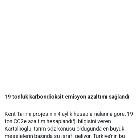
19 tonluk karbondioksit emisyon azaltımı sağlandı
Kent Tarımı projesinin 4 aylık hesaplamalarına göre, 19
ton CO2e azaltım hesaplandığı bilgisini veren
Kartallıoğlu, tarım söz konusu olduğunda en büyük
meselelerin başında su israfı geliyor. Türkiye’nin bu