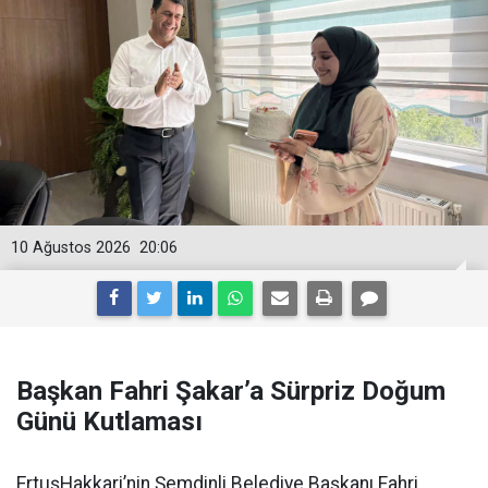
10 Ağustos 2026
20:06
Başkan Fahri Şakar’a Sürpriz Doğum
Günü Kutlaması
ErtuşHakkari’nin Şemdinli Belediye Başkanı Fahri