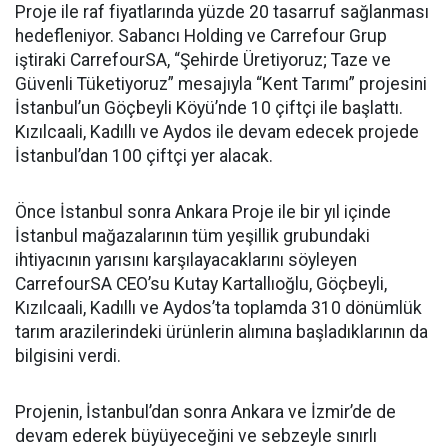
Proje ile raf fiyatlarında yüzde 20 tasarruf sağlanması
hedefleniyor. Sabancı Holding ve Carrefour Grup
iştiraki CarrefourSA, “Şehirde Üretiyoruz; Taze ve
Güvenli Tüketiyoruz” mesajıyla “Kent Tarımı” projesini
İstanbul’un Göçbeyli Köyü’nde 10 çiftçi ile başlattı.
Kızılcaali, Kadıllı ve Aydos ile devam edecek projede
İstanbul’dan 100 çiftçi yer alacak.
Önce İstanbul sonra Ankara Proje ile bir yıl içinde
İstanbul mağazalarının tüm yeşillik grubundaki
ihtiyacının yarısını karşılayacaklarını söyleyen
CarrefourSA CEO’su Kutay Kartallıoğlu, Göçbeyli,
Kızılcaali, Kadıllı ve Aydos’ta toplamda 310 dönümlük
tarım arazilerindeki ürünlerin alımına başladıklarının da
bilgisini verdi.
Projenin, İstanbul’dan sonra Ankara ve İzmir’de de
devam ederek büyüyeceğini ve sebzeyle sınırlı