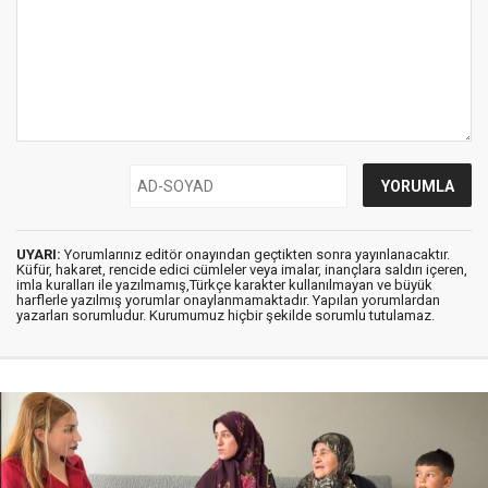
UYARI:
Yorumlarınız editör onayından geçtikten sonra yayınlanacaktır.
Küfür, hakaret, rencide edici cümleler veya imalar, inançlara saldırı içeren,
imla kuralları ile yazılmamış,Türkçe karakter kullanılmayan ve büyük
harflerle yazılmış yorumlar onaylanmamaktadır. Yapılan yorumlardan
yazarları sorumludur. Kurumumuz hiçbir şekilde sorumlu tutulamaz.