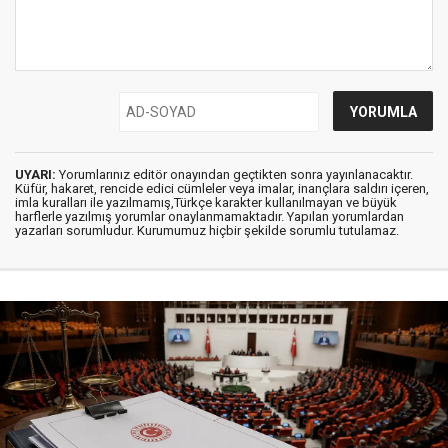
UYARI:
Yorumlarınız editör onayından geçtikten sonra yayınlanacaktır.
Küfür, hakaret, rencide edici cümleler veya imalar, inançlara saldırı içeren,
imla kuralları ile yazılmamış,Türkçe karakter kullanılmayan ve büyük
harflerle yazılmış yorumlar onaylanmamaktadır. Yapılan yorumlardan
yazarları sorumludur. Kurumumuz hiçbir şekilde sorumlu tutulamaz.