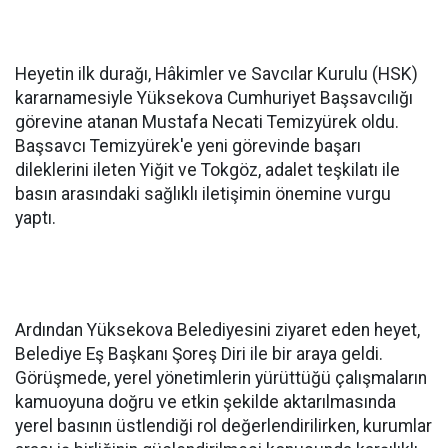
Heyetin ilk durağı, Hâkimler ve Savcılar Kurulu (HSK)
kararnamesiyle Yüksekova Cumhuriyet Başsavcılığı
görevine atanan Mustafa Necati Temizyürek oldu.
Başsavcı Temizyürek'e yeni görevinde başarı
dileklerini ileten Yiğit ve Tokgöz, adalet teşkilatı ile
basın arasındaki sağlıklı iletişimin önemine vurgu
yaptı.
Ardından Yüksekova Belediyesini ziyaret eden heyet,
Belediye Eş Başkanı Şoreş Diri ile bir araya geldi.
Görüşmede, yerel yönetimlerin yürüttüğü çalışmaların
kamuoyuna doğru ve etkin şekilde aktarılmasında
yerel basının üstlendiği rol değerlendirilirken, kurumlar