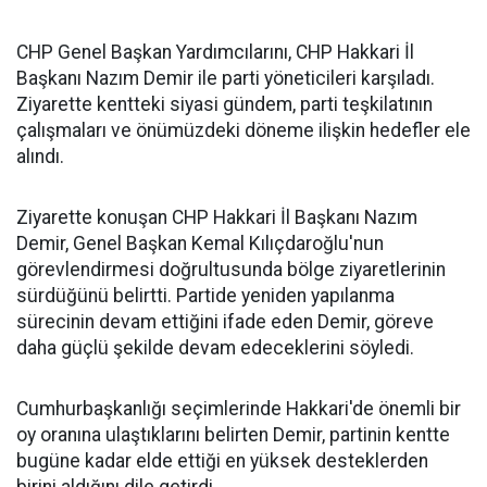
CHP Genel Başkan Yardımcılarını, CHP Hakkari İl
Başkanı Nazım Demir ile parti yöneticileri karşıladı.
Ziyarette kentteki siyasi gündem, parti teşkilatının
çalışmaları ve önümüzdeki döneme ilişkin hedefler ele
alındı.
Ziyarette konuşan CHP Hakkari İl Başkanı Nazım
Demir, Genel Başkan Kemal Kılıçdaroğlu'nun
görevlendirmesi doğrultusunda bölge ziyaretlerinin
sürdüğünü belirtti. Partide yeniden yapılanma
sürecinin devam ettiğini ifade eden Demir, göreve
daha güçlü şekilde devam edeceklerini söyledi.
Cumhurbaşkanlığı seçimlerinde Hakkari'de önemli bir
oy oranına ulaştıklarını belirten Demir, partinin kentte
bugüne kadar elde ettiği en yüksek desteklerden
birini aldığını dile getirdi.