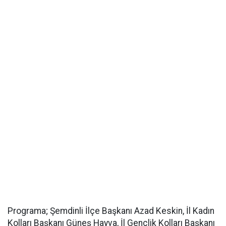
Programa; Şemdinli İlçe Başkanı Azad Keskin, İl Kadın
Kolları Başkanı Güneş Hayva, İl Gençlik Kolları Başkanı