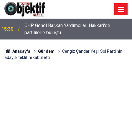
CHP Genel Başkan Yardımcıları Hakkari'de
15:30
partililerle buluştu
Anasayfa
Gündem
Cengiz Çandar Yeşil Sol Parti’nin
adaylık teklifini kabul etti