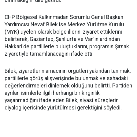
CHP Bölgesel Kalkınmadan Sorumlu Genel Başkan
Yardımcısı Nevaf Bilek ise Merkez Yürütme Kurulu
(MYK) üyeleri olarak bölge illerini ziyaret ettiklerini
belirterek, Gaziantep, Şanlıurfa ve Van'ın ardından
Hakkari'de partililerle buluştuklarını, programın Şırnak
ziyaretiyle tamamlanacağını ifade etti.
Bilek, ziyaretlerin amacının örgütleri yakından tanımak,
partililerle görüş alışverişinde bulunmak ve sahadaki
değerlendirmeleri dinlemek olduğunu belirtti. Partiden
ayrılan isimlerle ilgili herhangi bir kırgınlık
yaşanmadığını ifade eden Bilek, siyasi süreçlerin
diyalog içerisinde yürütülmesi gerektiğini söyledi.