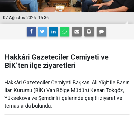
07 Ağustos 2026
15:36
Hakkâri Gazeteciler Cemiyeti ve
BİK’ten ilçe ziyaretleri
Hakkâri Gazeteciler Cemiyeti Başkanı Ali Yiğit ile Basın
İlan Kurumu (BİK) Van Bölge Müdürü Kenan Tokgöz,
Yüksekova ve Şemdinli ilçelerinde çeşitli ziyaret ve
temaslarda bulundu.