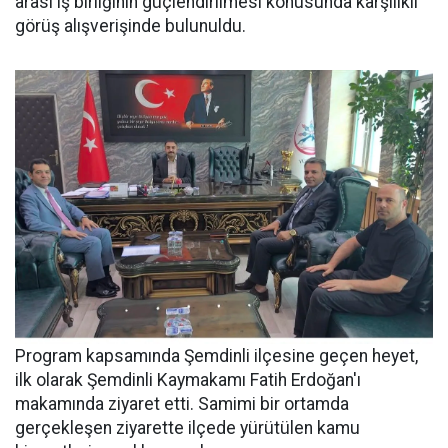
arası iş birliğinin güçlendirilmesi konusunda karşılıklı
görüş alışverişinde bulunuldu.
Program kapsamında Şemdinli ilçesine geçen heyet,
ilk olarak Şemdinli Kaymakamı Fatih Erdoğan'ı
makamında ziyaret etti. Samimi bir ortamda
gerçekleşen ziyarette ilçede yürütülen kamu