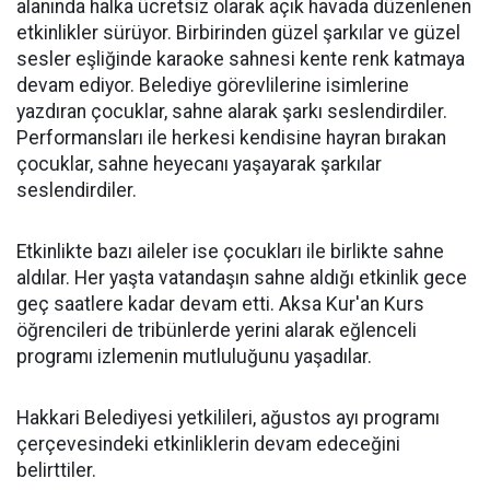
alanında halka ücretsiz olarak açık havada düzenlenen
etkinlikler sürüyor. Birbirinden güzel şarkılar ve güzel
sesler eşliğinde karaoke sahnesi kente renk katmaya
devam ediyor. Belediye görevlilerine isimlerine
yazdıran çocuklar, sahne alarak şarkı seslendirdiler.
Performansları ile herkesi kendisine hayran bırakan
çocuklar, sahne heyecanı yaşayarak şarkılar
seslendirdiler.
Etkinlikte bazı aileler ise çocukları ile birlikte sahne
aldılar. Her yaşta vatandaşın sahne aldığı etkinlik gece
geç saatlere kadar devam etti. Aksa Kur'an Kurs
öğrencileri de tribünlerde yerini alarak eğlenceli
programı izlemenin mutluluğunu yaşadılar.
Hakkari Belediyesi yetkilileri, ağustos ayı programı
çerçevesindeki etkinliklerin devam edeceğini
belirttiler.