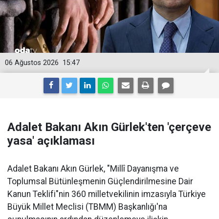
06 Ağustos 2026
15:47
Adalet Bakanı Akın Gürlek'ten 'çerçeve
yasa' açıklaması
Adalet Bakanı Akın Gürlek, "Millî Dayanışma ve
Toplumsal Bütünleşmenin Güçlendirilmesine Dair
Kanun Teklifi"nin 360 milletvekilinin imzasıyla Türkiye
Büyük Millet Meclisi (TBMM) Başkanlığı'na