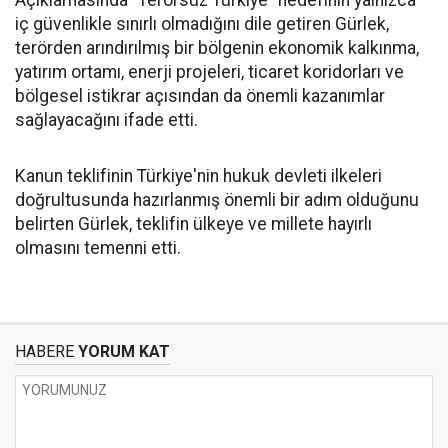
Açıklamasında "Terörsüz Türkiye" hedefinin yalnızca
iç güvenlikle sınırlı olmadığını dile getiren Gürlek,
terörden arındırılmış bir bölgenin ekonomik kalkınma,
yatırım ortamı, enerji projeleri, ticaret koridorları ve
bölgesel istikrar açısından da önemli kazanımlar
sağlayacağını ifade etti.
Kanun teklifinin Türkiye'nin hukuk devleti ilkeleri
doğrultusunda hazırlanmış önemli bir adım olduğunu
belirten Gürlek, teklifin ülkeye ve millete hayırlı
olmasını temenni etti.
HABERE
YORUM KAT