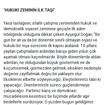
‘HUKUKİ ZEMİNİN İLK TAŞI’
Yasa taslağının, silahlı çatışma zemininden hukuk ve
demokratik siyaset zeminine geçişte ilk adım
niteliğinde olduğuna dikkat çeken Ayşegül Doğan, "Bir
gün bir an ya da bir dönemle sınırlı olmayan siyasi ve
hukuki bir inşa sürecinin ilk kapısı aralandı. 10 yıllara
yayılan çatışmaların ardından barışa giden yolun çok
aşamalı olması kaçınılmazdır. Böyle dönemlerde atılan
adımları, ne olduğundan büyük göstermek ne de
küçümsemek, görmezden gelmek, eksikleri nedeniyle
değerini zayıflatmak doğru bir yaklaşım olur.
Eksiklerini elbette söyleyeceğiz. Eleştirilerimizi tabii ki
yapacağız. Önerilerimizle süreci güçlendirmeye
çalışacağız. Partimiz barış ve demokrasi
mücadelesini kesintisiz bir biçimde yıllardır ağır
bedellerle sürdürüyor. O yüzden bugün geldiğimiz