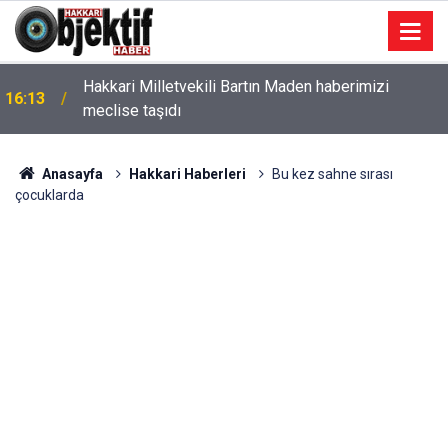
Hakkari Milletvekili Bartın Maden haberimizi
16:13
meclise taşıdı
Anasayfa
Hakkari Haberleri
Bu kez sahne sırası
çocuklarda