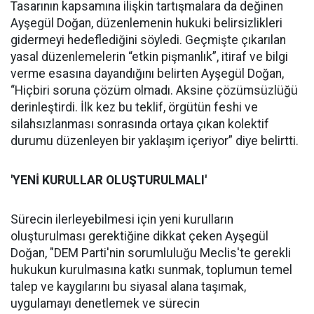
Tasarının kapsamına ilişkin tartışmalara da değinen
Ayşegül Doğan, düzenlemenin hukuki belirsizlikleri
gidermeyi hedeflediğini söyledi. Geçmişte çıkarılan
yasal düzenlemelerin “etkin pişmanlık”, itiraf ve bilgi
verme esasına dayandığını belirten Ayşegül Doğan,
“Hiçbiri soruna çözüm olmadı. Aksine çözümsüzlüğü
derinleştirdi. İlk kez bu teklif, örgütün feshi ve
silahsızlanması sonrasında ortaya çıkan kolektif
durumu düzenleyen bir yaklaşım içeriyor” diye belirtti.
'YENİ KURULLAR OLUŞTURULMALI'
Sürecin ilerleyebilmesi için yeni kurulların
oluşturulması gerektiğine dikkat çeken Ayşegül
Doğan, "DEM Parti'nin sorumluluğu Meclis'te gerekli
hukukun kurulmasına katkı sunmak, toplumun temel
talep ve kaygılarını bu siyasal alana taşımak,
uygulamayı denetlemek ve sürecin