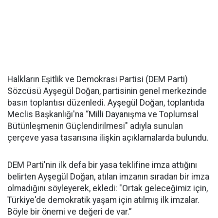
Halkların Eşitlik ve Demokrasi Partisi (DEM Parti)
Sözcüsü Ayşegül Doğan, partisinin genel merkezinde
basın toplantısı düzenledi. Ayşegül Doğan, toplantıda
Meclis Başkanlığı'na “Milli Dayanışma ve Toplumsal
Bütünleşmenin Güçlendirilmesi" adıyla sunulan
çerçeve yasa tasarısına ilişkin açıklamalarda bulundu.
DEM Parti'nin ilk defa bir yasa teklifine imza attığını
belirten Ayşegül Doğan, atılan imzanın sıradan bir imza
olmadığını söyleyerek, ekledi: "Ortak geleceğimiz için,
Türkiye'de demokratik yaşam için atılmış ilk imzalar.
Böyle bir önemi ve değeri de var.”