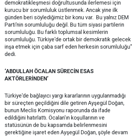
demokratikleşmesi doğrultusunda ilerlemesi için
kurucu bir sorumluluk üstlenmek. Ancak yine ilk
günden beri söylediğimiz bir konu var. Bu yalnız DEM
Parti’nin sorumluluğu değil. Bu tüm siyasi partilerin
sorumluluğu. Bu farklı toplumsal kesimlerin
sorumluluğu. Türkiye'de ortak bir demokratik gelecek
inşa etmek için çaba sarf eden herkesin sorumluluğu"
dedi.
‘ABDULLAH ÖCALAN SÜRECİN ESAS
AKTÖRLERİNDEN’
Türkiye'de bağlayıcı yargı kararlarının uygulanmadığı
bir süreçten geçildiğini dile getiren Ayşegül Doğan,
bunun Meclis Komisyonu raporunda da ifade
edildiğini hatırlattı. Öcalan'ın koşullarının ve
statüsünün de bu kapsamda belirlenmesini
gerektiğine işaret eden Ayşegül Doğan, şöyle devam