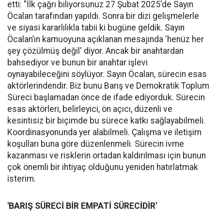
etti: "İlk çağrı biliyorsunuz 27 Şubat 2025'de Sayın
Öcalan tarafından yapıldı. Sonra bir dizi gelişmelerle
ve siyasi kararlılıkla tabii ki bugüne geldik. Sayın
Öcalan’ın kamuoyuna açıklanan mesajında 'henüz her
şey çözülmüş değil' diyor. Ancak bir anahtardan
bahsediyor ve bunun bir anahtar işlevi
oynayabileceğini söylüyor. Sayın Öcalan, sürecin esas
aktörlerindendir. Biz bunu Barış ve Demokratik Toplum
Süreci başlamadan önce de ifade ediyorduk. Sürecin
esas aktörleri, belirleyici, ön açıcı, düzenli ve
kesintisiz bir biçimde bu sürece katkı sağlayabilmeli.
Koordinasyonunda yer alabilmeli. Çalışma ve iletişim
koşulları buna göre düzenlenmeli. Sürecin ivme
kazanması ve risklerin ortadan kaldırılması için bunun
çok önemli bir ihtiyaç olduğunu yeniden hatırlatmak
isterim.
'BARIŞ SÜRECİ BİR EMPATİ SÜRECİDİR'