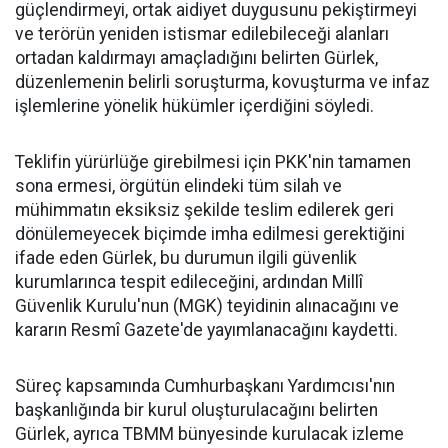
güçlendirmeyi, ortak aidiyet duygusunu pekiştirmeyi
ve terörün yeniden istismar edilebileceği alanları
ortadan kaldırmayı amaçladığını belirten Gürlek,
düzenlemenin belirli soruşturma, kovuşturma ve infaz
işlemlerine yönelik hükümler içerdiğini söyledi.
Teklifin yürürlüğe girebilmesi için PKK'nin tamamen
sona ermesi, örgütün elindeki tüm silah ve
mühimmatın eksiksiz şekilde teslim edilerek geri
dönülemeyecek biçimde imha edilmesi gerektiğini
ifade eden Gürlek, bu durumun ilgili güvenlik
kurumlarınca tespit edileceğini, ardından Millî
Güvenlik Kurulu'nun (MGK) teyidinin alınacağını ve
kararın Resmî Gazete'de yayımlanacağını kaydetti.
Süreç kapsamında Cumhurbaşkanı Yardımcısı'nın
başkanlığında bir kurul oluşturulacağını belirten
Gürlek, ayrıca TBMM bünyesinde kurulacak izleme