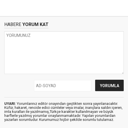
HABERE
YORUM KAT
UYARI:
Yorumlarınız editör onayından geçtikten sonra yayınlanacaktır.
Küfür, hakaret, rencide edici cümleler veya imalar, inançlara saldırı içeren,
imla kuralları ile yazılmamış,Türkçe karakter kullanılmayan ve büyük
harflerle yazılmış yorumlar onaylanmamaktadır. Yapılan yorumlardan
yazarları sorumludur. Kurumumuz hiçbir şekilde sorumlu tutulamaz.