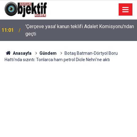
'Çerçeve yasa' kanun teklifi Adalet Komisyonu'ndan
11:01
geçti
Anasayfa
Gündem
Botaş Batman-Dörtyol Boru
Hattı'nda sızıntı: Tonlarca ham petrol Dicle Nehri'ne aktı