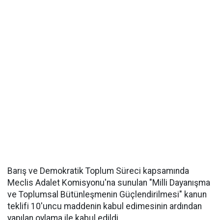
Barış ve Demokratik Toplum Süreci kapsamında
Meclis Adalet Komisyonu'na sunulan "Milli Dayanışma
ve Toplumsal Bütünleşmenin Güçlendirilmesi" kanun
teklifi 10'uncu maddenin kabul edimesinin ardından
yapılan oylama ile kabul edildi.