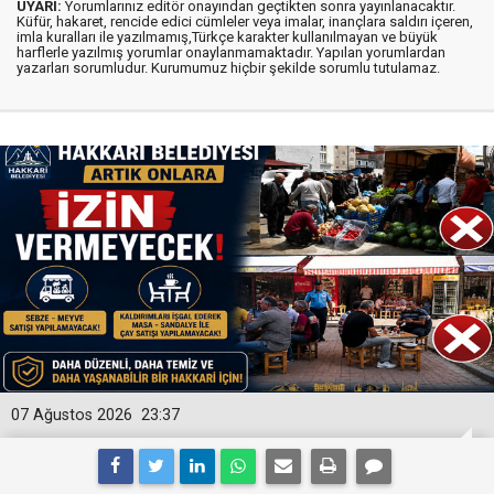
UYARI:
Yorumlarınız editör onayından geçtikten sonra yayınlanacaktır.
Küfür, hakaret, rencide edici cümleler veya imalar, inançlara saldırı içeren,
imla kuralları ile yazılmamış,Türkçe karakter kullanılmayan ve büyük
harflerle yazılmış yorumlar onaylanmamaktadır. Yapılan yorumlardan
yazarları sorumludur. Kurumumuz hiçbir şekilde sorumlu tutulamaz.
07 Ağustos 2026
23:37