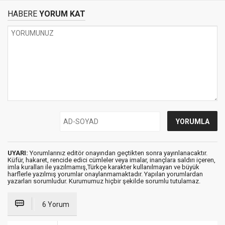
HABERE
YORUM KAT
UYARI:
Yorumlarınız editör onayından geçtikten sonra yayınlanacaktır.
Küfür, hakaret, rencide edici cümleler veya imalar, inançlara saldırı içeren,
imla kuralları ile yazılmamış,Türkçe karakter kullanılmayan ve büyük
harflerle yazılmış yorumlar onaylanmamaktadır. Yapılan yorumlardan
yazarları sorumludur. Kurumumuz hiçbir şekilde sorumlu tutulamaz.
6 Yorum