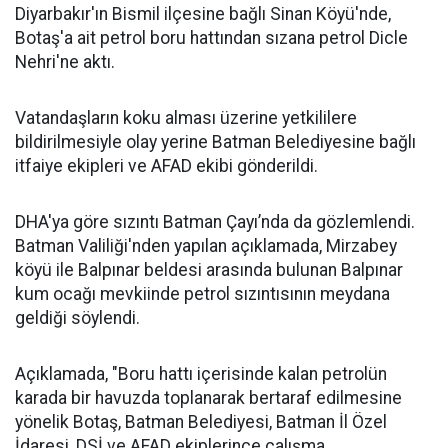
Diyarbakır'ın Bismil ilçesine bağlı Sinan Köyü'nde,
Botaş'a ait petrol boru hattından sızana petrol Dicle
Nehri'ne aktı.
Vatandaşların koku alması üzerine yetkililere
bildirilmesiyle olay yerine Batman Belediyesine bağlı
itfaiye ekipleri ve AFAD ekibi gönderildi.
DHA'ya göre sızıntı Batman Çayı’nda da gözlemlendi.
Batman Valiliği'nden yapılan açıklamada, Mirzabey
köyü ile Balpınar beldesi arasında bulunan Balpınar
kum ocağı mevkiinde petrol sızıntısının meydana
geldiği söylendi.
Açıklamada, "Boru hattı içerisinde kalan petrolün
karada bir havuzda toplanarak bertaraf edilmesine
yönelik Botaş, Batman Belediyesi, Batman İl Özel
İdaresi, DSİ ve AFAD ekiplerince çalışma