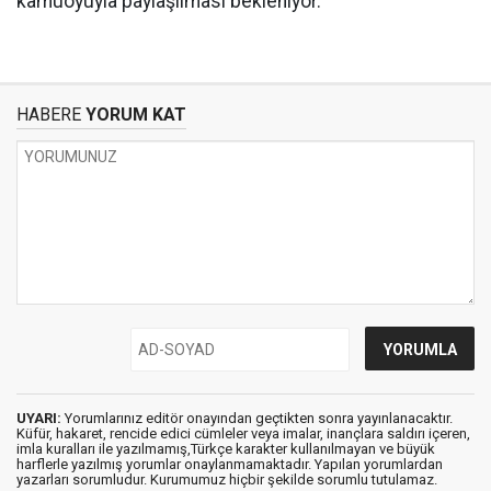
kamuoyuyla paylaşılması bekleniyor.
HABERE
YORUM KAT
UYARI:
Yorumlarınız editör onayından geçtikten sonra yayınlanacaktır.
Küfür, hakaret, rencide edici cümleler veya imalar, inançlara saldırı içeren,
imla kuralları ile yazılmamış,Türkçe karakter kullanılmayan ve büyük
harflerle yazılmış yorumlar onaylanmamaktadır. Yapılan yorumlardan
yazarları sorumludur. Kurumumuz hiçbir şekilde sorumlu tutulamaz.