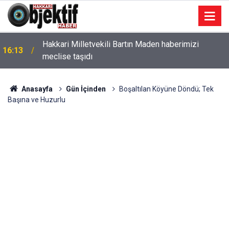
Hakkari Milletvekili Bartın Maden haberimizi
16:13
meclise taşıdı
Anasayfa
Gün İçinden
Boşaltılan Köyüne Döndü; Tek
Başına ve Huzurlu