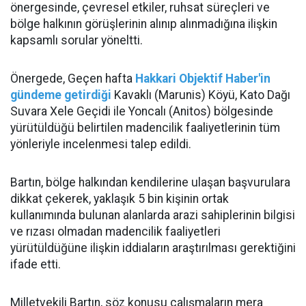
önergesinde, çevresel etkiler, ruhsat süreçleri ve
bölge halkının görüşlerinin alınıp alınmadığına ilişkin
kapsamlı sorular yöneltti.
Önergede, Geçen hafta
Hakkari Objektif Haber'in
gündeme getirdiği
Kavaklı (Marunis) Köyü, Kato Dağı
Suvara Xele Geçidi ile Yoncalı (Anitos) bölgesinde
yürütüldüğü belirtilen madencilik faaliyetlerinin tüm
yönleriyle incelenmesi talep edildi.
Bartın, bölge halkından kendilerine ulaşan başvurulara
dikkat çekerek, yaklaşık 5 bin kişinin ortak
kullanımında bulunan alanlarda arazi sahiplerinin bilgisi
ve rızası olmadan madencilik faaliyetleri
yürütüldüğüne ilişkin iddiaların araştırılması gerektiğini
ifade etti.
Milletvekili Bartın, söz konusu çalışmaların mera