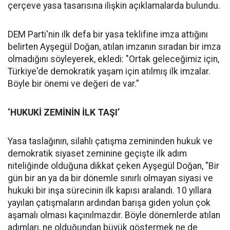
çerçeve yasa tasarısına ilişkin açıklamalarda bulundu.
DEM Parti'nin ilk defa bir yasa teklifine imza attığını
belirten Ayşegül Doğan, atılan imzanın sıradan bir imza
olmadığını söyleyerek, ekledi: "Ortak geleceğimiz için,
Türkiye'de demokratik yaşam için atılmış ilk imzalar.
Böyle bir önemi ve değeri de var.”
‘HUKUKİ ZEMİNİN İLK TAŞI’
Yasa taslağının, silahlı çatışma zemininden hukuk ve
demokratik siyaset zeminine geçişte ilk adım
niteliğinde olduğuna dikkat çeken Ayşegül Doğan, "Bir
gün bir an ya da bir dönemle sınırlı olmayan siyasi ve
hukuki bir inşa sürecinin ilk kapısı aralandı. 10 yıllara
yayılan çatışmaların ardından barışa giden yolun çok
aşamalı olması kaçınılmazdır. Böyle dönemlerde atılan
adımları, ne olduğundan büyük göstermek ne de