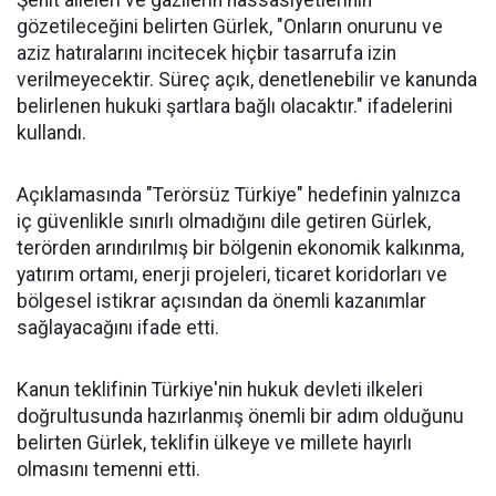
Şehit aileleri ve gazilerin hassasiyetlerinin
gözetileceğini belirten Gürlek, "Onların onurunu ve
aziz hatıralarını incitecek hiçbir tasarrufa izin
verilmeyecektir. Süreç açık, denetlenebilir ve kanunda
belirlenen hukuki şartlara bağlı olacaktır." ifadelerini
kullandı.
Açıklamasında "Terörsüz Türkiye" hedefinin yalnızca
iç güvenlikle sınırlı olmadığını dile getiren Gürlek,
terörden arındırılmış bir bölgenin ekonomik kalkınma,
yatırım ortamı, enerji projeleri, ticaret koridorları ve
bölgesel istikrar açısından da önemli kazanımlar
sağlayacağını ifade etti.
Kanun teklifinin Türkiye'nin hukuk devleti ilkeleri
doğrultusunda hazırlanmış önemli bir adım olduğunu
belirten Gürlek, teklifin ülkeye ve millete hayırlı
olmasını temenni etti.