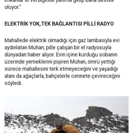
imkanlar el verdiğinde yanıma gelip bana destek
oluyor."
ELEKTRİK YOK,TEK BAĞLANTISI PİLLİ RADYO
Mahallede elektrik olmadığı için gaz lambasıyla evi
aydınlatan Muhan, pille çalışan bir el radyosuyla
dünyadan haber alıyor. Evin içine kurduğu sobanın
üzerinde yemeklerini pişiren Muhan, ömrü yettiği
sürece mahallesini terk etmeyeceğini ve yaşadığı
alanı da ağaçlarla, bahçelerle cennete çevireceğini
söyledi.