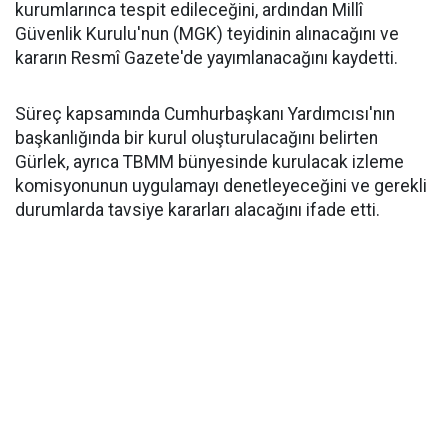
kurumlarınca tespit edileceğini, ardından Millî
Güvenlik Kurulu'nun (MGK) teyidinin alınacağını ve
kararın Resmî Gazete'de yayımlanacağını kaydetti.
Süreç kapsamında Cumhurbaşkanı Yardımcısı'nın
başkanlığında bir kurul oluşturulacağını belirten
Gürlek, ayrıca TBMM bünyesinde kurulacak izleme
komisyonunun uygulamayı denetleyeceğini ve gerekli
durumlarda tavsiye kararları alacağını ifade etti.