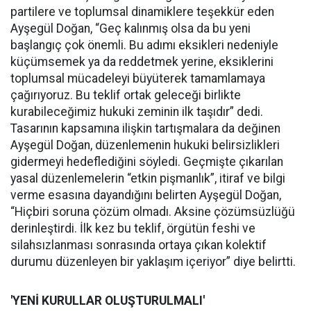
partilere ve toplumsal dinamiklere teşekkür eden
Ayşegül Doğan, “Geç kalınmış olsa da bu yeni
başlangıç çok önemli. Bu adımı eksikleri nedeniyle
küçümsemek ya da reddetmek yerine, eksiklerini
toplumsal mücadeleyi büyüterek tamamlamaya
çağırıyoruz. Bu teklif ortak geleceği birlikte
kurabileceğimiz hukuki zeminin ilk taşıdır” dedi.
Tasarının kapsamına ilişkin tartışmalara da değinen
Ayşegül Doğan, düzenlemenin hukuki belirsizlikleri
gidermeyi hedeflediğini söyledi. Geçmişte çıkarılan
yasal düzenlemelerin “etkin pişmanlık”, itiraf ve bilgi
verme esasına dayandığını belirten Ayşegül Doğan,
“Hiçbiri soruna çözüm olmadı. Aksine çözümsüzlüğü
derinleştirdi. İlk kez bu teklif, örgütün feshi ve
silahsızlanması sonrasında ortaya çıkan kolektif
durumu düzenleyen bir yaklaşım içeriyor” diye belirtti.
'YENİ KURULLAR OLUŞTURULMALI'