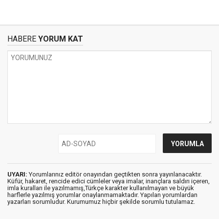
HABERE
YORUM KAT
UYARI:
Yorumlarınız editör onayından geçtikten sonra yayınlanacaktır.
Küfür, hakaret, rencide edici cümleler veya imalar, inançlara saldırı içeren,
imla kuralları ile yazılmamış,Türkçe karakter kullanılmayan ve büyük
harflerle yazılmış yorumlar onaylanmamaktadır. Yapılan yorumlardan
yazarları sorumludur. Kurumumuz hiçbir şekilde sorumlu tutulamaz.