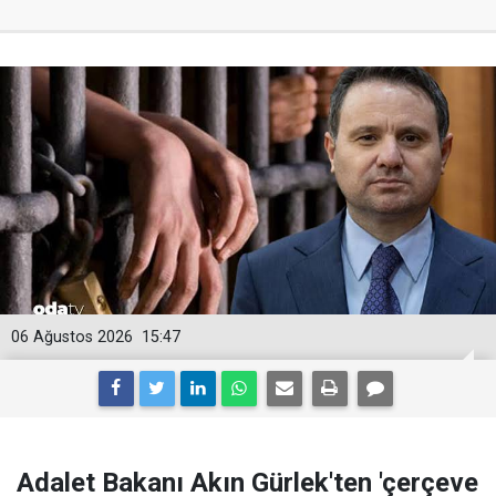
06 Ağustos 2026
15:47
Adalet Bakanı Akın Gürlek'ten 'çerçeve