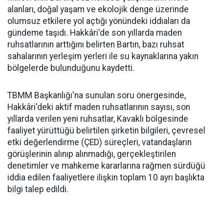
alanları, doğal yaşam ve ekolojik denge üzerinde
olumsuz etkilere yol açtığı yönündeki iddiaları da
gündeme taşıdı. Hakkâri'de son yıllarda maden
ruhsatlarının arttığını belirten Bartın, bazı ruhsat
sahalarının yerleşim yerleri ile su kaynaklarına yakın
bölgelerde bulunduğunu kaydetti.
TBMM Başkanlığı'na sunulan soru önergesinde,
Hakkâri'deki aktif maden ruhsatlarının sayısı, son
yıllarda verilen yeni ruhsatlar, Kavaklı bölgesinde
faaliyet yürüttüğü belirtilen şirketin bilgileri, çevresel
etki değerlendirme (ÇED) süreçleri, vatandaşların
görüşlerinin alınıp alınmadığı, gerçekleştirilen
denetimler ve mahkeme kararlarına rağmen sürdüğü
iddia edilen faaliyetlere ilişkin toplam 10 ayrı başlıkta
bilgi talep edildi.