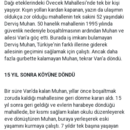
Dağı eteklerindeki Övecek Mahallesi'nde tek bir kişi
yaşıyor. Kışın yolları kardan kapanan, yazın da ulaşımın
oldukça zor olduğu mahallenin tek sakini 52 yaşındaki
Derviş Muhan. 50 hanelik mahallenin 1995 yılında
güvenlik nedeniyle boşaltılmasının ardından Muhan ve
ailesi Van'a göç etti. Burada iş imkanı bulamayan
Derviş Muhan, Türkiye'nin farklı illerine giderek
ailesinin geçimini sağlamak için çalıştı. Ancak daha
fazla gurbette kalamayan Muhan, tekrar Van'a döndü.
15 YIL SONRA KÖYÜNE DÖNDÜ
Bir süre Van'da kalan Muhan, yıllar önce boşaltmak
zoruda kaldığı mahallesine geri dönme kararı aldı. 15
yıl sonra geri geldiği ve evlerin harabeye döndüğü
mahallede, bir kısmı sağlam kalan okulu düzenleyerek
eve dönüştüren Muhan, buraya yerleşerek eski
yaşamını kurmaya çalıştı. 7 yıldır tek başına yaşayan