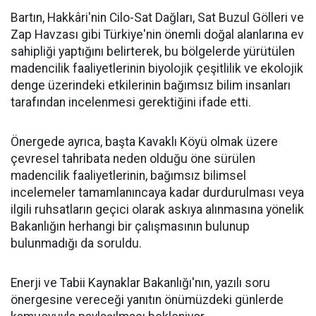
Bartın, Hakkâri'nin Cilo-Sat Dağları, Sat Buzul Gölleri ve
Zap Havzası gibi Türkiye'nin önemli doğal alanlarına ev
sahipliği yaptığını belirterek, bu bölgelerde yürütülen
madencilik faaliyetlerinin biyolojik çeşitlilik ve ekolojik
denge üzerindeki etkilerinin bağımsız bilim insanları
tarafından incelenmesi gerektiğini ifade etti.
Önergede ayrıca, başta Kavaklı Köyü olmak üzere
çevresel tahribata neden olduğu öne sürülen
madencilik faaliyetlerinin, bağımsız bilimsel
incelemeler tamamlanıncaya kadar durdurulması veya
ilgili ruhsatların geçici olarak askıya alınmasına yönelik
Bakanlığın herhangi bir çalışmasının bulunup
bulunmadığı da soruldu.
Enerji ve Tabii Kaynaklar Bakanlığı'nın, yazılı soru
önergesine vereceği yanıtın önümüzdeki günlerde