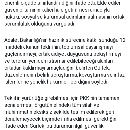
önemli ölçüde sınırlandırıldığını ifade etti. Elde edilen
güven ortamının kalıcı hale getirilmesi amacıyla
hukuki, sosyal ve kurumsal adımların atılmasının ortak
sorumluluk olduğunu vurguladı.
Adalet Bakanlığı'nın hazırlık sürecine katkı sunduğu 12
maddelik kanun teklifinin, toplumsal dayanışmayı
güçlendirmeyi, ortak aidiyet duygusunu pekiştirmeyi
ve terörün yeniden istismar edilebileceği alanları
ortadan kaldırmayı amaçladığını belirten Gürlek,
düzenlemenin belirli soruşturma, kovuşturma ve infaz
işlemlerine yönelik hükümler içerdiğini söyledi.
Teklifin yürürlüğe girebilmesi için PKK'nin tamamen
sona ermesi, örgütün elindeki tüm silah ve
mühimmatın eksiksiz şekilde teslim edilerek geri
dönülemeyecek biçimde imha edilmesi gerektiğini
ifade eden Gürlek, bu durumun ilgili güvenlik