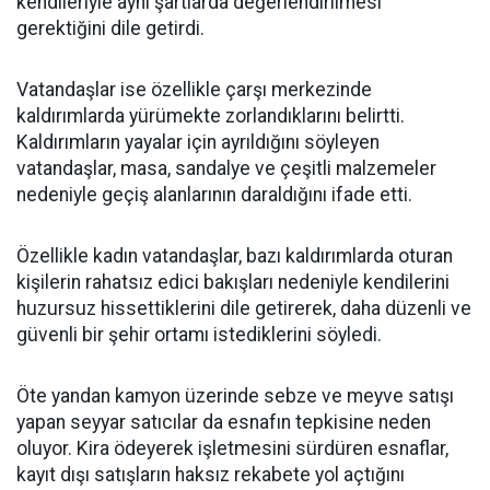
kendileriyle aynı şartlarda değerlendirilmesi
gerektiğini dile getirdi.
Vatandaşlar ise özellikle çarşı merkezinde
kaldırımlarda yürümekte zorlandıklarını belirtti.
Kaldırımların yayalar için ayrıldığını söyleyen
vatandaşlar, masa, sandalye ve çeşitli malzemeler
nedeniyle geçiş alanlarının daraldığını ifade etti.
Özellikle kadın vatandaşlar, bazı kaldırımlarda oturan
kişilerin rahatsız edici bakışları nedeniyle kendilerini
huzursuz hissettiklerini dile getirerek, daha düzenli ve
güvenli bir şehir ortamı istediklerini söyledi.
Öte yandan kamyon üzerinde sebze ve meyve satışı
yapan seyyar satıcılar da esnafın tepkisine neden
oluyor. Kira ödeyerek işletmesini sürdüren esnaflar,
kayıt dışı satışların haksız rekabete yol açtığını