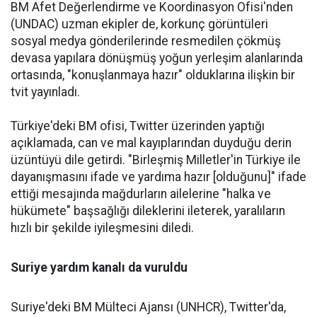
BM Afet Değerlendirme ve Koordinasyon Ofisi'nden
(UNDAC) uzman ekipler de, korkunç görüntüleri
sosyal medya gönderilerinde resmedilen çökmüş
devasa yapılara dönüşmüş yoğun yerleşim alanlarında
ortasında, "konuşlanmaya hazır" olduklarına ilişkin bir
tvit yayınladı.
Türkiye'deki BM ofisi, Twitter üzerinden yaptığı
açıklamada, can ve mal kayıplarından duyduğu derin
üzüntüyü dile getirdi. "Birleşmiş Milletler'in Türkiye ile
dayanışmasını ifade ve yardıma hazır [olduğunu]" ifade
ettiği mesajında mağdurların ailelerine "halka ve
hükümete" başsağlığı dileklerini ileterek, yaralıların
hızlı bir şekilde iyileşmesini diledi.
Suriye yardım kanalı da vuruldu
Suriye'deki BM Mülteci Ajansı (UNHCR), Twitter'da,