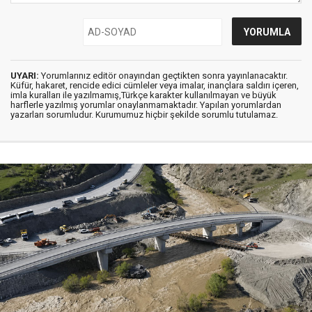
UYARI:
Yorumlarınız editör onayından geçtikten sonra yayınlanacaktır.
Küfür, hakaret, rencide edici cümleler veya imalar, inançlara saldırı içeren,
imla kuralları ile yazılmamış,Türkçe karakter kullanılmayan ve büyük
harflerle yazılmış yorumlar onaylanmamaktadır. Yapılan yorumlardan
yazarları sorumludur. Kurumumuz hiçbir şekilde sorumlu tutulamaz.