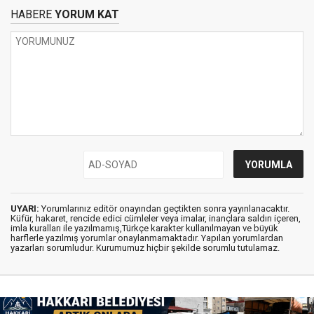
HABERE
YORUM KAT
UYARI:
Yorumlarınız editör onayından geçtikten sonra yayınlanacaktır.
Küfür, hakaret, rencide edici cümleler veya imalar, inançlara saldırı içeren,
imla kuralları ile yazılmamış,Türkçe karakter kullanılmayan ve büyük
harflerle yazılmış yorumlar onaylanmamaktadır. Yapılan yorumlardan
yazarları sorumludur. Kurumumuz hiçbir şekilde sorumlu tutulamaz.