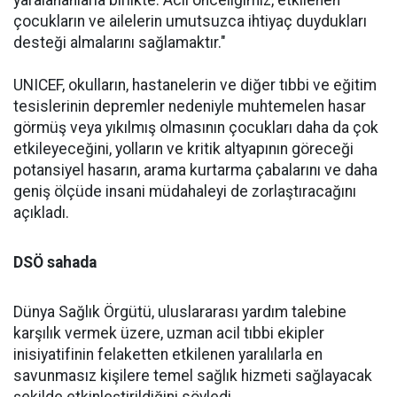
yaralananlarla birlikte. Acil önceliğimiz, etkilenen
çocukların ve ailelerin umutsuzca ihtiyaç duydukları
desteği almalarını sağlamaktır."
UNICEF, okulların, hastanelerin ve diğer tıbbi ve eğitim
tesislerinin depremler nedeniyle muhtemelen hasar
görmüş veya yıkılmış olmasının çocukları daha da çok
etkileyeceğini, yolların ve kritik altyapının göreceği
potansiyel hasarın, arama kurtarma çabalarını ve daha
geniş ölçüde insani müdahaleyi de zorlaştıracağını
açıkladı.
DSÖ sahada
Dünya Sağlık Örgütü, uluslararası yardım talebine
karşılık vermek üzere, uzman acil tıbbi ekipler
inisiyatifinin felaketten etkilenen yaralılarla en
savunmasız kişilere temel sağlık hizmeti sağlayacak