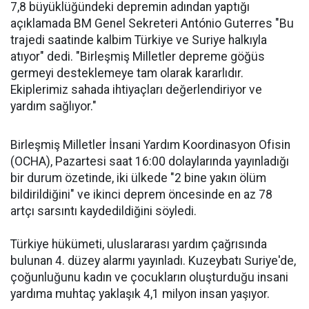
7,8 büyüklüğündeki depremin adından yaptığı
açıklamada BM Genel Sekreteri António Guterres "Bu
trajedi saatinde kalbim Türkiye ve Suriye halkıyla
atıyor" dedi. "Birleşmiş Milletler depreme göğüs
germeyi desteklemeye tam olarak kararlıdır.
Ekiplerimiz sahada ihtiyaçları değerlendiriyor ve
yardım sağlıyor."
Birleşmiş Milletler İnsani Yardım Koordinasyon Ofisin
(OCHA), Pazartesi saat 16:00 dolaylarında yayınladığı
bir durum özetinde, iki ülkede "2 bine yakın ölüm
bildirildiğini" ve ikinci deprem öncesinde en az 78
artçı sarsıntı kaydedildiğini söyledi.
Türkiye hükümeti, uluslararası yardım çağrısında
bulunan 4. düzey alarmı yayınladı. Kuzeybatı Suriye'de,
çoğunluğunu kadın ve çocukların oluşturduğu insani
yardıma muhtaç yaklaşık 4,1 milyon insan yaşıyor.