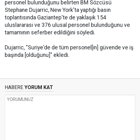
personel bulunduğunu belirten BM Sözcüsü
Stephane Dujarric, New York'ta yaptığı basın
toplantısında Gaziantep'te de yaklaşık 154
uluslararası ve 376 ulusal personel bulunduğunu ve
tamamının seferber edildiğini söyledi.
Dujarric, "Suriye'de de tüm personel[in] güvende ve iş
başında [olduğunu]" ekledi.
HABERE
YORUM KAT