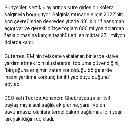
Suriyeliler, sert kış aylarında süre giden bir kolera
salgınıyla boğuşuyor. Salgınla mücadele için 2022'nin
son çeyreğinden devreden yüzde 48'lik bir finansman
açığı var ve gerekli bütçe toplam 800 milyon dolardan
fazla olmasına karşın taahhüt edilen miktar 371 milyon
dolarda kaldı.
Guterres, BM'nin felakete yakalanan binlerce kişiye
yardım etmek için uluslararası topluma güvendiğini,
"birçoğuna erişimin zaten zor olduğu bölgelerde
insani yardıma korkunç bir ihtiyaç duyulduğunu"
söyledi.
DSÖ şefi Tedros Adhanom Ghebreyesus bir tvit
paylaşımıyla acil sağlık ekiplerine, yaralı ve en
savunmasız olanlara temel bakım sağlamak için yeşil
ışık yakıldığını açıkladı.