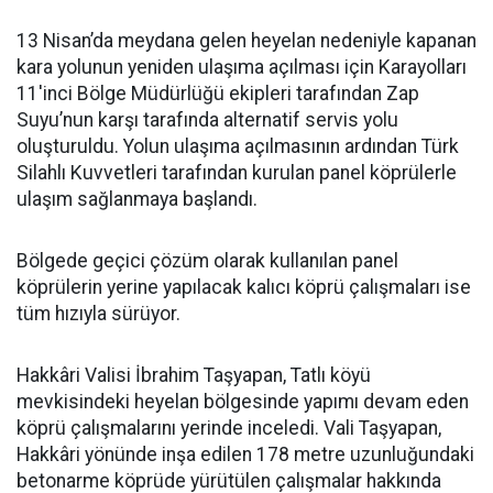
13 Nisan’da meydana gelen heyelan nedeniyle kapanan
kara yolunun yeniden ulaşıma açılması için Karayolları
11'inci Bölge Müdürlüğü ekipleri tarafından Zap
Suyu’nun karşı tarafında alternatif servis yolu
oluşturuldu. Yolun ulaşıma açılmasının ardından Türk
Silahlı Kuvvetleri tarafından kurulan panel köprülerle
ulaşım sağlanmaya başlandı.
Bölgede geçici çözüm olarak kullanılan panel
köprülerin yerine yapılacak kalıcı köprü çalışmaları ise
tüm hızıyla sürüyor.
Hakkâri Valisi İbrahim Taşyapan, Tatlı köyü
mevkisindeki heyelan bölgesinde yapımı devam eden
köprü çalışmalarını yerinde inceledi. Vali Taşyapan,
Hakkâri yönünde inşa edilen 178 metre uzunluğundaki
betonarme köprüde yürütülen çalışmalar hakkında