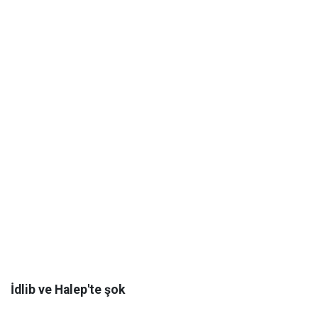
İdlib ve Halep'te şok