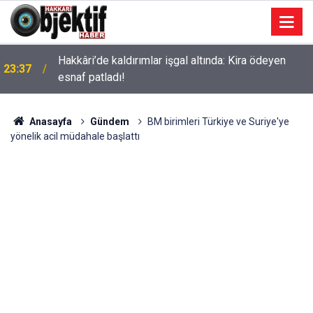
Hakkâri’de kaldırımlar işgal altında: Kira ödeyen
23:37
esnaf patladı!
Anasayfa
Gündem
BM birimleri Türkiye ve Suriye'ye
yönelik acil müdahale başlattı