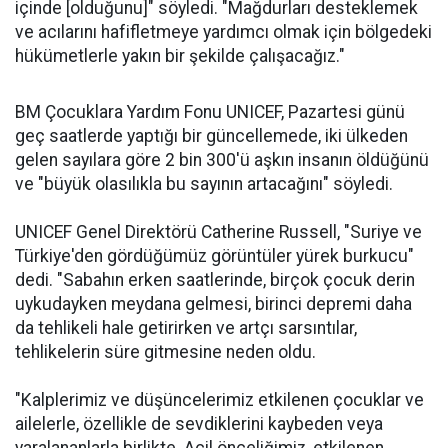
içinde [olduğunu]" söyledi. "Mağdurları desteklemek
ve acılarını hafifletmeye yardımcı olmak için bölgedeki
hükümetlerle yakın bir şekilde çalışacağız."
BM Çocuklara Yardım Fonu UNICEF, Pazartesi günü
geç saatlerde yaptığı bir güncellemede, iki ülkeden
gelen sayılara göre 2 bin 300'ü aşkın insanın öldüğünü
ve "büyük olasılıkla bu sayının artacağını" söyledi.
UNICEF Genel Direktörü Catherine Russell, "Suriye ve
Türkiye'den gördüğümüz görüntüler yürek burkucu"
dedi. "Sabahın erken saatlerinde, birçok çocuk derin
uykudayken meydana gelmesi, birinci depremi daha
da tehlikeli hale getirirken ve artçı sarsıntılar,
tehlikelerin süre gitmesine neden oldu.
"Kalplerimiz ve düşüncelerimiz etkilenen çocuklar ve
ailelerle, özellikle de sevdiklerini kaybeden veya