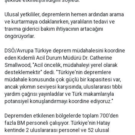
şekilde etkinleştirildiğini söyledi.
Ulusal yetkililer, depremlerin hemen ardından arama
ve kurtarmaya odaklanırken, yaralıların tedavi ve
travma giderici bakım ihtiyacının artacağını
öngörüyorlar.
DSÖ/Avrupa Türkiye deprem müdahalesini koordine
eden Kıdemli Acil Durum Müdürü Dr. Catherine
Smallwood, "Acil öncelik, müdahaleyi yerel olarak
desteklemektir" dedi. "Türkiye'nin depremlere
müdahale konusunda çok güçlü bir kapasitesi var,
ancak yıkımın seviyesi karşısında, uluslararası tıbbi
yardım çağrısı yayınladılar ve Türk makamlarıyla
potansiyel konuşlandırmayı koordine ediyoruz."
Depremden etkilenen bölgelerde toplam 700'den
fazla BM personeli çalışıyor. Türkiye'nin Hatay
kentinde 2 uluslararası personel ve 52 ulusal