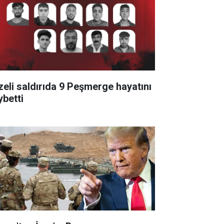
zeli saldırıda 9 Peşmerge hayatını
ybetti