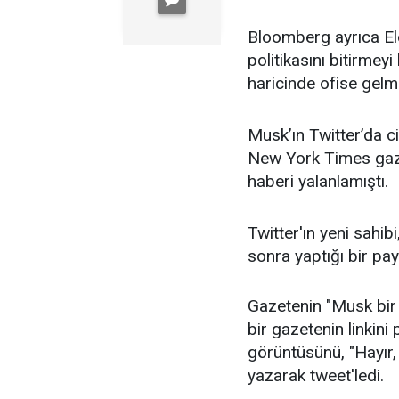
Bloomberg ayrıca Elo
politikasını bitirmeyi
haricinde ofise gelme
Musk’ın Twitter’da ci
New York Times gaze
haberi yalanlamıştı.
Twitter'ın yeni sahib
sonra yaptığı bir pay
Gazetenin "Musk bir
bir gazetenin linkini 
görüntüsünü, "Hayır,
yazarak tweet'ledi.