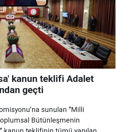
a' kanun teklifi Adalet
ndan geçti
omisyonu'na sunulan "Milli
Toplumsal Bütünleşmenin
" kanun teklifinin tümü yapılan