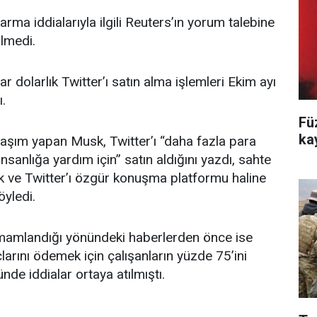
rma iddialarıyla ilgili Reuters’ın yorum talebine
ilmedi.
r dolarlık Twitter’ı satın alma işlemleri Ekim ayı
.
Fü
ka
aşım yapan Musk, Twitter’ı “daha fazla para
nsanlığa yardım için” satın aldığını yazdı, sahte
k ve Twitter’ı özgür konuşma platformu haline
öyledi.
amamlandığı yönündeki haberlerden önce ise
larını ödemek için çalışanların yüzde 75’ini
nde iddialar ortaya atılmıştı.