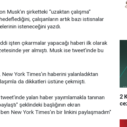
n Musk’ın şirketteki “uzaktan çalışma”
 hedeflediğini, çalışanların artık bazı istisnalar
lerinin isteneceğini yazdı.
ddi işten çıkarmalar yapacağı haberi ilk olarak
tesinde yer almıştı. Musk ise tweet’inde bu
i, New York Times'ın haberini yalanladıktan
laşımla da dikkatleri üstüne çekmişti.
2 
 tweet'inde yalan haber yayımlamakla tanınan
ce
paylaştı" şeklindeki başlığının ekran
 ben New York Times'ın bir linkini paylaşmadım"