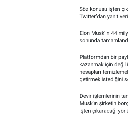
Söz konusu işten çıka
Twitter’dan yanıt ver
Elon Musk’ın 44 milya
sonunda tamamlandı
Platformdan bir payl
kazanmak için değil i
hesapları temizleme
getirmek istediğini s
Devir işlemlerinin t
Musk’ın şirketin borç
işten çıkaracağı yönü