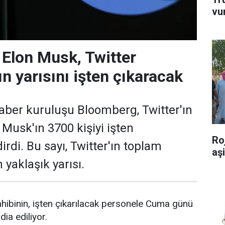
vu
 Elon Musk, Twitter
ın yarısını işten çıkaracak
ber kuruluşu Bloomberg, Twitter'ın
 Musk'ın 3700 kişiyi işten
Ro
dirdi. Bu sayı, Twitter'ın toplam
aş
 yaklaşık yarısı.
ahibinin, işten çıkarılacak personele Cuma günü
dia ediliyor.