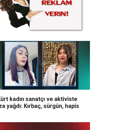
Kürt kadın sanatçı ve aktiviste
za yağdı: Kırbaç, sürgün, hapis