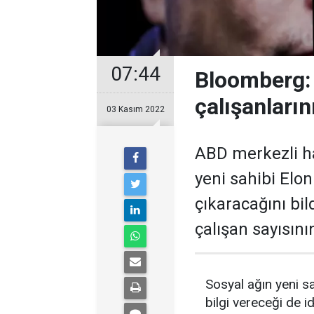
07:44
B loomberg:
çalışanların
03 Kasım 2022
ABD merkezli ha
yeni sahibi Elon
çıkaracağını bil
çalışan sayısının
Sosyal ağın yeni s
bilgi vereceği de id