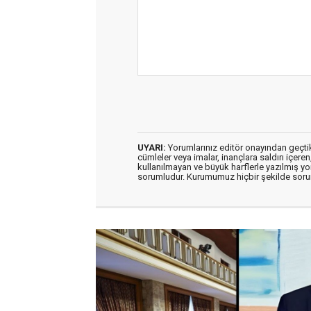
UYARI:
Yorumlarınız editör onayından geçtikt
cümleler veya imalar, inançlara saldırı içeren
kullanılmayan ve büyük harflerle yazılmış y
sorumludur. Kurumumuz hiçbir şekilde soru