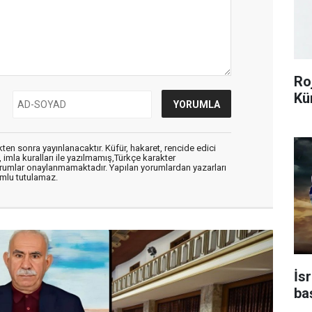
Ro
Kü
en sonra yayınlanacaktır. Küfür, hakaret, rencide edici
, imla kuralları ile yazılmamış,Türkçe karakter
orumlar onaylanmamaktadır. Yapılan yorumlardan yazarları
mlu tutulamaz.
İsr
ba