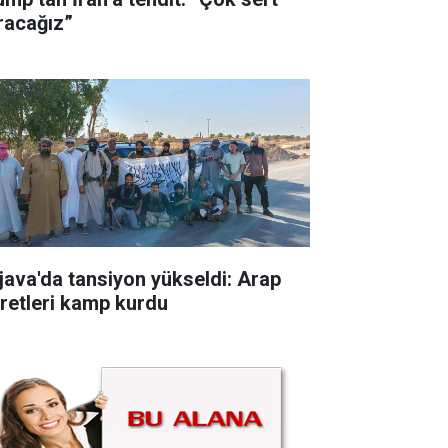
racağız”
java'da tansiyon yükseldi: Arap
iretleri kamp kurdu