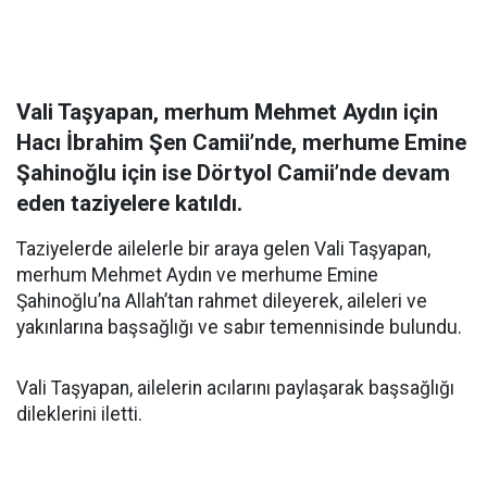
Vali Taşyapan, merhum
Mehmet Aydın
için
Hacı İbrahim Şen Camii’nde, merhume
Emine
Şahinoğlu
için ise Dörtyol Camii’nde devam
eden taziyelere katıldı.
Taziyelerde ailelerle bir araya gelen Vali Taşyapan,
merhum Mehmet Aydın ve merhume Emine
Şahinoğlu’na Allah’tan rahmet dileyerek, aileleri ve
yakınlarına başsağlığı ve sabır temennisinde bulundu.
Vali Taşyapan, ailelerin acılarını paylaşarak başsağlığı
dileklerini iletti.