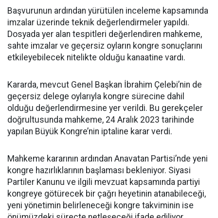
Başvurunun ardından yürütülen inceleme kapsamında
imzalar üzerinde teknik değerlendirmeler yapıldı.
Dosyada yer alan tespitleri değerlendiren mahkeme,
sahte imzalar ve geçersiz oyların kongre sonuçlarını
etkileyebilecek nitelikte olduğu kanaatine vardı.
Kararda, mevcut Genel Başkan İbrahim Çelebi’nin de
geçersiz delege oylarıyla kongre sürecine dahil
olduğu değerlendirmesine yer verildi. Bu gerekçeler
doğrultusunda mahkeme, 24 Aralık 2023 tarihinde
yapılan Büyük Kongre’nin iptaline karar verdi.
Mahkeme kararının ardından Anavatan Partisi’nde yeni
kongre hazırlıklarının başlaması bekleniyor. Siyasi
Partiler Kanunu ve ilgili mevzuat kapsamında partiyi
kongreye götürecek bir çağrı heyetinin atanabileceği,
yeni yönetimin belirleneceği kongre takviminin ise
önümüzdeki süreçte netleşeceği ifade ediliyor.