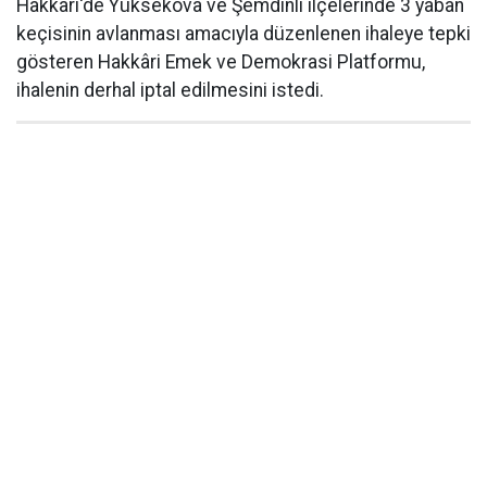
Hakkari'de Yüksekova ve Şemdinli ilçelerinde 3 yaban
keçisinin avlanması amacıyla düzenlenen ihaleye tepki
gösteren Hakkâri Emek ve Demokrasi Platformu,
ihalenin derhal iptal edilmesini istedi.