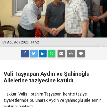
09 Ağustos 2026
14:52
Vali Taşyapan Aydın ve Şahinoğlu
Ailelerine taziyesine katıldı
Hakkari Valisi İbrahim Taşyapan, kentte taziye
ziyaretlerinde bulunarak Aydın ve Şahinoğlu ailelerinin
acılarını paylaştı.