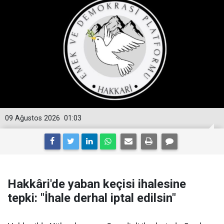
09 Ağustos 2026
01:03
Hakkâri'de yaban keçisi ihalesine
tepki: "İhale derhal iptal edilsin"