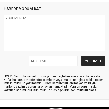
HABERE
YORUM KAT
UYARI:
Yorumlarınız editör onayından geçtikten sonra yayınlanacaktır.
Küfür, hakaret, rencide edici cümleler veya imalar, inançlara saldırı içeren,
imla kuralları ile yazılmamış,Türkçe karakter kullanılmayan ve büyük
harflerle yazılmış yorumlar onaylanmamaktadır. Yapılan yorumlardan
yazarları sorumludur. Kurumumuz hiçbir şekilde sorumlu tutulamaz.