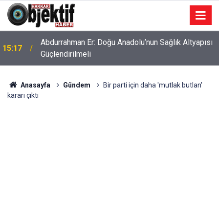
Abdurrahman Er: Doğu Anadolu’nun Sağlık Altyapısı
15:17
Güçlendirilmeli
Anasayfa
Gündem
Bir parti için daha 'mutlak butlan'
kararı çıktı