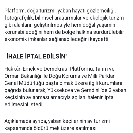
Platform, doğa turizmi, yaban hayatı gözlemciliği,
fotoğrafçılık, bilimsel araştırmalar ve ekolojik turizm
gibi alanların geliştirilmesiyle hem doğal yaşamın
korunabileceğini hem de bölge halkına sürdürülebilir
ekonomik imkanlar sağlanabileceğini kaydetti.
"İHALE İPTAL EDİLSİN"
Hakkâri Emek ve Demokrasi Platformu, Tarım ve
Orman Bakanlığı ile Doğa Koruma ve Milli Parklar
Genel Müdürlüğü başta olmak üzere ilgili kurumlara
çağrıda bulunarak, Yüksekova ve Şemdinli'de 3 yaban
keçisinin avlanması amacıyla açılan ihalenin iptal
edilmesini istedi.
Açıklamada ayrıca, yaban keçilerinin av turizmi
kapsamında öldürülmek üzere satılması