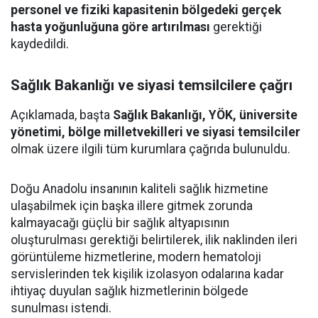
personel ve fiziki kapasitenin bölgedeki gerçek
hasta yoğunluğuna göre artırılması
gerektiği
kaydedildi.
Sağlık Bakanlığı ve siyasi temsilcilere çağrı
Açıklamada, başta
Sağlık Bakanlığı, YÖK, üniversite
yönetimi, bölge milletvekilleri ve siyasi temsilciler
olmak üzere ilgili tüm kurumlara çağrıda bulunuldu.
Doğu Anadolu insanının kaliteli sağlık hizmetine
ulaşabilmek için başka illere gitmek zorunda
kalmayacağı güçlü bir sağlık altyapısının
oluşturulması gerektiği belirtilerek, ilik naklinden ileri
görüntüleme hizmetlerine, modern hematoloji
servislerinden tek kişilik izolasyon odalarına kadar
ihtiyaç duyulan sağlık hizmetlerinin bölgede
sunulması istendi.