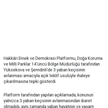
Hakkâri Emek ve Demokrasi Platformu, Doğa Koruma
ve Milli Parklar 14'üncü Bölge Müdürlüğü tarafından
Yüksekova ve Şemdinli'de 3 yaban keçisinin
avlanması amacıyla açık teklif usulüyle ihaleye
çıkarılmasına tepki gösterdi.
Platform tarafından yapılan açıklamada, konunun
yalnızca 3 yaban keçisinin avlanmasından ibaret
olmadığı, aynı zamanda yaban hayatının ve yaşam